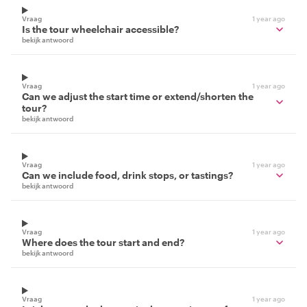
Vraag
1 year ago
Is the tour wheelchair accessible?
bekijk antwoord
Vraag
1 year ago
Can we adjust the start time or extend/shorten the
tour?
bekijk antwoord
Vraag
1 year ago
Can we include food, drink stops, or tastings?
bekijk antwoord
Vraag
1 year ago
Where does the tour start and end?
bekijk antwoord
Vraag
1 year ago