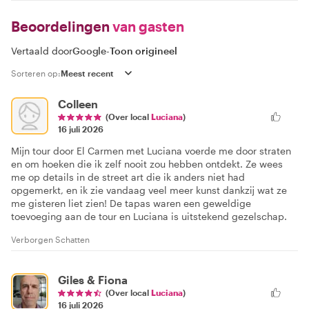
Beoordelingen
van gasten
Vertaald door
Google
-
Toon origineel
Sorteren op:
Colleen
(Over local
Luciana
)
16 juli 2026
Mijn tour door El Carmen met Luciana voerde me door straten
en om hoeken die ik zelf nooit zou hebben ontdekt. Ze wees
me op details in de street art die ik anders niet had
opgemerkt, en ik zie vandaag veel meer kunst dankzij wat ze
me gisteren liet zien! De tapas waren een geweldige
toevoeging aan de tour en Luciana is uitstekend gezelschap.
Verborgen Schatten
Giles & Fiona
(Over local
Luciana
)
16 juli 2026