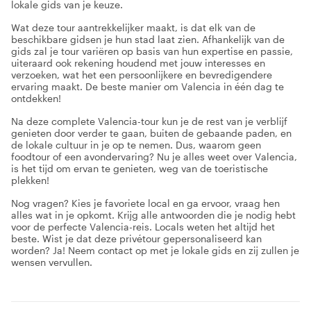
lokale gids van je keuze.
Wat deze tour aantrekkelijker maakt, is dat elk van de
beschikbare gidsen je hun stad laat zien. Afhankelijk van de
gids zal je tour variëren op basis van hun expertise en passie,
uiteraard ook rekening houdend met jouw interesses en
verzoeken, wat het een persoonlijkere en bevredigendere
ervaring maakt. De beste manier om Valencia in één dag te
ontdekken!
Na deze complete Valencia-tour kun je de rest van je verblijf
genieten door verder te gaan, buiten de gebaande paden, en
de lokale cultuur in je op te nemen. Dus, waarom geen
foodtour of een avondervaring? Nu je alles weet over Valencia,
is het tijd om ervan te genieten, weg van de toeristische
plekken!
Nog vragen? Kies je favoriete local en ga ervoor, vraag hen
alles wat in je opkomt. Krijg alle antwoorden die je nodig hebt
voor de perfecte Valencia-reis. Locals weten het altijd het
beste. Wist je dat deze privétour gepersonaliseerd kan
worden? Ja! Neem contact op met je lokale gids en zij zullen je
wensen vervullen.