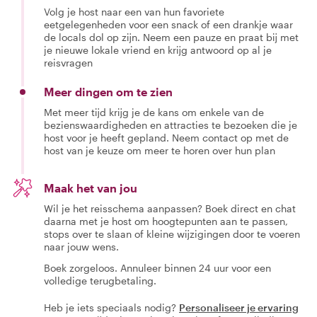
Volg je host naar een van hun favoriete
eetgelegenheden voor een snack of een drankje waar
de locals dol op zijn. Neem een pauze en praat bij met
je nieuwe lokale vriend en krijg antwoord op al je
reisvragen
Meer dingen om te zien
Met meer tijd krijg je de kans om enkele van de
bezienswaardigheden en attracties te bezoeken die je
host voor je heeft gepland. Neem contact op met de
host van je keuze om meer te horen over hun plan
Maak het van jou
Wil je het reisschema aanpassen? Boek direct en chat
daarna met je host om hoogtepunten aan te passen,
stops over te slaan of kleine wijzigingen door te voeren
naar jouw wens.
Boek zorgeloos. Annuleer binnen 24 uur voor een
volledige terugbetaling.
Heb je iets speciaals nodig?
Personaliseer je ervaring