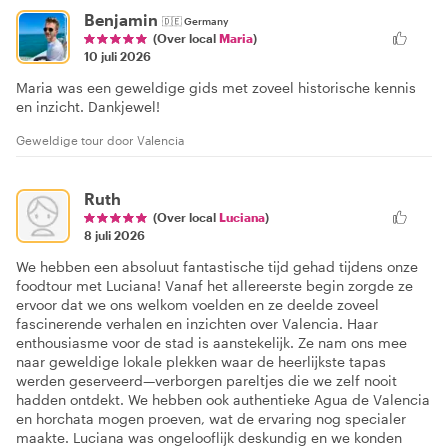
Benjamin
🇩🇪
Germany
(Over local
Maria
)
10 juli 2026
Maria was een geweldige gids met zoveel historische kennis
en inzicht. Dankjewel!
Geweldige tour door Valencia
Ruth
(Over local
Luciana
)
8 juli 2026
We hebben een absoluut fantastische tijd gehad tijdens onze
foodtour met Luciana! Vanaf het allereerste begin zorgde ze
ervoor dat we ons welkom voelden en ze deelde zoveel
fascinerende verhalen en inzichten over Valencia. Haar
enthousiasme voor de stad is aanstekelijk. Ze nam ons mee
naar geweldige lokale plekken waar de heerlijkste tapas
werden geserveerd—verborgen pareltjes die we zelf nooit
hadden ontdekt. We hebben ook authentieke Agua de Valencia
en horchata mogen proeven, wat de ervaring nog specialer
maakte. Luciana was ongelooflijk deskundig en we konden