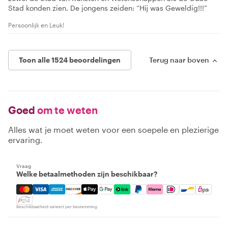
Stad konden zien. De jongens zeiden: “Hij was Geweldig!!!”
Persoonlijk en Leuk!
Toon alle 1524 beoordelingen
Terug naar boven
Goed
om te weten
Alles wat je moet weten voor een soepele en plezierige
ervaring.
Vraag
Welke betaalmethoden zijn beschikbaar?
Mastercard, Visa, Amex, Discover, Apple Pay, Google Pay
Beschikbaarheid varieert per bestemming