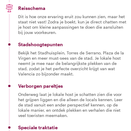
Reisschema
Dit is hoe onze ervaring eruit zou kunnen zien, maar het
staat niet vast! Zodra je boekt, kun je direct chatten met
je host om kleine aanpassingen te doen die aansluiten
bij jouw voorkeuren.
Stadshoogtepunten
Bekijk het Stadhuisplein, Torres de Serrano, Plaza de la
Virgen en meer must-sees van de stad. Je lokale host
neemt je mee naar de belangrijkste plekken van de
stad, zodat je het perfecte overzicht krijgt van wat
Valencia zo bijzonder maakt.
Verborgen pareltjes
Onderweg laat je lokale host je schatten zien die voor
het grijpen liggen en die alleen de locals kennen. Leer
de stad vanuit een ander perspectief kennen, op de
lokale manier, en ontdek plekken en verhalen die niet
veel toeristen meemaken.
Speciale traktatie