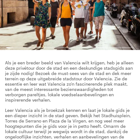
Als je een breder beeld van Valencia wilt krijgen, heb je alleen
deze privétour door de stad en een deskundige stadsgids aan
je zijde nodig! Bezoek de must-sees van de stad en dek meer
terrein op deze uitgebreide stadstour door Valencia. Zie de
essentie en leer wat Valencia zo'n fascinerende plek maakt,
van de meest interessante bezienswaardigheden tot
verborgen pareltjes, lokale voedselaanbevelingen en
inspirerende verhalen.
Leer Valencia als je broekzak kennen en laat je lokale gids je
een dieper inzicht in de stad geven. Bekijk het Stadhuisplein,
Torres de Serrano en Plaza de la Virgen, en nog veel meer
hoogtepunten die je gids voor je in petto heeft. Omarm de
lokale cultuur terwijl je wegwijs wordt in de stad, dankzij de
ongelooflijke inzichten, verhalen en aanbevelingen van de