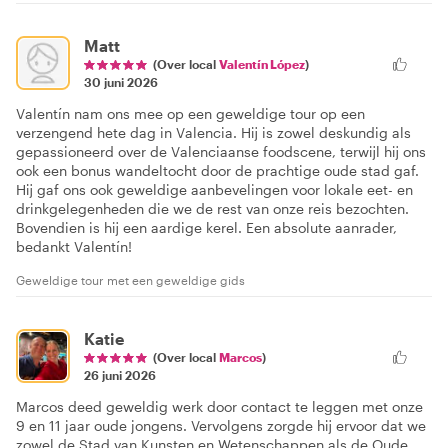
Matt
(Over local
Valentín López
)
30 juni 2026
Valentín nam ons mee op een geweldige tour op een
verzengend hete dag in Valencia. Hij is zowel deskundig als
gepassioneerd over de Valenciaanse foodscene, terwijl hij ons
ook een bonus wandeltocht door de prachtige oude stad gaf.
Hij gaf ons ook geweldige aanbevelingen voor lokale eet- en
drinkgelegenheden die we de rest van onze reis bezochten.
Bovendien is hij een aardige kerel. Een absolute aanrader,
bedankt Valentín!
Geweldige tour met een geweldige gids
Katie
(Over local
Marcos
)
26 juni 2026
Marcos deed geweldig werk door contact te leggen met onze
9 en 11 jaar oude jongens. Vervolgens zorgde hij ervoor dat we
zowel de Stad van Kunsten en Wetenschappen als de Oude