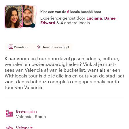
Kies een van de
6
locals beschikbaar
Experience gehost door
Luciana
,
Daniel
Edward
&
4 andere locals
Privétour
Direct bevestigd
Klaar voor een tour boordevol geschiedenis, cultuur,
verhalen en bezienswaardigheden? Vink al je must-
sees van Valencia af van je bucketlist, want als er een
Withlocals tour is die je alle ins en outs van de stad laat
zien, dan is het deze complete en gepersonaliseerde
tour van Valencia.
Bestemming
Valencia
, Spain
Categorie