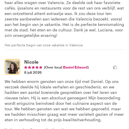
haar alles vragen over Valencia. Ze deelde ook haar favoriete
cafés, ijssalons en restaurants voor de rest van ons verblijf, wat
een ontzettend attent extraatje was. Ik zou deze tour ten
zeerste aanbevelen aan iedereen die Valencia bezoekt, vooral
aan het begin van je vakantie. Het is de perfecte kennismaking
met de stad, het eten en de cultuur. Dank je wel, Luciana, voor
zo'n onvergetelijke ervaring!
Het perfecte begin van onze vakantie in Valencia
Nicole
(Over local
Daniel Edward
)
8 juli 2026
We hebben enorm genoten van onze tijd met Daniel. Op ons
verzoek deelde hij lokale verhalen en geschiedenis, en we
hadden een aantal boeiende gesprekken over het leren van
nieuwe talen. Hij is een absoluut genoegen! Mijn beoordeling
wordt enigszins beïnvloed door het culinaire aspect van de
tour. We hebben genoten van wat we hebben geproefd, maar
we hadden misschien graag wat meer variëteit gezien of meer
eten in verhouding tot de prijs-kwaliteitverhouding.