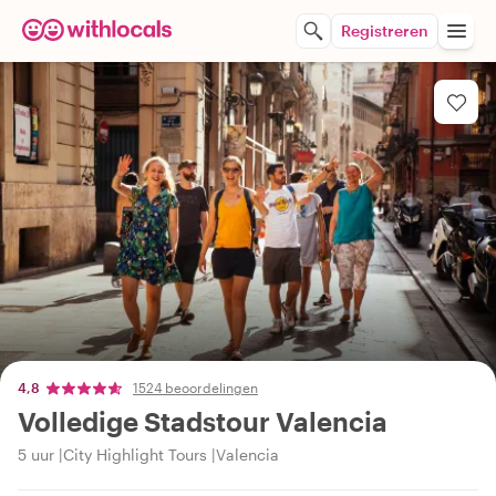
Registreren
4,8
1524 beoordelingen
Volledige Stadstour Valencia
5 uur
City Highlight Tours
Valencia