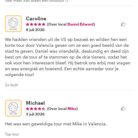
Veel meer dan alleen een foodtour :)
Caroline
(Over local
Daniel Edward
)
8 juli 2026
We hadden vrienden uit de VS op bezoek en wilden hen een
korte tour door Valencia geven om ze een goed beeld van de
stad te geven. Daniel was vriendelijk, deskundig en deed zijn
best om de tour af te stemmen op de drie tieners, zodat het
ook voor hen interessant bleef. Hij betrok ons erbij met vragen
en was energiek en boeiend. Een echte aanrader voor je
volgende tour!
Zo leuk!
Michael
(Over local
Mike
)
3 juli 2026
Het was een geweldige tour met Mike in Valencia.
Top tour