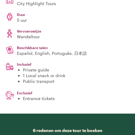
City Highlight Tours
Duur
5 uur
Vervoerswijze
Wandeltour
Beschikbare talen
Español, English, Português, 日本語
Inclusief
Private guide
1 Local snack or drink
Public transport
Exclusief
Entrance tickets
6 redenen om deze tour te boeken