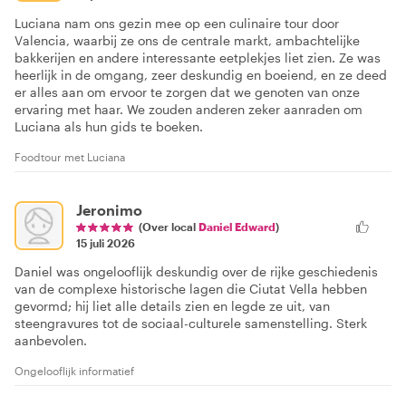
Luciana nam ons gezin mee op een culinaire tour door
Valencia, waarbij ze ons de centrale markt, ambachtelijke
bakkerijen en andere interessante eetplekjes liet zien. Ze was
heerlijk in de omgang, zeer deskundig en boeiend, en ze deed
er alles aan om ervoor te zorgen dat we genoten van onze
ervaring met haar. We zouden anderen zeker aanraden om
Luciana als hun gids te boeken.
Foodtour met Luciana
Jeronimo
(Over local
Daniel Edward
)
15 juli 2026
Daniel was ongelooflijk deskundig over de rijke geschiedenis
van de complexe historische lagen die Ciutat Vella hebben
gevormd; hij liet alle details zien en legde ze uit, van
steengravures tot de sociaal-culturele samenstelling. Sterk
aanbevolen.
Ongelooflijk informatief