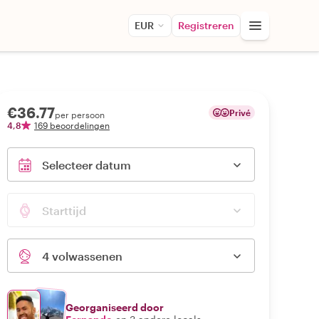
EUR
Registreren
€36.77
Privé
per persoon
4,8
169 beoordelingen
Selecteer datum
Starttijd
4 volwassenen
Georganiseerd door