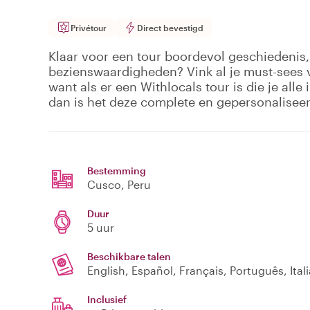
Privétour
Direct bevestigd
Klaar voor een tour boordevol geschiedenis,
bezienswaardigheden? Vink al je must-sees v
want als er een Withlocals tour is die je alle 
dan is het deze complete en gepersonalisee
Bestemming
Cusco
, Peru
Duur
5 uur
Beschikbare talen
English, Español, Français, Português, Ita
Inclusief