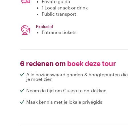
Private guide
1 Local snack or drink
Public transport
Exclusief
Entrance tickets
6 redenen om
boek deze tour
Alle bezienswaardigheden & hoogtepunten die
je moet zien
Neem de tijd om Cusco te ontdekken
Maak kennis met je lokale privégids