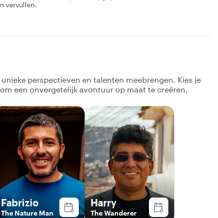
n vervullen.
k unieke perspectieven en talenten meebrengen. Kies je
 om een onvergetelijk avontuur op maat te creëren.
Fabrizio
Harry
The Nature Man
The Wanderer