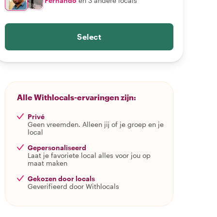
Fernando
en 3 andere locals
Select
Alle Withlocals-ervaringen zijn:
Privé
Geen vreemden. Alleen jij of je groep en je
local
Gepersonaliseerd
Laat je favoriete local alles voor jou op
maat maken
Gekozen door locals
Geverifieerd door Withlocals