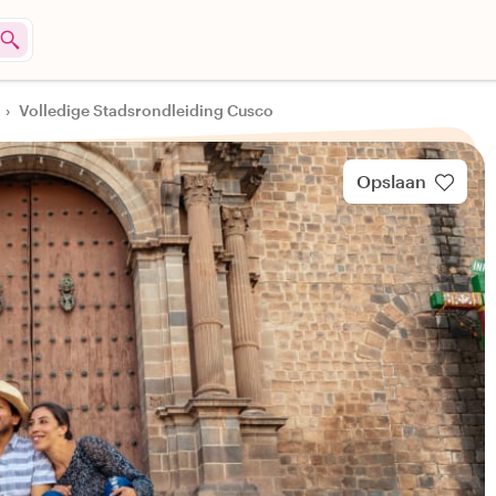
›
Volledige Stadsrondleiding Cusco
Opslaan