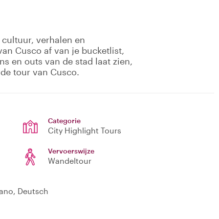
 cultuur, verhalen en
an Cusco af van je bucketlist,
ins en outs van de stad laat zien,
rde tour van Cusco.
Categorie
City Highlight Tours
Vervoerswijze
Wandeltour
liano, Deutsch