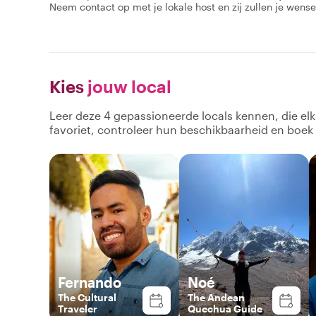
Neem contact op met je lokale host en zij zullen je wense
Kies
jouw local
Leer deze 4 gepassioneerde locals kennen, die el
favoriet, controleer hun beschikbaarheid en boek
Fernando
Noé
The Cultural
The Andean
Traveler
Quechua Guide