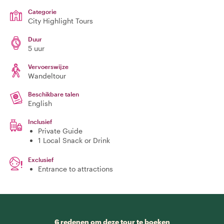
Categorie
City Highlight Tours
Duur
5 uur
Vervoerswijze
Wandeltour
Beschikbare talen
English
Inclusief
Private Guide
1 Local Snack or Drink
Exclusief
Entrance to attractions
6 redenen om deze tour te boeken