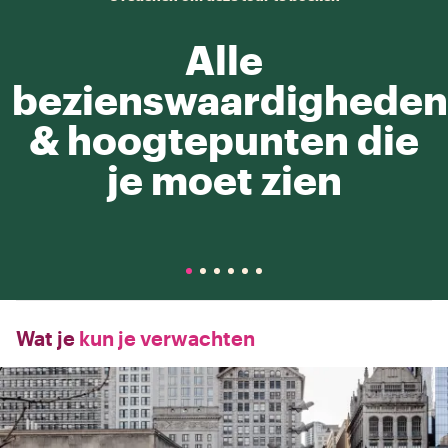
Alle
bezienswaardigheden
& hoogtepunten die
je moet zien
Wat je
kun je verwachten