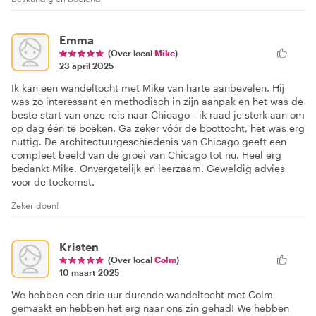
Emma
(Over local
Mike
)
23 april 2025
Ik kan een wandeltocht met Mike van harte aanbevelen. Hij
was zo interessant en methodisch in zijn aanpak en het was de
beste start van onze reis naar Chicago - ik raad je sterk aan om
op dag één te boeken. Ga zeker vóór de boottocht, het was erg
nuttig. De architectuurgeschiedenis van Chicago geeft een
compleet beeld van de groei van Chicago tot nu. Heel erg
bedankt Mike. Onvergetelijk en leerzaam. Geweldig advies
voor de toekomst.
Zeker doen!
Kristen
(Over local
Colm
)
10 maart 2025
We hebben een drie uur durende wandeltocht met Colm
gemaakt en hebben het erg naar ons zin gehad! We hebben