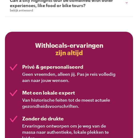
Can a city highlights tour be combined with other
experiences, like food or bike tours?
bekijk antwoord
Withlocals-ervaringen
zijn altijd
Privé & gepersonaliseerd
Geen vreemden, alleen jij. Pas je reis volledig
aan naar jouw wensen.
Met een lokale expert
Van historische feiten tot de meest actuele
gezondheidsvoorschriften.
Zonder de drukte
Ervaringen ontworpen om je weg van de
massa naar authentieke, lokale plekken te