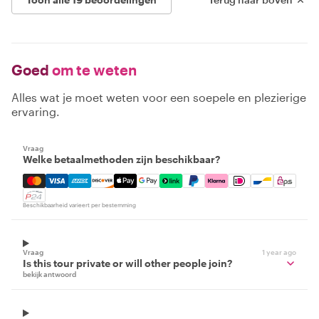
Goed
om te weten
Alles wat je moet weten voor een soepele en plezierige
ervaring.
Vraag
Welke betaalmethoden zijn beschikbaar?
Mastercard, Visa, Amex, Discover, Apple Pay, Google Pay
Beschikbaarheid varieert per bestemming
Vraag
1 year ago
Is this tour private or will other people join?
bekijk antwoord