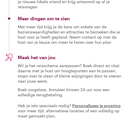
je nieuwe lokale vriend en krijg antwoord op al je
reisvragen
Meer dingen om te zien
Met meer tijd krijg je de kans om enkele van de
bezienswaardigheden en attracties te bezoeken die je
host voor je heeft gepland. Neem contact op met de
host van je keuze om meer te horen over hun plan
Maak het van jou
Wil je het reisschema aanpassen? Boek direct en chat
daarna met je host om hoogtepunten aan te passen,
stops over te slaan of kleine wijzigingen door te voeren
naar jouw wens.
Boek zorgeloos. Annuleer binnen 24 uur voor een
volledige terugbetaling.
Heb je iets speciaals nodig?
Personaliseer je ervaring
voor meer tijd, alternatieve locaties of een volledig op
maat gemaakt plan.