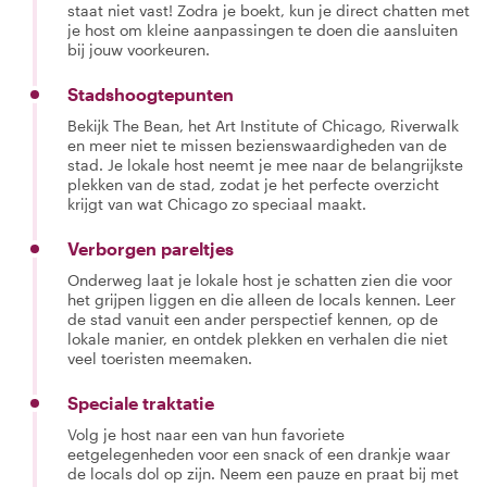
staat niet vast! Zodra je boekt, kun je direct chatten met
je host om kleine aanpassingen te doen die aansluiten
bij jouw voorkeuren.
Stadshoogtepunten
Bekijk The Bean, het Art Institute of Chicago, Riverwalk
en meer niet te missen bezienswaardigheden van de
stad. Je lokale host neemt je mee naar de belangrijkste
plekken van de stad, zodat je het perfecte overzicht
krijgt van wat Chicago zo speciaal maakt.
Verborgen pareltjes
Onderweg laat je lokale host je schatten zien die voor
het grijpen liggen en die alleen de locals kennen. Leer
de stad vanuit een ander perspectief kennen, op de
lokale manier, en ontdek plekken en verhalen die niet
veel toeristen meemaken.
Speciale traktatie
Volg je host naar een van hun favoriete
eetgelegenheden voor een snack of een drankje waar
de locals dol op zijn. Neem een pauze en praat bij met