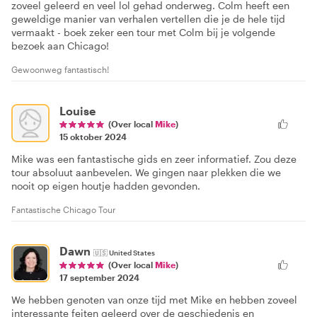
zoveel geleerd en veel lol gehad onderweg. Colm heeft een
geweldige manier van verhalen vertellen die je de hele tijd
vermaakt - boek zeker een tour met Colm bij je volgende
bezoek aan Chicago!
Gewoonweg fantastisch!
Louise
(Over local
Mike
)
15 oktober 2024
Mike was een fantastische gids en zeer informatief. Zou deze
tour absoluut aanbevelen. We gingen naar plekken die we
nooit op eigen houtje hadden gevonden.
Fantastische Chicago Tour
Dawn
🇺🇸
United States
(Over local
Mike
)
17 september 2024
We hebben genoten van onze tijd met Mike en hebben zoveel
interessante feiten geleerd over de geschiedenis en