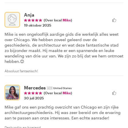
Anja
(Over local
Mike
)
19 oktober 2025
Mike is een ongelooflijk aardige gids die werkelijk alles weet
over Chicago. We hebben zoveel geleerd over de
geschiedenis, de architectuur en wat deze fantastische stad
zo bijzonder maakt. Hij maakte er een spannende en leuke
wandeling van drie uur van. We zijn zo blij dat we hem ontmoet
hebben.😊
Absoluut fantastisch!
Mercedes
🇺🇸
United States
(Over local
Mike
)
30 juli 2025
Mike gaf ons een prachtig overzicht van Chicago en zijn rijke
architectuurgeschiedenis. Hij was zeer bereid om de ervaring
aan te passen aan onze interesses. Een echte aanrader!
Deskundig en boeiend