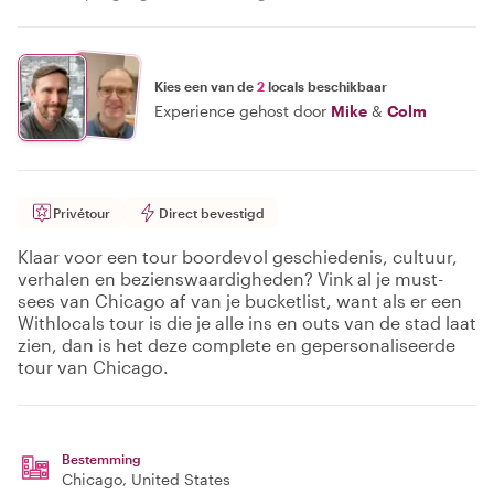
Kies een van de
2
locals beschikbaar
Experience gehost door
Mike
&
Colm
Privétour
Direct bevestigd
Klaar voor een tour boordevol geschiedenis, cultuur,
verhalen en bezienswaardigheden? Vink al je must-
sees van Chicago af van je bucketlist, want als er een
Withlocals tour is die je alle ins en outs van de stad laat
zien, dan is het deze complete en gepersonaliseerde
tour van Chicago.
Bestemming
Chicago
, United States