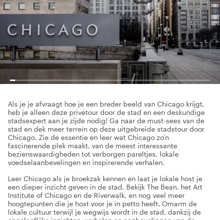
Als je je afvraagt hoe je een breder beeld van Chicago krijgt,
heb je alleen deze privétour door de stad en een deskundige
stadsexpert aan je zijde nodig! Ga naar de must-sees van de
stad en dek meer terrein op deze uitgebreide stadstour door
Chicago. Zie de essentie en leer wat Chicago zo'n
fascinerende plek maakt, van de meest interessante
bezienswaardigheden tot verborgen pareltjes, lokale
voedselaanbevelingen en inspirerende verhalen.
Leer Chicago als je broekzak kennen en laat je lokale host je
een dieper inzicht geven in de stad. Bekijk The Bean, het Art
Institute of Chicago en de Riverwalk, en nog veel meer
hoogtepunten die je host voor je in petto heeft. Omarm de
lokale cultuur terwijl je wegwijs wordt in de stad, dankzij de