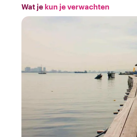
Wat je
kun je verwachten