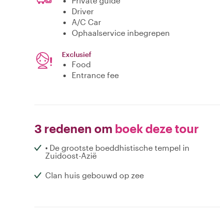
Private guide
Driver
A/C Car
Ophaalservice inbegrepen
Exclusief
Food
Entrance fee
3 redenen om
boek deze tour
• De grootste boeddhistische tempel in
Zuidoost-Azië
Clan huis gebouwd op zee