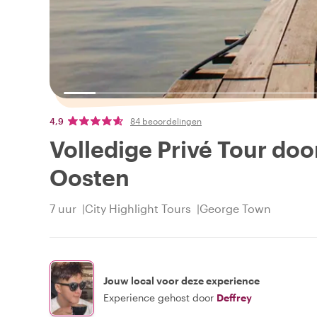
4,9
84 beoordelingen
Volledige Privé Tour doo
Oosten
7 uur
City Highlight Tours
George Town
Jouw local voor deze experience
Experience gehost door
Deffrey