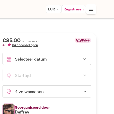
EUR
Registreren
€85.00
Privé
per persoon
4,9
84 beoordelingen
Selecteer datum
Starttijd
4 volwassenen
Georganiseerd door
Deffrey