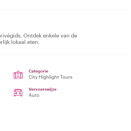
privégids. Ontdek enkele van de
lijk lokaal eten.
Categorie
City Highlight Tours
Vervoerswijze
Auto