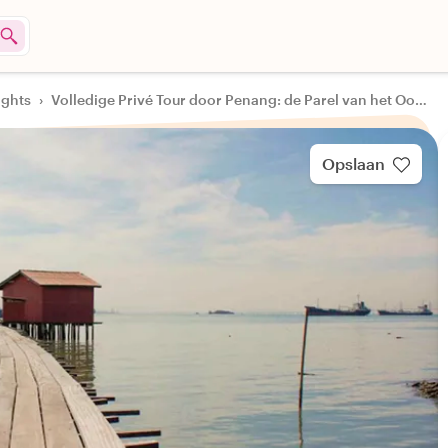
ights
›
Volledige Privé Tour door Penang: de Parel van het Oosten
Opslaan