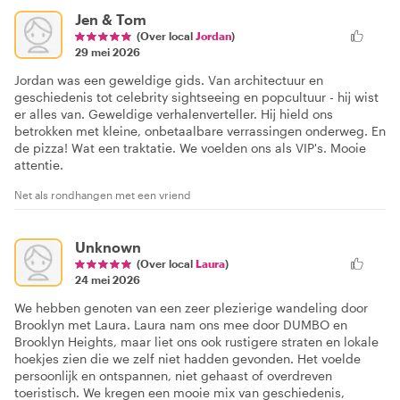
Jen & Tom
(Over local
Jordan
)
29 mei 2026
Jordan was een geweldige gids. Van architectuur en
geschiedenis tot celebrity sightseeing en popcultuur - hij wist
er alles van. Geweldige verhalenverteller. Hij hield ons
betrokken met kleine, onbetaalbare verrassingen onderweg. En
de pizza! Wat een traktatie. We voelden ons als VIP's. Mooie
attentie.
Net als rondhangen met een vriend
Unknown
(Over local
Laura
)
24 mei 2026
We hebben genoten van een zeer plezierige wandeling door
Brooklyn met Laura. Laura nam ons mee door DUMBO en
Brooklyn Heights, maar liet ons ook rustigere straten en lokale
hoekjes zien die we zelf niet hadden gevonden. Het voelde
persoonlijk en ontspannen, niet gehaast of overdreven
toeristisch. We kregen een mooie mix van geschiedenis,