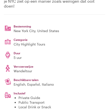
je NYC ziet op een manier zoals weinigen dat ooit
doen!
Bestemming
New York City
, United States
Categorie
City Highlight Tours
Duur
5 uur
Vervoerswijze
Wandeltour
Beschikbare talen
English, Español, Italiano
Inclusief
Private Guide
Public Transport
Local Drink or Snack