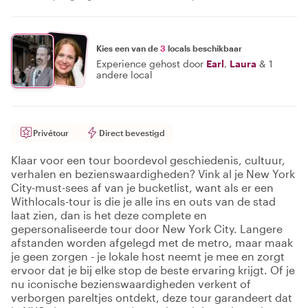
Kies een van de
3
locals beschikbaar
Experience gehost door
Earl
,
Laura
&
1
andere local
Privétour
Direct bevestigd
Klaar voor een tour boordevol geschiedenis, cultuur,
verhalen en bezienswaardigheden? Vink al je New York
City-must-sees af van je bucketlist, want als er een
Withlocals-tour is die je alle ins en outs van de stad
laat zien, dan is het deze complete en
gepersonaliseerde tour door New York City. Langere
afstanden worden afgelegd met de metro, maar maak
je geen zorgen - je lokale host neemt je mee en zorgt
ervoor dat je bij elke stop de beste ervaring krijgt. Of je
nu iconische bezienswaardigheden verkent of
verborgen pareltjes ontdekt, deze tour garandeert dat