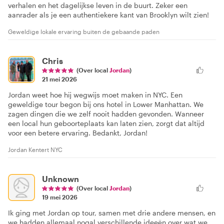
verhalen en het dagelijkse leven in de buurt. Zeker een
aanrader als je een authentiekere kant van Brooklyn wilt zien!
Geweldige lokale ervaring buiten de gebaande paden
Chris
(Over local
Jordan
)
21 mei 2026
Jordan weet hoe hij wegwijs moet maken in NYC. Een
geweldige tour begon bij ons hotel in Lower Manhattan. We
zagen dingen die we zelf nooit hadden gevonden. Wanneer
een local hun geboorteplaats kan laten zien, zorgt dat altijd
voor een betere ervaring. Bedankt, Jordan!
Jordan Kentert NYC
Unknown
(Over local
Jordan
)
19 mei 2026
Ik ging met Jordan op tour, samen met drie andere mensen, en
we hadden allemaal nogal verschillende ideeën over wat we