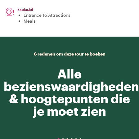
Exclusief
Entrance to Attractions
Meals
6 redenen om deze tour te boeken
Alle
bezienswaardigheden
& hoogtepunten die
je moet zien