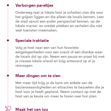
Verborgen pareltjes
Onderweg laat je lokale host je schatten zien die voor
het grijpen liggen en die alleen de locals kennen. Leer
de stad vanuit een ander perspectief kennen, op de
lokale manier, en ontdek plekken en verhalen die niet
veel toeristen meemaken.
Speciale traktatie
Volg je host naar een van hun favoriete
eetgelegenheden voor een snack of een drankje waar
de locals dol op zijn. Neem een pauze en praat bij met
je nieuwe lokale vriend en krijg antwoord op al je
reisvragen
Meer dingen om te zien
Met meer tijd krijg je de kans om enkele van de
bezienswaardigheden en attracties te bezoeken die je
host voor je heeft gepland. Neem contact op met de
host van je keuze om meer te horen over hun plan
Maak het van jou