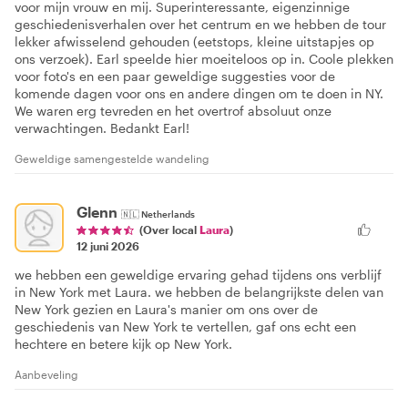
voor mijn vrouw en mij. Superinteressante, eigenzinnige
geschiedenisverhalen over het centrum en we hebben de tour
lekker afwisselend gehouden (eetstops, kleine uitstapjes op
ons verzoek). Earl speelde hier moeiteloos op in. Coole plekken
voor foto's en een paar geweldige suggesties voor de
komende dagen voor ons en andere dingen om te doen in NY.
We waren erg tevreden en het overtrof absoluut onze
verwachtingen. Bedankt Earl!
Geweldige samengestelde wandeling
Glenn
🇳🇱
Netherlands
(Over local
Laura
)
12 juni 2026
we hebben een geweldige ervaring gehad tijdens ons verblijf
in New York met Laura. we hebben de belangrijkste delen van
New York gezien en Laura's manier om ons over de
geschiedenis van New York te vertellen, gaf ons echt een
hechtere en betere kijk op New York.
Aanbeveling