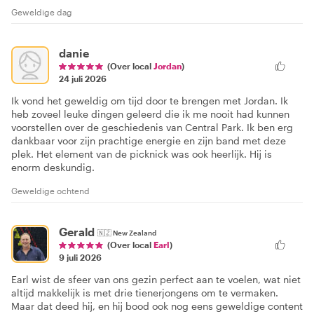
Geweldige dag
danie
(Over local
Jordan
)
24 juli 2026
Ik vond het geweldig om tijd door te brengen met Jordan. Ik
heb zoveel leuke dingen geleerd die ik me nooit had kunnen
voorstellen over de geschiedenis van Central Park. Ik ben erg
dankbaar voor zijn prachtige energie en zijn band met deze
plek. Het element van de picknick was ook heerlijk. Hij is
enorm deskundig.
Geweldige ochtend
Gerald
🇳🇿
New Zealand
(Over local
Earl
)
9 juli 2026
Earl wist de sfeer van ons gezin perfect aan te voelen, wat niet
altijd makkelijk is met drie tienerjongens om te vermaken.
Maar dat deed hij, en hij bood ook nog eens geweldige content