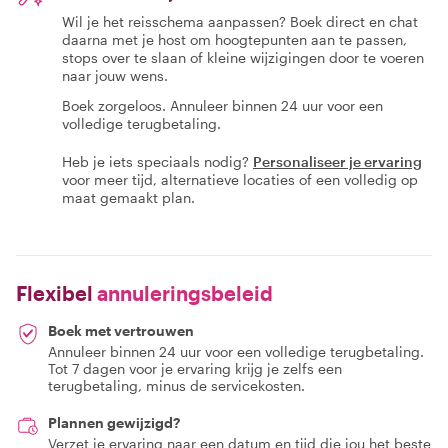
Wil je het reisschema aanpassen? Boek direct en chat
daarna met je host om hoogtepunten aan te passen,
stops over te slaan of kleine wijzigingen door te voeren
naar jouw wens.
Boek zorgeloos. Annuleer binnen 24 uur voor een
volledige terugbetaling.
Heb je iets speciaals nodig?
Personaliseer je ervaring
voor meer tijd, alternatieve locaties of een volledig op
maat gemaakt plan.
Flexibel
annuleringsbeleid
Boek met vertrouwen
Annuleer binnen 24 uur voor een volledige terugbetaling.
Tot 7 dagen voor je ervaring krijg je zelfs een
terugbetaling, minus de servicekosten.
Plannen gewijzigd?
Verzet je ervaring naar een datum en tijd die jou het beste