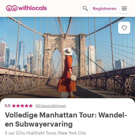
Registreren
5,0
64 beoordelingen
Volledige Manhattan Tour: Wandel-
en Subwayervaring
5 uur
City Highlight Tours
New York City