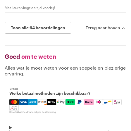
Met Laura vliegt de tijd voorbij!
Toon alle 64 beoordelingen
Terug naar boven
Goed
om te weten
Alles wat je moet weten voor een soepele en plezierige
ervaring.
Vraag
Welke betaalmethoden zijn beschikbaar?
Mastercard, Visa, Amex, Discover, Apple Pay, Google Pay
Beschikbaarheid varieert per bestemming