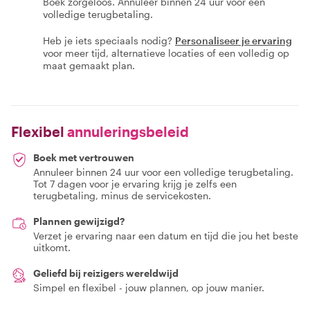
Boek zorgeloos. Annuleer binnen 24 uur voor een
volledige terugbetaling.
Heb je iets speciaals nodig?
Personaliseer je ervaring
voor meer tijd, alternatieve locaties of een volledig op
maat gemaakt plan.
Flexibel
annuleringsbeleid
Boek met vertrouwen
Annuleer binnen 24 uur voor een volledige terugbetaling.
Tot 7 dagen voor je ervaring krijg je zelfs een
terugbetaling, minus de servicekosten.
Plannen gewijzigd?
Verzet je ervaring naar een datum en tijd die jou het beste
uitkomt.
Geliefd bij reizigers wereldwijd
Simpel en flexibel - jouw plannen, op jouw manier.