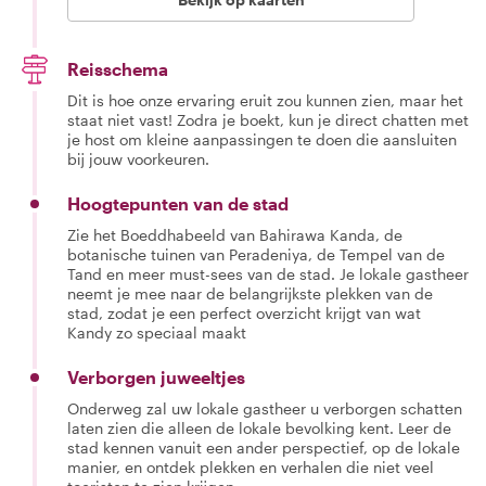
Reisschema
Dit is hoe onze ervaring eruit zou kunnen zien, maar het
staat niet vast! Zodra je boekt, kun je direct chatten met
je host om kleine aanpassingen te doen die aansluiten
bij jouw voorkeuren.
Hoogtepunten van de stad
Zie het Boeddhabeeld van Bahirawa Kanda, de
botanische tuinen van Peradeniya, de Tempel van de
Tand en meer must-sees van de stad. Je lokale gastheer
neemt je mee naar de belangrijkste plekken van de
stad, zodat je een perfect overzicht krijgt van wat
Kandy zo speciaal maakt
Verborgen juweeltjes
Onderweg zal uw lokale gastheer u verborgen schatten
laten zien die alleen de lokale bevolking kent. Leer de
stad kennen vanuit een ander perspectief, op de lokale
manier, en ontdek plekken en verhalen die niet veel