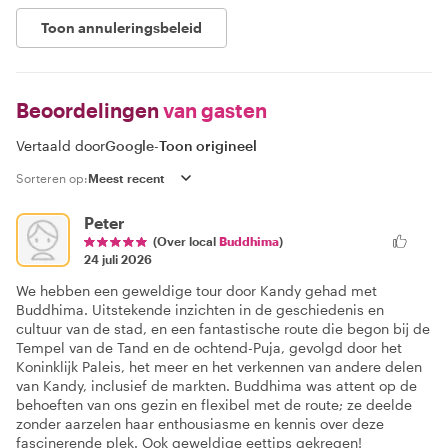
Toon annuleringsbeleid
Beoordelingen
van gasten
Vertaald door
Google
-
Toon origineel
Sorteren op:
Peter
(Over local
Buddhima
)
24 juli 2026
We hebben een geweldige tour door Kandy gehad met
Buddhima. Uitstekende inzichten in de geschiedenis en
cultuur van de stad, en een fantastische route die begon bij de
Tempel van de Tand en de ochtend-Puja, gevolgd door het
Koninklijk Paleis, het meer en het verkennen van andere delen
van Kandy, inclusief de markten. Buddhima was attent op de
behoeften van ons gezin en flexibel met de route; ze deelde
zonder aarzelen haar enthousiasme en kennis over deze
fascinerende plek. Ook geweldige eettips gekregen!