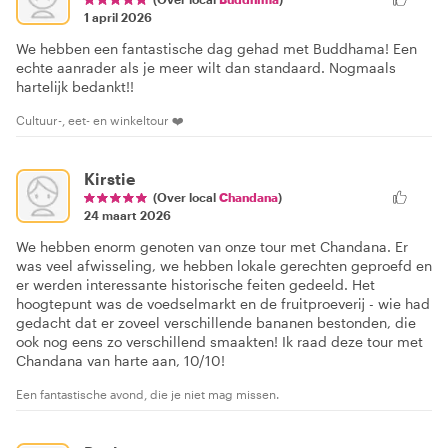
1 april 2026
We hebben een fantastische dag gehad met Buddhama! Een
echte aanrader als je meer wilt dan standaard. Nogmaals
hartelijk bedankt!!
Cultuur-, eet- en winkeltour ❤️
Kirstie
(Over local
Chandana
)
24 maart 2026
We hebben enorm genoten van onze tour met Chandana. Er
was veel afwisseling, we hebben lokale gerechten geproefd en
er werden interessante historische feiten gedeeld. Het
hoogtepunt was de voedselmarkt en de fruitproeverij - wie had
gedacht dat er zoveel verschillende bananen bestonden, die
ook nog eens zo verschillend smaakten! Ik raad deze tour met
Chandana van harte aan, 10/10!
Een fantastische avond, die je niet mag missen.