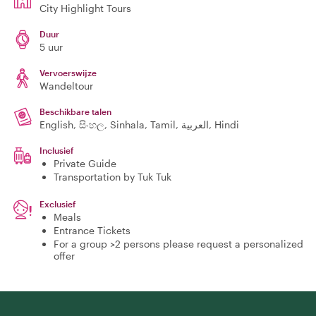
City Highlight Tours
Duur
5 uur
Vervoerswijze
Wandeltour
Beschikbare talen
English, සිංහල, Sinhala, Tamil, العربية, Hindi
Inclusief
Private Guide
Transportation by Tuk Tuk
Exclusief
Meals
Entrance Tickets
For a group >2 persons please request a personalized
offer