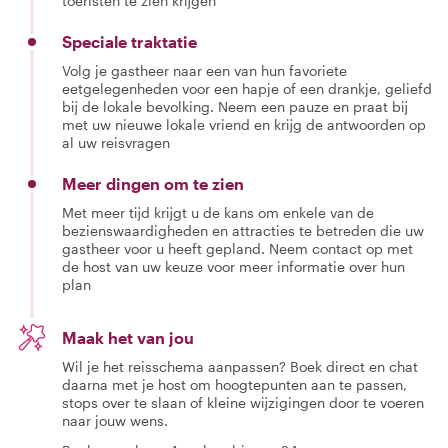
toeristen te zien krijgen
Speciale traktatie
Volg je gastheer naar een van hun favoriete
eetgelegenheden voor een hapje of een drankje, geliefd
bij de lokale bevolking. Neem een pauze en praat bij
met uw nieuwe lokale vriend en krijg de antwoorden op
al uw reisvragen
Meer dingen om te zien
Met meer tijd krijgt u de kans om enkele van de
bezienswaardigheden en attracties te betreden die uw
gastheer voor u heeft gepland. Neem contact op met
de host van uw keuze voor meer informatie over hun
plan
Maak het van jou
Wil je het reisschema aanpassen? Boek direct en chat
daarna met je host om hoogtepunten aan te passen,
stops over te slaan of kleine wijzigingen door te voeren
naar jouw wens.