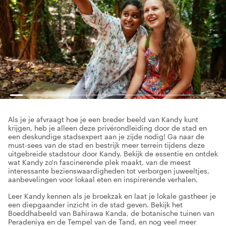
Als je je afvraagt hoe je een breder beeld van Kandy kunt
krijgen, heb je alleen deze privérondleiding door de stad en
een deskundige stadsexpert aan je zijde nodig! Ga naar de
must-sees van de stad en bestrijk meer terrein tijdens deze
uitgebreide stadstour door Kandy. Bekijk de essentie en ontdek
wat Kandy zo'n fascinerende plek maakt, van de meest
interessante bezienswaardigheden tot verborgen juweeltjes,
aanbevelingen voor lokaal eten en inspirerende verhalen.
Leer Kandy kennen als je broekzak en laat je lokale gastheer je
een diepgaander inzicht in de stad geven. Bekijk het
Boeddhabeeld van Bahirawa Kanda, de botanische tuinen van
Peradeniya en de Tempel van de Tand, en nog veel meer