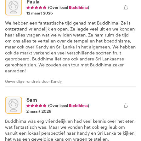
Paula
(Over local
Buddhima
)
12 maart 2026
We hebben een fantastische tijd gehad met Buddhima! Ze is
ontzettend vriendelijk en open. Ze legde veel uit en we konden
haar alles vragen wat we wilden weten. Ze nam ruim de tijd
om ons alles te vertellen over de tempel en het boeddhisme,
maar ook over Kandy en Sri Lanka in het algemeen. We hebben
ook de markt verkend en veel verschillende soorten fruit
geprobeerd. Buddhima liet ons ook andere Sri Lankaanse
gerechten zien. We zouden een tour met Buddhima zeker
aanraden!
Geweldige rondreis door Kandy
Sam
(Over local
Buddhima
)
2 maart 2026
Buddhima was erg vriendelijk en had veel kennis over het eten,
wat fantastisch was. Maar we vonden het ook erg leuk om
vanuit een lokaal perspectief naar Kandy en Sri Lanka te kijken;
het was een geweldige kans om vragen te stellen.