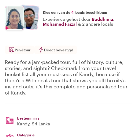
Kies een van de
4
locals beschikbaar
Experience gehost door
Buddhima
,
Mohamed Faizal
&
2 andere locals
Privétour
Direct bevestigd
Ready for a jam-packed tour, full of history, culture,
stories, and sights? Checkmark from your travel
bucket list all your must-sees of Kandy, because if
there’s a Withlocals tour that shows you all the city's
ins and outs, it’s this complete and personalized tour
of Kandy.
Bestemming
Kandy
, Sri Lanka
Categorie