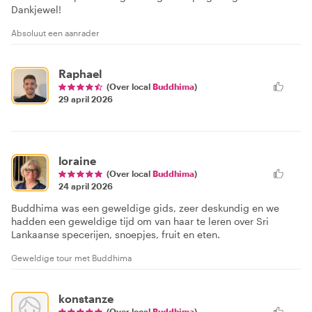
Dankjewel!
Absoluut een aanrader
Raphael
(Over local
Buddhima
)
29 april 2026
loraine
(Over local
Buddhima
)
24 april 2026
Buddhima was een geweldige gids, zeer deskundig en we
hadden een geweldige tijd om van haar te leren over Sri
Lankaanse specerijen, snoepjes, fruit en eten.
Geweldige tour met Buddhima
konstanze
(Over local
Buddhima
)