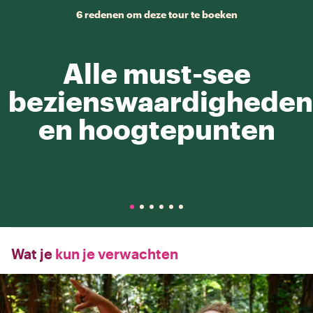
6 redenen om deze tour te boeken
Alle must-see
bezienswaardigheden
en hoogtepunten
Wat je
kun je verwachten