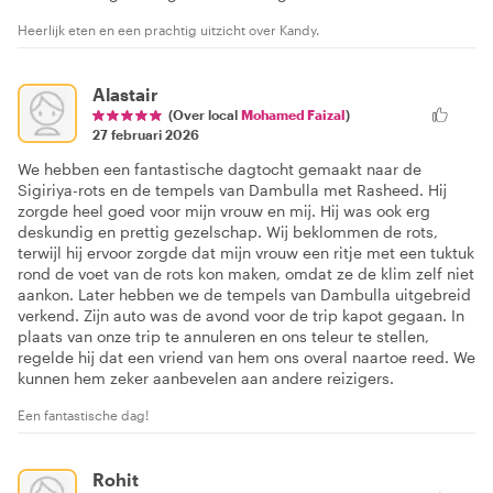
Heerlijk eten en een prachtig uitzicht over Kandy.
Alastair
(Over local
Mohamed Faizal
)
27 februari 2026
We hebben een fantastische dagtocht gemaakt naar de
Sigiriya-rots en de tempels van Dambulla met Rasheed. Hij
zorgde heel goed voor mijn vrouw en mij. Hij was ook erg
deskundig en prettig gezelschap. Wij beklommen de rots,
terwijl hij ervoor zorgde dat mijn vrouw een ritje met een tuktuk
rond de voet van de rots kon maken, omdat ze de klim zelf niet
aankon. Later hebben we de tempels van Dambulla uitgebreid
verkend. Zijn auto was de avond voor de trip kapot gegaan. In
plaats van onze trip te annuleren en ons teleur te stellen,
regelde hij dat een vriend van hem ons overal naartoe reed. We
kunnen hem zeker aanbevelen aan andere reizigers.
Een fantastische dag!
Rohit