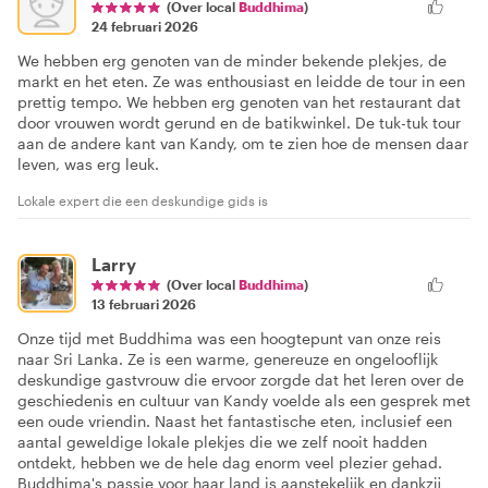
(Over local
Buddhima
)
24 februari 2026
We hebben erg genoten van de minder bekende plekjes, de
markt en het eten. Ze was enthousiast en leidde de tour in een
prettig tempo. We hebben erg genoten van het restaurant dat
door vrouwen wordt gerund en de batikwinkel. De tuk-tuk tour
aan de andere kant van Kandy, om te zien hoe de mensen daar
leven, was erg leuk.
Lokale expert die een deskundige gids is
Larry
(Over local
Buddhima
)
13 februari 2026
Onze tijd met Buddhima was een hoogtepunt van onze reis
naar Sri Lanka. Ze is een warme, genereuze en ongelooflijk
deskundige gastvrouw die ervoor zorgde dat het leren over de
geschiedenis en cultuur van Kandy voelde als een gesprek met
een oude vriendin. Naast het fantastische eten, inclusief een
aantal geweldige lokale plekjes die we zelf nooit hadden
ontdekt, hebben we de hele dag enorm veel plezier gehad.
Buddhima's passie voor haar land is aanstekelijk en dankzij