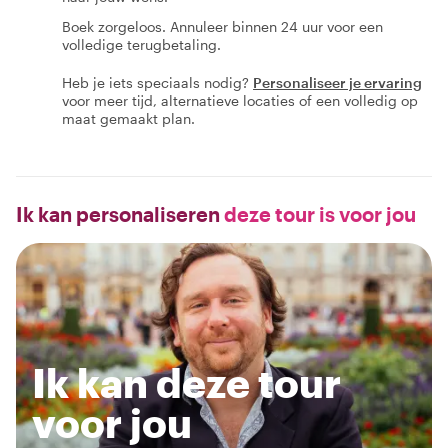
Boek zorgeloos. Annuleer binnen 24 uur voor een
volledige terugbetaling.
Heb je iets speciaals nodig?
Personaliseer je ervaring
voor meer tijd, alternatieve locaties of een volledig op
maat gemaakt plan.
Ik kan personaliseren
deze tour is voor jou
Ik kan deze tour
voor jou