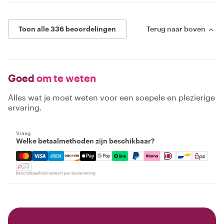
Toon alle 336 beoordelingen
Terug naar boven
Goed
om te weten
Alles wat je moet weten voor een soepele en plezierige
ervaring.
Vraag
Welke betaalmethoden zijn beschikbaar?
Mastercard, Visa, Amex, Discover, Apple Pay, Google Pay
Beschikbaarheid varieert per bestemming