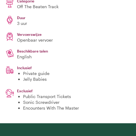
Categorie
Off The Beaten Track
Duur
3 uur
Vervoerswijze
Openbaar vervoer
Beschikbare talen
English
Inclusief
Private guide
Jelly Babies
Exclusief
Public Transport Tickets
Sonic Screwdriver
Encounters With The Master