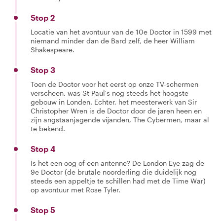
Stop 2
Locatie van het avontuur van de 10e Doctor in 1599 met
niemand minder dan de Bard zelf, de heer William
Shakespeare.
Stop 3
Toen de Doctor voor het eerst op onze TV-schermen
verscheen, was St Paul's nog steeds het hoogste
gebouw in Londen. Echter, het meesterwerk van Sir
Christopher Wren is de Doctor door de jaren heen en
zijn angstaanjagende vijanden, The Cybermen, maar al
te bekend.
Stop 4
Is het een oog of een antenne? De London Eye zag de
9e Doctor (de brutale noorderling die duidelijk nog
steeds een appeltje te schillen had met de Time War)
op avontuur met Rose Tyler.
Stop 5