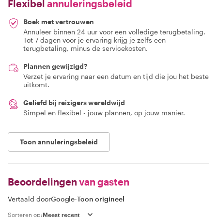
Flexibel
annuleringsbeleid
Boek met vertrouwen
Annuleer binnen 24 uur voor een volledige terugbetaling.
Tot 7 dagen voor je ervaring krijg je zelfs een
terugbetaling, minus de servicekosten.
Plannen gewijzigd?
Verzet je ervaring naar een datum en tijd die jou het beste
uitkomt.
Geliefd bij reizigers wereldwijd
Simpel en flexibel - jouw plannen, op jouw manier.
Toon annuleringsbeleid
Beoordelingen
van gasten
Vertaald door
Google
-
Toon origineel
Sorteren op: