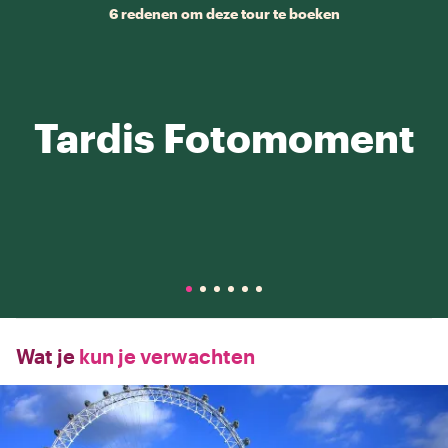
6 redenen om deze tour te boeken
Tardis Fotomoment
Wat je
kun je verwachten