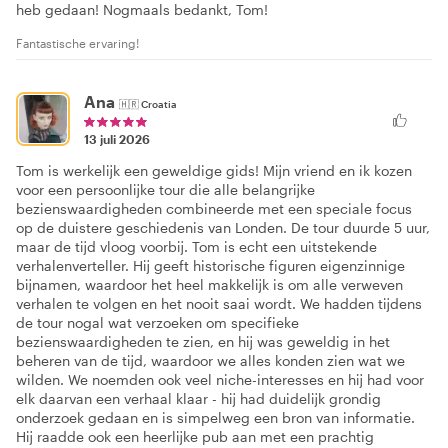
heb gedaan! Nogmaals bedankt, Tom!
Fantastische ervaring!
Ana
🇭🇷
Croatia
13 juli 2026
Tom is werkelijk een geweldige gids! Mijn vriend en ik kozen
voor een persoonlijke tour die alle belangrijke
bezienswaardigheden combineerde met een speciale focus
op de duistere geschiedenis van Londen. De tour duurde 5 uur,
maar de tijd vloog voorbij. Tom is echt een uitstekende
verhalenverteller. Hij geeft historische figuren eigenzinnige
bijnamen, waardoor het heel makkelijk is om alle verweven
verhalen te volgen en het nooit saai wordt. We hadden tijdens
de tour nogal wat verzoeken om specifieke
bezienswaardigheden te zien, en hij was geweldig in het
beheren van de tijd, waardoor we alles konden zien wat we
wilden. We noemden ook veel niche-interesses en hij had voor
elk daarvan een verhaal klaar - hij had duidelijk grondig
onderzoek gedaan en is simpelweg een bron van informatie.
Hij raadde ook een heerlijke pub aan met een prachtig