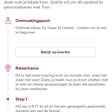
doen met je lokale host. Voel je vrij om dit aanbod te
personaliseren met Tom.
Ontmoetingspunt
Ontmoet elkaar bij Tower of London - London om je reis
te beginnen
Bekijk op kaarten
Reisschema
Dit is hoe onze ervaring eruit zou kunnen zien, maar het
staat niet vast! Zodra je boekt, kun je direct chatten met
je host om kleine aanpassingen te doen die aansluiten
bij jouw voorkeuren.
Stop 1
HQ van U.N.I.T en af en toe een gevangenis gedurende
duizend jaar van de Doctor.