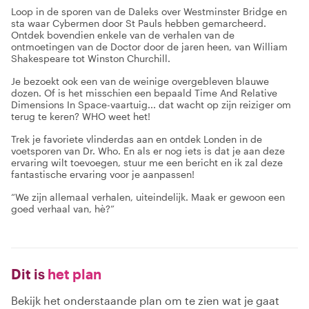
Loop in de sporen van de Daleks over Westminster Bridge en
sta waar Cybermen door St Pauls hebben gemarcheerd.
Ontdek bovendien enkele van de verhalen van de
ontmoetingen van de Doctor door de jaren heen, van William
Shakespeare tot Winston Churchill.
Je bezoekt ook een van de weinige overgebleven blauwe
dozen. Of is het misschien een bepaald Time And Relative
Dimensions In Space-vaartuig... dat wacht op zijn reiziger om
terug te keren? WHO weet het!
Trek je favoriete vlinderdas aan en ontdek Londen in de
voetsporen van Dr. Who. En als er nog iets is dat je aan deze
ervaring wilt toevoegen, stuur me een bericht en ik zal deze
fantastische ervaring voor je aanpassen!
“We zijn allemaal verhalen, uiteindelijk. Maak er gewoon een
goed verhaal van, hè?”
Dit is
het plan
Bekijk het onderstaande plan om te zien wat je gaat