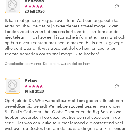
Rebecca
20 juli 2026
Ik kan niet genoeg zeggen over Tom! Wat een ongelooflijke
ervaring! Ik wilde dat mijn twee tieners zoveel mogelijk van
Londen zouden zien tijdens ons korte verblijf en Tom stelde
niet teleur! Hij gaf zoveel historische informatie, maar wist ook
op hun niveau contact met hen te maken! Hij is eerlijk gezegd
elke cent waard! Ik was absoluut dol op hem en zou je ten
zeerste aanraden om zo snel mogelijk te boeken!
Ongelooflijke ervaring. De tieners waren dol op hem!
Brian
16 juli 2026
Op 4 juli de Dr. Who-wandeltour met Tom gedaan. Ik heb een
geweldige tijd gehad! We hebben zoveel gezien, waaronder
St. Paul's Cathedral, het Globe Theater en de Big Ben, en we
hebben besproken hoe deze locaties een rol speelden in de
serie. Het was een leuke tour met iemand die ontzettend veel
wist over de Doctor. Een van de leukste dingen die ik in Londen