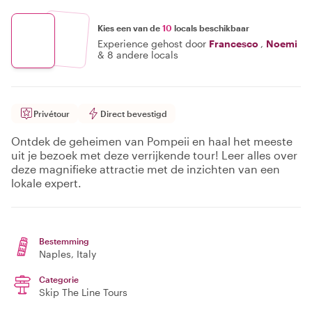
Kies een van de
10
locals beschikbaar
Experience gehost door
Francesco
,
Noemi
&
8 andere locals
Privétour
Direct bevestigd
Ontdek de geheimen van Pompeii en haal het meeste
uit je bezoek met deze verrijkende tour! Leer alles over
deze magnifieke attractie met de inzichten van een
lokale expert.
Bestemming
Naples
, Italy
Categorie
Skip The Line Tours