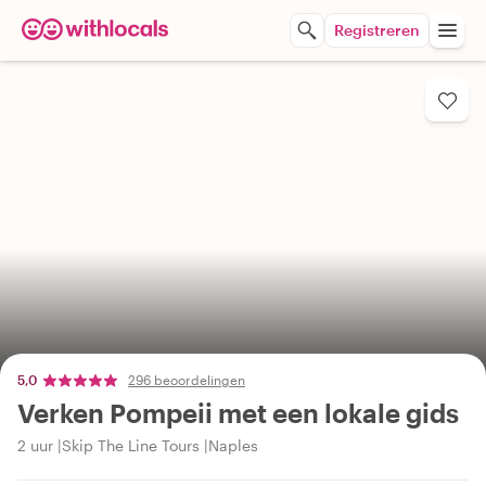
Registreren
5,0
296 beoordelingen
Verken Pompeii met een lokale gids
2 uur
Skip The Line Tours
Naples