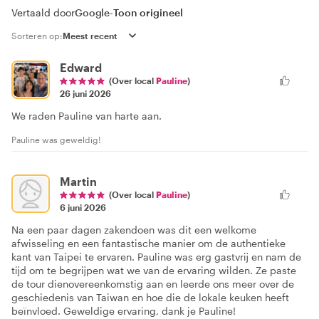
Vertaald door
Google
-
Toon origineel
Sorteren op:
Edward
(Over local
Pauline
)
26 juni 2026
We raden Pauline van harte aan.
Pauline was geweldig!
Martin
(Over local
Pauline
)
6 juni 2026
Na een paar dagen zakendoen was dit een welkome
afwisseling en een fantastische manier om de authentieke
kant van Taipei te ervaren. Pauline was erg gastvrij en nam de
tijd om te begrijpen wat we van de ervaring wilden. Ze paste
de tour dienovereenkomstig aan en leerde ons meer over de
geschiedenis van Taiwan en hoe die de lokale keuken heeft
beïnvloed. Geweldige ervaring, dank je Pauline!