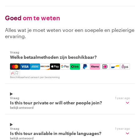
Goed
om te weten
Alles wat je moet weten voor een soepele en plezierige
ervaring.
Vraag
Welke betaalmethoden zijn beschikbaar?
Mastercard, Visa, Amex, Discover, Apple Pay, Google Pay
Beschikbaarheid varieert per bestemming
Vraag
1 year ago
Is this tour private or will other people join?
bekijk antwoord
Vraag
1 year ago
Is this tour available in multiple languages?
bekijk antwoord