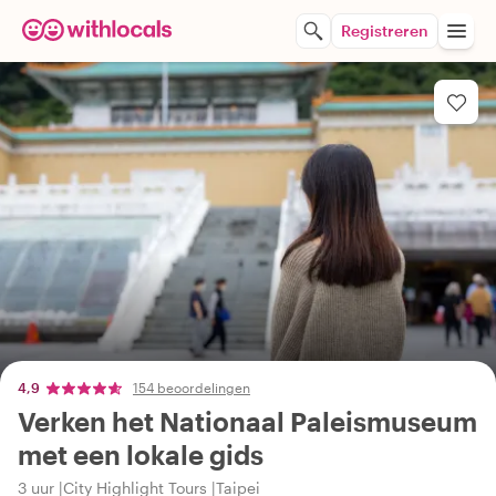
Registreren
4,9
154 beoordelingen
Verken het Nationaal Paleismuseum
met een lokale gids
3 uur
City Highlight Tours
Taipei