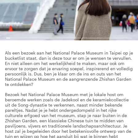
Als een bezoek aan het National Palace Museum in Taipei op je
bucketlist staat, dan is deze tour er om je wensen te vervullen.
En niet alleen om het werkelijkheid te maken, maar ook om
ervoor te zorgen dat je ervaring soepel, inspirerend en volledig
persoonlijk is. Dus, ben je klaar om de ins en outs van het
National Palace Museum en de aangrenzende Zhishan Garden
te ontdekken?
Bezoek het National Palace Museum met je lokale host om
beroemde werken zoals de Jadekool en de keramiekcollectie
uit de Song-dynastie te verkennen, naast minder bekende
pareltjes. Nadat je je hebt ondergedompeld in het rijke
culturele erfgoed van het museum, stap je naar buiten in de
Zhishan Garden, een klassieke Chinese tuin te midden van
paviljoens, vijvers en traditionele landschapsarchitectuur. Je
host zal je begeleiden door het betekenisvolle ontwerp van de
tuin en wijzen op hoe het aansluit bij wat je binnen hebt