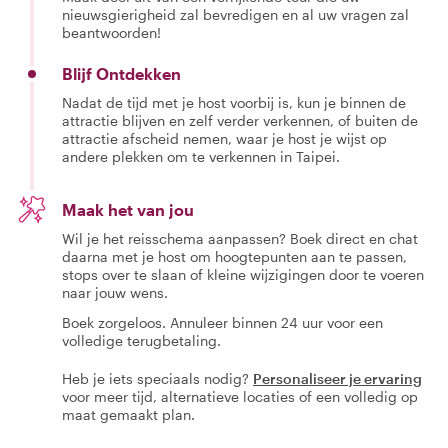
nieuwsgierigheid zal bevredigen en al uw vragen zal
beantwoorden!
Blijf Ontdekken
Nadat de tijd met je host voorbij is, kun je binnen de
attractie blijven en zelf verder verkennen, of buiten de
attractie afscheid nemen, waar je host je wijst op
andere plekken om te verkennen in Taipei.
Maak het van jou
Wil je het reisschema aanpassen? Boek direct en chat
daarna met je host om hoogtepunten aan te passen,
stops over te slaan of kleine wijzigingen door te voeren
naar jouw wens.
Boek zorgeloos. Annuleer binnen 24 uur voor een
volledige terugbetaling.
Heb je iets speciaals nodig?
Personaliseer je ervaring
voor meer tijd, alternatieve locaties of een volledig op
maat gemaakt plan.