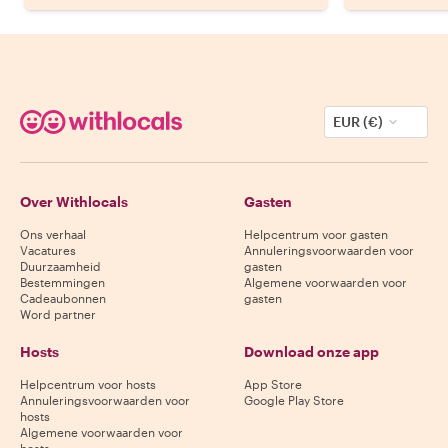
EUR (€)
Over Withlocals
Gasten
Ons verhaal
Helpcentrum voor gasten
Vacatures
Annuleringsvoorwaarden voor
Duurzaamheid
gasten
Bestemmingen
Algemene voorwaarden voor
Cadeaubonnen
gasten
Word partner
Hosts
Download onze app
Helpcentrum voor hosts
App Store
Annuleringsvoorwaarden voor
Google Play Store
hosts
Algemene voorwaarden voor