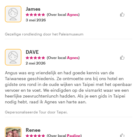
James
(Over local
Agnes
)
3 mei 2026
Gezellige rondleiding door het Paleismuseum
DAVE
(Over local
Agnes
)
2 mei 2026
Angus was erg vriendelijk en had goede kennis van de
Taiwanese geschiedenis. Ze ontmoette ons bij ons hotel en
gidste ons rond in de oude wijken van Taipei met het openbaar
vervoer en te voet. We eindigden op de vismarkt waar we een
heerlijke zeevruchtenlunch hadden. Als je een gids in Taipei
nodig hebt, raad ik Agnes van harte aan.
Gepersonaliseerde Tour door Taipei.
Renee
(Over local
Pauline
)