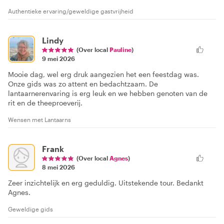
Authentieke ervaring/geweldige gastvrijheid
Lindy
(Over local
Pauline
)
9 mei 2026
Mooie dag, wel erg druk aangezien het een feestdag was.
Onze gids was zo attent en bedachtzaam. De
lantaarnerenvaring is erg leuk en we hebben genoten van de
rit en de theeproeverij.
Wensen met Lantaarns
Frank
(Over local
Agnes
)
8 mei 2026
Zeer inzichtelijk en erg geduldig. Uitstekende tour. Bedankt
Agnes.
Geweldige gids