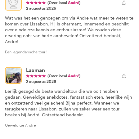
(Over local
André
)
2 augustus 2026
Wat was het een genoegen om via Andre wat meer te weten te
komen over Lissabon. Hij is charmant, innemend en beschikt
over eindeloze kennis en enthousiasme! We zouden deze
ervaring echt van harte aanbevelen! Ontzettend bedankt,
Andre!
Een legendarische tour!
Laxman
(Over local
André
)
2 augustus 2026
Eerlijk gezegd de beste wandeltour die we ooit hebben
gedaan. Geweldige anekdotes, fantastisch eten, heerlijke wijn
en ontzettend veel gelachen! Bijna perfect. Wanneer we
terugkeren naar Lissabon, zullen we zeker weer een tour
boeken bij André. Ontzettend bedankt.
Geweldige André