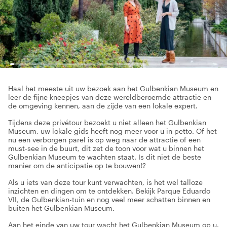
Haal het meeste uit uw bezoek aan het Gulbenkian Museum en
leer de fijne kneepjes van deze wereldberoemde attractie en
de omgeving kennen, aan de zijde van een lokale expert.
Tijdens deze privétour bezoekt u niet alleen het Gulbenkian
Museum, uw lokale gids heeft nog meer voor u in petto. Of het
nu een verborgen parel is op weg naar de attractie of een
must-see in de buurt, dit zet de toon voor wat u binnen het
Gulbenkian Museum te wachten staat. Is dit niet de beste
manier om de anticipatie op te bouwen!?
Als u iets van deze tour kunt verwachten, is het wel talloze
inzichten en dingen om te ontdekken. Bekijk Parque Eduardo
VII, de Gulbenkian-tuin en nog veel meer schatten binnen en
buiten het Gulbenkian Museum.
Aan het einde van uw tour wacht het Gulbenkian Museum op u.