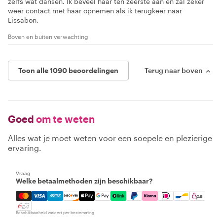
zelfs wat dansen. Ik beveel haar ten zeerste aan en zal zeker
weer contact met haar opnemen als ik terugkeer naar
Lissabon.
Boven en buiten verwachting
Toon alle 1090 beoordelingen
Terug naar boven
Goed
om te weten
Alles wat je moet weten voor een soepele en plezierige
ervaring.
Vraag
Welke betaalmethoden zijn beschikbaar?
Mastercard, Visa, Amex, Discover, Apple Pay, Google Pay
Beschikbaarheid varieert per bestemming