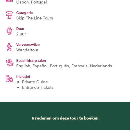
Lisbon
, Portugal
Categorie
Skip The Line Tours
Duur
2 uur
Vervoerswijze
Wandeltour
Beschikbare talen
English, Español, Português, Français, Nederlands
Inclusief
Private Guide
Entrance Tickets
6 redenen om deze tour te boeken