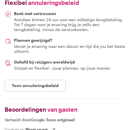
Flexibel
annuleringsbeleid
Boek met vertrouwen
Annuleer binnen 24 uur voor een volledige terugbetaling.
Tot 7 dagen voor je ervaring krijg je zelfs een
terugbetaling, minus de servicekosten.
Plannen gewijzigd?
Verzet je ervaring naar een datum en tijd die jou het beste
uitkomt.
Geliefd bij reizigers wereldwijd
Simpel en flexibel - jouw plannen, op jouw manier.
Toon annuleringsbeleid
Beoordelingen
van gasten
Vertaald door
Google
-
Toon origineel
Sorteren op: