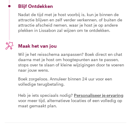
Blijf Ontdekken
Nadat de tijd met je host voorbij is, kun je binnen de
attractie blijven en zelf verder verkennen, of buiten de
attractie afscheid nemen, waar je host je op andere
plekken in Lissabon zal wijzen om te ontdekken.
Maak het van jou
Wil je het reisschema aanpassen? Boek direct en chat
daarna met je host om hoogtepunten aan te passen,
stops over te slaan of kleine wijzigingen door te voeren
naar jouw wens.
Boek zorgeloos. Annuleer binnen 24 uur voor een
volledige terugbetaling.
Heb je iets speciaals nodig?
Personaliseer je ervaring
voor meer tijd, alternatieve locaties of een volledig op
maat gemaakt plan.