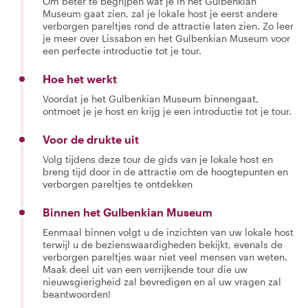
Om beter te begrijpen wat je in het Gulbenkian
Museum gaat zien, zal je lokale host je eerst andere
verborgen pareltjes rond de attractie laten zien. Zo leer
je meer over Lissabon en het Gulbenkian Museum voor
een perfecte introductie tot je tour.
Hoe het werkt
Voordat je het Gulbenkian Museum binnengaat,
ontmoet je je host en krijg je een introductie tot je tour.
Voor de drukte uit
Volg tijdens deze tour de gids van je lokale host en
breng tijd door in de attractie om de hoogtepunten en
verborgen pareltjes te ontdekken
Binnen het Gulbenkian Museum
Eenmaal binnen volgt u de inzichten van uw lokale host
terwijl u de bezienswaardigheden bekijkt, evenals de
verborgen pareltjes waar niet veel mensen van weten.
Maak deel uit van een verrijkende tour die uw
nieuwsgierigheid zal bevredigen en al uw vragen zal
beantwoorden!