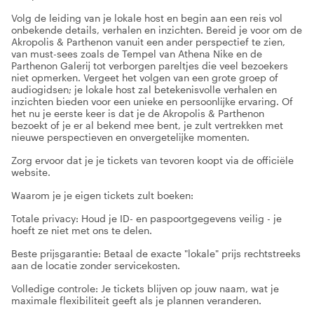
Volg de leiding van je lokale host en begin aan een reis vol
onbekende details, verhalen en inzichten. Bereid je voor om de
Akropolis & Parthenon vanuit een ander perspectief te zien,
van must-sees zoals de Tempel van Athena Nike en de
Parthenon Galerij tot verborgen pareltjes die veel bezoekers
niet opmerken. Vergeet het volgen van een grote groep of
audiogidsen; je lokale host zal betekenisvolle verhalen en
inzichten bieden voor een unieke en persoonlijke ervaring. Of
het nu je eerste keer is dat je de Akropolis & Parthenon
bezoekt of je er al bekend mee bent, je zult vertrekken met
nieuwe perspectieven en onvergetelijke momenten.
Zorg ervoor dat je je tickets van tevoren koopt via de officiële
website.
Waarom je je eigen tickets zult boeken:
Totale privacy: Houd je ID- en paspoortgegevens veilig - je
hoeft ze niet met ons te delen.
Beste prijsgarantie: Betaal de exacte "lokale" prijs rechtstreeks
aan de locatie zonder servicekosten.
Volledige controle: Je tickets blijven op jouw naam, wat je
maximale flexibiliteit geeft als je plannen veranderen.