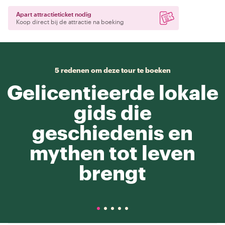
Apart attractieticket nodig
Koop direct bij de attractie na boeking
5 redenen om deze tour te boeken
Gelicentieerde lokale
gids die
geschiedenis en
mythen tot leven
brengt