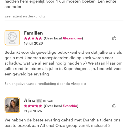
hadden hem eigenlijk voor 4 uur moeten boeken. Een echte
aanrader!
Zeer attent en deskundig
Familien
(Over local
Alexandros
)
18 juli 2026
Bedankt voor de geweldige betrokkenheid en dat jullie ons als
gezin met kinderen accepteerden die op zoek waren naar
schaduw, wat we allemaal nodig hadden :-) We staan klaar om
jullie rond te leiden als jullie in Kopenhagen zijn, bedankt voor
een geweldige ervaring
Een ongeëvenaarde rondleiding door de Akropolis
Alina
🇨🇦
Canada
(Over local
Evanthia
)
11 juli 2026
We hebben de beste ervaring gehad met Evanthia tijdens ons
eerste bezoek aan Athene! Onze groep van 6, inclusief 2