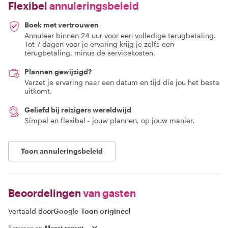
Flexibel
annuleringsbeleid
Boek met vertrouwen
Annuleer binnen 24 uur voor een volledige terugbetaling.
Tot 7 dagen voor je ervaring krijg je zelfs een
terugbetaling, minus de servicekosten.
Plannen gewijzigd?
Verzet je ervaring naar een datum en tijd die jou het beste
uitkomt.
Geliefd bij reizigers wereldwijd
Simpel en flexibel - jouw plannen, op jouw manier.
Toon annuleringsbeleid
Beoordelingen
van gasten
Vertaald door
Google
-
Toon origineel
Sorteren op: