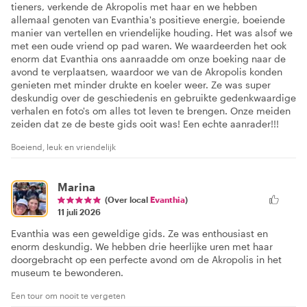
tieners, verkende de Akropolis met haar en we hebben
allemaal genoten van Evanthia's positieve energie, boeiende
manier van vertellen en vriendelijke houding. Het was alsof we
met een oude vriend op pad waren. We waardeerden het ook
enorm dat Evanthia ons aanraadde om onze boeking naar de
avond te verplaatsen, waardoor we van de Akropolis konden
genieten met minder drukte en koeler weer. Ze was super
deskundig over de geschiedenis en gebruikte gedenkwaardige
verhalen en foto's om alles tot leven te brengen. Onze meiden
zeiden dat ze de beste gids ooit was! Een echte aanrader!!!
Boeiend, leuk en vriendelijk
Marina
(Over local
Evanthia
)
11 juli 2026
Evanthia was een geweldige gids. Ze was enthousiast en
enorm deskundig. We hebben drie heerlijke uren met haar
doorgebracht op een perfecte avond om de Akropolis in het
museum te bewonderen.
Een tour om nooit te vergeten