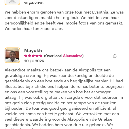
25 juli 2026
We hebben enorm genoten van onze tour met Evanthia. Ze was
zeer deskundig en maakte het erg leuk. We hielden van haar
persoonlijkheid en ze heeft veel mooie foto's van ons gemaakt.
We raden haar ten zeerste aan.
Mayukh
(Over local
Alexandros
)
20 juli 2026
Alexandros maakte ons bezoek aan de Akropolis tot een
geweldige ervaring. Hij was zeer deskundig en deelde de
geschiedenis op een boeiende en begrijpelijke manier. Hij had
illustraties bij zich die ons hielpen de ruïnes beter te begrijpen
en ons een voorstelling te maken van hoe het er vroeger
uitzag. Hij was ook erg attent en zorgde ervoor dat iedereen in
ons gezin zich prettig voelde en het tempo van de tour kon
bijhouden. De tour was goed georganiseerd en efficiënt, al
voelde het soms een beetje gehaast. We vertrokken met een
veel diepere waardering voor de Akropolis en de Griekse
geschiedenis. We hadden hem voor drie uur geboekt. We