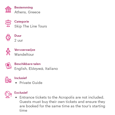
Bestemming
Athens
, Greece
Categorie
Skip The Line Tours
Duur
2 uur
Vervoerswijze
Wandeltour
Beschikbare talen
English, Ελληνικά, Italiano
Inclusief
Private Guide
Exclusief
Entrance tickets to the Acropolis are not included.
Guests must buy their own tickets and ensure they
are booked for the same time as the tour’s starting
time