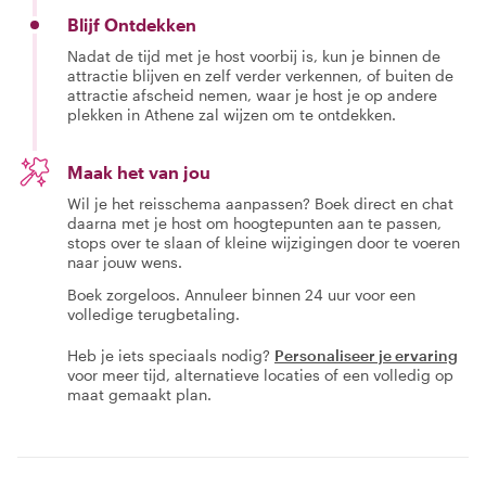
Blijf Ontdekken
Nadat de tijd met je host voorbij is, kun je binnen de
attractie blijven en zelf verder verkennen, of buiten de
attractie afscheid nemen, waar je host je op andere
plekken in Athene zal wijzen om te ontdekken.
Maak het van jou
Wil je het reisschema aanpassen? Boek direct en chat
daarna met je host om hoogtepunten aan te passen,
stops over te slaan of kleine wijzigingen door te voeren
naar jouw wens.
Boek zorgeloos. Annuleer binnen 24 uur voor een
volledige terugbetaling.
Heb je iets speciaals nodig?
Personaliseer je ervaring
voor meer tijd, alternatieve locaties of een volledig op
maat gemaakt plan.