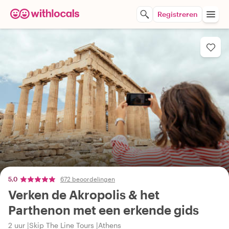
Registreren
5,0
672 beoordelingen
Verken de Akropolis & het
Parthenon met een erkende gids
2 uur
Skip The Line Tours
Athens