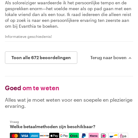
Als soloreiziger waardeerde ik het persoonlijke tempo en de
gesprekken enorm—het voelde meer als op pad gaan met een
lokale vriend dan als een tour. Ik raad iedereen die alleen reist
of op zoek is naar een persoonlijkere ervaring ten zeerste aan
om bij Evanthia te boeken.
Informatieve geschiedenis!
Toon alle 672 beoordelingen
Terug naar boven
Goed
om te weten
Alles wat je moet weten voor een soepele en plezierige
ervaring.
Vraag
Welke betaalmethoden zijn beschikbaar?
Mastercard, Visa, Amex, Discover, Apple Pay, Google Pay