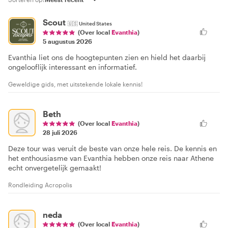
Scout
🇺🇸
United States
(Over local
Evanthia
)
5 augustus 2026
Evanthia liet ons de hoogtepunten zien en hield het daarbij
ongelooflijk interessant en informatief.
Geweldige gids, met uitstekende lokale kennis!
Beth
(Over local
Evanthia
)
28 juli 2026
Deze tour was veruit de beste van onze hele reis. De kennis en
het enthousiasme van Evanthia hebben onze reis naar Athene
echt onvergetelijk gemaakt!
Rondleiding Acropolis
neda
(Over local
Evanthia
)