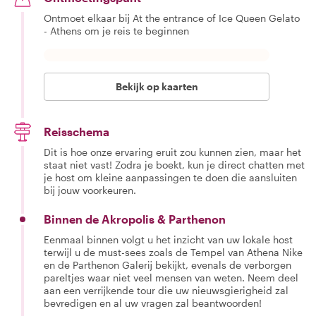
Ontmoet elkaar bij At the entrance of Ice Queen Gelato
- Athens om je reis te beginnen
Bekijk op kaarten
Reisschema
Dit is hoe onze ervaring eruit zou kunnen zien, maar het
staat niet vast! Zodra je boekt, kun je direct chatten met
je host om kleine aanpassingen te doen die aansluiten
bij jouw voorkeuren.
Binnen de Akropolis & Parthenon
Eenmaal binnen volgt u het inzicht van uw lokale host
terwijl u de must-sees zoals de Tempel van Athena Nike
en de Parthenon Galerij bekijkt, evenals de verborgen
pareltjes waar niet veel mensen van weten. Neem deel
aan een verrijkende tour die uw nieuwsgierigheid zal
bevredigen en al uw vragen zal beantwoorden!