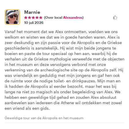
Marnie
(Over local
Alexandros
)
10 juli 2026
Vanaf het moment dat we Alex ontmoetten, voelden we ons
welkom en wisten we dat we in goede handen waren. Alex is
zeer deskundig en zijn passie voor de Akropolis en de Griekse
geschiedenis is aanstekelijk. Hij wist mijn beide jongens te
boeien en paste de tour speciaal op hen aan, waarbij hij de
verhalen uit de Griekse mythologie verweefde met de objecten
in het museum en deze vervolgens verbond met onze
verkenning van de archeologische site op de Akropolis zelf. Hij
was vriendelijk en geduldig met mijn jongens en gaf hen ook
de ruimte voor de nodige toilet- en drinkpauzes. Mijn man en
ik hadden de Akropolis al eerder bezocht, maar het was bij
lange na niet zo magisch als onder begeleiding van Alex. We
hebben een geweldige tijd gehad en zouden Alex absoluut
aanbevelen aan iedereen die Athene wil ontdekken met zowel
een vriend als een gids.
Geweldige tour van de Akropolis en het museum