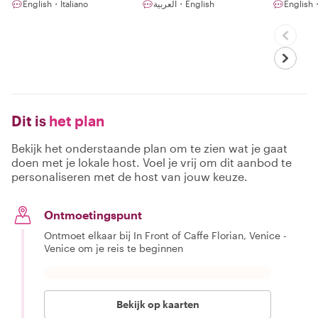
English・Italiano
العربية・English
English
Dit is
het plan
Bekijk het onderstaande plan om te zien wat je gaat
doen met je lokale host. Voel je vrij om dit aanbod te
personaliseren met de host van jouw keuze.
Ontmoetingspunt
Ontmoet elkaar bij In Front of Caffe Florian, Venice -
Venice om je reis te beginnen
Bekijk op kaarten