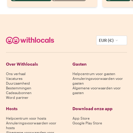
EUR (€)
Over Withlocals
Gasten
Ons verhaal
Helpcentrum voor gasten
Vacatures
Annuleringsvoorwaarden voor
Duurzaamheid
gasten
Bestemmingen
Algemene voorwaarden voor
Cadeaubonnen
gasten
Word partner
Hosts
Download onze app
Helpcentrum voor hosts
App Store
Annuleringsvoorwaarden voor
Google Play Store
hosts
Algemene voorwaarden voor