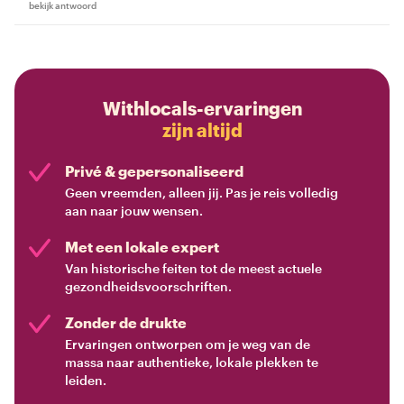
bekijk antwoord
Withlocals-ervaringen
zijn altijd
Privé & gepersonaliseerd
Geen vreemden, alleen jij. Pas je reis volledig
aan naar jouw wensen.
Met een lokale expert
Van historische feiten tot de meest actuele
gezondheidsvoorschriften.
Zonder de drukte
Ervaringen ontworpen om je weg van de
massa naar authentieke, lokale plekken te
leiden.