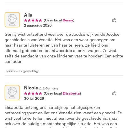
Alla
(Over local
Genny
)
2 augustus 2026
Genny wist ontzettend veel over de Joodse wijk en de Joodse
geschiedenis van Venetië. Het was een waar genoegen om
naar haar te luisteren en van haar te leren. Ze hield ons
allemaal geboeid en beantwoordde al onze vragen. Ze wist
zelfs de aandacht van onze kinderen vast te houden! Een echte
aanrader!
Genny was geweldig!
Nicole
🇩🇪
Germany
(Over local
Elisabetta
)
30 juli 2026
Elisabetta ontving ons hartelijk op het afgesproken
ontmoetingspunt en liet ons Venetië zien vanaf een gondel. Ze
wist veel te vertellen, niet alleen over de geschiedenis, maar
ook over de huidige maatschappelijke situatie. Het was een