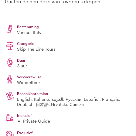
Gasten dienen deze van tevoren te kopen.
Bestemming
Venice
, Italy
Categorie
Skip The Line Tours
Duur
3 uur
Vervoerswijze
Wandeltour
Beschikbare talen
English, Italiano, العربية, Русский, Español, Français,
Deutsch, 日本語, Hrvatski, Српски
Inclusief
Private Guide
Exclusief