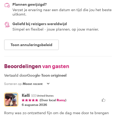
Plannen gewijzigd?
Verzet je ervaring naar een datum en tijd die jou het beste
uitkomt.
Geliefd bij reizigers wereldwijd
Simpel en flexibel - jouw plannen, op jouw manier.
Toon annuleringsbeleid
Beoordelingen
van gasten
Vertaald door
Google
-
Toon origineel
Sorteren op:
Kelli
🇺🇸
United States
(Over local
Romy
)
6 augustus 2026
Romy was zo ontzettend fijn om de dag mee door te brengen