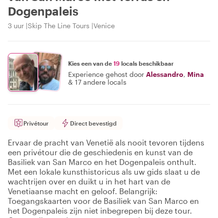
Dogenpaleis
3 uur
Skip The Line Tours
Venice
Kies een van de
19
locals beschikbaar
Experience gehost door
Alessandro
,
Mina
&
17 andere locals
Privétour
Direct bevestigd
Ervaar de pracht van Venetië als nooit tevoren tijdens
een privétour die de geschiedenis en kunst van de
Basiliek van San Marco en het Dogenpaleis onthult.
Met een lokale kunsthistoricus als uw gids slaat u de
wachtrijen over en duikt u in het hart van de
Venetiaanse macht en geloof. Belangrijk:
Toegangskaarten voor de Basiliek van San Marco en
het Dogenpaleis zijn niet inbegrepen bij deze tour.