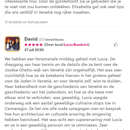
interessante tour. Door de gondeltocht zie je gebieden die je
te voet niet zou kunnen ontdekken. Elisabetta gaf ook veel tips
die ons verblijf in Venetië nog rijker maakten.
Vriendelijk en behulpzaam
David
🇺🇸
United States
(Over local
Lucia Bondetti
)
27 juli 2026
We hebben een fenomenale middag gehad met Lucia. De
diepgang van haar kennis en de details die ze kent over de
Joodse Ghetto-wijk van Venetië zijn ongelooflijk. Het was zeer
inzichtelijk hoe ze de betekenis hiervan in het grotere geheel
voor de Joden in Venetië, en voor Venetië zelf, wist te duiden.
Haar bekendheid met de geschiedenis van Venetië en de
geschiedenis van het jodendom, en hoe ze die twee met
elkaar wist te verbinden, was geweldig. Lucia voegde
onderweg ook een aantal geweldige culinaire stops toe in
Cannaregio. Ze liet ons alle oude synagogen zien en besprak
hoe hun architectuur en culturele ervaring de omgeving
hebben beïnvloed. Het was echt een superervaring met Lucia
en ze is een geweldig persoon om te ontmoeten. Zeer