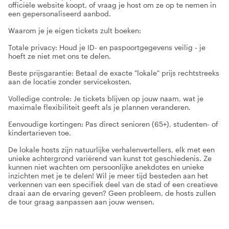
officiële website koopt, of vraag je host om ze op te nemen in
een gepersonaliseerd aanbod.
Waarom je je eigen tickets zult boeken:
Totale privacy: Houd je ID- en paspoortgegevens veilig - je
hoeft ze niet met ons te delen.
Beste prijsgarantie: Betaal de exacte "lokale" prijs rechtstreeks
aan de locatie zonder servicekosten.
Volledige controle: Je tickets blijven op jouw naam, wat je
maximale flexibiliteit geeft als je plannen veranderen.
Eenvoudige kortingen: Pas direct senioren (65+), studenten- of
kindertarieven toe.
De lokale hosts zijn natuurlijke verhalenvertellers, elk met een
unieke achtergrond variërend van kunst tot geschiedenis. Ze
kunnen niet wachten om persoonlijke anekdotes en unieke
inzichten met je te delen! Wil je meer tijd besteden aan het
verkennen van een specifiek deel van de stad of een creatieve
draai aan de ervaring geven? Geen probleem, de hosts zullen
de tour graag aanpassen aan jouw wensen.