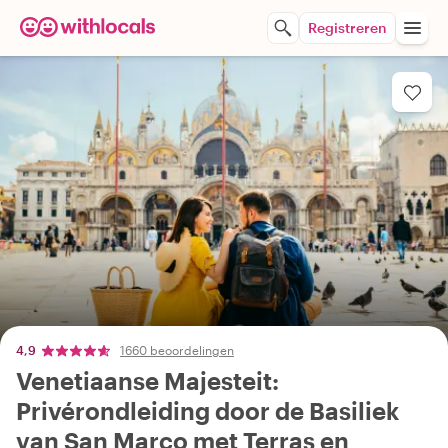
Registreren
4,9
1660 beoordelingen
Venetiaanse Majesteit:
Privérondleiding door de Basiliek
van San Marco met Terras en