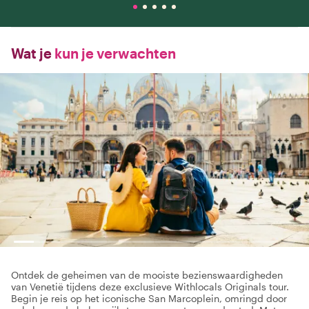
Wat je
kun je verwachten
Ontdek de geheimen van de mooiste bezienswaardigheden
van Venetië tijdens deze exclusieve Withlocals Originals tour.
Begin je reis op het iconische San Marcoplein, omringd door