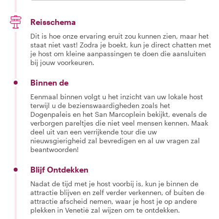
Reisschema
Dit is hoe onze ervaring eruit zou kunnen zien, maar het
staat niet vast! Zodra je boekt, kun je direct chatten met
je host om kleine aanpassingen te doen die aansluiten
bij jouw voorkeuren.
Binnen de
Eenmaal binnen volgt u het inzicht van uw lokale host
terwijl u de bezienswaardigheden zoals het
Dogenpaleis en het San Marcoplein bekijkt, evenals de
verborgen pareltjes die niet veel mensen kennen. Maak
deel uit van een verrijkende tour die uw
nieuwsgierigheid zal bevredigen en al uw vragen zal
beantwoorden!
Blijf Ontdekken
Nadat de tijd met je host voorbij is, kun je binnen de
attractie blijven en zelf verder verkennen, of buiten de
attractie afscheid nemen, waar je host je op andere
plekken in Venetië zal wijzen om te ontdekken.