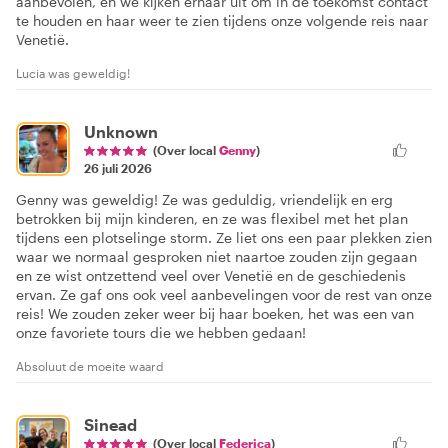
aanbevolen, en we kijken ernaar uit om in de toekomst contact
te houden en haar weer te zien tijdens onze volgende reis naar
Venetië.
Lucia was geweldig!
Unknown
(Over local
Genny
)
26 juli 2026
Genny was geweldig! Ze was geduldig, vriendelijk en erg
betrokken bij mijn kinderen, en ze was flexibel met het plan
tijdens een plotselinge storm. Ze liet ons een paar plekken zien
waar we normaal gesproken niet naartoe zouden zijn gegaan
en ze wist ontzettend veel over Venetië en de geschiedenis
ervan. Ze gaf ons ook veel aanbevelingen voor de rest van onze
reis! We zouden zeker weer bij haar boeken, het was een van
onze favoriete tours die we hebben gedaan!
Absoluut de moeite waard
Sinead
(Over local
Federica
)