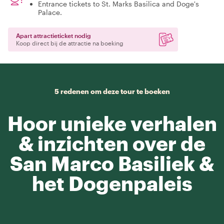
Entrance tickets to St. Marks Basilica and Doge's
Palace.
Apart attractieticket nodig
Koop direct bij de attractie na boeking
5 redenen om deze tour te boeken
Hoor unieke verhalen
& inzichten over de
San Marco Basiliek &
het Dogenpaleis