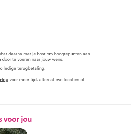
 chat daarna met je host om hoogtepunten aan
en door te voeren naar jouw wens.
olledige terugbetaling.
aring
voor meer tijd, alternatieve locaties of
s voor jou