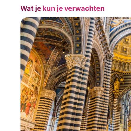
Wat je
kun je verwachten