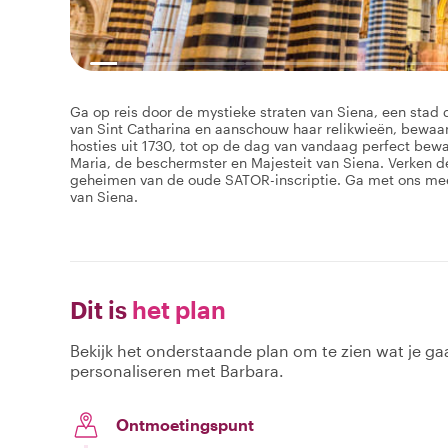
Ga op reis door de mystieke straten van Siena, een sta
van Sint Catharina en aanschouw haar relikwieën, bewaa
hosties uit 1730, tot op de dag van vandaag perfect b
Maria, de beschermster en Majesteit van Siena. Verken de 
geheimen van de oude SATOR-inscriptie. Ga met ons mee 
van Siena.
Dit is
het plan
Bekijk het onderstaande plan om te zien wat je gaa
personaliseren met Barbara.
Ontmoetingspunt