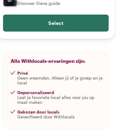
Discover Siena guide
Select
Alle Withlocals-ervaringen zijn:
Privé
Geen vreemden. Alleen jij of je groep en je
local
Gepersonaliseerd
Laat je favoriete local alles voor jou op
maat maken
Gekozen door locals
Geverifieerd door Withlocals