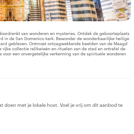
d doordrenkt van wonderen en mysteries. Ontdek de geboorteplaats
rd in de San Domenico kerk. Bewonder de wonderbaarlijke heilige
ewaard gebleven. Ontmoet ontzagwekkende beelden van de Maagd
rijke collectie relikwieën en rituelen van de stad en ontrafel de
voor een onvergetelijke verkenning van de spirituele wonderen
t doen met je lokale host. Voel je vrij om dit aanbod te