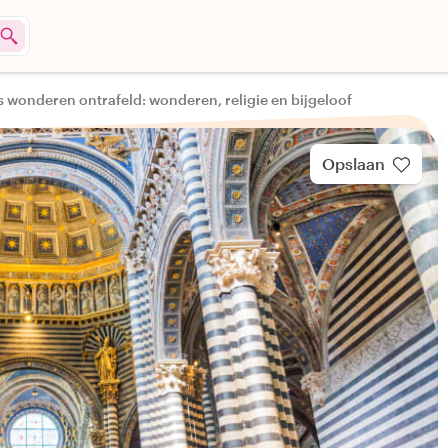
s wonderen ontrafeld: wonderen, religie en bijgeloof
Opslaan