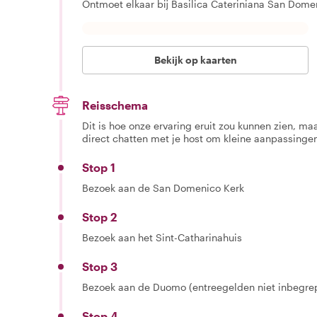
Ontmoet elkaar bij Basilica Cateriniana San Domen
Bekijk op kaarten
Reisschema
Dit is hoe onze ervaring eruit zou kunnen zien, maar
direct chatten met je host om kleine aanpassingen
Stop 1
Bezoek aan de San Domenico Kerk
Stop 2
Bezoek aan het Sint-Catharinahuis
Stop 3
Bezoek aan de Duomo (entreegelden niet inbegre
Stop 4