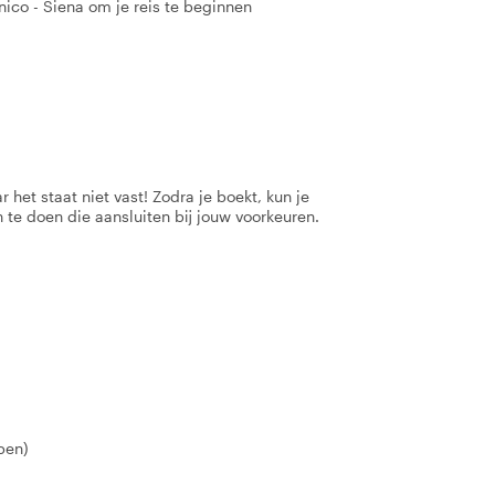
ico - Siena om je reis te beginnen
 het staat niet vast! Zodra je boekt, kun je
 te doen die aansluiten bij jouw voorkeuren.
pen)