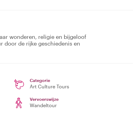
ar wonderen, religie en bijgeloof
 door de rijke geschiedenis en
Categorie
Art Culture Tours
Vervoerswijze
Wandeltour