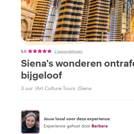
5,0
2 beoordelingen
Siena's wonderen ontrafe
bijgeloof
3 uur
Art Culture Tours
Siena
Jouw local voor deze experience
Experience gehost door
Barbara