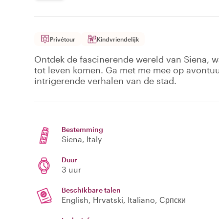
Privétour
Kindvriendelijk
Ontdek de fascinerende wereld van Siena, wa
tot leven komen. Ga met me mee op avontuur
intrigerende verhalen van de stad.
Bestemming
Siena
, Italy
Duur
3 uur
Beschikbare talen
English, Hrvatski, Italiano, Српски