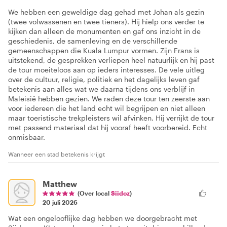
We hebben een geweldige dag gehad met Johan als gezin
(twee volwassenen en twee tieners). Hij hielp ons verder te
kijken dan alleen de monumenten en gaf ons inzicht in de
geschiedenis, de samenleving en de verschillende
gemeenschappen die Kuala Lumpur vormen. Zijn Frans is
uitstekend, de gesprekken verliepen heel natuurlijk en hij past
de tour moeiteloos aan op ieders interesses. De vele uitleg
over de cultuur, religie, politiek en het dagelijks leven gaf
betekenis aan alles wat we daarna tijdens ons verblijf in
Maleisië hebben gezien. We raden deze tour ten zeerste aan
voor iedereen die het land echt wil begrijpen en niet alleen
maar toeristische trekpleisters wil afvinken. Hij verrijkt de tour
met passend materiaal dat hij vooraf heeft voorbereid. Echt
onmisbaar.
Wanneer een stad betekenis krijgt
Matthew
(Over local
Siidoz
)
20 juli 2026
Wat een ongelooflijke dag hebben we doorgebracht met