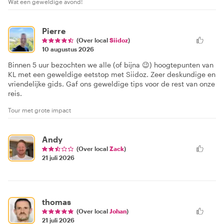
Wat een geweldige avond!
Pierre
(Over local
Siidoz
)
10 augustus 2026
Binnen 5 uur bezochten we alle (of bijna 😉) hoogtepunten van
KL met een geweldige eetstop met Siidoz. Zeer deskundige en
vriendelijke gids. Gaf ons geweldige tips voor de rest van onze
reis.
Tour met grote impact
Andy
(Over local
Zack
)
21 juli 2026
thomas
(Over local
Johan
)
21 juli 2026