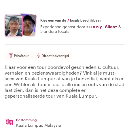
Kies een van de
7
locals beschikbaar
Experience gehost door
s u n n y
,
Siidoz
&
5 andere locals
Privétour
Direct bevestigd
Klaar voor een tour boordevol geschiedenis, cultuur,
verhalen en bezienswaardigheden? Vink al je must-
sees van Kuala Lumpur af van je bucketlist, want als er
een Withlocals tour is die je alle ins en outs van de stad
laat zien, dan is het deze complete en
gepersonaliseerde tour van Kuala Lumpur.
Bestemming
Kuala Lumpur
, Malaysia