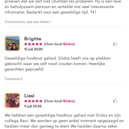
proeven dat we zelf niet (durfden te) proberen. Hij is een leuk
en behulpzaam persoon en vertelde ons veel interessante
informatie. Bedankt voor een geweldige tijd, TK!
Omnomnom, dat was lekker!
Brigitte
(Over local
Siidoz
)
15 juli 2026
Geweldige foodtour gehad. Siidoz heeft ons op plekken
gebracht waar we zelf nooit zouden komen. Heerlijke
gerechten geproefd!
Fantastisch
Liesl
(Over local
Siidoz
)
9 juli 2026
We hebben een geweldige foodtour gehad met Siidoz en zijn
collega Ravi. We werden op geen enkel moment opgejaagd en
hadden meer dan genoeg te eten! We hadden daarna zeker