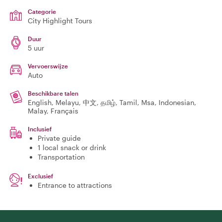
Categorie
City Highlight Tours
Duur
5 uur
Vervoerswijze
Auto
Beschikbare talen
English, Melayu, 中文, தமிழ், Tamil, Msa, Indonesian,
Malay, Français
Inclusief
Private guide
1 local snack or drink
Transportation
Exclusief
Entrance to attractions