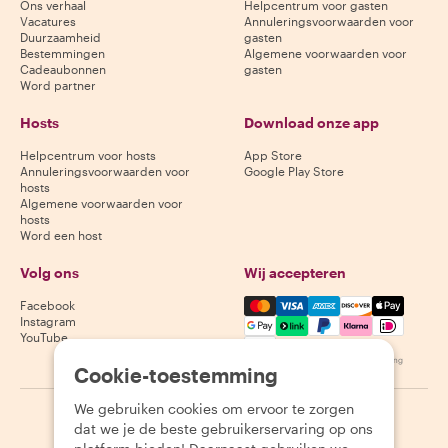
Ons verhaal
Helpcentrum voor gasten
Vacatures
Annuleringsvoorwaarden voor
Duurzaamheid
gasten
Bestemmingen
Algemene voorwaarden voor
Cadeaubonnen
gasten
Word partner
Hosts
Download onze app
Helpcentrum voor hosts
App Store
Annuleringsvoorwaarden voor
Google Play Store
hosts
Algemene voorwaarden voor
hosts
Word een host
Volg ons
Wij accepteren
Mastercard, Visa, Amex, Di
Facebook
Instagram
YouTube
Beschikbaarheid varieert per bestemming
Cookie-toestemming
We gebruiken cookies om ervoor te zorgen
©
2026
Withlocals.com
|
Privacybeleid
|
Cookies
|
Sitemap
dat we je de beste gebruikerservaring op ons