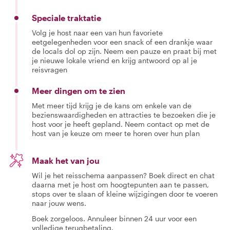
Speciale traktatie
Volg je host naar een van hun favoriete
eetgelegenheden voor een snack of een drankje waar
de locals dol op zijn. Neem een pauze en praat bij met
je nieuwe lokale vriend en krijg antwoord op al je
reisvragen
Meer dingen om te zien
Met meer tijd krijg je de kans om enkele van de
bezienswaardigheden en attracties te bezoeken die je
host voor je heeft gepland. Neem contact op met de
host van je keuze om meer te horen over hun plan
Maak het van jou
Wil je het reisschema aanpassen? Boek direct en chat
daarna met je host om hoogtepunten aan te passen,
stops over te slaan of kleine wijzigingen door te voeren
naar jouw wens.
Boek zorgeloos. Annuleer binnen 24 uur voor een
volledige terugbetaling.