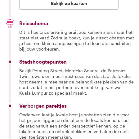
Bekijk op kaarten
Reisschema
Dit is hoe onze ervaring eruit zou kunnen zien, maar het
staat niet vast! Zodra je boekt, kun je direct chatten met
je host om kleine aanpassingen te doen die aansluiten
bij jouw voorkeuren.
Stadshoogtepunten
Bekijk Petaling Street, Merdeka Square, de Petronas
Twin Towers en meer must-sees van de stad. Je lokale
host neemt je mee naar de belangrijkste plekken van de
stad, zodat je het perfecte overzicht krijgt van wat
Kuala Lumpur zo speciaal maakt.
Verborgen pareltjes
Onderweg laat je lokale host je schatten zien die voor
het grijpen liggen en die alleen de locals kennen. Leer
de stad vanuit een ander perspectief kennen, op de
lokale manier, en ontdek plekken en verhalen die niet
veel toeristen meemaken.