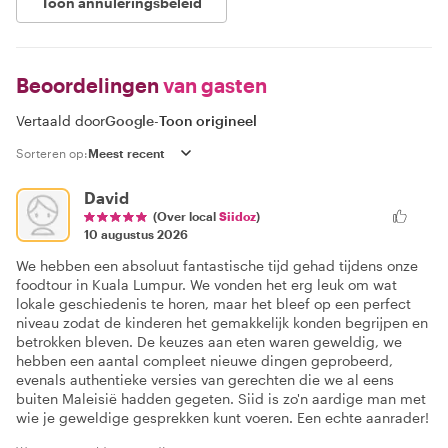
Toon annuleringsbeleid
Beoordelingen
van gasten
Vertaald door
Google
-
Toon origineel
Sorteren op:
David
(Over local
Siidoz
)
10 augustus 2026
We hebben een absoluut fantastische tijd gehad tijdens onze
foodtour in Kuala Lumpur. We vonden het erg leuk om wat
lokale geschiedenis te horen, maar het bleef op een perfect
niveau zodat de kinderen het gemakkelijk konden begrijpen en
betrokken bleven. De keuzes aan eten waren geweldig, we
hebben een aantal compleet nieuwe dingen geprobeerd,
evenals authentieke versies van gerechten die we al eens
buiten Maleisië hadden gegeten. Siid is zo'n aardige man met
wie je geweldige gesprekken kunt voeren. Een echte aanrader!