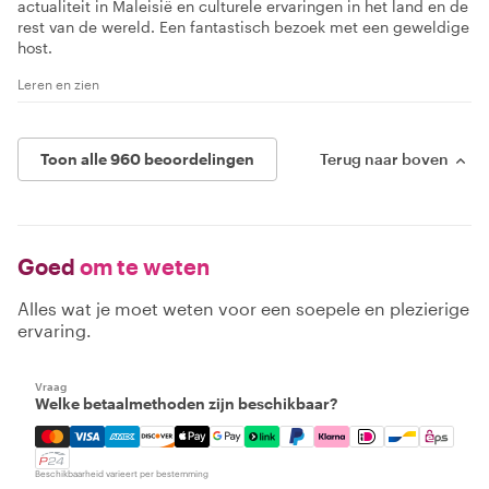
actualiteit in Maleisië en culturele ervaringen in het land en de
rest van de wereld. Een fantastisch bezoek met een geweldige
host.
Leren en zien
Toon alle 960 beoordelingen
Terug naar boven
Goed
om te weten
Alles wat je moet weten voor een soepele en plezierige
ervaring.
Vraag
Welke betaalmethoden zijn beschikbaar?
Mastercard, Visa, Amex, Discover, Apple Pay, Google Pay
Beschikbaarheid varieert per bestemming