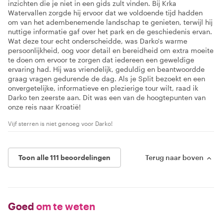
inzichten die je niet in een gids zult vinden. Bij Krka
Watervallen zorgde hij ervoor dat we voldoende tijd hadden
om van het adembenemende landschap te genieten, terwijl hij
nuttige informatie gaf over het park en de geschiedenis ervan.
Wat deze tour echt onderscheidde, was Darko's warme
persoonlijkheid, oog voor detail en bereidheid om extra moeite
te doen om ervoor te zorgen dat iedereen een geweldige
ervaring had. Hij was vriendelijk, geduldig en beantwoordde
graag vragen gedurende de dag. Als je Split bezoekt en een
onvergetelijke, informatieve en plezierige tour wilt, raad ik
Darko ten zeerste aan. Dit was een van de hoogtepunten van
onze reis naar Kroatië!
Vijf sterren is niet genoeg voor Darko!
Toon alle 111 beoordelingen
Terug naar boven
Goed
om te weten