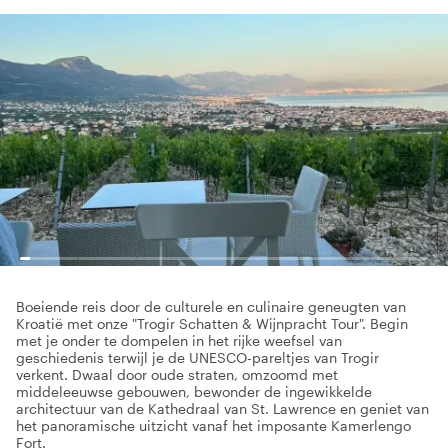
Boeiende reis door de culturele en culinaire geneugten van
Kroatië met onze "Trogir Schatten & Wijnpracht Tour". Begin
met je onder te dompelen in het rijke weefsel van
geschiedenis terwijl je de UNESCO-pareltjes van Trogir
verkent. Dwaal door oude straten, omzoomd met
middeleeuwse gebouwen, bewonder de ingewikkelde
architectuur van de Kathedraal van St. Lawrence en geniet van
het panoramische uitzicht vanaf het imposante Kamerlengo
Fort.