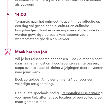
als souvenir
14:00
Terugreis naar het ontmoetingspunt, met reflectie op
een dag vol geschiedenis, cultuur en culinaire
hoogstandjes. Houd er rekening mee dat de route kan
worden gewijzigd op basis van factoren zoals
weersomstandigheden en verkeer.
Maak het van jou
Wil je het reisschema aanpassen? Boek direct en chat
daarna met je host om hoogtepunten aan te passen,
stops over te slaan of kleine wijzigingen door te voeren
naar jouw wens.
Boek zorgeloos. Annuleer binnen 24 uur voor een
volledige terugbetaling.
Heb je iets speciaals nodig?
Personaliseer je ervaring
voor meer tijd, alternatieve locaties of een volledig op
maat gemaakt plan.