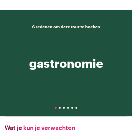
6 redenen om deze tour te boeken
gastronomie
Wat je
kun je verwachten