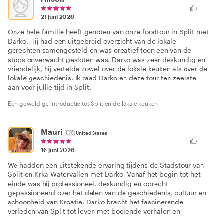
21 juni 2026
Onze hele familie heeft genoten van onze foodtour in Split met
Darko. Hij had een uitgebreid overzicht van de lokale
gerechten samengesteld en was creatief toen een van de
stops onverwacht gesloten was. Darko was zeer deskundig en
vriendelijk, hij vertelde zowel over de lokale keuken als over de
lokale geschiedenis. Ik raad Darko en deze tour ten zeerste
aan voor jullie tijd in Split.
Een geweldige introductie tot Split en de lokale keuken
Mauri
🇺🇸
United States
16 juni 2026
We hadden een uitstekende ervaring tijdens de Stadstour van
Split en Krka Watervallen met Darko. Vanaf het begin tot het
einde was hij professioneel, deskundig en oprecht
gepassioneerd over het delen van de geschiedenis, cultuur en
schoonheid van Kroatië. Darko bracht het fascinerende
verleden van Split tot leven met boeiende verhalen en