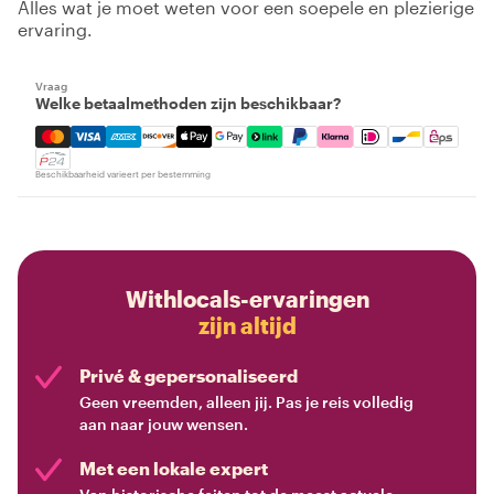
Alles wat je moet weten voor een soepele en plezierige
ervaring.
Vraag
Welke betaalmethoden zijn beschikbaar?
Mastercard, Visa, Amex, Discover, Apple Pay, Google Pay
Beschikbaarheid varieert per bestemming
Withlocals-ervaringen
zijn altijd
Privé & gepersonaliseerd
Geen vreemden, alleen jij. Pas je reis volledig
aan naar jouw wensen.
Met een lokale expert