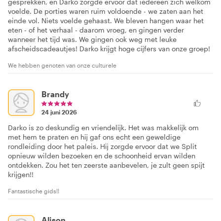
gesprekken, en Darko zorgde ervoor dat iedereen zich welkom
voelde. De porties waren ruim voldoende - we zaten aan het
einde vol. Niets voelde gehaast. We bleven hangen waar het
eten - of het verhaal - daarom vroeg, en gingen verder
wanneer het tijd was. We gingen ook weg met leuke
afscheidscadeautjes! Darko krijgt hoge cijfers van onze groep!
We hebben genoten van onze culturele
Brandy
24 juni 2026
Darko is zo deskundig en vriendelijk. Het was makkelijk om
met hem te praten en hij gaf ons echt een geweldige
rondleiding door het paleis. Hij zorgde ervoor dat we Split
opnieuw wilden bezoeken en de schoonheid ervan wilden
ontdekken. Zou het ten zeerste aanbevelen, je zult geen spijt
krijgen!!
Fantastische gids!!
Alison