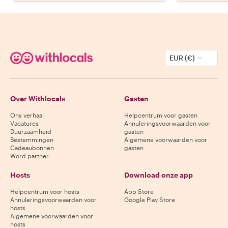
EUR (€)
Over Withlocals
Gasten
Ons verhaal
Helpcentrum voor gasten
Vacatures
Annuleringsvoorwaarden voor
Duurzaamheid
gasten
Bestemmingen
Algemene voorwaarden voor
Cadeaubonnen
gasten
Word partner
Hosts
Download onze app
Helpcentrum voor hosts
App Store
Annuleringsvoorwaarden voor
Google Play Store
hosts
Algemene voorwaarden voor
hosts