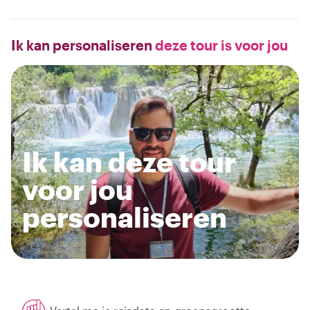
Ik kan personaliseren
deze tour is voor jou
Ik kan deze tour
voor jou
personaliseren