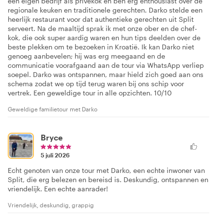
een eigen bedrijf als privékok en ben erg enthousiast over de
regionale keuken en traditionele gerechten. Darko stelde een
heerlijk restaurant voor dat authentieke gerechten uit Split
serveert. Na de maaltijd sprak ik met onze ober en de chef-
kok, die ook super aardig waren en hun tips deelden over de
beste plekken om te bezoeken in Kroatië. Ik kan Darko niet
genoeg aanbevelen; hij was erg meegaand en de
communicatie voorafgaand aan de tour via WhatsApp verliep
soepel. Darko was ontspannen, maar hield zich goed aan ons
schema zodat we op tijd terug waren bij ons schip voor
vertrek. Een geweldige tour in alle opzichten. 10/10
Geweldige familietour met Darko
Bryce
5 juli 2026
Echt genoten van onze tour met Darko, een echte inwoner van
Split, die erg belezen en bereisd is. Deskundig, ontspannen en
vriendelijk. Een echte aanrader!
Vriendelijk, deskundig, grappig