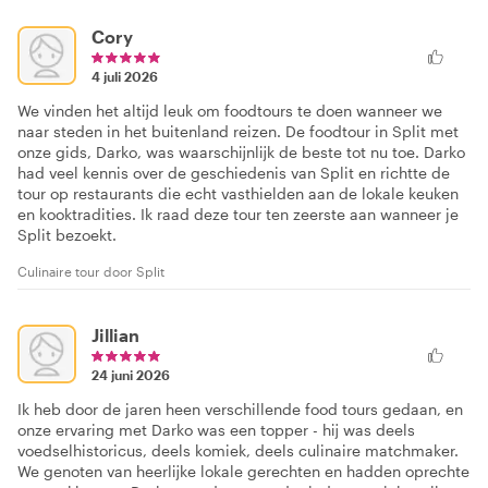
Cory
4 juli 2026
We vinden het altijd leuk om foodtours te doen wanneer we
naar steden in het buitenland reizen. De foodtour in Split met
onze gids, Darko, was waarschijnlijk de beste tot nu toe. Darko
had veel kennis over de geschiedenis van Split en richtte de
tour op restaurants die echt vasthielden aan de lokale keuken
en kooktradities. Ik raad deze tour ten zeerste aan wanneer je
Split bezoekt.
Culinaire tour door Split
Jillian
24 juni 2026
Ik heb door de jaren heen verschillende food tours gedaan, en
onze ervaring met Darko was een topper - hij was deels
voedselhistoricus, deels komiek, deels culinaire matchmaker.
We genoten van heerlijke lokale gerechten en hadden oprechte