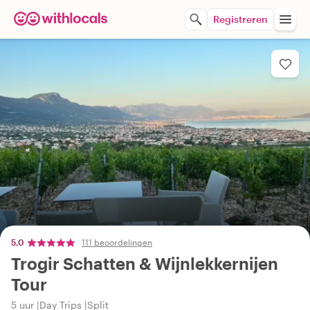
Registreren
5,0
111 beoordelingen
Trogir Schatten & Wijnlekkernijen
Tour
5 uur
Day Trips
Split