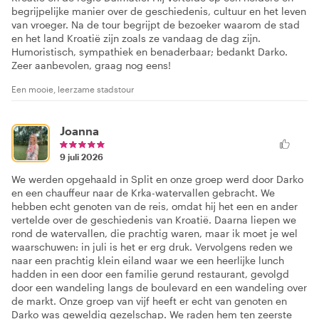
begrijpelijke manier over de geschiedenis, cultuur en het leven
van vroeger. Na de tour begrijpt de bezoeker waarom de stad
en het land Kroatië zijn zoals ze vandaag de dag zijn.
Humoristisch, sympathiek en benaderbaar; bedankt Darko.
Zeer aanbevolen, graag nog eens!
Een mooie, leerzame stadstour
Joanna
9 juli 2026
We werden opgehaald in Split en onze groep werd door Darko
en een chauffeur naar de Krka-watervallen gebracht. We
hebben echt genoten van de reis, omdat hij het een en ander
vertelde over de geschiedenis van Kroatië. Daarna liepen we
rond de watervallen, die prachtig waren, maar ik moet je wel
waarschuwen: in juli is het er erg druk. Vervolgens reden we
naar een prachtig klein eiland waar we een heerlijke lunch
hadden in een door een familie gerund restaurant, gevolgd
door een wandeling langs de boulevard en een wandeling over
de markt. Onze groep van vijf heeft er echt van genoten en
Darko was geweldig gezelschap. We raden hem ten zeerste