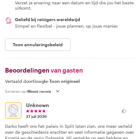
Verzet je ervaring naar een datum en tijd die jou het beste
uitkomt.
Geliefd bij reizigers wereldwijd
Simpel en flexibel - jouw plannen, op jouw manier.
Toon annuleringsbeleid
Beoordelingen
van gasten
Vertaald door
Google
-
Toon origineel
Sorteren op:
Unknown
27 juli 2026
Darko heeft ons het paleis in Split laten zien, ons meer verteld
over de geschiedenis erachter en veel informatie gegeven over
Kroatië en de regio Dalmatië. Hij vertelde op een heldere en