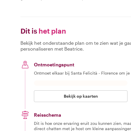
Dit is
het plan
Bekijk het onderstaande plan om te zien wat je gaa
personaliseren met Beatrice.
Ontmoetingspunt
Ontmoet elkaar bij Santa Felicità - Florence om je
Bekijk op kaarten
Reisschema
Dit is hoe onze ervaring eruit zou kunnen zien, maar
direct chatten met je host om kleine aanpassingen