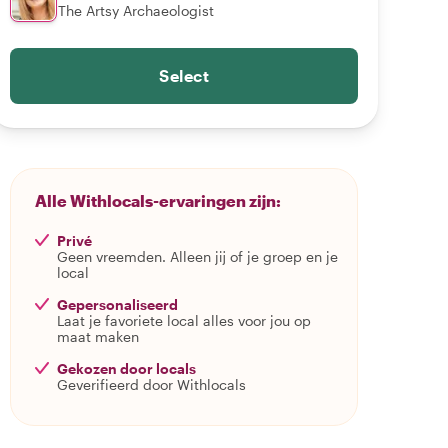
The Artsy Archaeologist
Select
Alle Withlocals-ervaringen zijn:
Privé
Geen vreemden. Alleen jij of je groep en je
local
Gepersonaliseerd
Laat je favoriete local alles voor jou op
maat maken
Gekozen door locals
Geverifieerd door Withlocals