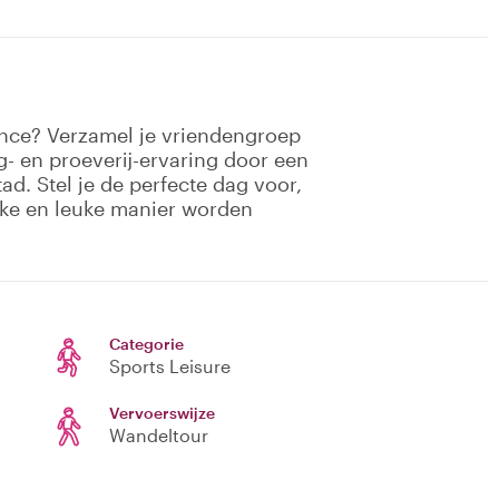
ence? Verzamel je vriendengroep
g- en proeverij-ervaring door een
d. Stel je de perfecte dag voor,
ieke en leuke manier worden
Categorie
Sports Leisure
Vervoerswijze
Wandeltour