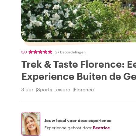
5,0
27 beoordelingen
Trek & Taste Florence: 
Experience Buiten de G
3 uur
Sports Leisure
Florence
Jouw local voor deze experience
Experience gehost door
Beatrice