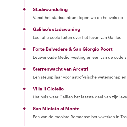
Stadswandeling
Vanaf het stadscentrum lopen we de heuvels op
Galileo's stadswoning
Leer alle coole feiten over het leven van Galileo
Forte Belvedere & San Giorgio Poort
Eeuwenoude Medici-vesting en een van de oude s
Sterrenwacht van Arcetri
Een steunpilaar voor astrofysische wetenschap e
Villa il Gioiello
Het huis waar Galileo het laatste deel van zijn le
San Miniato al Monte
Een van de mooiste Romaanse bouwwerken in To