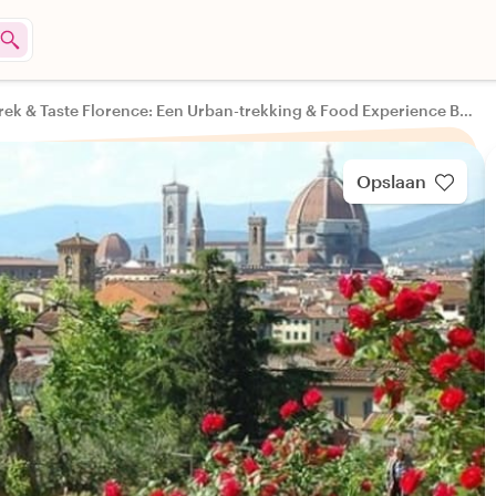
Trek & Taste Florence: Een Urban-trekking & Food Experience Buiten de Gebaande Paden
Opslaan