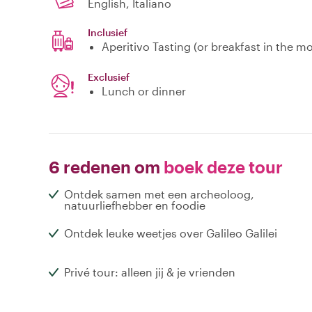
English, Italiano
Inclusief
Aperitivo Tasting (or breakfast in the m
Exclusief
Lunch or dinner
6 redenen om
boek deze tour
Ontdek samen met een archeoloog,
natuurliefhebber en foodie
Ontdek leuke weetjes over Galileo Galilei
Privé tour: alleen jij & je vrienden