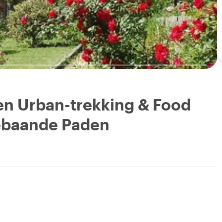
Een Urban-trekking & Food
ebaande Paden