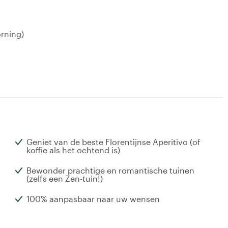
orning)
Geniet van de beste Florentijnse Aperitivo (of
koffie als het ochtend is)
Bewonder prachtige en romantische tuinen
(zelfs een Zen-tuin!)
100% aanpasbaar naar uw wensen