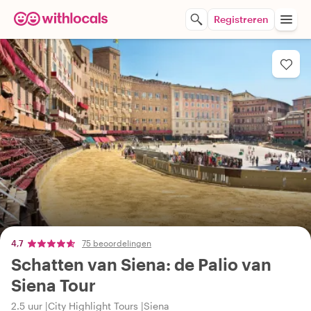
Registreren
4,7
75 beoordelingen
Schatten van Siena: de Palio van
Siena Tour
2.5 uur
City Highlight Tours
Siena