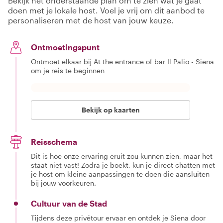
Bekijk het onderstaande plan om te zien wat je gaat
doen met je lokale host. Voel je vrij om dit aanbod te
personaliseren met de host van jouw keuze.
Ontmoetingspunt
Ontmoet elkaar bij At the entrance of bar Il Palio - Siena
om je reis te beginnen
Bekijk op kaarten
Reisschema
Dit is hoe onze ervaring eruit zou kunnen zien, maar het
staat niet vast! Zodra je boekt, kun je direct chatten met
je host om kleine aanpassingen te doen die aansluiten
bij jouw voorkeuren.
Cultuur van de Stad
Tijdens deze privétour ervaar en ontdek je Siena door