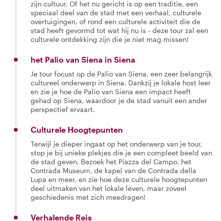
zijn cultuur. Of het nu gericht is op een traditie, een
speciaal deel van de stad met een verhaal, culturele
overtuigingen, of rond een culturele activiteit die de
stad heeft gevormd tot wat hij nu is - deze tour zal een
culturele ontdekking zijn die je niet mag missen!
het Palio van Siena in Siena
Je tour focust op de Palio van Siena, een zeer belangrijk
cultureel onderwerp in Siena. Dankzij je lokale host leer
en zie je hoe de Palio van Siena een impact heeft
gehad op Siena, waardoor je de stad vanuit een ander
perspectief ervaart.
Culturele Hoogtepunten
Terwijl je dieper ingaat op het onderwerp van je tour,
stop je bij unieke plekjes die je een compleet beeld van
de stad geven. Bezoek het Piazza del Campo, het
Contrada Museum, de kapel van de Contrada della
Lupa en meer, en zie hoe deze culturele hoogtepunten
deel uitmaken van het lokale leven, maar zoveel
geschiedenis met zich meedragen!
Verhalende Reis