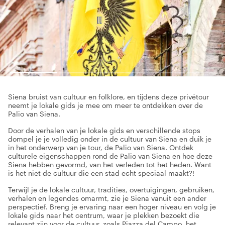
Siena bruist van cultuur en folklore, en tijdens deze privétour
neemt je lokale gids je mee om meer te ontdekken over de
Palio van Siena.
Door de verhalen van je lokale gids en verschillende stops
dompel je je volledig onder in de cultuur van Siena en duik je
in het onderwerp van je tour, de Palio van Siena. Ontdek
culturele eigenschappen rond de Palio van Siena en hoe deze
Siena hebben gevormd, van het verleden tot het heden. Want
is het niet de cultuur die een stad echt speciaal maakt?!
Terwijl je de lokale cultuur, tradities, overtuigingen, gebruiken,
verhalen en legendes omarmt, zie je Siena vanuit een ander
perspectief. Breng je ervaring naar een hoger niveau en volg je
lokale gids naar het centrum, waar je plekken bezoekt die
relevant zijn voor de cultuur, zoals Piazza del Campo, het