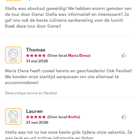
Stella was absoluut geweldig! We hebben enorm genoten van
de tour door Siena! Stella was informatief en interessant!! Ze
gaf ons ook de beste culinaire aanbeveling voor de lunch!
Boek deze tour door Siena!!
Thomas
(Over local
Maria Elena
)
31 mei 2026
Maria Elena heeft zoveel kennis en geschiedenis! Ook flexibel!
We konden onze starttijd aanpassen om ons allemaal te
accommoderen!
Deskundige kennis en flexibel
Lauren
(Over local
Stella
)
27 mei 2026
Stella was tot nu toe onze beste gids tijdens onze vakantie. Ze
was leuk en vol nuttige informatie en feiten.