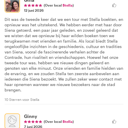
(Over local
Stella
)
12 juni 2026
Dit was de tweede keer dat we een tour met Stella boekten, en
opnieuw was het uitstekend. We hebben eerder met haar door
Siena getoerd, een paar jaar geleden, en zoveel geleerd dat
we wisten dat we opnieuw bij haar wilden boeken toen we
terugkwamen met vrienden en familie. Als local biedt Stella
ongelooflijke inzichten in de geschiedenis, cultuur en tradities
van Siena, vooral de fascinerende verhalen achter de
Contrade, hun rivaliteit en vriendschappen. Hoewel het onze
tweede tour was, hebben we nieuwe dingen geleerd en
genoten van elke minuut. Onze vrienden en familie hielden van
de ervaring, en we zouden Stella ten zeerste aanbevelen aan
iedereen die Siena bezoekt. We zullen zeker weer contact met
haar opnemen wanneer we nieuwe bezoekers naar de stad
brengen.
10 Sterren voor Stella
Ginny
(Over local
Stella
)
7 juni 2026