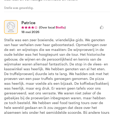
Stella was geweldig.
Patrice
(Over local
Stella
)
18 mei 2026
Stella was een zeer boeiende, vriendelijke gids. We genoten
van haar verhalen over haar geboortestad. Opmerkingen over
de eet- en wijnstops die we maakten: De wijnproeverij in de
oude kelder was het hoogtepunt van de tour. Het historische
gebouw, de wijnen en de persoonlijkheid en kennis van de
wijnmaker waren allemaal fantastisch. De stop in de vlees- en
kaaswinkel was heerlijk. We hebben genoten van al het eten.
De truffelproeverij duurde iets te lang. We hadden ook met het
proeven van een paar truffels genoegen genomen. De pizza
was heerlijk, maar voelde als een bijzaak. De koffiebar/bakkerij
was heerlijk, maar erg druk. Er waren geen tafels voor ons
gereserveerd, wat ons verraste. We waren niet zeker of de
gebakjes bij de proeverijen inbegrepen waren, maar hebben
ze toch besteld. We hebben veel food tasting tours over de
hele wereld gedaan en ik zou zeggen dat deze over het
algemeen iets onder het gemiddelde scoorde. Bij andere tours