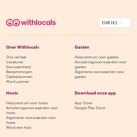
EUR (€)
Over Withlocals
Gasten
Ons verhaal
Helpcentrum voor gasten
Vacatures
Annuleringsvoorwaarden voor
Duurzaamheid
gasten
Bestemmingen
Algemene voorwaarden voor
Cadeaubonnen
gasten
Word partner
Hosts
Download onze app
Helpcentrum voor hosts
App Store
Annuleringsvoorwaarden voor
Google Play Store
hosts
Algemene voorwaarden voor
hosts
Word een host