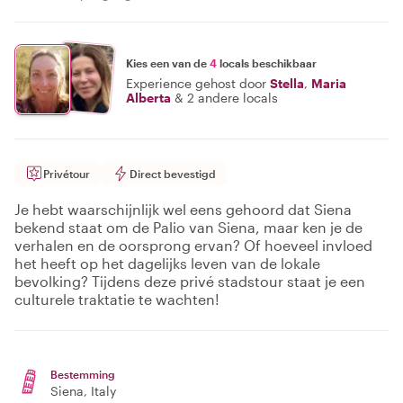
Kies een van de
4
locals beschikbaar
Experience gehost door
Stella
,
Maria
Alberta
&
2 andere locals
Privétour
Direct bevestigd
Je hebt waarschijnlijk wel eens gehoord dat Siena
bekend staat om de Palio van Siena, maar ken je de
verhalen en de oorsprong ervan? Of hoeveel invloed
het heeft op het dagelijks leven van de lokale
bevolking? Tijdens deze privé stadstour staat je een
culturele traktatie te wachten!
Bestemming
Siena
, Italy