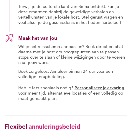
Terwijl je de culturele kant van Siena ontdekt, kun je
deze omarmen dankzij de geweldige verhalen en
vertelkunsten van je lokale host. Stel gerust vragen en
voel alsof je de geschiedenis in het heden herbeleeft.
Maak het van jou
Wil je het reisschema aanpassen? Boek direct en chat
daarna met je host om hoogtepunten aan te passen,
stops over te slaan of kleine wijzigingen door te voeren
naar jouw wens.
Boek zorgeloos. Annuleer binnen 24 uur voor een
volledige terugbetaling.
Heb je iets speciaals nodig?
Personaliseer je ervaring
voor meer tijd, alternatieve locaties of een volledig op
maat gemaakt plan.
Flexibel
annuleringsbeleid