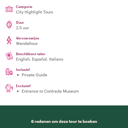
Categorie
City Highlight Tours
Duur
2.5 uur
Vervoerswijze
Wandeltour
Beschikbare talen
English, Español, Italiano
Inclusief
Private Guide
Exclusief
Entrance to Contrada Museum
6 redenen om deze tour te boeken