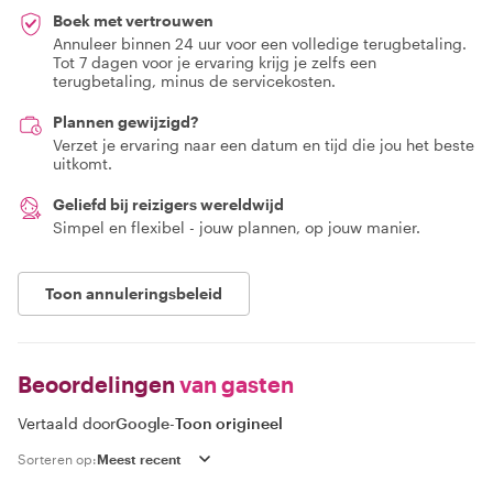
Boek met vertrouwen
Annuleer binnen 24 uur voor een volledige terugbetaling.
Tot 7 dagen voor je ervaring krijg je zelfs een
terugbetaling, minus de servicekosten.
Plannen gewijzigd?
Verzet je ervaring naar een datum en tijd die jou het beste
uitkomt.
Geliefd bij reizigers wereldwijd
Simpel en flexibel - jouw plannen, op jouw manier.
Toon annuleringsbeleid
Beoordelingen
van gasten
Vertaald door
Google
-
Toon origineel
Sorteren op: