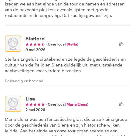
kregen we aan het einde van de tour de namen en adressen
van de bezochte plekken, evenals lijsten met goede
restaurants in de omgeving. Dat zou fijn geweest zijn.
Stafford
(Over local
Stella
)
9 mei 2026
Stella's Engels is uitstekend en ze legde de geschiedenis en
cultuur van de Palio en Siena duidelijk uit, met uitstekende
aanbevelingen voor verdere bezoeken.
Deskundig en boeiend
Lisa
(Over local
Maria Elena
)
2 mei 2026
Maria Elena was een fantastische gids, die onze kleine groep
door de geschiedenis van Siena en zijn historische wijken
leidde. Aan het einde van onze tour organiseerde ze een