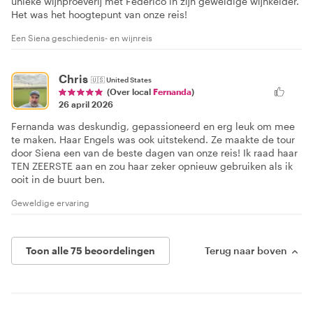
unieke wijnproeverij met Federico in zijn geweldige wijnkelder.
Het was het hoogtepunt van onze reis!
Een Siena geschiedenis- en wijnreis
Chris
🇺🇸
United States
(Over local
Fernanda
)
26 april 2026
Fernanda was deskundig, gepassioneerd en erg leuk om mee
te maken. Haar Engels was ook uitstekend. Ze maakte de tour
door Siena een van de beste dagen van onze reis! Ik raad haar
TEN ZEERSTE aan en zou haar zeker opnieuw gebruiken als ik
ooit in de buurt ben.
Geweldige ervaring
Toon alle 75 beoordelingen
Terug naar boven