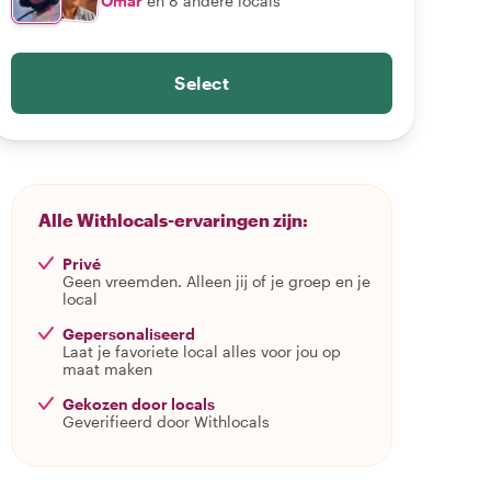
Omar
en 8 andere locals
Select
Alle Withlocals-ervaringen zijn:
Privé
Geen vreemden. Alleen jij of je groep en je
local
Gepersonaliseerd
Laat je favoriete local alles voor jou op
maat maken
Gekozen door locals
Geverifieerd door Withlocals