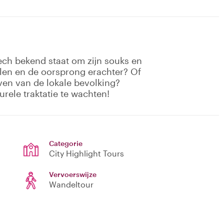
kech bekend staat om zijn souks en
alen en de oorsprong erachter? Of
even van de lokale bevolking?
urele traktatie te wachten!
Categorie
City Highlight Tours
Vervoerswijze
Wandeltour