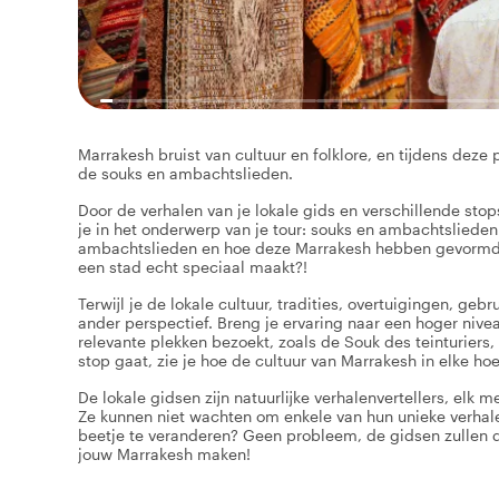
Marrakesh bruist van cultuur en folklore, en tijdens deze
de souks en ambachtslieden.
Door de verhalen van je lokale gids en verschillende stop
je in het onderwerp van je tour: souks en ambachtsliede
ambachtslieden en hoe deze Marrakesh hebben gevormd, va
een stad echt speciaal maakt?!
Terwijl je de lokale cultuur, tradities, overtuigingen, ge
ander perspectief. Breng je ervaring naar een hoger nive
relevante plekken bezoekt, zoals de Souk des teinturiers,
stop gaat, zie je hoe de cultuur van Marrakesh in elke h
De lokale gidsen zijn natuurlijke verhalenvertellers, elk
Ze kunnen niet wachten om enkele van hun unieke verhale
beetje te veranderen? Geen probleem, de gidsen zullen 
jouw Marrakesh maken!