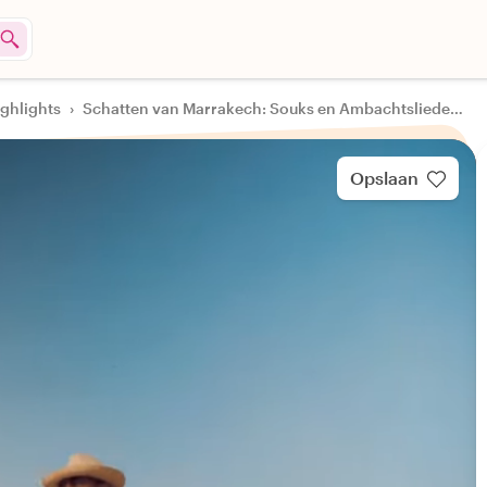
ighlights
›
Schatten van Marrakech: Souks en Ambachtslieden Tour
Opslaan