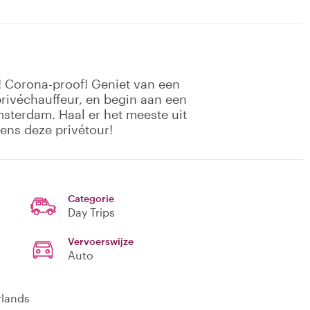
n! Corona-proof! Geniet van een
/privéchauffeur, en begin aan een
msterdam. Haal er het meeste uit
ens deze privétour!
Categorie
Day Trips
Vervoerswijze
Auto
rlands