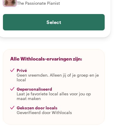
The Passionate Pianist
Select
Alle Withlocals-ervaringen zijn:
Privé
Geen vreemden. Alleen jij of je groep en je
local
Gepersonaliseerd
Laat je favoriete local alles voor jou op
maat maken
Gekozen door locals
Geverifieerd door Withlocals