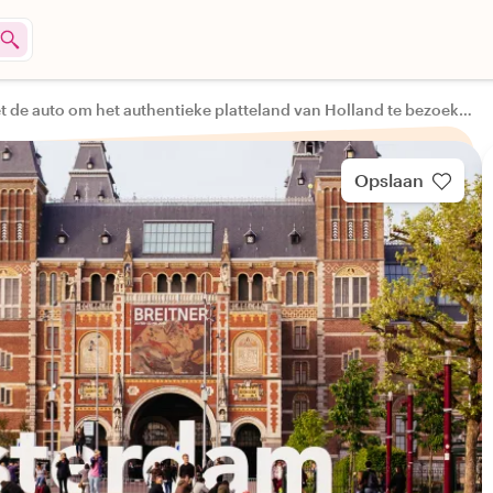
Tour met de auto om het authentieke platteland van Holland te bezoeken
Opslaan