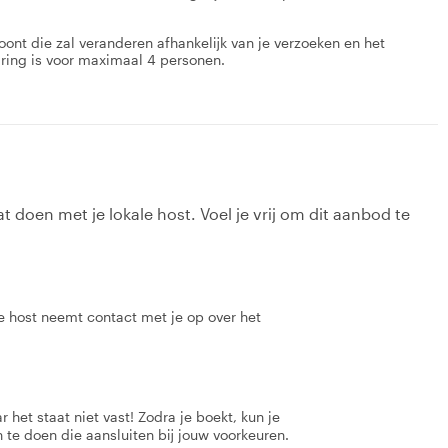
oont die zal veranderen afhankelijk van je verzoeken en het
ring is voor maximaal 4 personen.
t doen met je lokale host. Voel je vrij om dit aanbod te
e host neemt contact met je op over het
 het staat niet vast! Zodra je boekt, kun je
 te doen die aansluiten bij jouw voorkeuren.