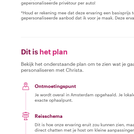
gepersonaliseerde privétour per auto!
*Houd er rekening mee dat deze ervaring een basisprijs t
gepersonaliseerde aanbod dat ik voor je maak. Deze erva
Dit is
het plan
Bekijk het onderstaande plan om te zien wat je gaa
personaliseren met Christa.
Ontmoetingspunt
Je wordt overal in Amsterdam opgehaald. Je lokal
exacte ophaalpunt.
Reisschema
Dit is hoe onze ervaring eruit zou kunnen zien, maar
direct chatten met je host om kleine aanpassingen