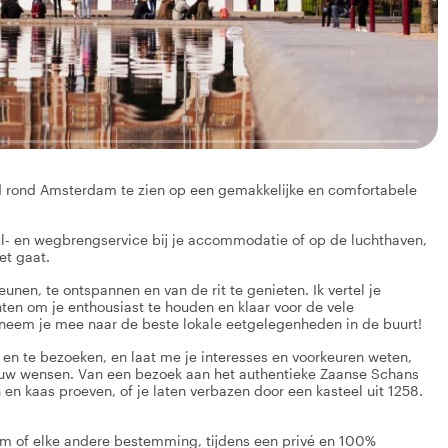
d rond Amsterdam te zien op een gemakkelijke en comfortabele
l- en wegbrengservice bij je accommodatie of op de luchthaven,
et gaat.
eunen, te ontspannen en van de rit te genieten. Ik vertel je
ten om je enthousiast te houden en klaar voor de vele
 neem je mee naar de beste lokale eetgelegenheden in de buurt!
 en te bezoeken, en laat me je interesses en voorkeuren weten,
jouw wensen. Van een bezoek aan het authentieke Zaanse Schans
en kaas proeven, of je laten verbazen door een kasteel uit 1258.
m of elke andere bestemming, tijdens een privé en 100%