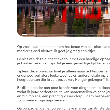
Op zoek naar een manier om het beste van het plattelan
manier? Goed nieuws, ik geef je graag een ritje!
Geniet van deze authentieke tour met een handige ophaa
je kunt er zeker van zijn dat je een geweldige tijd tegemo
Tijdens deze privétour hoef je alleen maar achterover te l
onderweg verhalen, leuke weetjes en andere lokale inzich
hoogtepunten die je zult bezoeken. Honger gekregen? Ik
Bekijk hieronder een paar ideeën voor dingen om te doen
zodat ik jouw perfecte route kan samenstellen volgens 
en zijn molens, een prachtig vissersdorp, Edam bezoeken 
Jouw wensen zijn mijn bevelen!
Ga op pad en geniet op een unieke manier van Amsterda