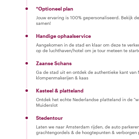
*Optioneel plan
Jouw ervaring is 100% gepersonaliseerd. Bekijk de 
samen!
Handige ophaalservice
Aangekomen in de stad en klaar om deze te verke
op de luchthaven/hotel om je tour meteen te start
Zaanse Schans
Ga de stad uit en ontdek de authentieke kant van
klompenmakerijen & kaas
Kasteel & platteland
Ontdek het echte Nederlandse platteland in de "
Muiderslot
Stedentour
Laten we naar Amsterdam rijden, de auto parkere
grachtengordels & de hoogtepunten & verborgen p