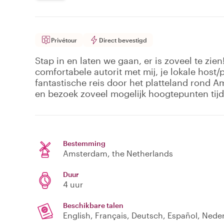
Privétour
Direct bevestigd
Stap in en laten we gaan, er is zoveel te zie
comfortabele autorit met mij, je lokale host
fantastische reis door het platteland rond A
en bezoek zoveel mogelijk hoogtepunten tijd
Bestemming
Amsterdam
, the Netherlands
Duur
4 uur
Beschikbare talen
English, Français, Deutsch, Español, Nede