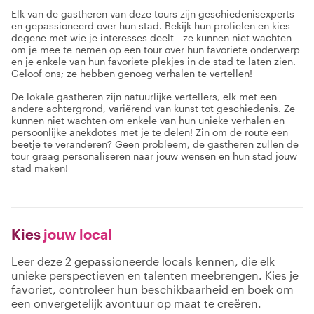
Elk van de gastheren van deze tours zijn geschiedenisexperts
en gepassioneerd over hun stad. Bekijk hun profielen en kies
degene met wie je interesses deelt - ze kunnen niet wachten
om je mee te nemen op een tour over hun favoriete onderwerp
en je enkele van hun favoriete plekjes in de stad te laten zien.
Geloof ons; ze hebben genoeg verhalen te vertellen!
De lokale gastheren zijn natuurlijke vertellers, elk met een
andere achtergrond, variërend van kunst tot geschiedenis. Ze
kunnen niet wachten om enkele van hun unieke verhalen en
persoonlijke anekdotes met je te delen! Zin om de route een
beetje te veranderen? Geen probleem, de gastheren zullen de
tour graag personaliseren naar jouw wensen en hun stad jouw
stad maken!
Kies
jouw local
Leer deze 2 gepassioneerde locals kennen, die elk
unieke perspectieven en talenten meebrengen. Kies je
favoriet, controleer hun beschikbaarheid en boek om
een onvergetelijk avontuur op maat te creëren.