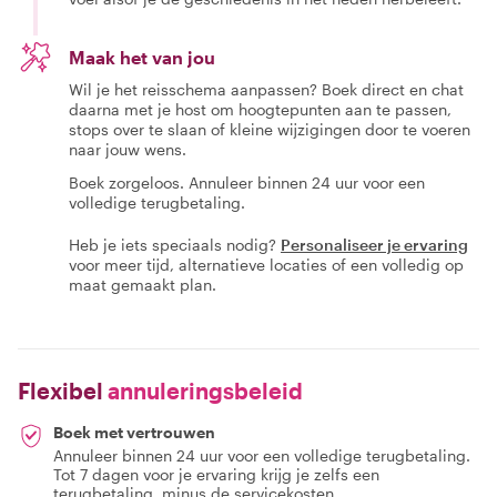
Maak het van jou
Wil je het reisschema aanpassen? Boek direct en chat
daarna met je host om hoogtepunten aan te passen,
stops over te slaan of kleine wijzigingen door te voeren
naar jouw wens.
Boek zorgeloos. Annuleer binnen 24 uur voor een
volledige terugbetaling.
Heb je iets speciaals nodig?
Personaliseer je ervaring
voor meer tijd, alternatieve locaties of een volledig op
maat gemaakt plan.
Flexibel
annuleringsbeleid
Boek met vertrouwen
Annuleer binnen 24 uur voor een volledige terugbetaling.
Tot 7 dagen voor je ervaring krijg je zelfs een
terugbetaling, minus de servicekosten.