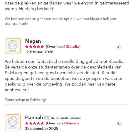
naar de plekken en gebieden waar we enorm in geïnteresseerd
waren. Heel erg bedankt!
We hebben enorm genoten van de tijd die we met Klaudia hebben
doorgebracht!
Megan
(Over local
Klaudia
)
12 februari 2026
We hebben een fantastische rondleiding gehad met Klaudia.
Ze vertelde onze studentengroep over de geschiedenis van
Salzburg en gaf een goed overzicht van de stad. Klaudia
speelde goed in op de behoeften van de groep en was zeer
deskundig over de omgeving. We zouden haar van harte
aanbevelen!
Zonneschijn in Salzburg!
Hannah
🇦🇪
United Arab Emirates
(Over local
Roman
)
25 december 2025