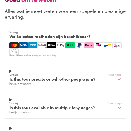
Alles wat je moet weten voor een soepele en plezierige
ervaring.
Vraag
Welke betaalmethoden zijn beschikbaar?
Mastercard, Visa, Amex, Discover, Apple Pay, Google Pay
Beschikbaarheid varieert per bestemming
Vraag
1 year ago
Is this tour private or will other people join?
bekijk antwoord
Vraag
1 year ago
Is this tour available in multiple languages?
bekijk antwoord