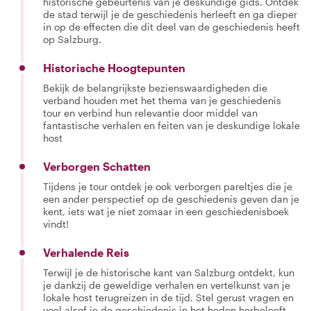
historische gebeurtenis van je deskundige gids. Ontdek
de stad terwijl je de geschiedenis herleeft en ga dieper
in op de effecten die dit deel van de geschiedenis heeft
op Salzburg.
Historische Hoogtepunten
Bekijk de belangrijkste bezienswaardigheden die
verband houden met het thema van je geschiedenis
tour en verbind hun relevantie door middel van
fantastische verhalen en feiten van je deskundige lokale
host
Verborgen Schatten
Tijdens je tour ontdek je ook verborgen pareltjes die je
een ander perspectief op de geschiedenis geven dan je
kent, iets wat je niet zomaar in een geschiedenisboek
vindt!
Verhalende Reis
Terwijl je de historische kant van Salzburg ontdekt, kun
je dankzij de geweldige verhalen en vertelkunst van je
lokale host terugreizen in de tijd. Stel gerust vragen en
voel alsof je de geschiedenis in het heden herbeleeft.