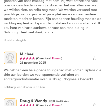
genoten van onze middag met hem. Hij wist ontzettend veel
over de geschiedenis van Salzburg en liet ons alles zien wat
we wilden zien, en zelfs nog meer. We werden verwend met
prachtige, verborgen pareltjes – plekken waar geen andere
toeristen mochten komen. Zijn ontspannen houding maakte de
middag erg leuk en hij zorgde uitstekend voor ons allemaal. Ik
zou hem van harte aanbevelen voor een rondleiding in
Salzburg. Heel veel dank, Roman.
Uitstekende gids
Michael
(Over local
Roman
)
23 november 2025
We hebben een hele goede tour gehad met Roman Tijdens die
drie uur leerden we veel spannende verhalen en
achtergrondinformatie over Salzburg. Nogmaals bedankt
Salzburg, een droom in de kou
Doug & Wendy
🇺🇸
United States
(Over local
Roman
)