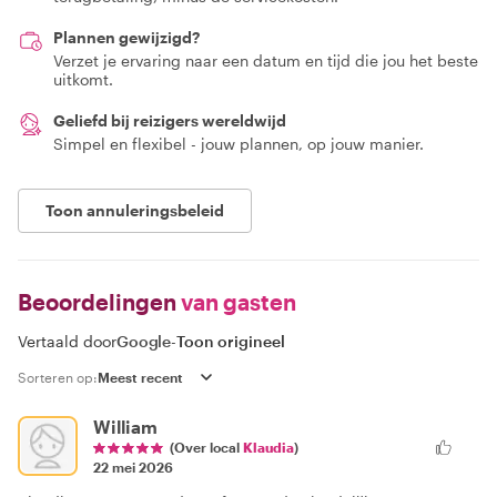
Plannen gewijzigd?
Verzet je ervaring naar een datum en tijd die jou het beste
uitkomt.
Geliefd bij reizigers wereldwijd
Simpel en flexibel - jouw plannen, op jouw manier.
Toon annuleringsbeleid
Beoordelingen
van gasten
Vertaald door
Google
-
Toon origineel
Sorteren op:
William
(Over local
Klaudia
)
22 mei 2026