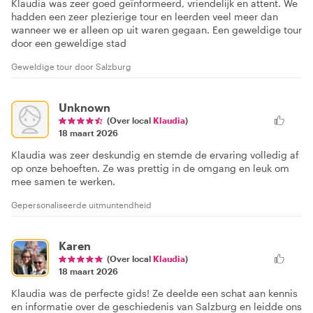
Klaudia was zeer goed geïnformeerd, vriendelijk en attent. We
hadden een zeer plezierige tour en leerden veel meer dan
wanneer we er alleen op uit waren gegaan. Een geweldige tour
door een geweldige stad
Geweldige tour door Salzburg
Unknown
(Over local
Klaudia
)
18 maart 2026
Klaudia was zeer deskundig en stemde de ervaring volledig af
op onze behoeften. Ze was prettig in de omgang en leuk om
mee samen te werken.
Gepersonaliseerde uitmuntendheid
Karen
(Over local
Klaudia
)
18 maart 2026
Klaudia was de perfecte gids! Ze deelde een schat aan kennis
en informatie over de geschiedenis van Salzburg en leidde ons