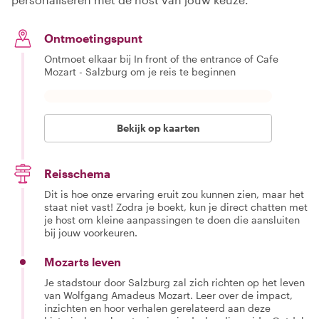
Ontmoetingspunt
Ontmoet elkaar bij In front of the entrance of Cafe
Mozart - Salzburg om je reis te beginnen
Bekijk op kaarten
Reisschema
Dit is hoe onze ervaring eruit zou kunnen zien, maar het
staat niet vast! Zodra je boekt, kun je direct chatten met
je host om kleine aanpassingen te doen die aansluiten
bij jouw voorkeuren.
Mozarts leven
Je stadstour door Salzburg zal zich richten op het leven
van Wolfgang Amadeus Mozart. Leer over de impact,
inzichten en hoor verhalen gerelateerd aan deze