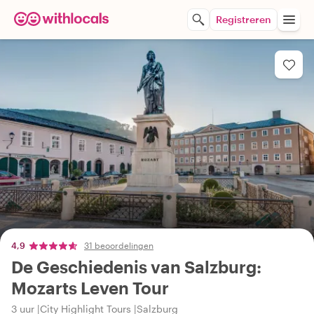
Registreren
4,9
31 beoordelingen
De Geschiedenis van Salzburg:
Mozarts Leven Tour
3 uur
City Highlight Tours
Salzburg