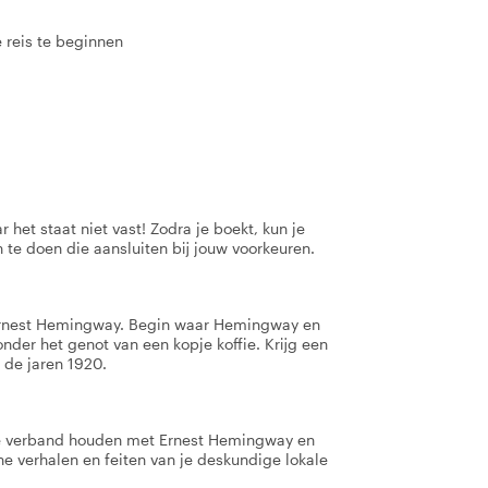
e reis te beginnen
 het staat niet vast! Zodra je boekt, kun je
 te doen die aansluiten bij jouw voorkeuren.
op Ernest Hemingway. Begin waar Hemingway en
onder het genot van een kopje koffie. Krijg een
n de jaren 1920.
ie verband houden met Ernest Hemingway en
he verhalen en feiten van je deskundige lokale