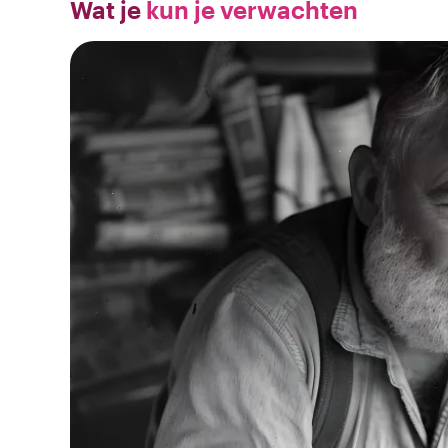
Wat je
kun je verwachten