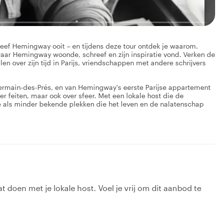
hreef Hemingway ooit – en tijdens deze tour ontdek je waarom.
, waar Hemingway woonde, schreef en zijn inspiratie vond. Verken de
en over zijn tijd in Parijs, vriendschappen met andere schrijvers
rmain-des-Prés, en van Hemingway's eerste Parijse appartement
er feiten, maar ook over sfeer. Met een lokale host die de
e als minder bekende plekken die het leven en de nalatenschap
t doen met je lokale host. Voel je vrij om dit aanbod te