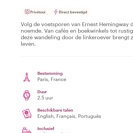
Privétour
Direct bevestigd
Volg de voetsporen van Ernest Hemingway door
noemde. Van cafés en boekwinkels tot rustige
deze wandeling door de linkeroever brengt zij
leven.
Bestemming
Paris
, France
Duur
2.5 uur
Beschikbare talen
English, Français, Português
Inclusief