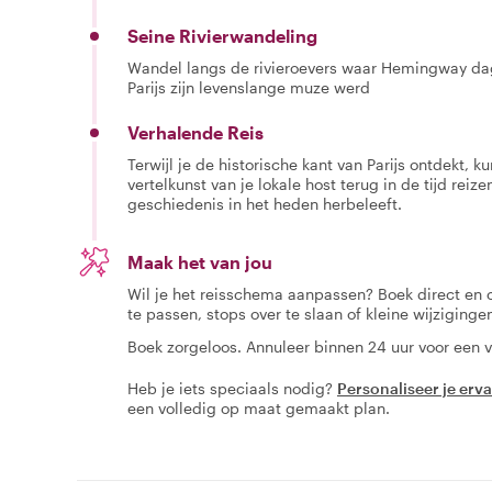
Seine Rivierwandeling
Wandel langs de rivieroevers waar Hemingway dagel
Parijs zijn levenslange muze werd
Verhalende Reis
Terwijl je de historische kant van Parijs ontdekt, 
vertelkunst van je lokale host terug in de tijd reize
geschiedenis in het heden herbeleeft.
Maak het van jou
Wil je het reisschema aanpassen? Boek direct en
te passen, stops over te slaan of kleine wijziging
Boek zorgeloos. Annuleer binnen 24 uur voor een v
Heb je iets speciaals nodig?
Personaliseer je erv
een volledig op maat gemaakt plan.