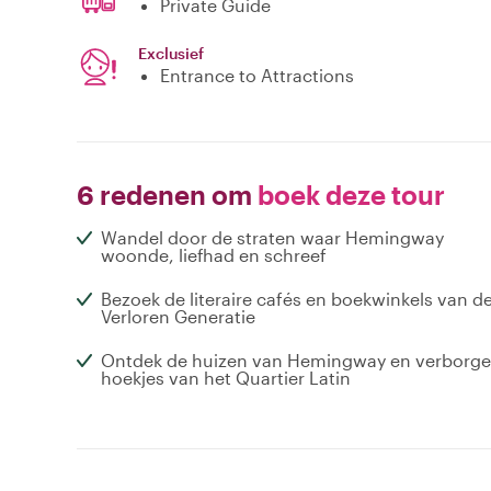
Private Guide
Exclusief
Entrance to Attractions
6 redenen om
boek deze tour
Wandel door de straten waar Hemingway
woonde, liefhad en schreef
Bezoek de literaire cafés en boekwinkels van d
Verloren Generatie
Ontdek de huizen van Hemingway en verborg
hoekjes van het Quartier Latin