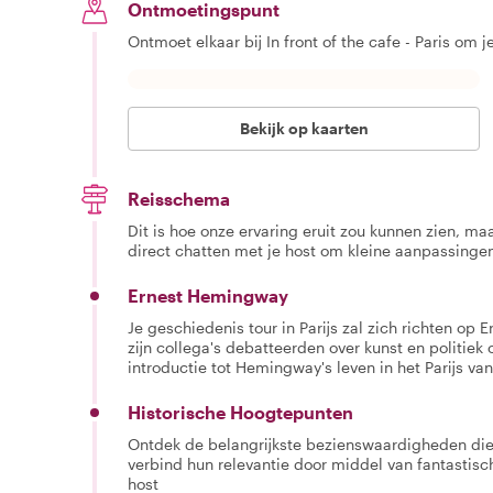
Ontmoetingspunt
Ontmoet elkaar bij In front of the cafe - Paris om j
Bekijk op kaarten
Reisschema
Dit is hoe onze ervaring eruit zou kunnen zien, maar
direct chatten met je host om kleine aanpassingen
Ernest Hemingway
Je geschiedenis tour in Parijs zal zich richten 
zijn collega's debatteerden over kunst en politiek 
introductie tot Hemingway's leven in het Parijs va
Historische Hoogtepunten
Ontdek de belangrijkste bezienswaardigheden d
verbind hun relevantie door middel van fantastisc
host