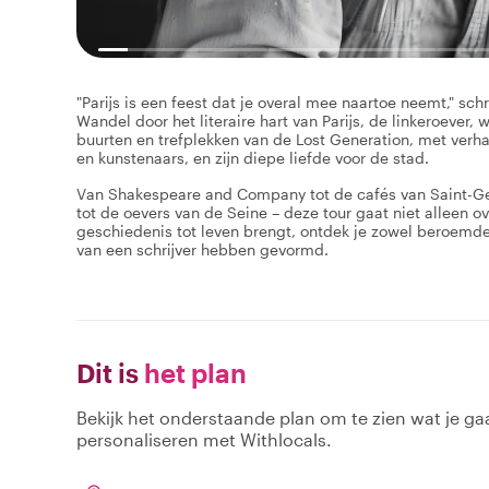
"Parijs is een feest dat je overal mee naartoe neemt," sc
Wandel door het literaire hart van Parijs, de linkeroever
buurten en trefplekken van de Lost Generation, met verhal
en kunstenaars, en zijn diepe liefde voor de stad.
Van Shakespeare and Company tot de cafés van Saint-Ge
tot de oevers van de Seine – deze tour gaat niet alleen ov
geschiedenis tot leven brengt, ontdek je zowel beroemd
van een schrijver hebben gevormd.
Dit is
het plan
Bekijk het onderstaande plan om te zien wat je gaa
personaliseren met Withlocals.