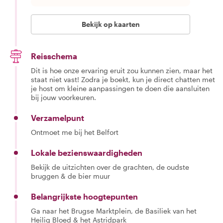
Bekijk op kaarten
Reisschema
Dit is hoe onze ervaring eruit zou kunnen zien, maar het
staat niet vast! Zodra je boekt, kun je direct chatten met
je host om kleine aanpassingen te doen die aansluiten
bij jouw voorkeuren.
Verzamelpunt
Ontmoet me bij het Belfort
Lokale bezienswaardigheden
Bekijk de uitzichten over de grachten, de oudste
bruggen & de bier muur
Belangrijkste hoogtepunten
Ga naar het Brugse Marktplein, de Basiliek van het
Heilig Bloed & het Astridpark