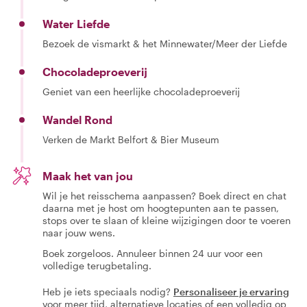
Water Liefde
Bezoek de vismarkt & het Minnewater/Meer der Liefde
Chocoladeproeverij
Geniet van een heerlijke chocoladeproeverij
Wandel Rond
Verken de Markt Belfort & Bier Museum
Maak het van jou
Wil je het reisschema aanpassen? Boek direct en chat
daarna met je host om hoogtepunten aan te passen,
stops over te slaan of kleine wijzigingen door te voeren
naar jouw wens.
Boek zorgeloos. Annuleer binnen 24 uur voor een
volledige terugbetaling.
Heb je iets speciaals nodig?
Personaliseer je ervaring
voor meer tijd, alternatieve locaties of een volledig op