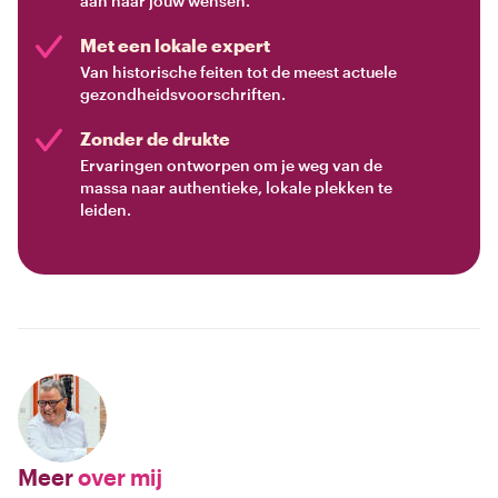
aan naar jouw wensen.
Met een lokale expert
Van historische feiten tot de meest actuele
gezondheidsvoorschriften.
Zonder de drukte
Ervaringen ontworpen om je weg van de
massa naar authentieke, lokale plekken te
leiden.
Meer
over mij