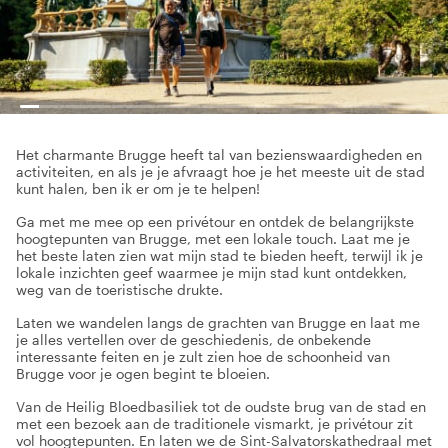
Het charmante Brugge heeft tal van bezienswaardigheden en
activiteiten, en als je je afvraagt hoe je het meeste uit de stad
kunt halen, ben ik er om je te helpen!
Ga met me mee op een privétour en ontdek de belangrijkste
hoogtepunten van Brugge, met een lokale touch. Laat me je
het beste laten zien wat mijn stad te bieden heeft, terwijl ik je
lokale inzichten geef waarmee je mijn stad kunt ontdekken,
weg van de toeristische drukte.
Laten we wandelen langs de grachten van Brugge en laat me
je alles vertellen over de geschiedenis, de onbekende
interessante feiten en je zult zien hoe de schoonheid van
Brugge voor je ogen begint te bloeien.
Van de Heilig Bloedbasiliek tot de oudste brug van de stad en
met een bezoek aan de traditionele vismarkt, je privétour zit
vol hoogtepunten. En laten we de Sint-Salvatorskathedraal met