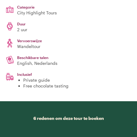
Categorie
City Highlight Tours
Duur
2 uur
Vervoerswijze
Wandeltour
Beschikbare talen
English, Nederlands
Inclusief
Private guide
Free chocolate tasting
6 redenen om deze tour te boeken