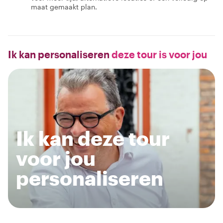
maat gemaakt plan.
Ik kan personaliseren
deze tour is voor jou
Ik kan deze tour
voor jou
personaliseren