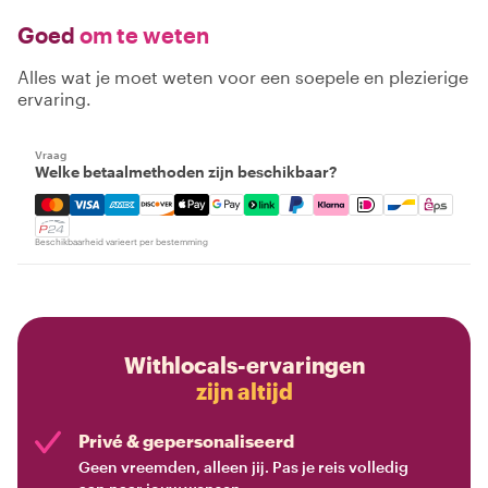
Goed
om te weten
Alles wat je moet weten voor een soepele en plezierige
ervaring.
Vraag
Welke betaalmethoden zijn beschikbaar?
Mastercard, Visa, Amex, Discover, Apple Pay, Google Pay
Beschikbaarheid varieert per bestemming
Withlocals-ervaringen
zijn altijd
Privé & gepersonaliseerd
Geen vreemden, alleen jij. Pas je reis volledig