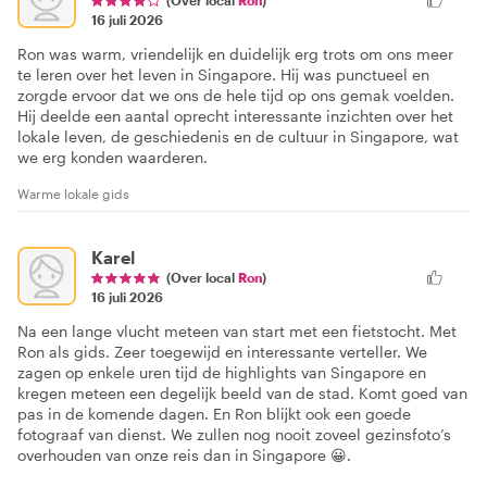
(Over local
Ron
)
16 juli 2026
Ron was warm, vriendelijk en duidelijk erg trots om ons meer
te leren over het leven in Singapore. Hij was punctueel en
zorgde ervoor dat we ons de hele tijd op ons gemak voelden.
Hij deelde een aantal oprecht interessante inzichten over het
lokale leven, de geschiedenis en de cultuur in Singapore, wat
we erg konden waarderen.
Warme lokale gids
Karel
(Over local
Ron
)
16 juli 2026
Na een lange vlucht meteen van start met een fietstocht. Met
Ron als gids. Zeer toegewijd en interessante verteller. We
zagen op enkele uren tijd de highlights van Singapore en
kregen meteen een degelijk beeld van de stad. Komt goed van
pas in de komende dagen. En Ron blijkt ook een goede
fotograaf van dienst. We zullen nog nooit zoveel gezinsfoto’s
overhouden van onze reis dan in Singapore 😀.