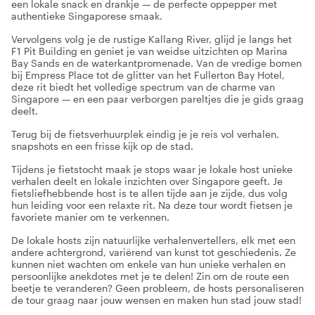
een lokale snack en drankje — de perfecte oppepper met
authentieke Singaporese smaak.
Vervolgens volg je de rustige Kallang River, glijd je langs het
F1 Pit Building en geniet je van weidse uitzichten op Marina
Bay Sands en de waterkantpromenade. Van de vredige bomen
bij Empress Place tot de glitter van het Fullerton Bay Hotel,
deze rit biedt het volledige spectrum van de charme van
Singapore — en een paar verborgen pareltjes die je gids graag
deelt.
Terug bij de fietsverhuurplek eindig je je reis vol verhalen,
snapshots en een frisse kijk op de stad.
Tijdens je fietstocht maak je stops waar je lokale host unieke
verhalen deelt en lokale inzichten over Singapore geeft. Je
fietsliefhebbende host is te allen tijde aan je zijde, dus volg
hun leiding voor een relaxte rit. Na deze tour wordt fietsen je
favoriete manier om te verkennen.
De lokale hosts zijn natuurlijke verhalenvertellers, elk met een
andere achtergrond, variërend van kunst tot geschiedenis. Ze
kunnen niet wachten om enkele van hun unieke verhalen en
persoonlijke anekdotes met je te delen! Zin om de route een
beetje te veranderen? Geen probleem, de hosts personaliseren
de tour graag naar jouw wensen en maken hun stad jouw stad!