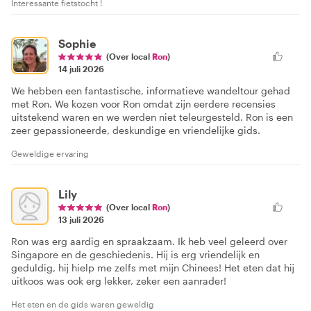
Interessante fietstocht !
Sophie
(Over local
Ron
)
14 juli 2026
We hebben een fantastische, informatieve wandeltour gehad
met Ron. We kozen voor Ron omdat zijn eerdere recensies
uitstekend waren en we werden niet teleurgesteld. Ron is een
zeer gepassioneerde, deskundige en vriendelijke gids.
Geweldige ervaring
Lily
(Over local
Ron
)
13 juli 2026
Ron was erg aardig en spraakzaam. Ik heb veel geleerd over
Singapore en de geschiedenis. Hij is erg vriendelijk en
geduldig, hij hielp me zelfs met mijn Chinees! Het eten dat hij
uitkoos was ook erg lekker, zeker een aanrader!
Het eten en de gids waren geweldig