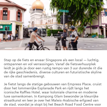
Stap op de fiets en ervaar Singapore als een local — luchtig,
ontspannen en vol verrassingen. Vanaf de fietsverhuurplek
leidt je gids je door een rustig tempo van 3 uur durende rit die
de rijke geschiedenis, diverse culturen en futuristische skyline
van de stad samenbrengt.
Je fietst langs de statige gebouwen van Empress Place, cruist
door het lommerrijke Esplanade Park en rijdt langs het
iconische Raffles Hotel, waar koloniale charme en moderne
luxe samenkomen. In Kampong Glam bewonder je kleurrijke
straatkunst en leer je over het Maleis-Arabische erfgoed van
de stad, voordat je stopt bij het Beach Road Food Centre voor