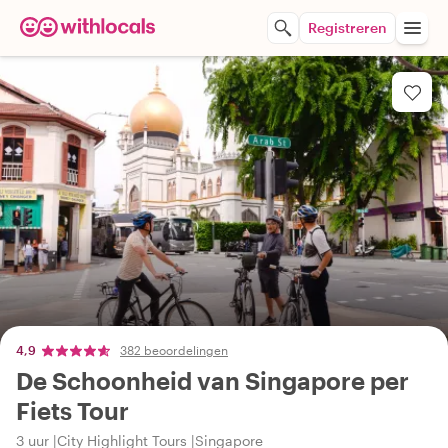
Registreren
4,9
382 beoordelingen
De Schoonheid van Singapore per
Fiets Tour
3 uur
City Highlight Tours
Singapore