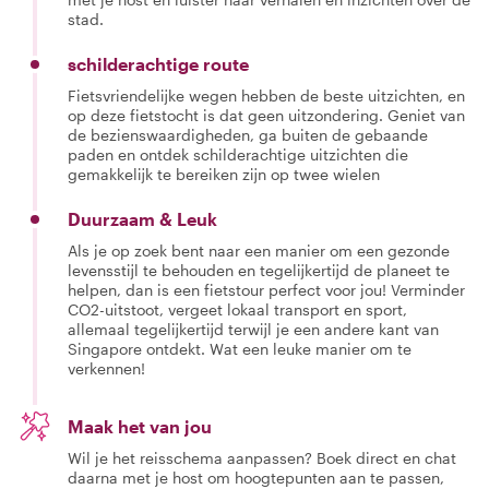
stad.
schilderachtige route
Fietsvriendelijke wegen hebben de beste uitzichten, en
op deze fietstocht is dat geen uitzondering. Geniet van
de bezienswaardigheden, ga buiten de gebaande
paden en ontdek schilderachtige uitzichten die
gemakkelijk te bereiken zijn op twee wielen
Duurzaam & Leuk
Als je op zoek bent naar een manier om een gezonde
levensstijl te behouden en tegelijkertijd de planeet te
helpen, dan is een fietstour perfect voor jou! Verminder
CO2-uitstoot, vergeet lokaal transport en sport,
allemaal tegelijkertijd terwijl je een andere kant van
Singapore ontdekt. Wat een leuke manier om te
verkennen!
Maak het van jou
Wil je het reisschema aanpassen? Boek direct en chat
daarna met je host om hoogtepunten aan te passen,