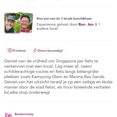
Kies een van de
3
locals beschikbaar
Experience gehost door
Ron
,
Jon
&
1
andere local
Privétour
Direct bevestigd
Geniet van de vrijheid om Singapore per fiets te
verkennen met een local. Leg meer af, neem
schilderachtige routes en fiets langs belangrijke
plekken zoals Kampong Glam en Marina Bay Sands.
Geniet van het uitzicht terwijl je op een veilige en leuke
manier door de stad fietst, en hoor boeiende verhalen
bij elke stop onderweg!
Bestemming