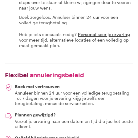
stops over te slaan of kleine wijzigingen door te voeren
naar jouw wens.
Boek zorgeloos. Annuleer binnen 24 uur voor een
volledige terugbetaling.
Heb je iets speciaals nodig?
Personaliseer je ervaring
voor meer tijd, alternatieve locaties of een volledig op
maat gemaakt plan.
Flexibel
annuleringsbeleid
Boek met vertrouwen
Annuleer binnen 24 uur voor een volledige terugbetaling.
Tot 7 dagen voor je ervaring krijg je zelfs een
terugbetaling, minus de servicekosten.
Plannen gewijzigd?
Verzet je ervaring naar een datum en tijd die jou het beste
uitkomt.
Geliefd bij reizigers wereldwijd