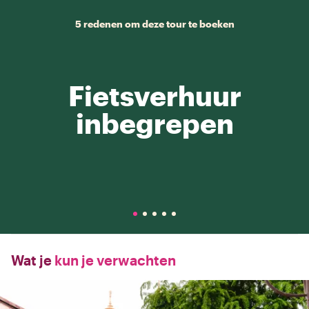
5 redenen om deze tour te boeken
Fietsverhuur
inbegrepen
Wat je
kun je verwachten