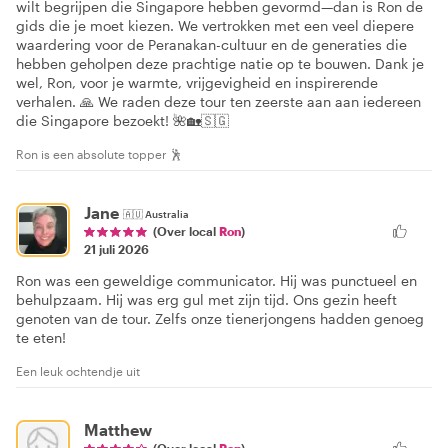
wilt begrijpen die Singapore hebben gevormd—dan is Ron de
gids die je moet kiezen. We vertrokken met een veel diepere
waardering voor de Peranakan-cultuur en de generaties die
hebben geholpen deze prachtige natie op te bouwen. Dank je
wel, Ron, voor je warmte, vrijgevigheid en inspirerende
verhalen. 🙏 We raden deze tour ten zeerste aan aan iedereen
die Singapore bezoekt! 🌺🏡🇸🇬
Ron is een absolute topper 🕺
Jane
🇦🇺
Australia
(Over local
Ron
)
21 juli 2026
Ron was een geweldige communicator. Hij was punctueel en
behulpzaam. Hij was erg gul met zijn tijd. Ons gezin heeft
genoten van de tour. Zelfs onze tienerjongens hadden genoeg
te eten!
Een leuk ochtendje uit
Matthew