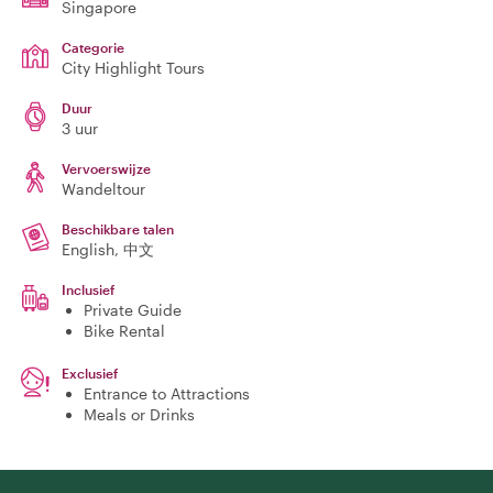
Singapore
Categorie
City Highlight Tours
Duur
3 uur
Vervoerswijze
Wandeltour
Beschikbare talen
English, 中文
Inclusief
Private Guide
Bike Rental
Exclusief
Entrance to Attractions
Meals or Drinks