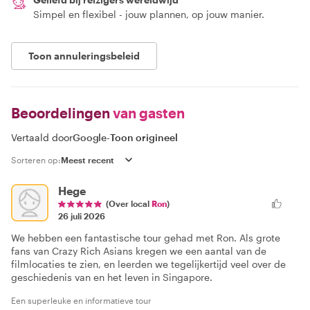
Simpel en flexibel - jouw plannen, op jouw manier.
Toon annuleringsbeleid
Beoordelingen
van gasten
Vertaald door
Google
-
Toon origineel
Sorteren op:
Hege
(Over local
Ron
)
26 juli 2026
We hebben een fantastische tour gehad met Ron. Als grote
fans van Crazy Rich Asians kregen we een aantal van de
filmlocaties te zien, en leerden we tegelijkertijd veel over de
geschiedenis van en het leven in Singapore.
Een superleuke en informatieve tour