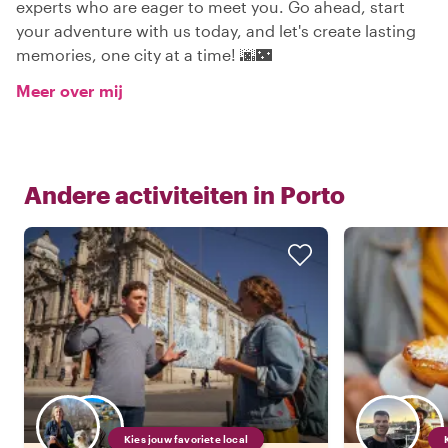
experts who are eager to meet you. Go ahead, start
your adventure with us today, and let's create lasting
memories, one city at a time! 🌆🌃
Meer over mij
Andere activiteiten in
Porto
Kies jouw favoriete local