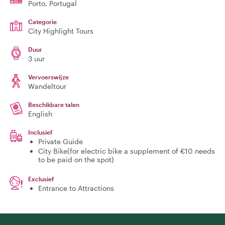
Porto
, Portugal
Categorie
City Highlight Tours
Duur
3 uur
Vervoerswijze
Wandeltour
Beschikbare talen
English
Inclusief
Private Guide
City Bike(for electric bike a supplement of €10 needs
to be paid on the spot)
Exclusief
Entrance to Attractions