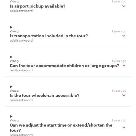
Vraag
1 year ago
Is airport pickup available?
bekijk antwoord
Vraag
1 year ago
Is transportation included in the tour?
bekijk antwoord
Vraag
1 year ago
Can the tour accommodate children or large groups?
bekijk antwoord
Vraag
1 year ago
Is the tour wheelchair accessible?
bekijk antwoord
Vraag
1 year ago
Can we adjust the start time or extend/shorten the
tour?
bekijk antwoord