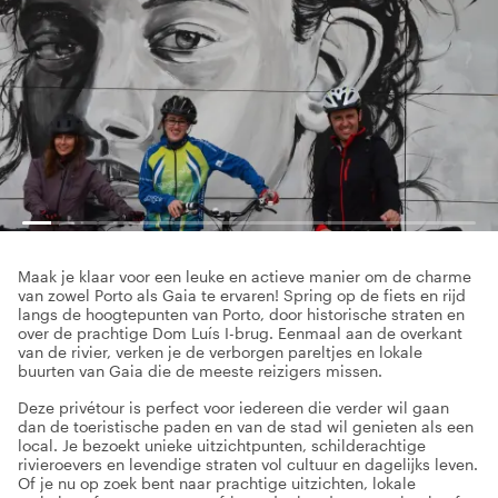
Maak je klaar voor een leuke en actieve manier om de charme
van zowel Porto als Gaia te ervaren! Spring op de fiets en rijd
langs de hoogtepunten van Porto, door historische straten en
over de prachtige Dom Luís I-brug. Eenmaal aan de overkant
van de rivier, verken je de verborgen pareltjes en lokale
buurten van Gaia die de meeste reizigers missen.
Deze privétour is perfect voor iedereen die verder wil gaan
dan de toeristische paden en van de stad wil genieten als een
local. Je bezoekt unieke uitzichtpunten, schilderachtige
rivieroevers en levendige straten vol cultuur en dagelijks leven.
Of je nu op zoek bent naar prachtige uitzichten, lokale