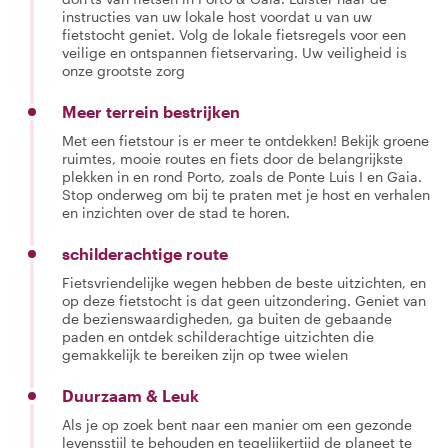
instructies van uw lokale host voordat u van uw
fietstocht geniet. Volg de lokale fietsregels voor een
veilige en ontspannen fietservaring. Uw veiligheid is
onze grootste zorg
Meer terrein bestrijken
Met een fietstour is er meer te ontdekken! Bekijk groene
ruimtes, mooie routes en fiets door de belangrijkste
plekken in en rond Porto, zoals de Ponte Luis I en Gaia.
Stop onderweg om bij te praten met je host en verhalen
en inzichten over de stad te horen.
schilderachtige route
Fietsvriendelijke wegen hebben de beste uitzichten, en
op deze fietstocht is dat geen uitzondering. Geniet van
de bezienswaardigheden, ga buiten de gebaande
paden en ontdek schilderachtige uitzichten die
gemakkelijk te bereiken zijn op twee wielen
Duurzaam & Leuk
Als je op zoek bent naar een manier om een gezonde
levensstijl te behouden en tegelijkertijd de planeet te