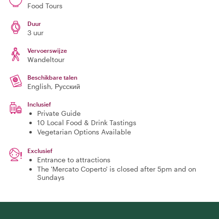
Food Tours
Duur
3 uur
Vervoerswijze
Wandeltour
Beschikbare talen
English, Русский
Inclusief
Private Guide
10 Local Food & Drink Tastings
Vegetarian Options Available
Exclusief
Entrance to attractions
The 'Mercato Coperto' is closed after 5pm and on
Sundays