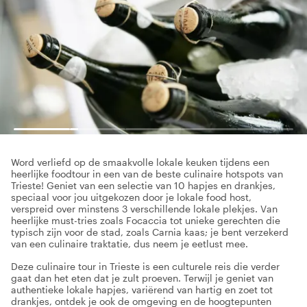
Word verliefd op de smaakvolle lokale keuken tijdens een
heerlijke foodtour in een van de beste culinaire hotspots van
Trieste! Geniet van een selectie van 10 hapjes en drankjes,
speciaal voor jou uitgekozen door je lokale food host,
verspreid over minstens 3 verschillende lokale plekjes. Van
heerlijke must-tries zoals Focaccia tot unieke gerechten die
typisch zijn voor de stad, zoals Carnia kaas; je bent verzekerd
van een culinaire traktatie, dus neem je eetlust mee.
Deze culinaire tour in Trieste is een culturele reis die verder
gaat dan het eten dat je zult proeven. Terwijl je geniet van
authentieke lokale hapjes, variërend van hartig en zoet tot
drankjes, ontdek je ook de omgeving en de hoogtepunten