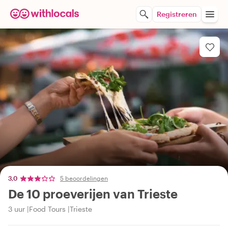
Registreren
3,0
5 beoordelingen
De 10 proeverijen van Trieste
3 uur
Food Tours
Trieste