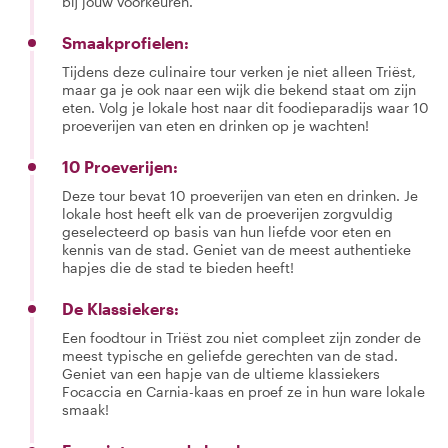
bij jouw voorkeuren.
Smaakprofielen:
Tijdens deze culinaire tour verken je niet alleen Triëst,
maar ga je ook naar een wijk die bekend staat om zijn
eten. Volg je lokale host naar dit foodieparadijs waar 10
proeverijen van eten en drinken op je wachten!
10 Proeverijen:
Deze tour bevat 10 proeverijen van eten en drinken. Je
lokale host heeft elk van de proeverijen zorgvuldig
geselecteerd op basis van hun liefde voor eten en
kennis van de stad. Geniet van de meest authentieke
hapjes die de stad te bieden heeft!
De Klassiekers:
Een foodtour in Triëst zou niet compleet zijn zonder de
meest typische en geliefde gerechten van de stad.
Geniet van een hapje van de ultieme klassiekers
Focaccia en Carnia-kaas en proef ze in hun ware lokale
smaak!