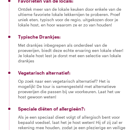
Favorieten van de locals:
Ontdek meer van de lokale keuken door enkele van de
ultieme favoriete lokale lekkernijen te proberen. Proef
uniek eten, typisch voor de regio, uitgekozen door je
lokale host, en hoor waarom ze er zo van houden!
Typische Drankjes:
Met drankjes inbegrepen als onderdeel van de
proeverijen, biedt deze echte ervaring een lokale sfeer!
Je lokale host lest je dorst met een selectie van lokale
drankjes
Vegetarisch alternatief:
Op zoek naar een vegetarisch alternatief? Het is
mogelijk! De tour is samengesteld met alternatieve
proeverijen die passen bij uw voorkeuren. Laat het uw
host gewoon weten!
Speciale diëten of allergieën?:
Als je een speciaal dieet volgt of allergisch bent voor
bepaald voedsel, laat het je host weten! Hij of zij zal er
rekening mee houden, zodat je een plezierige en veilige