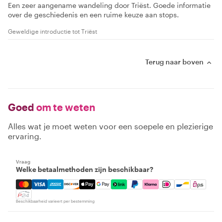
Een zeer aangename wandeling door Triëst. Goede informatie
over de geschiedenis en een ruime keuze aan stops.
Geweldige introductie tot Triëst
Terug naar boven
Goed
om te weten
Alles wat je moet weten voor een soepele en plezierige
ervaring.
Vraag
Welke betaalmethoden zijn beschikbaar?
Mastercard, Visa, Amex, Discover, Apple Pay, Google Pay
Beschikbaarheid varieert per bestemming