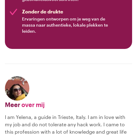
Zonder de drukte
Ervaringen ontworpen om je weg van de
massa naar authentieke, lokale plekken te
leiden.
Meer
over mij
I am Yelena, a guide in Trieste, Italy. I am in love with
my job and do not tolerate any hack work. I came to
this profession with a lot of knowledge and great life