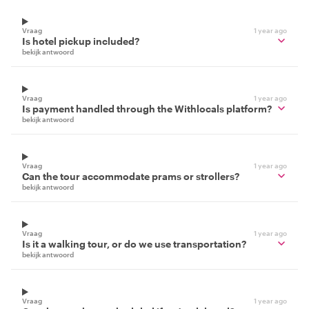
Vraag
1 year ago
Is hotel pickup included?
bekijk antwoord
Vraag
1 year ago
Is payment handled through the Withlocals platform?
bekijk antwoord
Vraag
1 year ago
Can the tour accommodate prams or strollers?
bekijk antwoord
Vraag
1 year ago
Is it a walking tour, or do we use transportation?
bekijk antwoord
Vraag
1 year ago