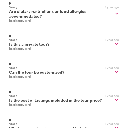
Vraag
1 year ago
Are dietary restrictions or food allergies
accommodated?
bekijk antwoord
Vraag
1 year ago
Is this a private tour?
bekijk antwoord
Vraag
1 year ago
Can the tour be customized?
bekijk antwoord
Vraag
1 year ago
Is the cost of tastings included in the tour price?
bekijk antwoord
Vraag
1 year ago