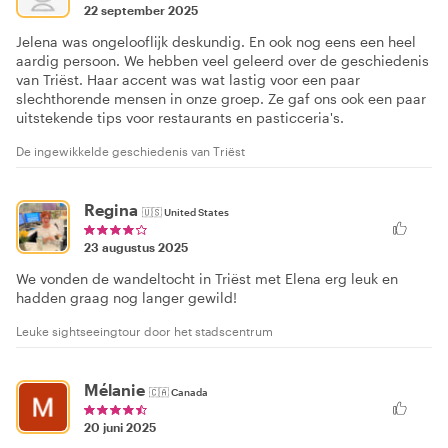
22 september 2025
Jelena was ongelooflijk deskundig. En ook nog eens een heel
aardig persoon. We hebben veel geleerd over de geschiedenis
van Triëst. Haar accent was wat lastig voor een paar
slechthorende mensen in onze groep. Ze gaf ons ook een paar
uitstekende tips voor restaurants en pasticceria's.
De ingewikkelde geschiedenis van Triëst
Regina
🇺🇸
United States
23 augustus 2025
We vonden de wandeltocht in Triëst met Elena erg leuk en
hadden graag nog langer gewild!
Leuke sightseeingtour door het stadscentrum
Mélanie
🇨🇦
Canada
20 juni 2025