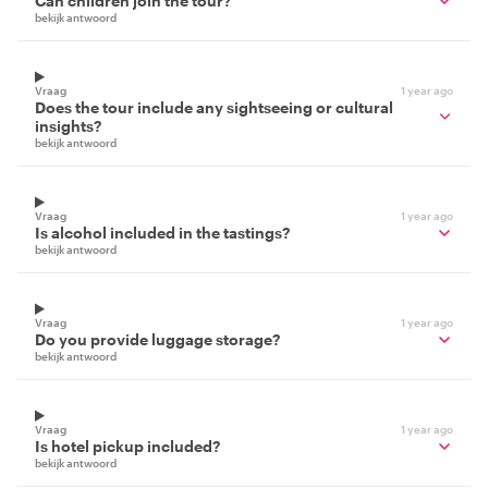
Can children join the tour?
bekijk antwoord
Vraag
1 year ago
Does the tour include any sightseeing or cultural
insights?
bekijk antwoord
Vraag
1 year ago
Is alcohol included in the tastings?
bekijk antwoord
Vraag
1 year ago
Do you provide luggage storage?
bekijk antwoord
Vraag
1 year ago
Is hotel pickup included?
bekijk antwoord