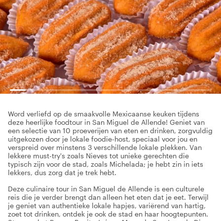
Word verliefd op de smaakvolle Mexicaanse keuken tijdens
deze heerlijke foodtour in San Miguel de Allende! Geniet van
een selectie van 10 proeverijen van eten en drinken, zorgvuldig
uitgekozen door je lokale foodie-host, speciaal voor jou en
verspreid over minstens 3 verschillende lokale plekken. Van
lekkere must-try's zoals Nieves tot unieke gerechten die
typisch zijn voor de stad, zoals Michelada; je hebt zin in iets
lekkers, dus zorg dat je trek hebt.
Deze culinaire tour in San Miguel de Allende is een culturele
reis die je verder brengt dan alleen het eten dat je eet. Terwijl
je geniet van authentieke lokale hapjes, variërend van hartig,
zoet tot drinken, ontdek je ook de stad en haar hoogtepunten.