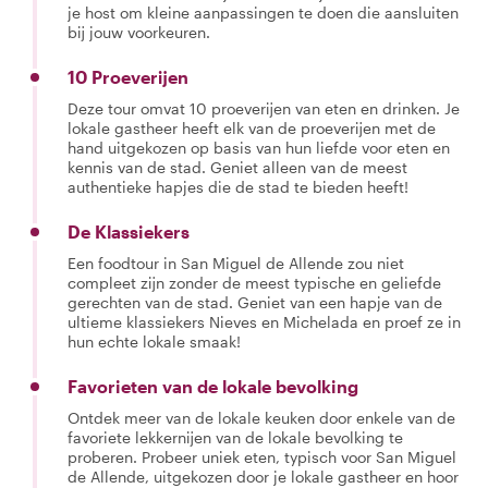
je host om kleine aanpassingen te doen die aansluiten
bij jouw voorkeuren.
10 Proeverijen
Deze tour omvat 10 proeverijen van eten en drinken. Je
lokale gastheer heeft elk van de proeverijen met de
hand uitgekozen op basis van hun liefde voor eten en
kennis van de stad. Geniet alleen van de meest
authentieke hapjes die de stad te bieden heeft!
De Klassiekers
Een foodtour in San Miguel de Allende zou niet
compleet zijn zonder de meest typische en geliefde
gerechten van de stad. Geniet van een hapje van de
ultieme klassiekers Nieves en Michelada en proef ze in
hun echte lokale smaak!
Favorieten van de lokale bevolking
Ontdek meer van de lokale keuken door enkele van de
favoriete lekkernijen van de lokale bevolking te
proberen. Probeer uniek eten, typisch voor San Miguel
de Allende, uitgekozen door je lokale gastheer en hoor