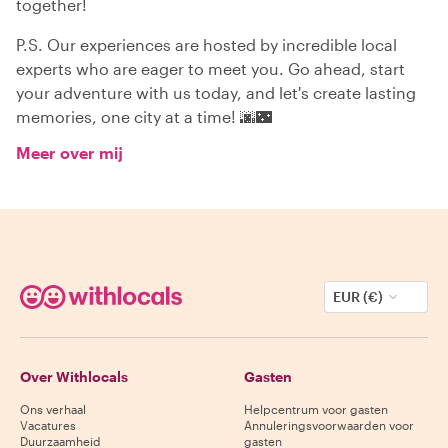
together!
P.S. Our experiences are hosted by incredible local
experts who are eager to meet you. Go ahead, start
your adventure with us today, and let's create lasting
memories, one city at a time! 🌆🌃
Meer over mij
EUR (€)
Over Withlocals
Gasten
Ons verhaal
Helpcentrum voor gasten
Vacatures
Annuleringsvoorwaarden voor
Duurzaamheid
gasten