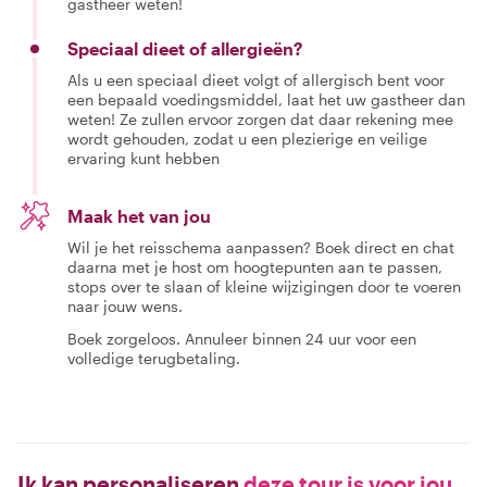
gastheer weten!
Speciaal dieet of allergieën?
Als u een speciaal dieet volgt of allergisch bent voor
een bepaald voedingsmiddel, laat het uw gastheer dan
weten! Ze zullen ervoor zorgen dat daar rekening mee
wordt gehouden, zodat u een plezierige en veilige
ervaring kunt hebben
Maak het van jou
Wil je het reisschema aanpassen? Boek direct en chat
daarna met je host om hoogtepunten aan te passen,
stops over te slaan of kleine wijzigingen door te voeren
naar jouw wens.
Boek zorgeloos. Annuleer binnen 24 uur voor een
volledige terugbetaling.
Ik kan personaliseren
deze tour is voor jou