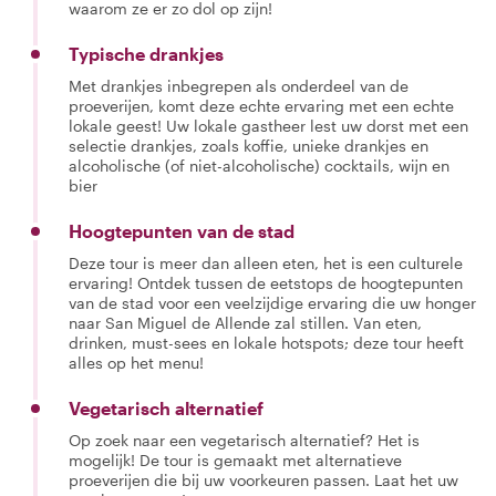
waarom ze er zo dol op zijn!
Typische drankjes
Met drankjes inbegrepen als onderdeel van de
proeverijen, komt deze echte ervaring met een echte
lokale geest! Uw lokale gastheer lest uw dorst met een
selectie drankjes, zoals koffie, unieke drankjes en
alcoholische (of niet-alcoholische) cocktails, wijn en
bier
Hoogtepunten van de stad
Deze tour is meer dan alleen eten, het is een culturele
ervaring! Ontdek tussen de eetstops de hoogtepunten
van de stad voor een veelzijdige ervaring die uw honger
naar San Miguel de Allende zal stillen. Van eten,
drinken, must-sees en lokale hotspots; deze tour heeft
alles op het menu!
Vegetarisch alternatief
Op zoek naar een vegetarisch alternatief? Het is
mogelijk! De tour is gemaakt met alternatieve
proeverijen die bij uw voorkeuren passen. Laat het uw