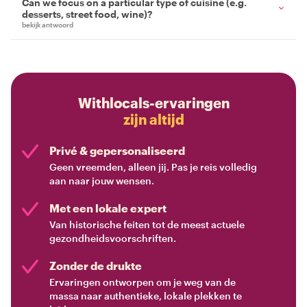
Can we focus on a particular type of cuisine (e.g.
desserts, street food, wine)?
bekijk antwoord
Withlocals-ervaringen
zijn altijd
Privé & gepersonaliseerd
Geen vreemden, alleen jij. Pas je reis volledig
aan naar jouw wensen.
Met een lokale expert
Van historische feiten tot de meest actuele
gezondheidsvoorschriften.
Zonder de drukte
Ervaringen ontworpen om je weg van de
massa naar authentieke, lokale plekken te