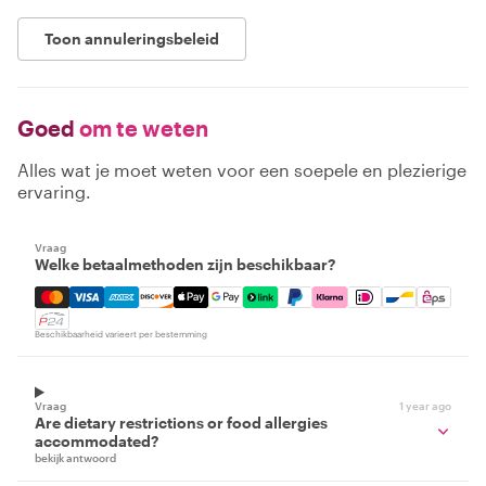
Toon annuleringsbeleid
Goed
om te weten
Alles wat je moet weten voor een soepele en plezierige
ervaring.
Vraag
Welke betaalmethoden zijn beschikbaar?
Mastercard, Visa, Amex, Discover, Apple Pay, Google Pay
Beschikbaarheid varieert per bestemming
Vraag
1 year ago
Are dietary restrictions or food allergies
accommodated?
bekijk antwoord