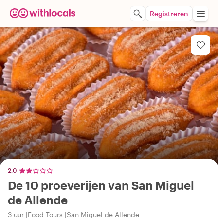
Registreren
2,0
De 10 proeverijen van San Miguel
de Allende
3 uur
Food Tours
San Miguel de Allende