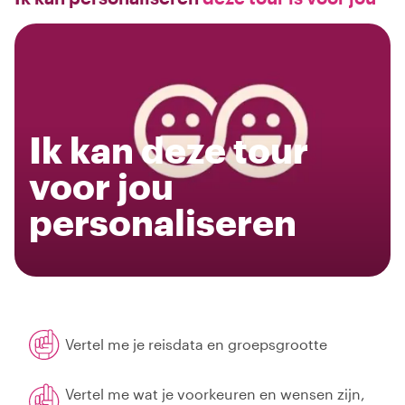
Ik kan deze tour
voor jou
personaliseren
Vertel me je reisdata en groepsgrootte
Vertel me wat je voorkeuren en wensen zijn,