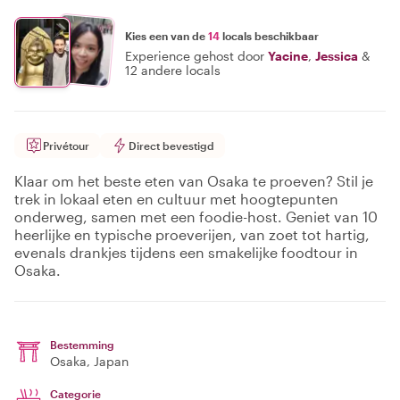
Kies een van de
14
locals beschikbaar
Experience gehost door
Yacine
,
Jessica
&
12 andere locals
Privétour
Direct bevestigd
Klaar om het beste eten van Osaka te proeven? Stil je
trek in lokaal eten en cultuur met hoogtepunten
onderweg, samen met een foodie-host. Geniet van 10
heerlijke en typische proeverijen, van zoet tot hartig,
evenals drankjes tijdens een smakelijke foodtour in
Osaka.
Bestemming
Osaka
, Japan
Categorie