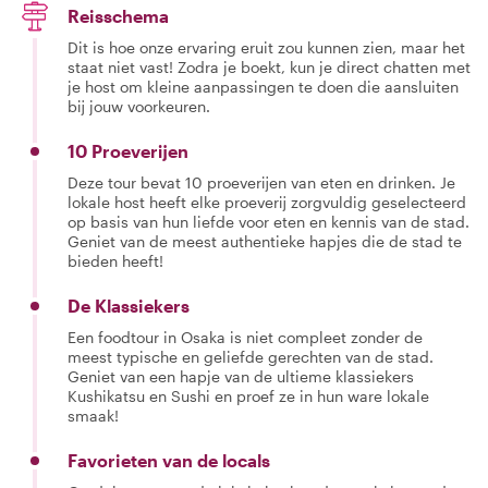
Reisschema
Dit is hoe onze ervaring eruit zou kunnen zien, maar het
staat niet vast! Zodra je boekt, kun je direct chatten met
je host om kleine aanpassingen te doen die aansluiten
bij jouw voorkeuren.
10 Proeverijen
Deze tour bevat 10 proeverijen van eten en drinken. Je
lokale host heeft elke proeverij zorgvuldig geselecteerd
op basis van hun liefde voor eten en kennis van de stad.
Geniet van de meest authentieke hapjes die de stad te
bieden heeft!
De Klassiekers
Een foodtour in Osaka is niet compleet zonder de
meest typische en geliefde gerechten van de stad.
Geniet van een hapje van de ultieme klassiekers
Kushikatsu en Sushi en proef ze in hun ware lokale
smaak!
Favorieten van de locals