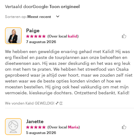
Vertaald door
Google
-
Toon origineel
Sorteren op:
Paige
(Over local
kalid
)
7 augustus 2026
We hebben een geweldige ervaring gehad met Kalid! Hij was
erg flexibel en paste de tourplannen aan onze behoeften en
dieetwensen aan. Hij was zeer deskundig en het was erg leuk
om met hem te praten. We hebben het streetfood van Osaka
geprobeerd waar je altijd over hoort, maar we zouden zelf niet
weten waar we de beste opties konden vinden of hoe we
moesten bestellen. Hij ging ook heel vakkundig om met mijn
vermoeide, kieskeurige dochters. Ontzettend bedankt, Kalid!
We vonden Kalid GEWELDIG! 💕👏
Janette
(Over local
Maria
)
5 augustus 2026