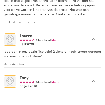
die ze had uitgekozen en we zaten allemaal zo vol aan het
einde van de avond. Deze tour was een vakantiehoogtepunt
voor de volwassen kinderen van de groep! Het was een
geweldige manier om het eten in Osaka te ontdekken!
Stralend door de regen
Lauren
(Over local
Maria
)
5 juli 2026
Iedereen in ons gezin (inclusief 2 tieners) heeft enorm genoten
van onze tour met Maria!
Geweldige tour
Tony
(Over local
Maria
)
30 juni 2026