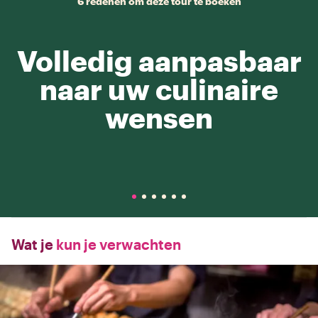
6 redenen om deze tour te boeken
Volledig aanpasbaar
naar uw culinaire
wensen
Wat je
kun je verwachten