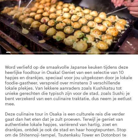
Word verliefd op de smaakvolle Japanse keuken tijdens deze
heerlijke foodtour in Osaka! Geniet van een selectie van 10
hapjes en drankjes, speciaal voor jou uitgekozen door je lokale
foodie-gastheer, verspreid over minstens 3 verschillende
lokale plekjes. Van lekkere aanraders zoals Kushikatsu tot
unieke gerechten die typisch zijn voor de stad, zoals Sushi; je
bent verzekerd van een culinaire traktatie, dus neem je eetlust
mee.
Deze culinaire tour in Osaka is een culturele reis die verder
gaat dan het eten dat je zult proeven. Terwijl je geniet van
authentieke lokale hapjes, variërend van hartig, zoet en
drankjes, ontdek je ook de stad en haar hoogtepunten. Stop
om de Shitennoji-tempel, Tsutenkaku Tower en Dotonbori te