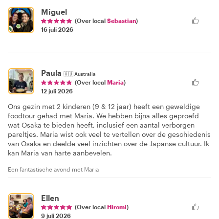
Miguel
(Over local
Sebastian
)
16 juli 2026
Paula
🇦🇺
Australia
(Over local
Maria
)
12 juli 2026
Ons gezin met 2 kinderen (9 & 12 jaar) heeft een geweldige
foodtour gehad met Maria. We hebben bijna alles geproefd
wat Osaka te bieden heeft, inclusief een aantal verborgen
pareltjes. Maria wist ook veel te vertellen over de geschiedenis
van Osaka en deelde veel inzichten over de Japanse cultuur. Ik
kan Maria van harte aanbevelen.
Een fantastische avond met Maria
Ellen
(Over local
Hiromi
)
9 juli 2026