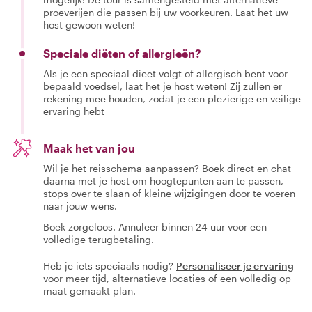
proeverijen die passen bij uw voorkeuren. Laat het uw
host gewoon weten!
Speciale diëten of allergieën?
Als je een speciaal dieet volgt of allergisch bent voor
bepaald voedsel, laat het je host weten! Zij zullen er
rekening mee houden, zodat je een plezierige en veilige
ervaring hebt
Maak het van jou
Wil je het reisschema aanpassen? Boek direct en chat
daarna met je host om hoogtepunten aan te passen,
stops over te slaan of kleine wijzigingen door te voeren
naar jouw wens.
Boek zorgeloos. Annuleer binnen 24 uur voor een
volledige terugbetaling.
Heb je iets speciaals nodig?
Personaliseer je ervaring
voor meer tijd, alternatieve locaties of een volledig op
maat gemaakt plan.