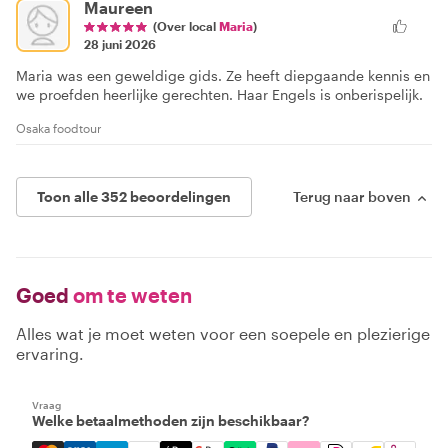
Maureen
(Over local
Maria
)
28 juni 2026
Maria was een geweldige gids. Ze heeft diepgaande kennis en
we proefden heerlijke gerechten. Haar Engels is onberispelijk.
Osaka foodtour
Toon alle 352 beoordelingen
Terug naar boven
Goed
om te weten
Alles wat je moet weten voor een soepele en plezierige
ervaring.
Vraag
Welke betaalmethoden zijn beschikbaar?
Mastercard, Visa, Amex, Discover, Apple Pay, Google Pay