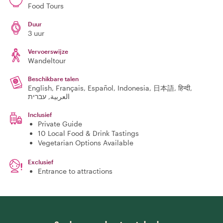
Food Tours
Duur
3 uur
Vervoerswijze
Wandeltour
Beschikbare talen
English, Français, Español, Indonesia, 日本語, हिन्दी,
العربية, עברית
Inclusief
Private Guide
10 Local Food & Drink Tastings
Vegetarian Options Available
Exclusief
Entrance to attractions