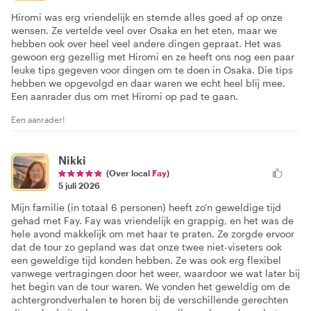
Hiromi was erg vriendelijk en stemde alles goed af op onze
wensen. Ze vertelde veel over Osaka en het eten, maar we
hebben ook over heel veel andere dingen gepraat. Het was
gewoon erg gezellig met Hiromi en ze heeft ons nog een paar
leuke tips gegeven voor dingen om te doen in Osaka. Die tips
hebben we opgevolgd en daar waren we echt heel blij mee.
Een aanrader dus om met Hiromi op pad te gaan.
Een aanrader!
Nikki
(Over local
Fay
)
5 juli 2026
Mijn familie (in totaal 6 personen) heeft zo'n geweldige tijd
gehad met Fay. Fay was vriendelijk en grappig, en het was de
hele avond makkelijk om met haar te praten. Ze zorgde ervoor
dat de tour zo gepland was dat onze twee niet-viseters ook
een geweldige tijd konden hebben. Ze was ook erg flexibel
vanwege vertragingen door het weer, waardoor we wat later bij
het begin van de tour waren. We vonden het geweldig om de
achtergrondverhalen te horen bij de verschillende gerechten