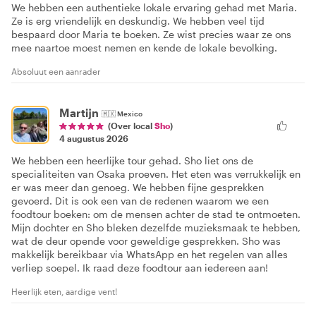
We hebben een authentieke lokale ervaring gehad met Maria.
Ze is erg vriendelijk en deskundig. We hebben veel tijd
bespaard door Maria te boeken. Ze wist precies waar ze ons
mee naartoe moest nemen en kende de lokale bevolking.
Absoluut een aanrader
Martijn
🇲🇽
Mexico
(Over local
Sho
)
4 augustus 2026
We hebben een heerlijke tour gehad. Sho liet ons de
specialiteiten van Osaka proeven. Het eten was verrukkelijk en
er was meer dan genoeg. We hebben fijne gesprekken
gevoerd. Dit is ook een van de redenen waarom we een
foodtour boeken: om de mensen achter de stad te ontmoeten.
Mijn dochter en Sho bleken dezelfde muzieksmaak te hebben,
wat de deur opende voor geweldige gesprekken. Sho was
makkelijk bereikbaar via WhatsApp en het regelen van alles
verliep soepel. Ik raad deze foodtour aan iedereen aan!
Heerlijk eten, aardige vent!