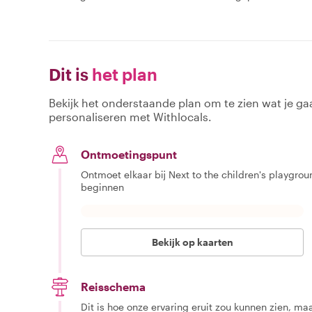
Dit is
het plan
Bekijk het onderstaande plan om te zien wat je gaa
personaliseren met Withlocals.
Ontmoetingspunt
Ontmoet elkaar bij Next to the children's playgrou
beginnen
Bekijk op kaarten
Reisschema
Dit is hoe onze ervaring eruit zou kunnen zien, maar