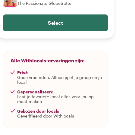
The Passionate Globetrotter
Select
Alle Withlocals-ervaringen zijn:
Privé
Geen vreemden. Alleen jij of je groep en je
local
Gepersonaliseerd
Laat je favoriete local alles voor jou op
maat maken
Gekozen door locals
Geverifieerd door Withlocals