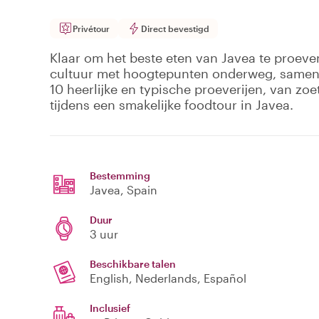
Privétour
Direct bevestigd
Klaar om het beste eten van Javea te proeven?
cultuur met hoogtepunten onderweg, samen 
10 heerlijke en typische proeverijen, van zoet
tijdens een smakelijke foodtour in Javea.
Bestemming
Javea
, Spain
Duur
3 uur
Beschikbare talen
English, Nederlands, Español
Inclusief