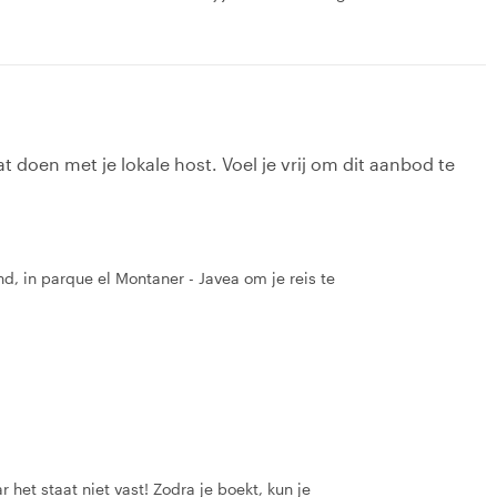
t doen met je lokale host. Voel je vrij om dit aanbod te
nd, in parque el Montaner - Javea om je reis te
 het staat niet vast! Zodra je boekt, kun je