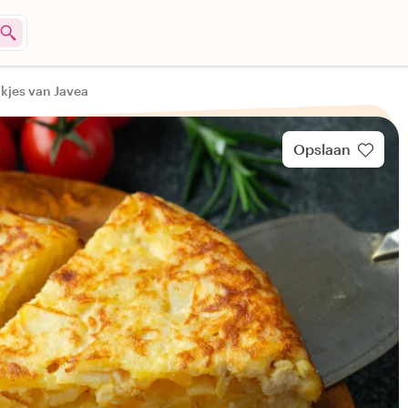
kjes van Javea
Opslaan