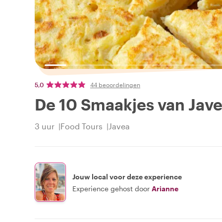
5,0
44 beoordelingen
De 10 Smaakjes van Jav
3 uur
Food Tours
Javea
Jouw local voor deze experience
Experience gehost door
Arianne