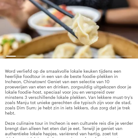
Word verliefd op de smaakvolle lokale keuken tijdens een
heerlijke foodtour in een van de beste foodie-plekken in
Incheon, Chinatown! Geniet van een selectie van 10
proeverijen van eten en drinken, zorgvuldig uitgekozen door je
lokale foodie-host, speciaal voor jou en verspreid over
minstens 3 verschillende lokale plekken. Van lekkere must-try's
zoals Manju tot unieke gerechten die typisch zijn voor de stad,
zoals Dim Sum; je hebt zin in iets lekkers, dus zorg dat je trek
hebt.
Deze culinaire tour in Incheon is een culturele reis die je verder
brengt dan alleen het eten dat je eet. Terwijl je geniet van
authentieke lokale hapjes, variërend van hartig, zoet tot