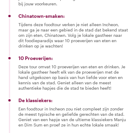
bij jouw voorkeuren.
Chinatown-smaken:
Tijdens deze foodtour verken je niet alleen Incheon,
maar ga je naar een gebied in de stad dat bekend staat
om zijn eten, Chinatown. Volg je lokale gastheer naar
dit foodieparadijs waar 10 proeverijen van eten en
drinken op je wachten!
10 Proeverijen:
Deze tour omvat 10 proeverijen van eten en drinken. Je
lokale gastheer heeft elk van de proeverijen met de
hand uitgekozen op basis van hun liefde voor eten en
kennis van de stad. Geniet alleen van de meest
authentieke hapjes die de stad te bieden heeft!
De klassiekers:
Een foodtour in Incheon zou niet compleet zijn zonder
de meest typische en geliefde gerechten van de stad.
Geniet van een hapje van de ultieme klassiekers Manju
en Dim Sum en proef ze in hun echte lokale smaak!