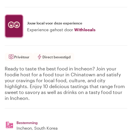
Jouw local voor deze experience
Experience gehost door
Withlocals
Privétour
Direct bevestigd
Ready to taste the best food in Incheon? Join your
foodie host for a food tour in Chinatown and satisfy
your cravings for local food, culture, and city
highlights. Enjoy 10 delicious tastings that range from
sweet to savory as well as drinks on a tasty food tour
in Incheon.
Bestemming
Incheon
, South Korea