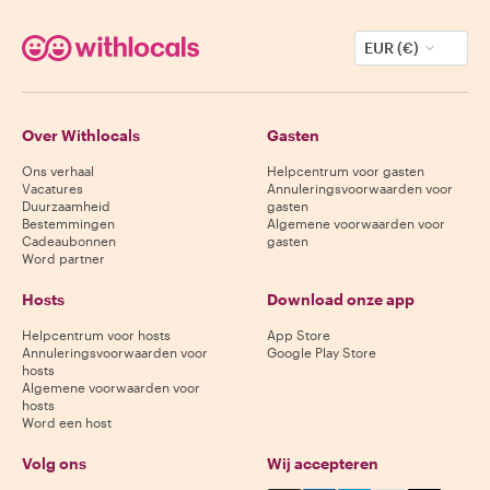
EUR (€)
Over Withlocals
Gasten
Ons verhaal
Helpcentrum voor gasten
Vacatures
Annuleringsvoorwaarden voor
Duurzaamheid
gasten
Bestemmingen
Algemene voorwaarden voor
Cadeaubonnen
gasten
Word partner
Hosts
Download onze app
Helpcentrum voor hosts
App Store
Annuleringsvoorwaarden voor
Google Play Store
hosts
Algemene voorwaarden voor
hosts
Word een host
Volg ons
Wij accepteren