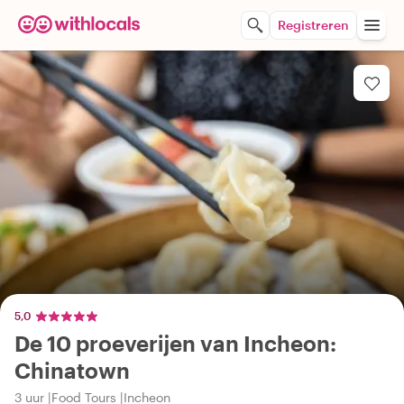
Registreren
5,0
De 10 proeverijen van Incheon:
Chinatown
3 uur
Food Tours
Incheon