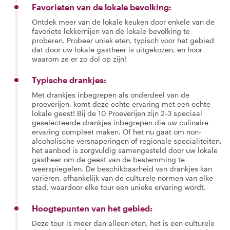
Favorieten van de lokale bevolking:
Ontdek meer van de lokale keuken door enkele van de
favoriete lekkernijen van de lokale bevolking te
proberen. Probeer uniek eten, typisch voor het gebied
dat door uw lokale gastheer is uitgekozen, en hoor
waarom ze er zo dol op zijn!
Typische drankjes:
Met drankjes inbegrepen als onderdeel van de
proeverijen, komt deze echte ervaring met een echte
lokale geest! Bij de 10 Proeverijen zijn 2-3 speciaal
geselecteerde drankjes inbegrepen die uw culinaire
ervaring compleet maken. Of het nu gaat om non-
alcoholische versnaperingen of regionale specialiteiten,
het aanbod is zorgvuldig samengesteld door uw lokale
gastheer om de geest van de bestemming te
weerspiegelen. De beschikbaarheid van drankjes kan
variëren, afhankelijk van de culturele normen van elke
stad, waardoor elke tour een unieke ervaring wordt.
Hoogtepunten van het gebied:
Deze tour is meer dan alleen eten, het is een culturele