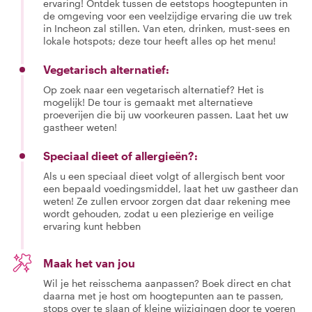
ervaring! Ontdek tussen de eetstops hoogtepunten in
de omgeving voor een veelzijdige ervaring die uw trek
in Incheon zal stillen. Van eten, drinken, must-sees en
lokale hotspots; deze tour heeft alles op het menu!
Vegetarisch alternatief:
Op zoek naar een vegetarisch alternatief? Het is
mogelijk! De tour is gemaakt met alternatieve
proeverijen die bij uw voorkeuren passen. Laat het uw
gastheer weten!
Speciaal dieet of allergieën?:
Als u een speciaal dieet volgt of allergisch bent voor
een bepaald voedingsmiddel, laat het uw gastheer dan
weten! Ze zullen ervoor zorgen dat daar rekening mee
wordt gehouden, zodat u een plezierige en veilige
ervaring kunt hebben
Maak het van jou
Wil je het reisschema aanpassen? Boek direct en chat
daarna met je host om hoogtepunten aan te passen,
stops over te slaan of kleine wijzigingen door te voeren