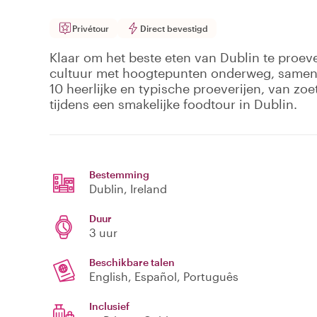
Privétour
Direct bevestigd
Klaar om het beste eten van Dublin te proeven
cultuur met hoogtepunten onderweg, samen 
10 heerlijke en typische proeverijen, van zoet
tijdens een smakelijke foodtour in Dublin.
Bestemming
Dublin
, Ireland
Duur
3 uur
Beschikbare talen
English, Español, Português
Inclusief