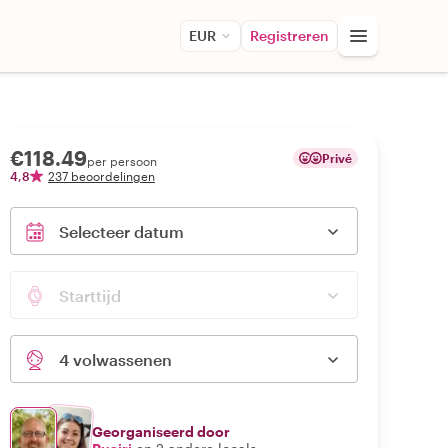
EUR
Registreren
€118.49
Privé
per persoon
4,8
237 beoordelingen
Selecteer datum
Starttijd
4 volwassenen
Georganiseerd door