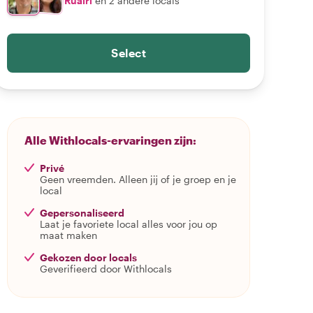
Ruairi
en 2 andere locals
Select
Alle Withlocals-ervaringen zijn:
Privé
Geen vreemden. Alleen jij of je groep en je
local
Gepersonaliseerd
Laat je favoriete local alles voor jou op
maat maken
Gekozen door locals
Geverifieerd door Withlocals