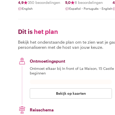
4,9
350 beoordelingen
5,0
8 beoordelingen
4
English
Español・Português・English
Dit is
het plan
Bekijk het onderstaande plan om te zien wat je gaa
personaliseren met de host van jouw keuze.
Ontmoetingspunt
Ontmoet elkaar bij In front of La Maison, 15 Castle
beginnen
Bekijk op kaarten
Reisschema