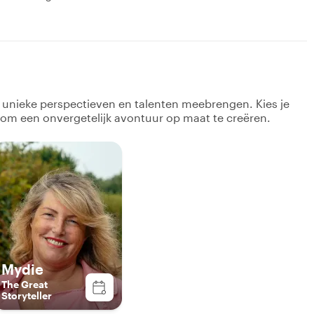
k unieke perspectieven en talenten meebrengen. Kies je
 om een onvergetelijk avontuur op maat te creëren.
Mydie
The Great
Storyteller