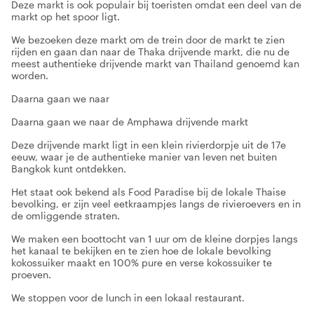
Deze markt is ook populair bij toeristen omdat een deel van de
markt op het spoor ligt.
We bezoeken deze markt om de trein door de markt te zien
rijden en gaan dan naar de Thaka drijvende markt, die nu de
meest authentieke drijvende markt van Thailand genoemd kan
worden.
Daarna gaan we naar
Daarna gaan we naar de Amphawa drijvende markt
Deze drijvende markt ligt in een klein rivierdorpje uit de 17e
eeuw, waar je de authentieke manier van leven net buiten
Bangkok kunt ontdekken.
Het staat ook bekend als Food Paradise bij de lokale Thaise
bevolking, er zijn veel eetkraampjes langs de rivieroevers en in
de omliggende straten.
We maken een boottocht van 1 uur om de kleine dorpjes langs
het kanaal te bekijken en te zien hoe de lokale bevolking
kokossuiker maakt en 100% pure en verse kokossuiker te
proeven.
We stoppen voor de lunch in een lokaal restaurant.