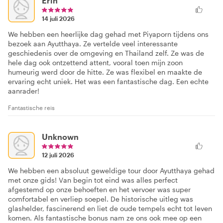
Erin
14 juli 2026
We hebben een heerlijke dag gehad met Piyaporn tijdens ons
bezoek aan Ayutthaya. Ze vertelde veel interessante
geschiedenis over de omgeving en Thailand zelf. Ze was de
hele dag ook ontzettend attent, vooral toen mijn zoon
humeurig werd door de hitte. Ze was flexibel en maakte de
ervaring echt uniek. Het was een fantastische dag. Een echte
aanrader!
Fantastische reis
Unknown
12 juli 2026
We hebben een absoluut geweldige tour door Ayutthaya gehad
met onze gids! Van begin tot eind was alles perfect
afgestemd op onze behoeften en het vervoer was super
comfortabel en verliep soepel. De historische uitleg was
glashelder, fascinerend en liet de oude tempels echt tot leven
komen. Als fantastische bonus nam ze ons ook mee op een