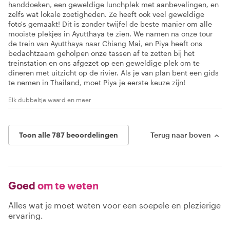
handdoeken, een geweldige lunchplek met aanbevelingen, en
zelfs wat lokale zoetigheden. Ze heeft ook veel geweldige
foto's gemaakt! Dit is zonder twijfel de beste manier om alle
mooiste plekjes in Ayutthaya te zien. We namen na onze tour
de trein van Ayutthaya naar Chiang Mai, en Piya heeft ons
bedachtzaam geholpen onze tassen af te zetten bij het
treinstation en ons afgezet op een geweldige plek om te
dineren met uitzicht op de rivier. Als je van plan bent een gids
te nemen in Thailand, moet Piya je eerste keuze zijn!
Elk dubbeltje waard en meer
Toon alle 787 beoordelingen
Terug naar boven
Goed
om te weten
Alles wat je moet weten voor een soepele en plezierige
ervaring.