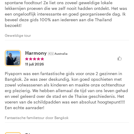
spontane foodtour! Ze liet ons zoveel geweldige lokale
lekkernijen proeven die we zelf nooit hadden ontdekt. Het was
een ongelooflijk interessante en goed georganiseerde dag. Ik
beveel deze gids 100% aan iedereen aan die Thailand
bezoekt!
Geweldige tour
Harmony
🇦🇺
Australia
11 juli 2026
Piyaporn was een fantastische gids voor onze 2 gezinnen in
Bangkok. Ze was zeer deskundig, kon goed opschieten met
zowel volwassenen als kinderen en maakte onze ochtendtour
erg plezierig. We hebben allemaal de tijd van ons leven gehad
en veel geleerd over de stad en de Thaise geschiedenis. Het
voeren van de schildpadden was een absoluut hoogtepunt!!!!
Een echte aanrader!
Fantastische familietour door Bangkok