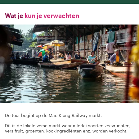
Wat je
kun je verwachten
De tour begint op de Mae Klong Railway markt.
Dit is de lokale verse markt waar allerlei soorten zeevruchten,
vers fruit, groenten, kookingrediënten enz. worden verkocht.