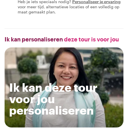
Heb je iets speciaals nodig?
Personaliseer je ervaring
voor meer tijd, alternatieve locaties of een volledig op
maat gemaakt plan.
Ik kan personaliseren
deze tour is voor jou
Ik kan deze tour
voor jou
personaliseren