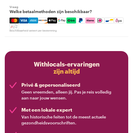
Vraag
Welke betaalmethoden zijn beschikbaar?
Mastercard, Visa, Amex, Discover, Apple Pay, Google Pay
Beschikbaarheid varieert per bestemming
Withlocals-ervaringen
zijn altijd
Privé & gepersonaliseerd
Geen vreemden, alleen jij. Pas je reis volledig
aan naar jouw wensen.
Met een lokale expert
Van historische feiten tot de meest actuele
gezondheidsvoorschriften.