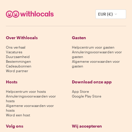
EUR (€)
Over Withlocals
Gasten
Ons verhaal
Helpcentrum voor gasten
Vacatures
Annuleringsvoorwaarden voor
Duurzaamheid
gasten
Bestemmingen
Algemene voorwaarden voor
Cadeaubonnen
gasten
Word partner
Hosts
Download onze app
Helpcentrum voor hosts
App Store
Annuleringsvoorwaarden voor
Google Play Store
hosts
Algemene voorwaarden voor
hosts
Word een host
Volg ons
Wij accepteren