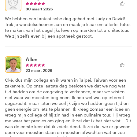
30 maart 2026
We hebben een fantastische dag gehad met Judy en David!
Trek je wandelschoenen aan en maak je klaar om allerlei foto's
te maken, van het dagelijks leven op markten tot architectuur.
We zijn zelfs even bij een apotheek gestopt.
Allen
23 maart 2026
Oké, dus mijn collega en ik waren in Taipei, Taiwan voor een
zakenreis. Op onze laatste dag besloten we dat we nog wat
tijd hadden om de omgeving te verkennen, maar we wisten
niet waar we moesten beginnen. Ik heb wel wat op internet
opgezocht, maar laten we eerlijk zijn: we hadden geen tijd en
geen energie om iets te plannen. Ik kreeg zomaar een idee en
vroeg mijn collega of hij zin had in een culinaire tour. Hij vroeg
me waar het precies om ging en ik zei dat ik het niet wist... Dit
was de eerste keer dat ik zoiets deed. Ik zei dat we er gewoon
open voor moesten staan en moesten afwachten wat er zou