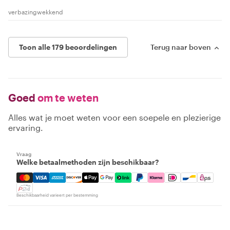
verbazingwekkend
Toon alle 179 beoordelingen
Terug naar boven
Goed
om te weten
Alles wat je moet weten voor een soepele en plezierige
ervaring.
Vraag
Welke betaalmethoden zijn beschikbaar?
Mastercard, Visa, Amex, Discover, Apple Pay, Google Pay
Beschikbaarheid varieert per bestemming