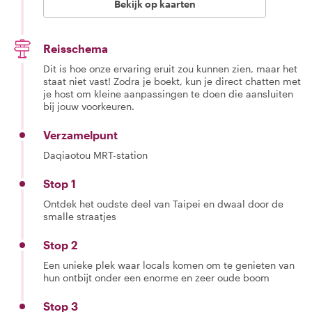
Bekijk op kaarten
Reisschema
Dit is hoe onze ervaring eruit zou kunnen zien, maar het
staat niet vast! Zodra je boekt, kun je direct chatten met
je host om kleine aanpassingen te doen die aansluiten
bij jouw voorkeuren.
Verzamelpunt
Daqiaotou MRT-station
Stop 1
Ontdek het oudste deel van Taipei en dwaal door de
smalle straatjes
Stop 2
Een unieke plek waar locals komen om te genieten van
hun ontbijt onder een enorme en zeer oude boom
Stop 3