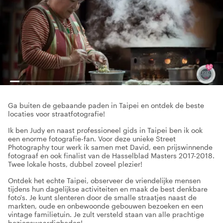
Ga buiten de gebaande paden in Taipei en ontdek de beste
locaties voor straatfotografie!
Ik ben Judy en naast professioneel gids in Taipei ben ik ook
een enorme fotografie-fan. Voor deze unieke Street
Photography tour werk ik samen met David, een prijswinnende
fotograaf en ook finalist van de Hasselblad Masters 2017-2018.
Twee lokale hosts, dubbel zoveel plezier!
Ontdek het echte Taipei, observeer de vriendelijke mensen
tijdens hun dagelijkse activiteiten en maak de best denkbare
foto's. Je kunt slenteren door de smalle straatjes naast de
markten, oude en onbewoonde gebouwen bezoeken en een
vintage familietuin. Je zult versteld staan van alle prachtige
bezienswaardigheden!