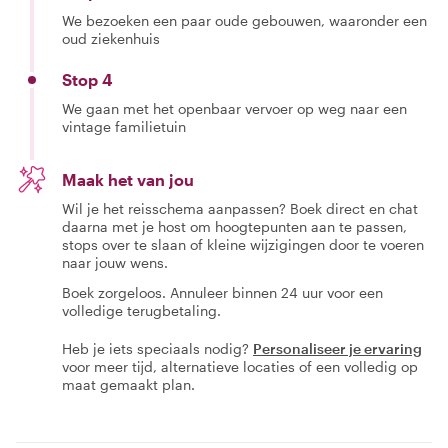
We bezoeken een paar oude gebouwen, waaronder een
oud ziekenhuis
Stop 4
We gaan met het openbaar vervoer op weg naar een
vintage familietuin
Maak het van jou
Wil je het reisschema aanpassen? Boek direct en chat
daarna met je host om hoogtepunten aan te passen,
stops over te slaan of kleine wijzigingen door te voeren
naar jouw wens.
Boek zorgeloos. Annuleer binnen 24 uur voor een
volledige terugbetaling.
Heb je iets speciaals nodig?
Personaliseer je ervaring
voor meer tijd, alternatieve locaties of een volledig op
maat gemaakt plan.