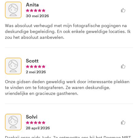
Anita
30 mei 2026
Was absoluut verheugd met mijn fotografische pogingen na
deskundige begeleiding. En ook enkele geweldige locaties. Ik
zou het absoluut aanbevelen.
Scott
2 mei 2026
Onze gidsen deden geweldig werk door interessante plekken
te vinden om te fotograferen. Ze waren deskundige,
vriendelijke en gracieuze gastheren.
Solvi
28 april 2026
Dankzij onze gids Judy. Ze ontmoette ons bij het Dogman MRT-