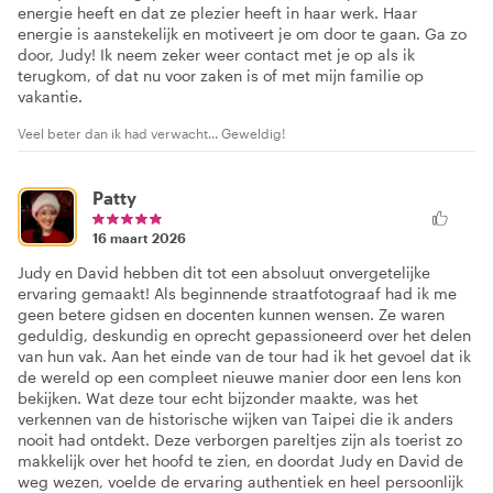
energie heeft en dat ze plezier heeft in haar werk. Haar
energie is aanstekelijk en motiveert je om door te gaan. Ga zo
door, Judy! Ik neem zeker weer contact met je op als ik
terugkom, of dat nu voor zaken is of met mijn familie op
vakantie.
Veel beter dan ik had verwacht... Geweldig!
Patty
16 maart 2026
Judy en David hebben dit tot een absoluut onvergetelijke
ervaring gemaakt! Als beginnende straatfotograaf had ik me
geen betere gidsen en docenten kunnen wensen. Ze waren
geduldig, deskundig en oprecht gepassioneerd over het delen
van hun vak. Aan het einde van de tour had ik het gevoel dat ik
de wereld op een compleet nieuwe manier door een lens kon
bekijken. Wat deze tour echt bijzonder maakte, was het
verkennen van de historische wijken van Taipei die ik anders
nooit had ontdekt. Deze verborgen pareltjes zijn als toerist zo
makkelijk over het hoofd te zien, en doordat Judy en David de
weg wezen, voelde de ervaring authentiek en heel persoonlijk