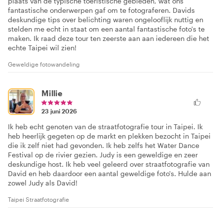
plaats van de typische toeristische gebieden, wat ons
fantastische onderwerpen gaf om te fotograferen. Davids
deskundige tips over belichting waren ongelooflijk nuttig en
stelden me echt in staat om een aantal fantastische foto's te
maken. Ik raad deze tour ten zeerste aan aan iedereen die het
echte Taipei wil zien!
Geweldige fotowandeling
Millie
23 juni 2026
Ik heb echt genoten van de straatfotografie tour in Taipei. Ik
heb heerlijk gegeten op de markt en plekken bezocht in Taipei
die ik zelf niet had gevonden. Ik heb zelfs het Water Dance
Festival op de rivier gezien. Judy is een geweldige en zeer
deskundige host. Ik heb veel geleerd over straatfotografie van
David en heb daardoor een aantal geweldige foto's. Hulde aan
zowel Judy als David!
Taipei Straatfotografie