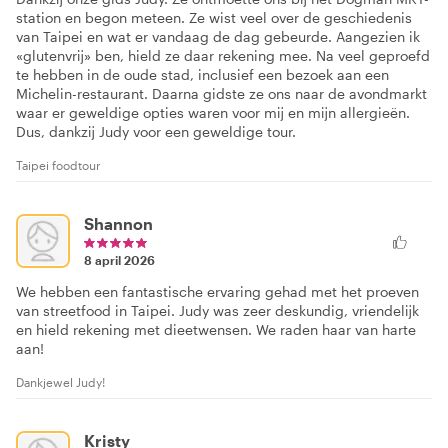
station en begon meteen. Ze wist veel over de geschiedenis
van Taipei en wat er vandaag de dag gebeurde. Aangezien ik
«glutenvrij» ben, hield ze daar rekening mee. Na veel geproefd
te hebben in de oude stad, inclusief een bezoek aan een
Michelin-restaurant. Daarna gidste ze ons naar de avondmarkt
waar er geweldige opties waren voor mij en mijn allergieën.
Dus, dankzij Judy voor een geweldige tour.
Taipei foodtour
Shannon
8 april 2026
We hebben een fantastische ervaring gehad met het proeven
van streetfood in Taipei. Judy was zeer deskundig, vriendelijk
en hield rekening met dieetwensen. We raden haar van harte
aan!
Dankjewel Judy!
Kristy