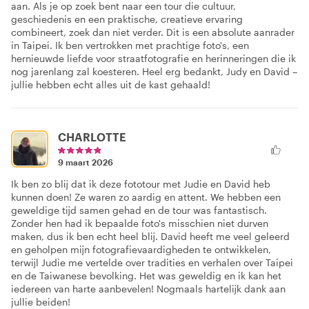
aan. Als je op zoek bent naar een tour die cultuur,
geschiedenis en een praktische, creatieve ervaring
combineert, zoek dan niet verder. Dit is een absolute aanrader
in Taipei. Ik ben vertrokken met prachtige foto's, een
hernieuwde liefde voor straatfotografie en herinneringen die ik
nog jarenlang zal koesteren. Heel erg bedankt, Judy en David –
jullie hebben echt alles uit de kast gehaald!
CHARLOTTE
9 maart 2026
Ik ben zo blij dat ik deze fototour met Judie en David heb
kunnen doen! Ze waren zo aardig en attent. We hebben een
geweldige tijd samen gehad en de tour was fantastisch.
Zonder hen had ik bepaalde foto's misschien niet durven
maken, dus ik ben echt heel blij. David heeft me veel geleerd
en geholpen mijn fotografievaardigheden te ontwikkelen,
terwijl Judie me vertelde over tradities en verhalen over Taipei
en de Taiwanese bevolking. Het was geweldig en ik kan het
iedereen van harte aanbevelen! Nogmaals hartelijk dank aan
jullie beiden!