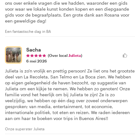
ons over enkele vragen die we hadden, waaronder een gids
voor waar we lokale kunst konden kopen en een diepgaande
gids voor de begraafplaats. Een grote dank aan Rosana voor
een geweldige dag!
Een fantastische dag in BA
Sacha
(Over local
Julieta
)
6 mei 2026
Julieta is zo'n vrolijk en prettig persoon! Ze liet ons het grootste
deel van La Recoleta, San Telmo en La Boca zien. We hebben
op eigen gelegenheid de haven bezocht, op suggestie van
Julieta om een kijkje te nemen. We hebben zo genoten! Onze
familie vond het heerlijk om bij Julieta te zijn! Ze is zo
veelzijdig, we hebben op één dag over zoveel onderwerpen
gesproken; van media, entertainment, tot economie,
internationale politiek, tot eten en reizen. We raden iedereen
aan om haar te boeken voor trips in Buenos Aires!!
Onze superster Julieta