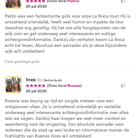
(Over local
Pablo
)
26 juli 2026
Pablo was een fantastische gids voor onze La Boca-tour! Hij is
ontzettend vriendelijk, heeft veel humor en maakte de tour
daardoor erg gezellig. Hij liet ons alle hoogtepunten van de
wijk zien en gaf onderweg veel interessante en nuttige
achtergrondinformatie. Dankzij zijn verhalen kwam La Boca
echt tot leven. Absoluut een aanrader als je deze bijzondere
wijk wilt ontdekken!
Fijne gezellige gids!
Ines
🇳🇱
Netherlands
(Over local
Rosana
)
26 juli 2026
Rosana was keurig op tijd en zorgde meteen voor een
ontspannen sfeer. Ze is ontzettend vriendelijk en vertelde
onderweg veel interessante achtergrondinformatie over alles
wat we zagen. Dankzij haar kregen we veel meer context en
waardering voor de omgeving. Een absolute aanrader voor
iedereen die de stad op een leuke en informatieve manier de
highlights van Buenos Aires wil ontdekken!