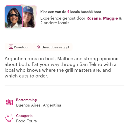
Kies een van de
4
locals beschikbaar
Experience gehost door
Rosana
,
Maggie
&
2 andere locals
Privétour
Direct bevestigd
Argentina runs on beef, Malbec and strong opinions
about both. Eat your way through San Telmo with a
local who knows where the grill masters are, and
which cuts to order.
Bestemming
Buenos Aires
, Argentina
Categorie
Food Tours