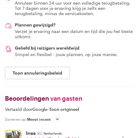
Annuleer binnen 24 uur voor een volledige terugbetaling.
Tot 7 dagen voor je ervaring krijg je zelfs een
terugbetaling, minus de servicekosten.
Plannen gewijzigd?
Verzet je ervaring naar een datum en tijd die jou het beste
uitkomt.
Geliefd bij reizigers wereldwijd
Simpel en flexibel - jouw plannen, op jouw manier.
Toon annuleringsbeleid
Beoordelingen
van gasten
Vertaald door
Google
-
Toon origineel
Sorteren op:
Ines
🇳🇱
Netherlands