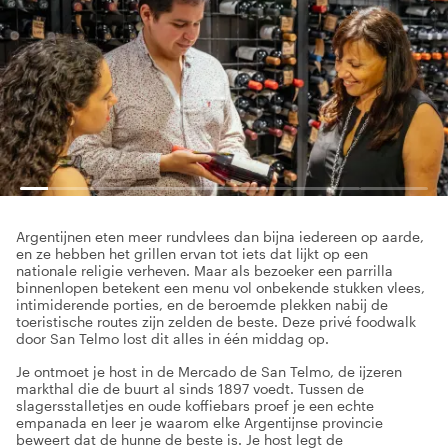
Argentijnen eten meer rundvlees dan bijna iedereen op aarde,
en ze hebben het grillen ervan tot iets dat lijkt op een
nationale religie verheven. Maar als bezoeker een parrilla
binnenlopen betekent een menu vol onbekende stukken vlees,
intimiderende porties, en de beroemde plekken nabij de
toeristische routes zijn zelden de beste. Deze privé foodwalk
door San Telmo lost dit alles in één middag op.
Je ontmoet je host in de Mercado de San Telmo, de ijzeren
markthal die de buurt al sinds 1897 voedt. Tussen de
slagersstalletjes en oude koffiebars proef je een echte
empanada en leer je waarom elke Argentijnse provincie
beweert dat de hunne de beste is. Je host legt de