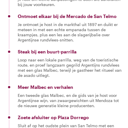
bij jouw voorkeuren.
Ontmoet elkaar bij de Mercado de San Telmo
Je ontmoet je host in de markthal uit 1897 en duikt er
meteen in met een echte empanada tussen de
kraampjes, plus een les aan de slagerijbalie over
Argentijnse rundvlees-snitten.
Steak bij een buurt-parrilla
Loop naar een lokale parrilla, weg van de toeristische
route, en proef langzaam gegrild Argentijns rundvlees
met een glas Malbec, terwijl je gastheer het ritueel van
de asado uitlegt.
Meer Malbec en verhalen
Een tweede glas Malbec, en de gids van je host voor
Argentijnse wijn, van zwaargewichten uit Mendoza tot
de nieuwe generatie kleine producenten.
Zoete afsluiter op Plaza Dorrego
Sluit af op het oudste plein van San Telmo met een