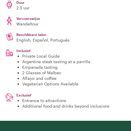
Duur
2.5 uur
Vervoerswijze
Wandeltour
Beschikbare talen
English, Español, Português
Inclusief
Private Local Guide
Argentine steak tasting at a parrilla
Empanada tasting
2 Glasses of Malbec
Alfajor and coffee
Vegetarian Options Available
Exclusief
Entrance to attractions
Additional food and drinks beyond inclusions