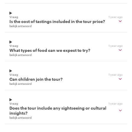
Vraag
1 year ago
Is the cost of tastings included in the tour price?
bekijk antwoord
Vraag
1 year ago
What types of food can we expect to try?
bekijk antwoord
Vraag
1 year ago
Can children join the tour?
bekijk antwoord
Vraag
1 year ago
Does the tour include any sightseeing or cultural
insights?
bekijk antwoord