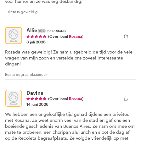
voor humor en ze was erg deskundig.
Julieta is geweldig
Allie
🇺🇸
United States
(Over local
Rosana
)
8 juli 2026
Rosada was geweldig! Ze nam uitgebreid de tijd voor de vele
vragen van mijn zoon en vertelde ons zoveel interessante
dingen!
Beste begraafplaatstour
Davina
(Over local
Rosana
)
14 juni 2026
We hebben een ongelooflijke tijd gehad tijdens een privétour
met Rosana. Ze weet enorm veel van de stad en gaf ons een
boeiende geschiedenis van Buenos Aires. Ze nam ons mee om
mate te proberen, een choripan als lunch en sloot de dag af
op de Recoleta begraafplaats. Ze volgde vriendelijk op met