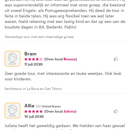
was supervriendelijk en informeel met onze groep, die bestond
uit zowel Engels- als Portugeessprekenden. Hij deed de tour in
feite in beide talen. Hij was erg flexibel toen we wat later
waren, hield rekening met een lastig kind en dat op een van de
koudste dagen in BA. Bedankt, Pablo!
Geweldige tour met een meertalige groep
Bram
(Over local
Rosana
)
11 juli 2026
Zeer goede tour, met interessante en leuke weetjes. Ook leuk
voor kinderen.
familietour in La Boca en San Telmo
Allie
🇺🇸
United States
(Over local
Julieta
)
10 juli 2026
Julieta heeft het geweldig gedaan. We hielden van haar gevoel