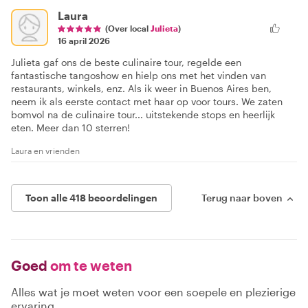
Laura
(Over local
Julieta
)
16 april 2026
Julieta gaf ons de beste culinaire tour, regelde een
fantastische tangoshow en hielp ons met het vinden van
restaurants, winkels, enz. Als ik weer in Buenos Aires ben,
neem ik als eerste contact met haar op voor tours. We zaten
bomvol na de culinaire tour... uitstekende stops en heerlijk
eten. Meer dan 10 sterren!
Laura en vrienden
Toon alle 418 beoordelingen
Terug naar boven
Goed
om te weten
Alles wat je moet weten voor een soepele en plezierige
ervaring.