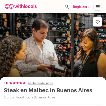
Registreren
5,0
418 beoordelingen
Steak en Malbec in Buenos Aires
2.5 uur
Food Tours
Buenos Aires