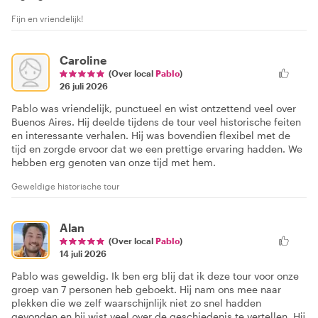
Fijn en vriendelijk!
Caroline
(Over local
Pablo
)
26 juli 2026
Pablo was vriendelijk, punctueel en wist ontzettend veel over
Buenos Aires. Hij deelde tijdens de tour veel historische feiten
en interessante verhalen. Hij was bovendien flexibel met de
tijd en zorgde ervoor dat we een prettige ervaring hadden. We
hebben erg genoten van onze tijd met hem.
Geweldige historische tour
Alan
(Over local
Pablo
)
14 juli 2026
Pablo was geweldig. Ik ben erg blij dat ik deze tour voor onze
groep van 7 personen heb geboekt. Hij nam ons mee naar
plekken die we zelf waarschijnlijk niet zo snel hadden
gevonden en hij wist veel over de geschiedenis te vertellen. Hij