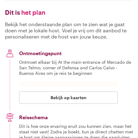
Dit is
het plan
Bekijk het onderstaande plan om te zien wat je gaat
doen met je lokale host. Voel je vrij om dit aanbod te
personaliseren met de host van jouw keuze.
Ontmoetingspunt
Ontmoet elkaar bij At the main entrance of Mercado de
San Telmo, corner of Defensa and Carlos Calvo -
Buenos Aires om je reis te beginnen
Bekijk op kaarten
Reisschema
Dit is hoe onze ervaring eruit zou kunnen zien, maar het
staat niet vast! Zodra je boekt, kun je direct chatten met
je host om kleine aanpassingen te doen die aansluiten