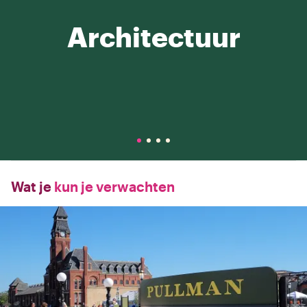
Architectuur
Wat je
kun je verwachten