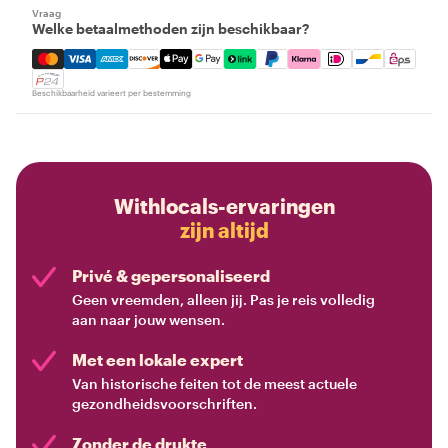
Vraag
Welke betaalmethoden zijn beschikbaar?
Mastercard, Visa, Amex, Discover, Apple Pay, Google Pay
Beschikbaarheid varieert per bestemming
Withlocals-ervaringen
zijn altijd
Privé & gepersonaliseerd
Geen vreemden, alleen jij. Pas je reis volledig
aan naar jouw wensen.
Met een lokale expert
Van historische feiten tot de meest actuele
gezondheidsvoorschriften.
Zonder de drukte