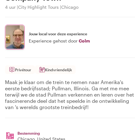
4 uur
City Highlight Tours
Chicago
Jouw local voor deze experience
Experience gehost door
Colm
Privétour
Kindvriendelijk
Maak je klaar om de trein te nemen naar Amerika's
eerste bedrijfsstad; Pullman, Illinois. Ga met me mee
terwijl we de stad Pullman verkennen en leren over het
fascinerende deel dat het speelde in de ontwikkeling
van 's werelds grootste treinbedrijf!
Bestemming
Chicago
, United States