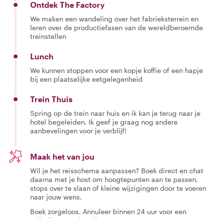
Ontdek The Factory
We maken een wandeling over het fabrieksterrein en
leren over de productiefasen van de wereldberoemde
treinstellen
Lunch
We kunnen stoppen voor een kopje koffie of een hapje
bij een plaatselijke eetgelegenheid
Trein Thuis
Spring op de trein naar huis en ik kan je terug naar je
hotel begeleiden. Ik geef je graag nog andere
aanbevelingen voor je verblijf!
Maak het van jou
Wil je het reisschema aanpassen? Boek direct en chat
daarna met je host om hoogtepunten aan te passen,
stops over te slaan of kleine wijzigingen door te voeren
naar jouw wens.
Boek zorgeloos. Annuleer binnen 24 uur voor een