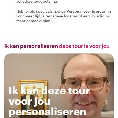
volledige terugbetaling.
Heb je iets speciaals nodig?
Personaliseer je ervaring
voor meer tijd, alternatieve locaties of een volledig op
maat gemaakt plan.
Ik kan personaliseren
deze tour is voor jou
Ik kan deze tour
voor jou
personaliseren