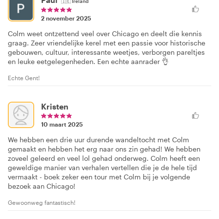
🇮🇪
Ireland
2 november 2025
Colm weet ontzettend veel over Chicago en deelt die kennis
graag. Zeer vriendelijke kerel met een passie voor historische
gebouwen, cultuur, interessante weetjes, verborgen pareltjes
en leuke eetgelegenheden. Een echte aanrader 👌
Echte Gent!
Kristen
10 maart 2025
We hebben een drie uur durende wandeltocht met Colm
gemaakt en hebben het erg naar ons zin gehad! We hebben
zoveel geleerd en veel lol gehad onderweg. Colm heeft een
geweldige manier van verhalen vertellen die je de hele tijd
vermaakt - boek zeker een tour met Colm bij je volgende
bezoek aan Chicago!
Gewoonweg fantastisch!