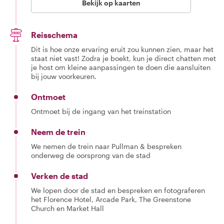
Bekijk op kaarten
Reisschema
Dit is hoe onze ervaring eruit zou kunnen zien, maar het
staat niet vast! Zodra je boekt, kun je direct chatten met
je host om kleine aanpassingen te doen die aansluiten
bij jouw voorkeuren.
Ontmoet
Ontmoet bij de ingang van het treinstation
Neem de trein
We nemen de trein naar Pullman & bespreken
onderweg de oorsprong van de stad
Verken de stad
We lopen door de stad en bespreken en fotograferen
het Florence Hotel, Arcade Park, The Greenstone
Church en Market Hall