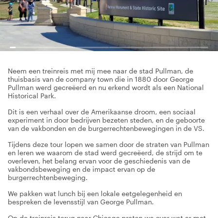
Neem een treinreis met mij mee naar de stad Pullman, de
thuisbasis van de company town die in 1880 door George
Pullman werd gecreëerd en nu erkend wordt als een National
Historical Park.
Dit is een verhaal over de Amerikaanse droom, een sociaal
experiment in door bedrijven bezeten steden, en de geboorte
van de vakbonden en de burgerrechtenbewegingen in de VS.
Tijdens deze tour lopen we samen door de straten van Pullman
en leren we waarom de stad werd gecreëerd, de strijd om te
overleven, het belang ervan voor de geschiedenis van de
vakbondsbeweging en de impact ervan op de
burgerrechtenbeweging.
We pakken wat lunch bij een lokale eetgelegenheid en
bespreken de levensstijl van George Pullman.
Op de treinreis terug naar Chicago praten we over wat er met