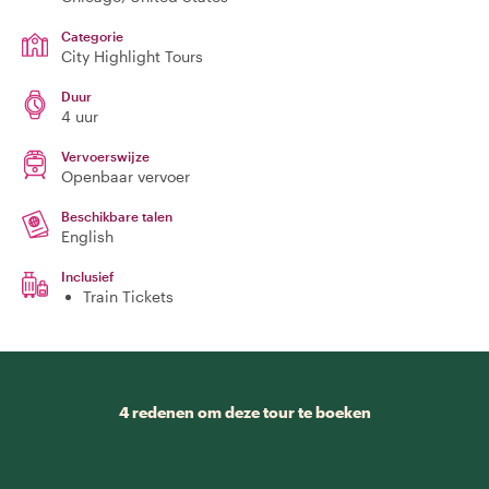
Categorie
City Highlight Tours
Duur
4 uur
Vervoerswijze
Openbaar vervoer
Beschikbare talen
English
Inclusief
Train Tickets
4 redenen om deze tour te boeken