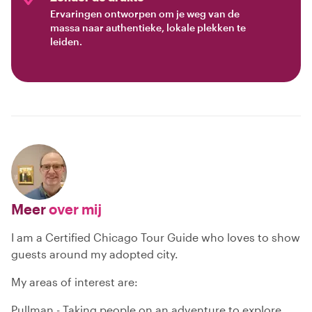
Ervaringen ontworpen om je weg van de
massa naar authentieke, lokale plekken te
leiden.
Meer
over mij
I am a Certified Chicago Tour Guide who loves to show
guests around my adopted city.
My areas of interest are:
Pullman - Taking people on an adventure to explore