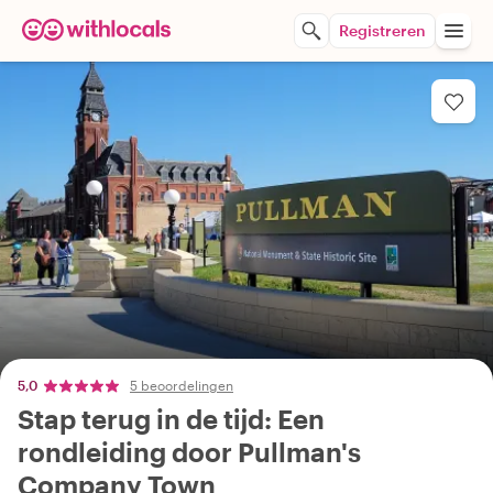
Registreren
5,0
5 beoordelingen
Stap terug in de tijd: Een
rondleiding door Pullman's
Company Town