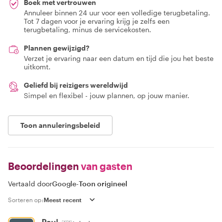
Boek met vertrouwen
Annuleer binnen 24 uur voor een volledige terugbetaling.
Tot 7 dagen voor je ervaring krijg je zelfs een
terugbetaling, minus de servicekosten.
Plannen gewijzigd?
Verzet je ervaring naar een datum en tijd die jou het beste
uitkomt.
Geliefd bij reizigers wereldwijd
Simpel en flexibel - jouw plannen, op jouw manier.
Toon annuleringsbeleid
Beoordelingen
van gasten
Vertaald door
Google
-
Toon origineel
Sorteren op:
Paul