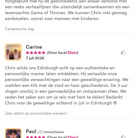
hoogtepunt hoe hij de geschiedenis aan elkaar verbond met
een reeks verhaallijnen die uiteindelijk samenkwamen als een
levensechte Game of Thrones. We kunnen Chris niet genoeg
aanbevelen, vooral voor mensen met kinderen.
Fantastische dag
Carine
(Over local
Chris
)
7 juli 2026
Chris wilde ons Edinburgh echt op een authentieke en
persoonlijke manier laten ontdekken. Hij vertaalde onze
persoonlijke verwachtingen naar een geweldige ervaring. We
voelden een klik met de stad en haar geschiedenis. De 3 uur
vlogen voorbij in een gemoedelijke en ontspannen sfeer. We
raden het zeker aan om je reis met hem te delen! Bedankt
Chris voor de geweldige ochtend in juli in Edinburgh 🌸
Zeer attent op persoonlijke wensen!
Paul
🇺🇸
United States
(Over local
Chris
)