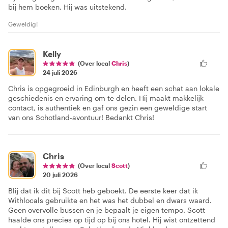
bij hem boeken. Hij was uitstekend.
Geweldig!
Kelly
(Over local
Chris
)
24 juli 2026
Chris is opgegroeid in Edinburgh en heeft een schat aan lokale
geschiedenis en ervaring om te delen. Hij maakt makkelijk
contact, is authentiek en gaf ons gezin een geweldige start
van ons Schotland-avontuur! Bedankt Chris!
Chris
(Over local
Scott
)
20 juli 2026
Blij dat ik dit bij Scott heb geboekt. De eerste keer dat ik
Withlocals gebruikte en het was het dubbel en dwars waard.
Geen overvolle bussen en je bepaalt je eigen tempo. Scott
haalde ons precies op tijd op bij ons hotel. Hij wist ontzettend