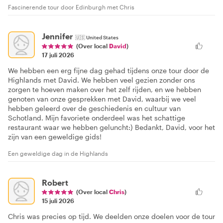
Fascinerende tour door Edinburgh met Chris
Jennifer
🇺🇸
United States
(Over local
David
)
17 juli 2026
We hebben een erg fijne dag gehad tijdens onze tour door de
Highlands met David. We hebben veel gezien zonder ons
zorgen te hoeven maken over het zelf rijden, en we hebben
genoten van onze gesprekken met David, waarbij we veel
hebben geleerd over de geschiedenis en cultuur van
Schotland. Mijn favoriete onderdeel was het schattige
restaurant waar we hebben geluncht:) Bedankt, David, voor het
zijn van een geweldige gids!
Een geweldige dag in de Highlands
Robert
(Over local
Chris
)
15 juli 2026
Chris was precies op tijd. We deelden onze doelen voor de tour