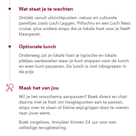
Wat staat je te wachten
Ontdek vanuit uitzichtpunten, natuur en culturele
pareltjes zoals Loch Laggen, Pitlochry en een Loch Ness
cruise, plus andere stops die je lokale host voor je heeft
klaargezet.
Optionele lunch
Onderweg zal je lokale host je typische en lokale
plekjes aanbevelen waar je kunt stoppen voor de lunch
en even kunt pauzeren. De lunch is niet inbegrepen in
de prijs
Maak het van jou
Wil je het reisschema aanpassen? Boek direct en chat
daarna met je host om hoogtepunten aan te passen,
stops over te slaan of kleine wijzigingen door te voeren
naar jouw wens.
Boek zorgeloos. Annuleer binnen 24 uur voor een
volledige terugbetaling.