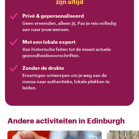
zijn altijd
Privé & gepersonaliseerd
Geen vreemden, alleen jij. Pas je reis volledig
aan naar jouw wensen.
Met een lokale expert
Van historische feiten tot de meest actuele
gezondheidsvoorschriften.
Zonder de drukte
Ervaringen ontworpen om je weg van de
massa naar authentieke, lokale plekken te
leiden.
Andere activiteiten in
Edinburgh