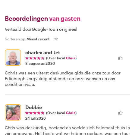
Beoordelingen
van gasten
Vertaald door
Google
-
Toon origineel
Sorteren op:
charles and Jet
(Over local
Chris
)
3 augustus 2026
Cchris was een uiterst deskundige gids die onze tour door
Edinburgh zorgvuldig afstemde op onze wensen en ons
conditieniveau.
Debbie
(Over local
Chris
)
24 juli 2026
Chris was deskundig, boeiend en voelde zich helemaal thuis in
zijn omgeving. Het beste wat we hebben gedaan, was een tour