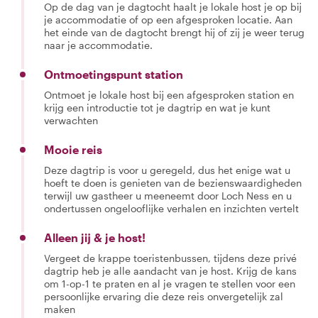
Op de dag van je dagtocht haalt je lokale host je op bij
je accommodatie of op een afgesproken locatie. Aan
het einde van de dagtocht brengt hij of zij je weer terug
naar je accommodatie.
Ontmoetingspunt station
Ontmoet je lokale host bij een afgesproken station en
krijg een introductie tot je dagtrip en wat je kunt
verwachten
Mooie reis
Deze dagtrip is voor u geregeld, dus het enige wat u
hoeft te doen is genieten van de bezienswaardigheden
terwijl uw gastheer u meeneemt door Loch Ness en u
ondertussen ongelooflijke verhalen en inzichten vertelt
Alleen jij & je host!
Vergeet de krappe toeristenbussen, tijdens deze privé
dagtrip heb je alle aandacht van je host. Krijg de kans
om 1-op-1 te praten en al je vragen te stellen voor een
persoonlijke ervaring die deze reis onvergetelijk zal
maken