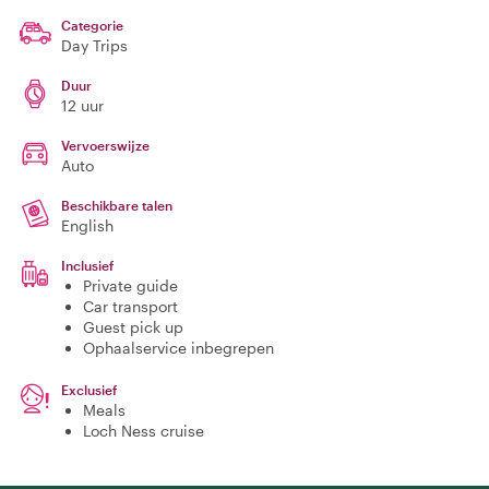
Categorie
Day Trips
Duur
12 uur
Vervoerswijze
Auto
Beschikbare talen
English
Inclusief
Private guide
Car transport
Guest pick up
Ophaalservice inbegrepen
Exclusief
Meals
Loch Ness cruise