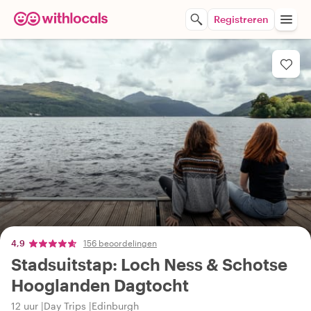
Registreren
4,9
156 beoordelingen
Stadsuitstap: Loch Ness & Schotse
Hooglanden Dagtocht
12 uur
Day Trips
Edinburgh