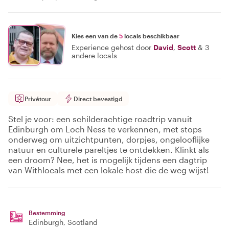
Kies een van de
5
locals beschikbaar
Experience gehost door
David
,
Scott
&
3
andere locals
Privétour
Direct bevestigd
Stel je voor: een schilderachtige roadtrip vanuit
Edinburgh om Loch Ness te verkennen, met stops
onderweg om uitzichtpunten, dorpjes, ongelooflijke
natuur en culturele pareltjes te ontdekken. Klinkt als
een droom? Nee, het is mogelijk tijdens een dagtrip
van Withlocals met een lokale host die de weg wijst!
Bestemming
Edinburgh
, Scotland