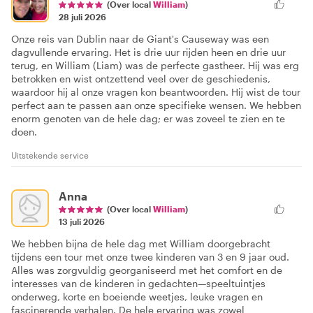
(Over local
William
)
28 juli 2026
Onze reis van Dublin naar de Giant's Causeway was een
dagvullende ervaring. Het is drie uur rijden heen en drie uur
terug, en William (Liam) was de perfecte gastheer. Hij was erg
betrokken en wist ontzettend veel over de geschiedenis,
waardoor hij al onze vragen kon beantwoorden. Hij wist de tour
perfect aan te passen aan onze specifieke wensen. We hebben
enorm genoten van de hele dag; er was zoveel te zien en te
doen.
Uitstekende service
Anna
(Over local
William
)
13 juli 2026
We hebben bijna de hele dag met William doorgebracht
tijdens een tour met onze twee kinderen van 3 en 9 jaar oud.
Alles was zorgvuldig georganiseerd met het comfort en de
interesses van de kinderen in gedachten—speeltuintjes
onderweg, korte en boeiende weetjes, leuke vragen en
fascinerende verhalen. De hele ervaring was zowel