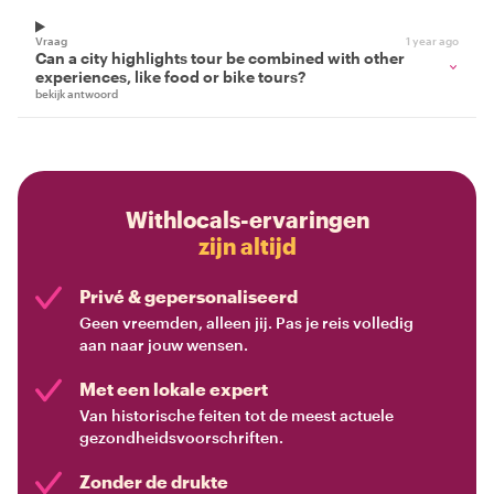
Vraag
1 year ago
Can a city highlights tour be combined with other
experiences, like food or bike tours?
bekijk antwoord
Withlocals-ervaringen
zijn altijd
Privé & gepersonaliseerd
Geen vreemden, alleen jij. Pas je reis volledig
aan naar jouw wensen.
Met een lokale expert
Van historische feiten tot de meest actuele
gezondheidsvoorschriften.
Zonder de drukte