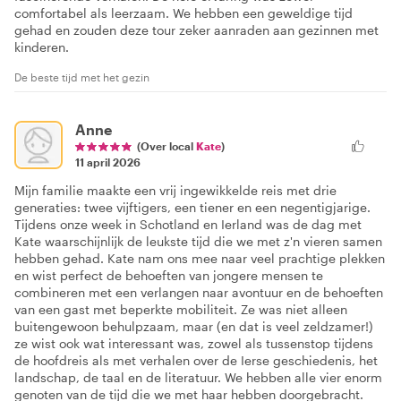
comfortabel als leerzaam. We hebben een geweldige tijd
gehad en zouden deze tour zeker aanraden aan gezinnen met
kinderen.
De beste tijd met het gezin
Anne
(Over local
Kate
)
11 april 2026
Mijn familie maakte een vrij ingewikkelde reis met drie
generaties: twee vijftigers, een tiener en een negentigjarige.
Tijdens onze week in Schotland en Ierland was de dag met
Kate waarschijnlijk de leukste tijd die we met z'n vieren samen
hebben gehad. Kate nam ons mee naar veel prachtige plekken
en wist perfect de behoeften van jongere mensen te
combineren met een verlangen naar avontuur en de behoeften
van een gast met beperkte mobiliteit. Ze was niet alleen
buitengewoon behulpzaam, maar (en dat is veel zeldzamer!)
ze wist ook wat interessant was, zowel als tussenstop tijdens
de hoofdreis als met verhalen over de Ierse geschiedenis, het
landschap, de taal en de literatuur. We hebben alle vier enorm
genoten van de tijd die we met haar hebben doorgebracht.