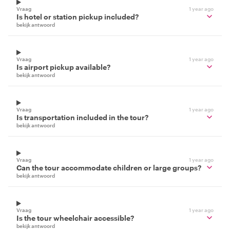
Vraag
1 year ago
Is hotel or station pickup included?
bekijk antwoord
Vraag
1 year ago
Is airport pickup available?
bekijk antwoord
Vraag
1 year ago
Is transportation included in the tour?
bekijk antwoord
Vraag
1 year ago
Can the tour accommodate children or large groups?
bekijk antwoord
Vraag
1 year ago
Is the tour wheelchair accessible?
bekijk antwoord