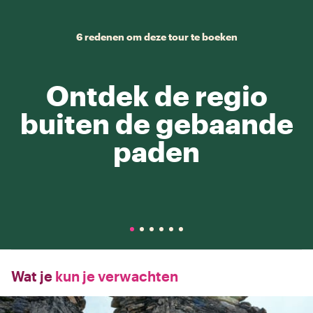
6 redenen om deze tour te boeken
Ontdek de regio
buiten de gebaande
paden
Wat je
kun je verwachten