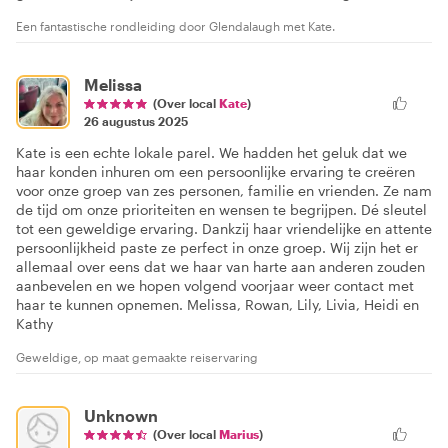
Een fantastische rondleiding door Glendalaugh met Kate.
Melissa
(Over local
Kate
)
26 augustus 2025
Kate is een echte lokale parel. We hadden het geluk dat we
haar konden inhuren om een persoonlijke ervaring te creëren
voor onze groep van zes personen, familie en vrienden. Ze nam
de tijd om onze prioriteiten en wensen te begrijpen. Dé sleutel
tot een geweldige ervaring. Dankzij haar vriendelijke en attente
persoonlijkheid paste ze perfect in onze groep. Wij zijn het er
allemaal over eens dat we haar van harte aan anderen zouden
aanbevelen en we hopen volgend voorjaar weer contact met
haar te kunnen opnemen. Melissa, Rowan, Lily, Livia, Heidi en
Kathy
Geweldige, op maat gemaakte reiservaring
Unknown
(Over local
Marius
)