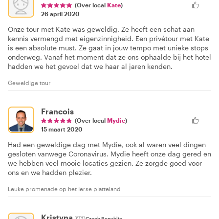
(Over local
Kate
)
26 april 2020
Onze tour met Kate was geweldig. Ze heeft een schat aan
kennis vermengd met eigenzinnigheid. Een privétour met Kate
is een absolute must. Ze gaat in jouw tempo met unieke stops
onderweg. Vanaf het moment dat ze ons ophaalde bij het hotel
hadden we het gevoel dat we haar al jaren kenden.
Geweldige tour
Francois
(Over local
Mydie
)
15 maart 2020
Had een geweldige dag met Mydie, ook al waren veel dingen
gesloten vanwege Coronavirus. Mydie heeft onze dag gered en
we hebben veel mooie locaties gezien. Ze zorgde goed voor
ons en we hadden plezier.
Leuke promenade op het Ierse platteland
Kristyna
🇨🇿
Czech Republic