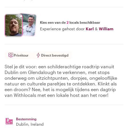
Kies een van de
2
locals beschikbaar
Experience gehost door
Karl
&
William
Privétour
Direct bevestigd
Stel je dit voor: een schilderachtige roadtrip vanuit
Dublin om Glendalough te verkennen, met stops
onderweg om uitzichtpunten, dorpjes, ongelooflijke
natuur en culturele pareltjes te ontdekken. Klinkt als
een droom? Nee, het is mogelijk tijdens een dagtrip
van Withlocals met een lokale host aan het roer!
Bestemming
Dublin
, Ireland