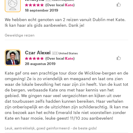
(Over local
Kate
)
18 september 2019
We hebben echt genoten van 2 reizen vanuit Dublin met Kate.
Ik kan haar als gids aanbevelen. Dank je!
Geweldige reizen
Czar Alexei
🇺🇸
United States
(Over local
Kate
)
28 augustus 2019
Kate gaf ons een prachtige tour door de Wicklow-bergen en de
omgeving! Ze is zo vriendelijk en meegaand en laat ons zien
waar de lokale bevolking het naar zijn zin heeft. Van de kust tot
de bergen, verbaasde Kate ons met haar kennis van het
gebied. We gingen naar veel vergezichten en kijken uit over
dat tourbussen zelfs hadden kunnen bereiken. Haar verhalen
zijn onberispelijk en de uitzichten zijn schilderachtig. Ik kan me
ons bezoek aan het echte Emerald Isle niet voorstellen zonder
Kate en haar mooie, leuke geest! 11/10 zou aanbevelen!
Leuk, aantrekkelijk, goed geïnformeerd - de beste gids!