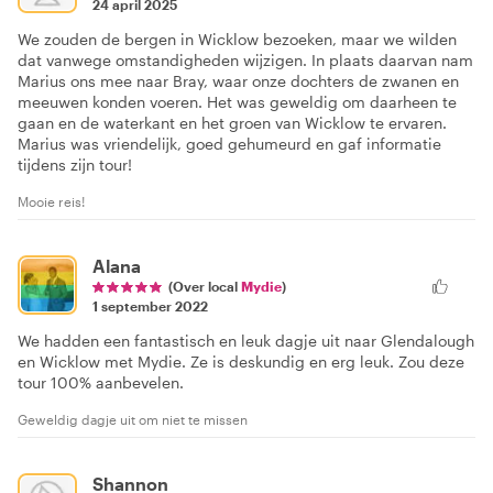
24 april 2025
We zouden de bergen in Wicklow bezoeken, maar we wilden
dat vanwege omstandigheden wijzigen. In plaats daarvan nam
Marius ons mee naar Bray, waar onze dochters de zwanen en
meeuwen konden voeren. Het was geweldig om daarheen te
gaan en de waterkant en het groen van Wicklow te ervaren.
Marius was vriendelijk, goed gehumeurd en gaf informatie
tijdens zijn tour!
Mooie reis!
Alana
(Over local
Mydie
)
1 september 2022
We hadden een fantastisch en leuk dagje uit naar Glendalough
en Wicklow met Mydie. Ze is deskundig en erg leuk. Zou deze
tour 100% aanbevelen.
Geweldig dagje uit om niet te missen
Shannon