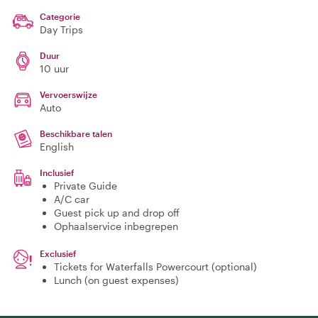
Categorie
Day Trips
Duur
10 uur
Vervoerswijze
Auto
Beschikbare talen
English
Inclusief
Private Guide
A/C car
Guest pick up and drop off
Ophaalservice inbegrepen
Exclusief
Tickets for Waterfalls Powercourt (optional)
Lunch (on guest expenses)