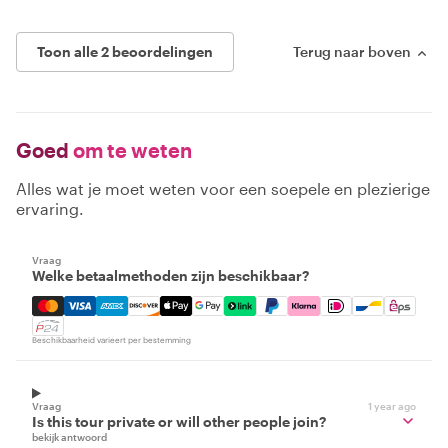
Toon alle 2 beoordelingen
Terug naar boven
Goed
om te weten
Alles wat je moet weten voor een soepele en plezierige
ervaring.
Vraag
Welke betaalmethoden zijn beschikbaar?
Mastercard, Visa, Amex, Discover, Apple Pay, Google Pay
Beschikbaarheid varieert per bestemming
Vraag
1 year ago
Is this tour private or will other people join?
bekijk antwoord