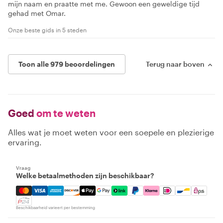
mijn naam en praatte met me. Gewoon een geweldige tijd
gehad met Omar.
Onze beste gids in 5 steden
Toon alle 979 beoordelingen
Terug naar boven
Goed
om te weten
Alles wat je moet weten voor een soepele en plezierige
ervaring.
Vraag
Welke betaalmethoden zijn beschikbaar?
Mastercard, Visa, Amex, Discover, Apple Pay, Google Pay
Beschikbaarheid varieert per bestemming