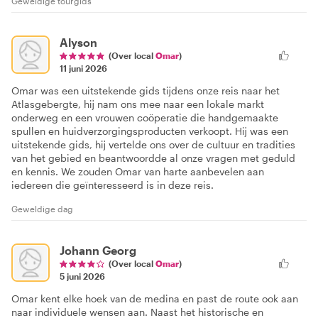
Geweldige tourgids
Alyson
(Over local
Omar
)
11 juni 2026
Omar was een uitstekende gids tijdens onze reis naar het
Atlasgebergte, hij nam ons mee naar een lokale markt
onderweg en een vrouwen coöperatie die handgemaakte
spullen en huidverzorgingsproducten verkoopt. Hij was een
uitstekende gids, hij vertelde ons over de cultuur en tradities
van het gebied en beantwoordde al onze vragen met geduld
en kennis. We zouden Omar van harte aanbevelen aan
iedereen die geïnteresseerd is in deze reis.
Geweldige dag
Johann Georg
(Over local
Omar
)
5 juni 2026
Omar kent elke hoek van de medina en past de route ook aan
naar individuele wensen aan. Naast het historische en