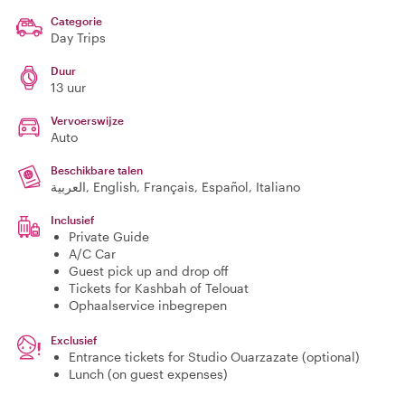
Categorie
Day Trips
Duur
13 uur
Vervoerswijze
Auto
Beschikbare talen
العربية, English, Français, Español, Italiano
Inclusief
Private Guide
A/C Car
Guest pick up and drop off
Tickets for Kashbah of Telouat
Ophaalservice inbegrepen
Exclusief
Entrance tickets for Studio Ouarzazate (optional)
Lunch (on guest expenses)