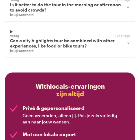
Is it better to do the tour in the morning or afternoon
to avoid crowds?
bekijk antwoord
Vraag
1 year ago
Can a city highlights tour be combined with other
experiences, like food or bike tours?
bekijk antwoord
Withlocals-ervaringen
zijn altijd
Privé & gepersonaliseerd
Geen vreemden, alleen jij. Pas je reis volledig
aan naar jouw wensen.
Met een lokale expert