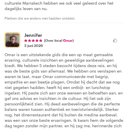
culturele Marrakech hebben we ook veel geleerd over het
dagelijks leven van nu.
Plekken die we anders niet hadden ontdekt.
Jennifer
(Over local
Omar
)
3 juni 2026
Omar is een uitstekende gids die een op maat gemaakte
ervaring, culturele inzichten en geweldige aanbevelingen
biedt. We hebben 5 steden bezocht tijdens deze reis, en hij
was de beste gids van allemaal. We hebben ons verslapen en
waren te laat, maar Omar communiceerde met begrip,
empathie en een beetje plagen. Omdat hij dacht dat we nog
niet gegeten hadden, heeft hij een ontbijt- en lunchstop
ingelast. Hij paste zich aan onze wensen en behoeften aan, en
gaf ons advies en inzichten in de cultuur. Hij liet ook zijn
persoonlijkheid zien. Hij deed aanbevelingen die de perfecte
balans waren tussen authentiek en toeristvriendelijk. Sterker
nog, het dinerrestaurant dat hij buiten de medina aanbeval,
was een van onze beste ervaringen. Ik kwam hem de volgende
dag tegen zonder mijn partner, en hij zag me, herinnerde zich