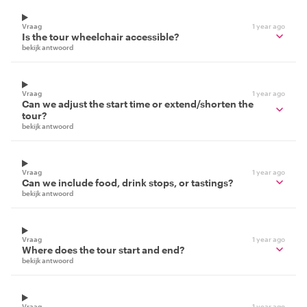
Vraag
1 year ago
Is the tour wheelchair accessible?
bekijk antwoord
Vraag
1 year ago
Can we adjust the start time or extend/shorten the
tour?
bekijk antwoord
Vraag
1 year ago
Can we include food, drink stops, or tastings?
bekijk antwoord
Vraag
1 year ago
Where does the tour start and end?
bekijk antwoord
Vraag
1 year ago