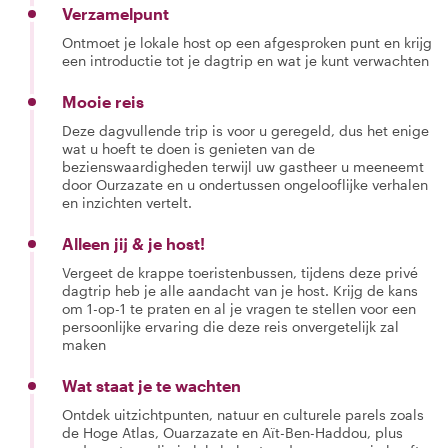
Verzamelpunt
Ontmoet je lokale host op een afgesproken punt en krijg
een introductie tot je dagtrip en wat je kunt verwachten
Mooie reis
Deze dagvullende trip is voor u geregeld, dus het enige
wat u hoeft te doen is genieten van de
bezienswaardigheden terwijl uw gastheer u meeneemt
door Ourzazate en u ondertussen ongelooflijke verhalen
en inzichten vertelt.
Alleen jij & je host!
Vergeet de krappe toeristenbussen, tijdens deze privé
dagtrip heb je alle aandacht van je host. Krijg de kans
om 1-op-1 te praten en al je vragen te stellen voor een
persoonlijke ervaring die deze reis onvergetelijk zal
maken
Wat staat je te wachten
Ontdek uitzichtpunten, natuur en culturele parels zoals
de Hoge Atlas, Ouarzazate en Aït-Ben-Haddou, plus