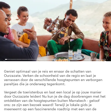
Geniet optimaal van je reis en ervaar de schatten van
Ourzazate. Verken de schoonheid van de regio en laat je
verrassen door de verschillende hoogtepunten en verborgen
pareltjes die je onderweg tegenkomt.
Vergeet de toeristenbus en laat een local je op jouw manier
door Ourzazate leiden! Nu kun je de dag doorbrengen met het
ontdekken van de hoogtepunten buiten Marrakech - geloof
ons; ze zijn een bezoek waard! Terwijl je lokale gids je
meeneemt op een fascinerende roadtrip met een van de