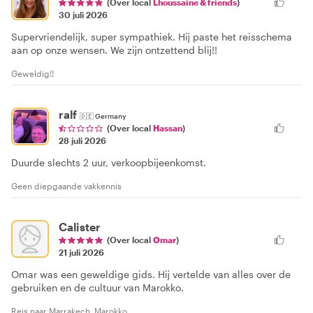
(Over local
Lhoussaine & friends
)
30 juli 2026
Supervriendelijk, super sympathiek. Hij paste het reisschema
aan op onze wensen. We zijn ontzettend blij!!
Geweldig!!
ralf
🇩🇪
Germany
(Over local
Hassan
)
28 juli 2026
Duurde slechts 2 uur, verkoopbijeenkomst.
Geen diepgaande vakkennis
Calister
(Over local
Omar
)
21 juli 2026
Omar was een geweldige gids. Hij vertelde van alles over de
gebruiken en de cultuur van Marokko.
Reis naar Marrakech, Marokko