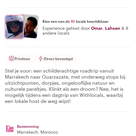
Kies een van de
10
locals beschikbaar
Experience gehost door
Omar
,
Lahcen
&
8
andere locals
Privétour
Direct bevestigd
Stel je voor: een schilderachtige roadtrip vanuit
Marrakech naar Ouarzazate, met onderweg stops bij
uitzichtpunten, dorpjes, ongelooflijke natuur en
culturele pareltjes. Klinkt als een droom? Nee, het is
mogelijk tijdens een dagtrip van Withlocals, waarbij
een lokale host de weg wijst!
Bestemming
Marrakech
, Morocco