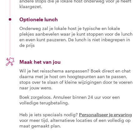
andere stops die je lokale host onderweg voor je heeft
klaargezet.
Optionele lunch
Onderweg zal je lokale host je typische en lokale
plekjes aanbevelen waar je kunt stoppen voor de lunch
en even kunt pauzeren. De lunch is niet inbegrepen in
de prijs
Maak het van jou
Wil je het reisschema aanpassen? Boek direct en chat
daarna met je host om hoogtepunten aan te passen,
stops over te slaan of kleine wijzigingen door te voeren
naar jouw wens.
Boek zorgeloos. Annuleer binnen 24 uur voor een
volledige terugbetaling.
Heb je iets speciaals nodig?
Personaliseer je ervaring
voor meer tijd, alternatieve locaties of een volledig op
maat gemaakt plan.