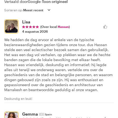
Vertaald door
Google
-
Toon origineel
Sorteren op:
Lisa
(Over local
Hassan
)
4 augustus 2026
We hadden de dag ervoor al enkele van de typische
bezienswaardigheden gezien tijdens onze tour, dus Hassan
stelde een veel eclectischer bezoek samen dan gebruikelijk.
Het was een dag vol verhalen, op plekken waar we de hechte
banden zagen die de lokale bevolking met elkaar heeft.
Hassan was vriendelijk, deskundig en informatief; hij legde
alles uit terwijl we onderweg waren, vertelde ons over de
geschiedenis van de stad en belangrijke personen, en waarom
dingen gebouwd zijn zoals ze zijn. Hij was enthousiast en
gepassioneerd over de geschiedenis en architectuur van
Marrakesh en beantwoordde geduldig al onze vragen.
Deskundig en leuk!
Gemma
🇪🇸
Spain