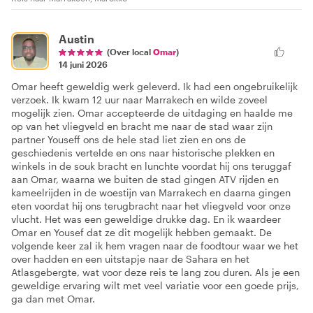
Austin
(Over local
Omar
)
14 juni 2026
Omar heeft geweldig werk geleverd. Ik had een ongebruikelijk
verzoek. Ik kwam 12 uur naar Marrakech en wilde zoveel
mogelijk zien. Omar accepteerde de uitdaging en haalde me
op van het vliegveld en bracht me naar de stad waar zijn
partner Youseff ons de hele stad liet zien en ons de
geschiedenis vertelde en ons naar historische plekken en
winkels in de souk bracht en lunchte voordat hij ons teruggaf
aan Omar, waarna we buiten de stad gingen ATV rijden en
kameelrijden in de woestijn van Marrakech en daarna gingen
eten voordat hij ons terugbracht naar het vliegveld voor onze
vlucht. Het was een geweldige drukke dag. En ik waardeer
Omar en Yousef dat ze dit mogelijk hebben gemaakt. De
volgende keer zal ik hem vragen naar de foodtour waar we het
over hadden en een uitstapje naar de Sahara en het
Atlasgebergte, wat voor deze reis te lang zou duren. Als je een
geweldige ervaring wilt met veel variatie voor een goede prijs,
ga dan met Omar.