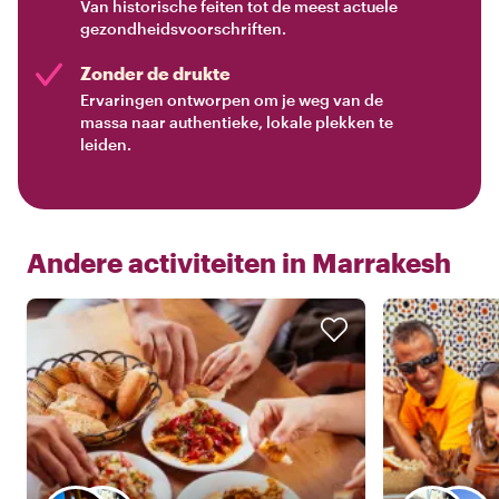
Van historische feiten tot de meest actuele
gezondheidsvoorschriften.
Zonder de drukte
Ervaringen ontworpen om je weg van de
massa naar authentieke, lokale plekken te
leiden.
Andere activiteiten in
Marrakesh