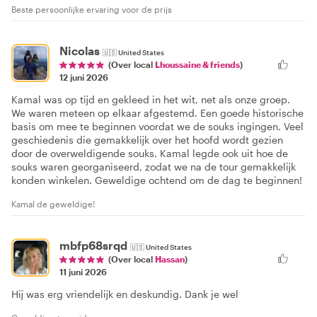
Beste persoonlijke ervaring voor de prijs
Nicolas
🇺🇸
United States
(Over local
Lhoussaine & friends
)
12 juni 2026
Kamal was op tijd en gekleed in het wit, net als onze groep.
We waren meteen op elkaar afgestemd. Een goede historische
basis om mee te beginnen voordat we de souks ingingen. Veel
geschiedenis die gemakkelijk over het hoofd wordt gezien
door de overweldigende souks. Kamal legde ook uit hoe de
souks waren georganiseerd, zodat we na de tour gemakkelijk
konden winkelen. Geweldige ochtend om de dag te beginnen!
Kamal de geweldige!
mbfp68srqd
🇺🇸
United States
(Over local
Hassan
)
11 juni 2026
Hij was erg vriendelijk en deskundig. Dank je wel