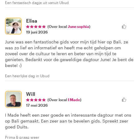
Een fantastisch dagje uit vanuit Ubud
Elisa
(Over local
June sophia
)
19 juni 2026
June was een fantastische gids voor mijn tijd hier op Bali, ze
was zo lief en informatief en heeft me echt geholpen om
zoveel over de cultuur te leren en beter van mijn tijd te
genieten. Bedankt voor de geweldige dagtour June! Je bent de
beste! :)
Een heerlijke dag in Ubud
Will
(Over local
I Made
)
17 mei 2026
I Made heeft een zeer goede en interessante dagtour met ons
op Bali gemaakt. Een zeer aan te bevelen gids. Spreekt zeer
goed Duits.
Prima & graag weer