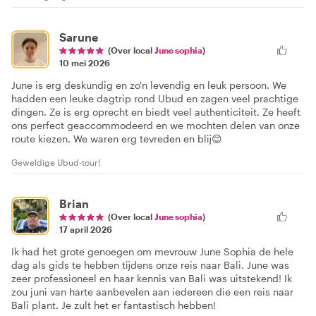
Sarune
(Over local
June sophia
)
10 mei 2026
June is erg deskundig en zo'n levendig en leuk persoon. We
hadden een leuke dagtrip rond Ubud en zagen veel prachtige
dingen. Ze is erg oprecht en biedt veel authenticiteit. Ze heeft
ons perfect geaccommodeerd en we mochten delen van onze
route kiezen. We waren erg tevreden en blij😊
Geweldige Ubud-tour!
Brian
(Over local
June sophia
)
17 april 2026
Ik had het grote genoegen om mevrouw June Sophia de hele
dag als gids te hebben tijdens onze reis naar Bali. June was
zeer professioneel en haar kennis van Bali was uitstekend! Ik
zou juni van harte aanbevelen aan iedereen die een reis naar
Bali plant. Je zult het er fantastisch hebben!