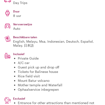
Day Trips
Duur
8 uur
Vervoerswijze
Auto
Beschikbare talen
English, Melayu, Msa, Indonesian, Deutsch, Español,
Malay, 日本語
Inclusief
Private Guide
A/C car
Guest pick up and drop off
Tickets for Balinese house
Rice field visit
Mount Batur volcano
Mother temple and Waterfall
Ophaalservice inbegrepen
Exclusief
Entrance for other attractions than mentioned not