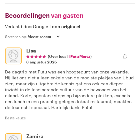
Beoordelingen
van gasten
Vertaald door
Google
-
Toon origineel
Sorteren op:
Lisa
(Over local
I Putu Merta
)
8 augustus 2026
De dagtrip met Putu was een hoogtepunt van onze vakantie.
Hij liet ons niet alleen enkele van de mooiste plekjes van Ubud
zien, maar zijn uitgebreide kennis gaf ons ook een dieper
inzicht in de fascinerende cultuur van de bewoners van het
eiland. Korte, spontane stops op bijzondere plekken, evenals
een lunch in een prachtig gelegen lokaal restaurant, maakten
de tour echt speciaal. Hartelijk dank, Putu!
Beste keuze
Zamira