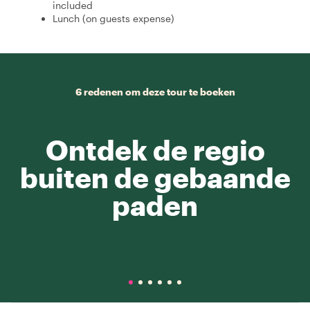
included
Lunch (on guests expense)
6 redenen om deze tour te boeken
Ontdek de regio
buiten de gebaande
paden