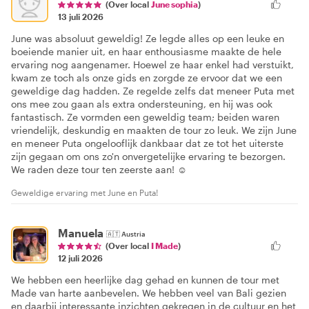
(Over local
June sophia
)
13 juli 2026
June was absoluut geweldig! Ze legde alles op een leuke en
boeiende manier uit, en haar enthousiasme maakte de hele
ervaring nog aangenamer. Hoewel ze haar enkel had verstuikt,
kwam ze toch als onze gids en zorgde ze ervoor dat we een
geweldige dag hadden. Ze regelde zelfs dat meneer Puta met
ons mee zou gaan als extra ondersteuning, en hij was ook
fantastisch. Ze vormden een geweldig team; beiden waren
vriendelijk, deskundig en maakten de tour zo leuk. We zijn June
en meneer Puta ongelooflijk dankbaar dat ze tot het uiterste
zijn gegaan om ons zo'n onvergetelijke ervaring te bezorgen.
We raden deze tour ten zeerste aan! ☺️
Geweldige ervaring met June en Puta!
Manuela
🇦🇹
Austria
(Over local
I Made
)
12 juli 2026
We hebben een heerlijke dag gehad en kunnen de tour met
Made van harte aanbevelen. We hebben veel van Bali gezien
en daarbij interessante inzichten gekregen in de cultuur en het