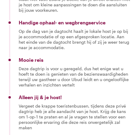
je host om kleine aanpassingen te doen die aansluiten
bij jouw voorkeuren.
Handige ophaal- en wegbrengservice
Op de dag van je dagtocht haalt je lokale host je op bij
je accommodatie of op een afgesproken locatie. Aan
het einde van de dagtocht brengt hij of zij je weer terug
naar je accommodatie.
Mooie reis
Deze dagtrip is voor u geregeld, dus het enige wat u
hoeft te doen is genieten van de bezienswaardigheden
terwijl uw gastheer u door Ubud leidt en u ongelooflijke
verhalen en inzichten vertelt
Alleen jij & je host!
Vergeet de krappe toeristenbussen, tijdens deze privé
dagtrip heb je alle aandacht van je host. Krijg de kans
om 1-op-1 te praten en al je vragen te stellen voor een
persoonlijke ervaring die deze reis onvergetelijk zal
maken