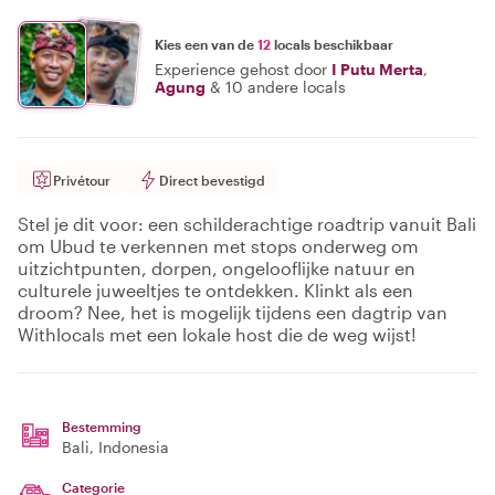
Kies een van de
12
locals beschikbaar
Experience gehost door
I Putu Merta
,
Agung
&
10 andere locals
Privétour
Direct bevestigd
Stel je dit voor: een schilderachtige roadtrip vanuit Bali
om Ubud te verkennen met stops onderweg om
uitzichtpunten, dorpen, ongelooflijke natuur en
culturele juweeltjes te ontdekken. Klinkt als een
droom? Nee, het is mogelijk tijdens een dagtrip van
Withlocals met een lokale host die de weg wijst!
Bestemming
Bali
, Indonesia
Categorie