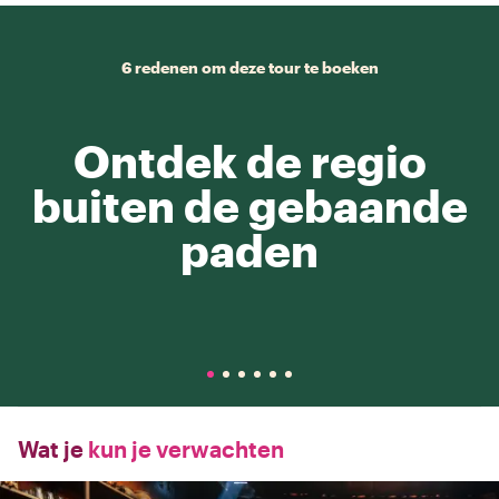
6 redenen om deze tour te boeken
Ontdek de regio
buiten de gebaande
paden
Wat je
kun je verwachten