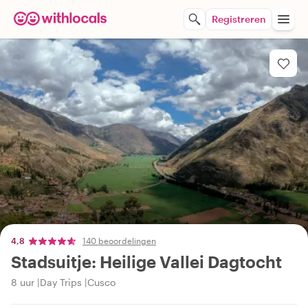
Registreren
4,8
140 beoordelingen
Stadsuitje: Heilige Vallei Dagtocht
8 uur
Day Trips
Cusco