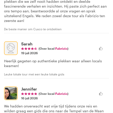
plekken die we zelf nooit hadden ontdekt en deelde
fascinerende verhalen en inzichten. Hij paste zich perfect aan
ons tempo aan, beantwoordde al onze vragen en sprak
uitstekend Engels. We raden zowel deze tour als Fabrizio ten
zeerste aan!
De beste manier om Cusco te ontdekken
Sarah
(Over local
Fabrizio
)
19 juli 2026
Heerlijk gegeten op authentieke plekken waar alleen locals
kwamen!
Leuke lokale tour met een leuke lokale gids
Jennifer
(Over local
Fabrizio
)
16 juli 2026
We hadden onverwacht wat vrije tijd tijdens onze reis en
wilden graag een gids die ons naar de Tempel van de Maan