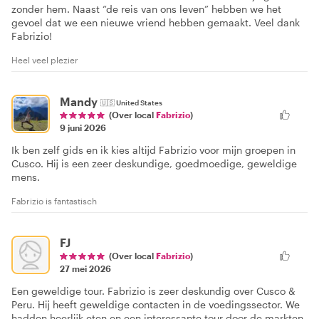
zonder hem. Naast “de reis van ons leven” hebben we het
gevoel dat we een nieuwe vriend hebben gemaakt. Veel dank
Fabrizio!
Heel veel plezier
Mandy
🇺🇸
United States
(Over local
Fabrizio
)
9 juni 2026
Ik ben zelf gids en ik kies altijd Fabrizio voor mijn groepen in
Cusco. Hij is een zeer deskundige, goedmoedige, geweldige
mens.
Fabrizio is fantastisch
FJ
(Over local
Fabrizio
)
27 mei 2026
Een geweldige tour. Fabrizio is zeer deskundig over Cusco &
Peru. Hij heeft geweldige contacten in de voedingssector. We
hadden heerlijk eten en een interessante tour door de markten.