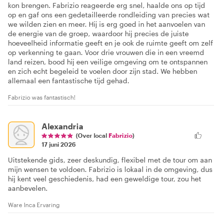
kon brengen. Fabrizio reageerde erg snel, haalde ons op tijd
op en gaf ons een gedetailleerde rondleiding van precies wat
we wilden zien en meer. Hij is erg goed in het aanvoelen van
de energie van de groep, waardoor hij precies de juiste
hoeveelheid informatie geeft en je ook de ruimte geeft om zelf
op verkenning te gaan. Voor drie vrouwen die in een vreemd
land reizen, bood hij een veilige omgeving om te ontspannen
en zich echt begeleid te voelen door zijn stad. We hebben
allemaal een fantastische tijd gehad.
Fabrizio was fantastisch!
Alexandria
(Over local
Fabrizio
)
17 juni 2026
Uitstekende gids, zeer deskundig, flexibel met de tour om aan
mijn wensen te voldoen. Fabrizio is lokaal in de omgeving, dus
hij kent veel geschiedenis, had een geweldige tour, zou het
aanbevelen.
Ware Inca Ervaring