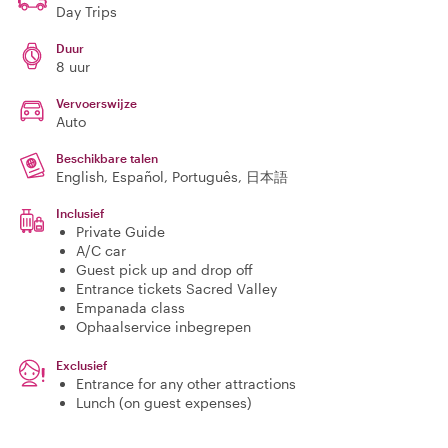
Day Trips
Duur
8 uur
Vervoerswijze
Auto
Beschikbare talen
English, Español, Português, 日本語
Inclusief
Private Guide
A/C car
Guest pick up and drop off
Entrance tickets Sacred Valley
Empanada class
Ophaalservice inbegrepen
Exclusief
Entrance for any other attractions
Lunch (on guest expenses)