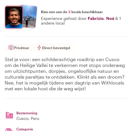
Kies een van de
3
locals beschikbaar
Experience gehost door
Fabrizio
,
Noé
&
1
andere local
Privétour
Direct bevestigd
Stel je voor: een schilderachtige roadtrip van Cusco
om de Heilige Vallei te verkennen met stops onderweg
om uitzichtpunten, dorpjes, ongelooflijke natuur en
culturele pareltjes te ontdekken. Klinkt als een droom?
Nee, het is mogelijk tijdens een dagtrip van Withlocals
met een lokale host die de weg wijst!
Bestemming
Cusco
, Peru
Categorie