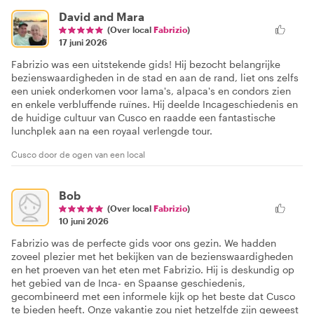
David and Mara
(Over local
Fabrizio
)
17 juni 2026
Fabrizio was een uitstekende gids! Hij bezocht belangrijke
bezienswaardigheden in de stad en aan de rand, liet ons zelfs
een uniek onderkomen voor lama's, alpaca's en condors zien
en enkele verbluffende ruïnes. Hij deelde Incageschiedenis en
de huidige cultuur van Cusco en raadde een fantastische
lunchplek aan na een royaal verlengde tour.
Cusco door de ogen van een local
Bob
(Over local
Fabrizio
)
10 juni 2026
Fabrizio was de perfecte gids voor ons gezin. We hadden
zoveel plezier met het bekijken van de bezienswaardigheden
en het proeven van het eten met Fabrizio. Hij is deskundig op
het gebied van de Inca- en Spaanse geschiedenis,
gecombineerd met een informele kijk op het beste dat Cusco
te bieden heeft. Onze vakantie zou niet hetzelfde zijn geweest