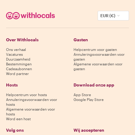
EUR (€)
Over Withlocals
Gasten
Ons verhaal
Helpcentrum voor gasten
Vacatures
Annuleringsvoorwaarden voor
Duurzaamheid
gasten
Bestemmingen
Algemene voorwaarden voor
Cadeaubonnen
gasten
Word partner
Hosts
Download onze app
Helpcentrum voor hosts
App Store
Annuleringsvoorwaarden voor
Google Play Store
hosts
Algemene voorwaarden voor
hosts
Word een host
Volg ons
Wij accepteren