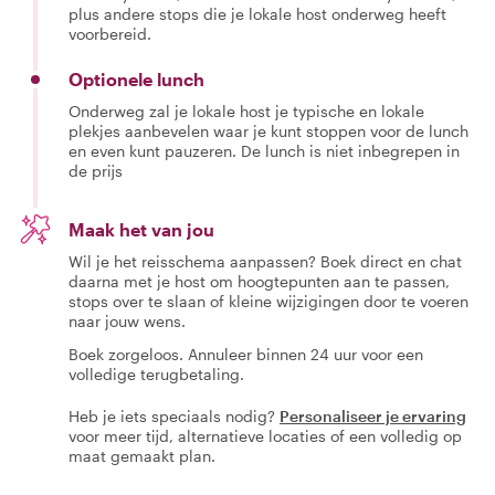
plus andere stops die je lokale host onderweg heeft
voorbereid.
Optionele lunch
Onderweg zal je lokale host je typische en lokale
plekjes aanbevelen waar je kunt stoppen voor de lunch
en even kunt pauzeren. De lunch is niet inbegrepen in
de prijs
Maak het van jou
Wil je het reisschema aanpassen? Boek direct en chat
daarna met je host om hoogtepunten aan te passen,
stops over te slaan of kleine wijzigingen door te voeren
naar jouw wens.
Boek zorgeloos. Annuleer binnen 24 uur voor een
volledige terugbetaling.
Heb je iets speciaals nodig?
Personaliseer je ervaring
voor meer tijd, alternatieve locaties of een volledig op
maat gemaakt plan.