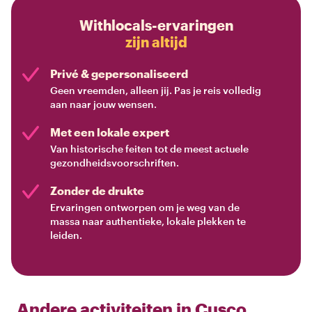
Withlocals-ervaringen
zijn altijd
Privé & gepersonaliseerd
Geen vreemden, alleen jij. Pas je reis volledig
aan naar jouw wensen.
Met een lokale expert
Van historische feiten tot de meest actuele
gezondheidsvoorschriften.
Zonder de drukte
Ervaringen ontworpen om je weg van de
massa naar authentieke, lokale plekken te
leiden.
Andere activiteiten in
Cusco