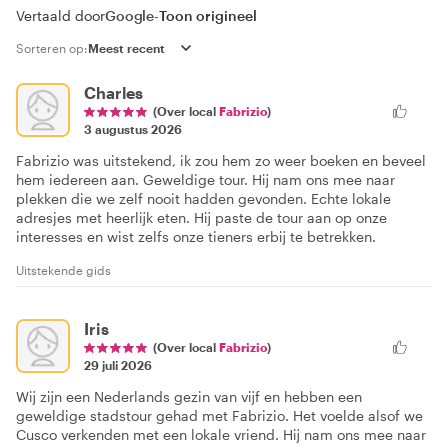
Vertaald door
Google
-
Toon origineel
Sorteren op:
Charles
(Over local
Fabrizio
)
3 augustus 2026
Fabrizio was uitstekend, ik zou hem zo weer boeken en beveel
hem iedereen aan. Geweldige tour. Hij nam ons mee naar
plekken die we zelf nooit hadden gevonden. Echte lokale
adresjes met heerlijk eten. Hij paste de tour aan op onze
interesses en wist zelfs onze tieners erbij te betrekken.
Uitstekende gids
Iris
(Over local
Fabrizio
)
29 juli 2026
Wij zijn een Nederlands gezin van vijf en hebben een
geweldige stadstour gehad met Fabrizio. Het voelde alsof we
Cusco verkenden met een lokale vriend. Hij nam ons mee naar