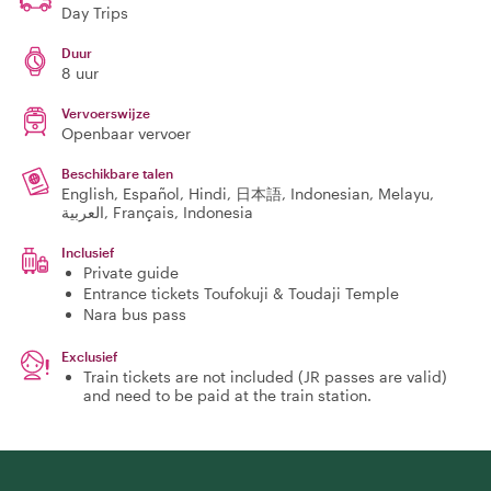
Day Trips
Duur
8 uur
Vervoerswijze
Openbaar vervoer
Beschikbare talen
English, Español, Hindi, 日本語, Indonesian, Melayu,
العربية, Français, Indonesia
Inclusief
Private guide
Entrance tickets Toufokuji & Toudaji Temple
Nara bus pass
Exclusief
Train tickets are not included (JR passes are valid)
and need to be paid at the train station.