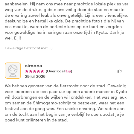
aanbevelen. Hij nam ons mee naar prachtige lokale plekjes ver
weg van de drukte, gidste ons veilig door de stad en maakte
de ervaring zowel leuk als onvergetelijk. Eiji is een vriendelijke,
deskundige en hartelijke gids. De prachtige foto's die hij van
ons maakte, waren de perfecte kers op de taart en zorgden
voor geweldige herinneringen aan onze tijd in Kyoto. Dank je
wel, Eiji!
Geweldige fietstocht met Eiji
simona
(Over local
Eiji
)
29 juli 2026
We hebben genoten van de fietstocht door de stad. Geweldig
voor iedereen die een paar uur op een andere manier in Kyoto
wil doorbrengen en de wijken wil ontdekken. Het was erg leuk
om samen de Shimogamo-schrijn te bezoeken, waar net een
festival aan de gang was. Een unieke ervaring. We raden aan
om de tocht aan het begin van je verblijf te doen, zodat je je
goed kunt oriënteren in de stad.