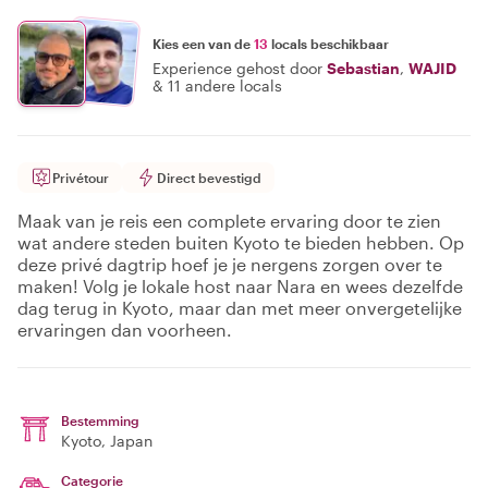
Kies een van de
13
locals beschikbaar
Experience gehost door
Sebastian
,
WAJID
&
11 andere locals
Privétour
Direct bevestigd
Maak van je reis een complete ervaring door te zien
wat andere steden buiten Kyoto te bieden hebben. Op
deze privé dagtrip hoef je je nergens zorgen over te
maken! Volg je lokale host naar Nara en wees dezelfde
dag terug in Kyoto, maar dan met meer onvergetelijke
ervaringen dan voorheen.
Bestemming
Kyoto
, Japan
Categorie