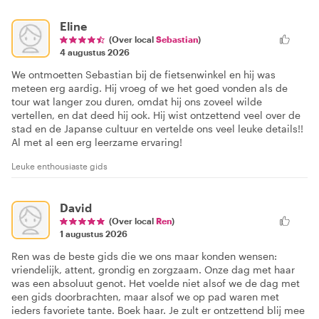
Eline
(Over local
Sebastian
)
4 augustus 2026
We ontmoetten Sebastian bij de fietsenwinkel en hij was
meteen erg aardig. Hij vroeg of we het goed vonden als de
tour wat langer zou duren, omdat hij ons zoveel wilde
vertellen, en dat deed hij ook. Hij wist ontzettend veel over de
stad en de Japanse cultuur en vertelde ons veel leuke details!!
Al met al een erg leerzame ervaring!
Leuke enthousiaste gids
David
(Over local
Ren
)
1 augustus 2026
Ren was de beste gids die we ons maar konden wensen:
vriendelijk, attent, grondig en zorgzaam. Onze dag met haar
was een absoluut genot. Het voelde niet alsof we de dag met
een gids doorbrachten, maar alsof we op pad waren met
ieders favoriete tante. Boek haar. Je zult er ontzettend blij mee