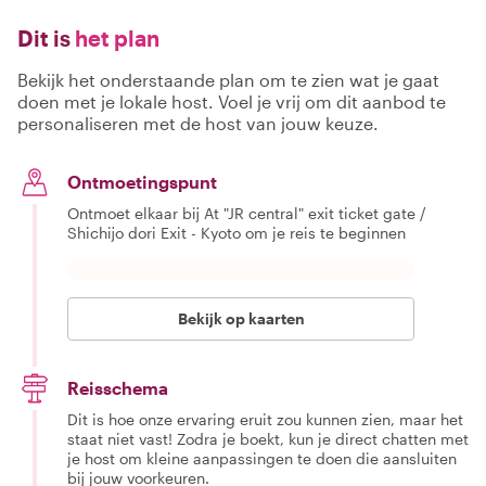
Dit is
het plan
Bekijk het onderstaande plan om te zien wat je gaat
doen met je lokale host. Voel je vrij om dit aanbod te
personaliseren met de host van jouw keuze.
Ontmoetingspunt
Ontmoet elkaar bij At "JR central" exit ticket gate /
Shichijo dori Exit - Kyoto om je reis te beginnen
Bekijk op kaarten
Reisschema
Dit is hoe onze ervaring eruit zou kunnen zien, maar het
staat niet vast! Zodra je boekt, kun je direct chatten met
je host om kleine aanpassingen te doen die aansluiten
bij jouw voorkeuren.