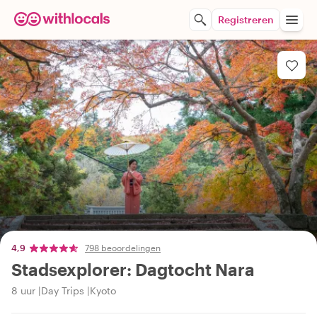
Registreren
4,9
798 beoordelingen
Stadsexplorer: Dagtocht Nara
8 uur
Day Trips
Kyoto