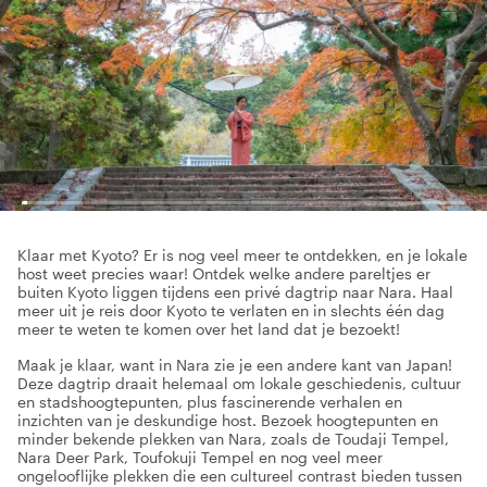
Klaar met Kyoto? Er is nog veel meer te ontdekken, en je lokale
host weet precies waar! Ontdek welke andere pareltjes er
buiten Kyoto liggen tijdens een privé dagtrip naar Nara. Haal
meer uit je reis door Kyoto te verlaten en in slechts één dag
meer te weten te komen over het land dat je bezoekt!
Maak je klaar, want in Nara zie je een andere kant van Japan!
Deze dagtrip draait helemaal om lokale geschiedenis, cultuur
en stadshoogtepunten, plus fascinerende verhalen en
inzichten van je deskundige host. Bezoek hoogtepunten en
minder bekende plekken van Nara, zoals de Toudaji Tempel,
Nara Deer Park, Toufokuji Tempel en nog veel meer
ongelooflijke plekken die een cultureel contrast bieden tussen