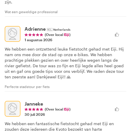
zijn.
Wat een geweldige professional
Adrienne
🇳🇱
Netherlands
(Over local
Eiji
)
1 augustus 2026
We hebben een ontzettend leuke fietstocht gehad met Eiji. Hij
nam ons mee door de stad op onze e-bikes. We hebben
prachtige plekken gezien en over heerlijke wegen langs de
rivier gefietst. De tour was zo fijn en Eiji legde alles heel goed
uit en gaf ons goede tips voor ons verblijf. We raden deze tour
ten zeerste aan! Dankjewel Eiji!! 🙏
Perfecte stadstour per fiets
Janneke
(Over local
Eiji
)
30 juli 2026
We hebben een fantastische fietstocht gehad met Eiji en
zouden deze iedereen die Kyoto bezoekt van harte