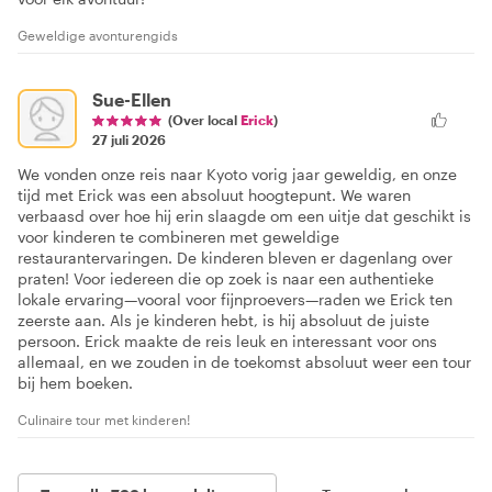
Geweldige avonturengids
Sue-Ellen
(Over local
Erick
)
27 juli 2026
We vonden onze reis naar Kyoto vorig jaar geweldig, en onze
tijd met Erick was een absoluut hoogtepunt. We waren
verbaasd over hoe hij erin slaagde om een uitje dat geschikt is
voor kinderen te combineren met geweldige
restaurantervaringen. De kinderen bleven er dagenlang over
praten! Voor iedereen die op zoek is naar een authentieke
lokale ervaring—vooral voor fijnproevers—raden we Erick ten
zeerste aan. Als je kinderen hebt, is hij absoluut de juiste
persoon. Erick maakte de reis leuk en interessant voor ons
allemaal, en we zouden in de toekomst absoluut weer een tour
bij hem boeken.
Culinaire tour met kinderen!