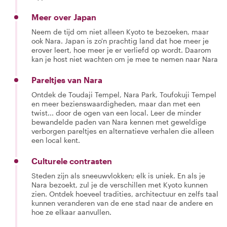
Meer over Japan
Neem de tijd om niet alleen Kyoto te bezoeken, maar
ook Nara. Japan is zo'n prachtig land dat hoe meer je
erover leert, hoe meer je er verliefd op wordt. Daarom
kan je host niet wachten om je mee te nemen naar Nara
Pareltjes van Nara
Ontdek de Toudaji Tempel, Nara Park, Toufokuji Tempel
en meer bezienswaardigheden, maar dan met een
twist... door de ogen van een local. Leer de minder
bewandelde paden van Nara kennen met geweldige
verborgen pareltjes en alternatieve verhalen die alleen
een local kent.
Culturele contrasten
Steden zijn als sneeuwvlokken; elk is uniek. En als je
Nara bezoekt, zul je de verschillen met Kyoto kunnen
zien. Ontdek hoeveel tradities, architectuur en zelfs taal
kunnen veranderen van de ene stad naar de andere en
hoe ze elkaar aanvullen.