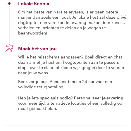
Lokale Kennis
Om het beste van Nara te ervaren, is er geen betere
manier dan zoals een local. Je lokale host zal deze privé
dagtrip tot een verrijkende ervaring maken door kennis,
verhalen en inzichten te delen en je vragen te
beantwoorden!
Maak het van jou
Wil je het reisschema aanpassen? Boek direct en chat
daarna met je host om hoogtepunten aan te passen,
stops over te slaan of kleine wijzigingen door te voeren
naar jouw wens.
Boek zorgeloos. Annuleer binnen 24 uur voor een
volledige terugbetaling.
Heb je iets speciaals nodig?
Personaliseer je ervaring
voor meer tijd, alternatieve locaties of een volledig op
maat gemaakt plan.