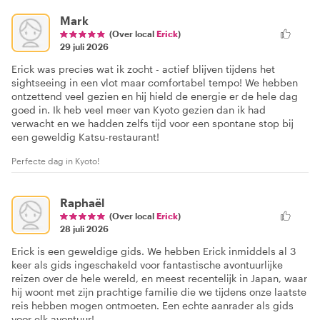
Mark
(Over local
Erick
)
29 juli 2026
Erick was precies wat ik zocht - actief blijven tijdens het
sightseeing in een vlot maar comfortabel tempo! We hebben
ontzettend veel gezien en hij hield de energie er de hele dag
goed in. Ik heb veel meer van Kyoto gezien dan ik had
verwacht en we hadden zelfs tijd voor een spontane stop bij
een geweldig Katsu-restaurant!
Perfecte dag in Kyoto!
Raphaël
(Over local
Erick
)
28 juli 2026
Erick is een geweldige gids. We hebben Erick inmiddels al 3
keer als gids ingeschakeld voor fantastische avontuurlijke
reizen over de hele wereld, en meest recentelijk in Japan, waar
hij woont met zijn prachtige familie die we tijdens onze laatste
reis hebben mogen ontmoeten. Een echte aanrader als gids
voor elk avontuur!