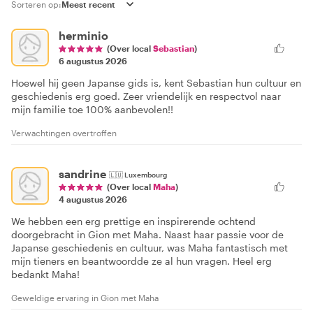
Sorteren op:
herminio
(Over local
Sebastian
)
6 augustus 2026
Hoewel hij geen Japanse gids is, kent Sebastian hun cultuur en
geschiedenis erg goed. Zeer vriendelijk en respectvol naar
mijn familie toe 100% aanbevolen!!
Verwachtingen overtroffen
sandrine
🇱🇺
Luxembourg
(Over local
Maha
)
4 augustus 2026
We hebben een erg prettige en inspirerende ochtend
doorgebracht in Gion met Maha. Naast haar passie voor de
Japanse geschiedenis en cultuur, was Maha fantastisch met
mijn tieners en beantwoordde ze al hun vragen. Heel erg
bedankt Maha!
Geweldige ervaring in Gion met Maha