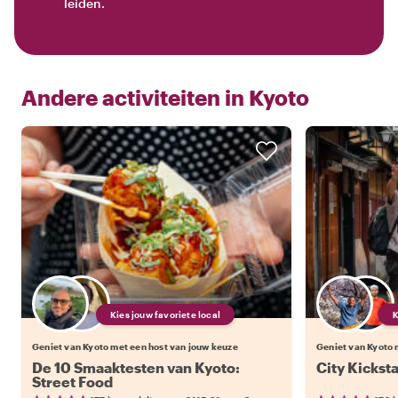
leiden.
Andere activiteiten in
Kyoto
Kies jouw favoriete local
Geniet van Kyoto met een host van jouw keuze
Geniet van Kyoto 
De 10 Smaaktesten van Kyoto:
City Kicksta
Street Food