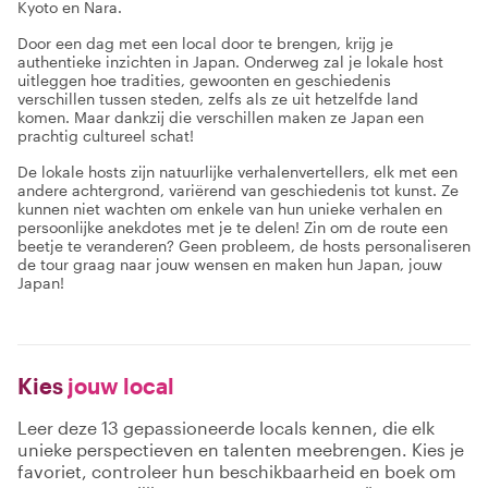
Kyoto en Nara.
Door een dag met een local door te brengen, krijg je
authentieke inzichten in Japan. Onderweg zal je lokale host
uitleggen hoe tradities, gewoonten en geschiedenis
verschillen tussen steden, zelfs als ze uit hetzelfde land
komen. Maar dankzij die verschillen maken ze Japan een
prachtig cultureel schat!
De lokale hosts zijn natuurlijke verhalenvertellers, elk met een
andere achtergrond, variërend van geschiedenis tot kunst. Ze
kunnen niet wachten om enkele van hun unieke verhalen en
persoonlijke anekdotes met je te delen! Zin om de route een
beetje te veranderen? Geen probleem, de hosts personaliseren
de tour graag naar jouw wensen en maken hun Japan, jouw
Japan!
Kies
jouw local
Leer deze 13 gepassioneerde locals kennen, die elk
unieke perspectieven en talenten meebrengen. Kies je
favoriet, controleer hun beschikbaarheid en boek om