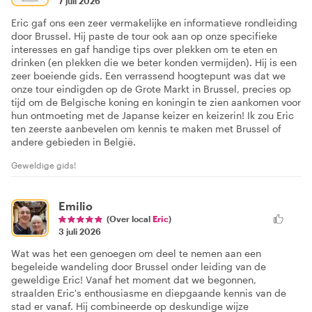
7 juli 2026
Eric gaf ons een zeer vermakelijke en informatieve rondleiding
door Brussel. Hij paste de tour ook aan op onze specifieke
interesses en gaf handige tips over plekken om te eten en
drinken (en plekken die we beter konden vermijden). Hij is een
zeer boeiende gids. Een verrassend hoogtepunt was dat we
onze tour eindigden op de Grote Markt in Brussel, precies op
tijd om de Belgische koning en koningin te zien aankomen voor
hun ontmoeting met de Japanse keizer en keizerin! Ik zou Eric
ten zeerste aanbevelen om kennis te maken met Brussel of
andere gebieden in België.
Geweldige gids!
Emilio
(Over local
Eric
)
3 juli 2026
Wat was het een genoegen om deel te nemen aan een
begeleide wandeling door Brussel onder leiding van de
geweldige Eric! Vanaf het moment dat we begonnen,
straalden Eric's enthousiasme en diepgaande kennis van de
stad er vanaf. Hij combineerde op deskundige wijze