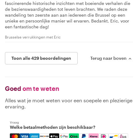
fascinerende historische inzichten met boeiende verhalen die
de bezienswaardigheden tot leven brachten. We raden deze
wandeling ten zeerste aan aan iedereen die Brussel op een
unieke en persoonlijke manier wil ervaren. Bedankt, Eric, voor
een fantastische dag!
Brusselse verrukkingen met Eric
Toon alle 429 beoordelingen
Terug naar boven
Goed
om te weten
Alles wat je moet weten voor een soepele en plezierige
ervaring.
Vraag
Welke betaalmethoden zijn beschikbaar?
Mastercard, Visa, Amex, Discover, Apple Pay, Google Pay