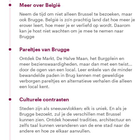
Meer over België
Neem de tijd om niet alleen Brussel te bezoeken, maar
ook Brugge. België is zo'n prachtig land dat hoe meer je
erover leert, hoe meer je er verliefd op wordt. Daarom
kan je host niet wachten om je mee te nemen naar
Brugge
Pareltjes van Brugge
Ontdek De Markt, De Halve Maan, het Burgplein en
meer bezienswaardigheden, maar dan met een twist...
door de ogen van een local. Leer enkele van de minder
bewandelde paden in Brug kennen met geweldige
verborgen pareltjes en alternatieve verhalen die alleen
een local kent.
Culturele contrasten
Steden zijn als sneeuwvlokken; elk is uniek. En als je
Brugge bezoekt, zul je de verschillen met Brussel
kunnen zien. Ontdek hoeveel tradities, architectuur en
zelfs taal kunnen veranderen van de ene stad naar de
andere en hoe ze elkaar aanvullen.