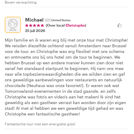
Boven verwachting
Michael
🇺🇸
United States
(Over local
Christophe
)
25 juli 2026
Mijn familie en ik waren erg blij met onze tour met Christophe!
We reisden diezelfde ochtend vanuit Amsterdam naar Brussel
voor de tour, en Christophe was erg flexibel met ons schema
en ontmoette ons bij ons hotel om de tour te beginnen. We
hebben Brussel op een andere manier kunnen zien door niet
vanaf het standaard startpunt te beginnen. Hij nam ons mee
naar alle topbezienswaardigheden die we wilden zien en gaf
ons geweldige aanbevelingen voor restaurants en natuurlijk
chocolade (Neuhaus was onze favoriet!). Er waren ook wat
Tomorrowland-evenementen in de stad gaande, en zelfs
Christophe was foto's en video's aan het maken! Ik vind het
geweldig als een gastheer verrast kan worden door zijn eigen
stad! Al met al hebben we een geweldige tijd gehad en was
Christophe een fantastische gastheer!
Fantastische tour met een energieke gids!