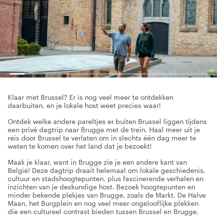
Klaar met Brussel? Er is nog veel meer te ontdekken
daarbuiten, en je lokale host weet precies waar!
Ontdek welke andere pareltjes er buiten Brussel liggen tijdens
een privé dagtrip naar Brugge met de trein. Haal meer uit je
reis door Brussel te verlaten om in slechts één dag meer te
weten te komen over het land dat je bezoekt!
Maak je klaar, want in Brugge zie je een andere kant van
België! Deze dagtrip draait helemaal om lokale geschiedenis,
cultuur en stadshoogtepunten, plus fascinerende verhalen en
inzichten van je deskundige host. Bezoek hoogtepunten en
minder bekende plekjes van Brugge, zoals de Markt, De Halve
Maan, het Burgplein en nog veel meer ongelooflijke plekken
die een cultureel contrast bieden tussen Brussel en Brugge.