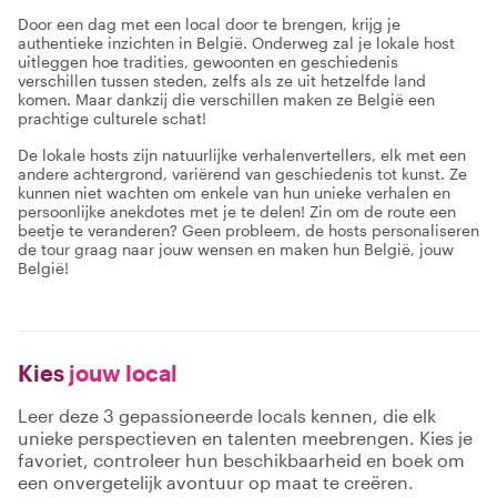
Door een dag met een local door te brengen, krijg je
authentieke inzichten in België. Onderweg zal je lokale host
uitleggen hoe tradities, gewoonten en geschiedenis
verschillen tussen steden, zelfs als ze uit hetzelfde land
komen. Maar dankzij die verschillen maken ze België een
prachtige culturele schat!
De lokale hosts zijn natuurlijke verhalenvertellers, elk met een
andere achtergrond, variërend van geschiedenis tot kunst. Ze
kunnen niet wachten om enkele van hun unieke verhalen en
persoonlijke anekdotes met je te delen! Zin om de route een
beetje te veranderen? Geen probleem, de hosts personaliseren
de tour graag naar jouw wensen en maken hun België, jouw
België!
Kies
jouw local
Leer deze 3 gepassioneerde locals kennen, die elk
unieke perspectieven en talenten meebrengen. Kies je
favoriet, controleer hun beschikbaarheid en boek om
een onvergetelijk avontuur op maat te creëren.