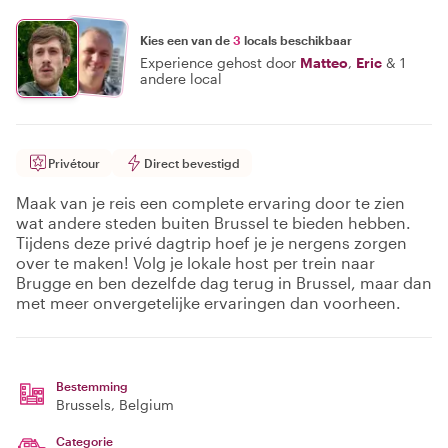
Kies een van de
3
locals beschikbaar
Experience gehost door
Matteo
,
Eric
&
1
andere local
Privétour
Direct bevestigd
Maak van je reis een complete ervaring door te zien
wat andere steden buiten Brussel te bieden hebben.
Tijdens deze privé dagtrip hoef je je nergens zorgen
over te maken! Volg je lokale host per trein naar
Brugge en ben dezelfde dag terug in Brussel, maar dan
met meer onvergetelijke ervaringen dan voorheen.
Bestemming
Brussels
, Belgium
Categorie