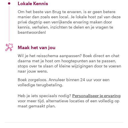
Lokale Kennis
Om het beste van Brug te ervaren, is er geen betere
manier dan zoals een local. Je lokale host zal van deze
privé dagtrip een verrijkende ervaring maken door
kennis, verhalen, inzichten te delen en je vragen te
beantwoorden!
Maak het van jou
Wil je het reisschema aanpassen? Boek direct en chat
daarna met je host om hoogtepunten aan te passen,
stops over te slaan of kleine wijzigingen door te voeren
naar jouw wens.
Boek zorgeloos. Annuleer binnen 24 uur voor een
volledige terugbetaling.
Heb je iets speciaals nodig?
Personaliseer je ervaring
voor meer tijd, alternatieve locaties of een volledig op
maat gemaakt plan.