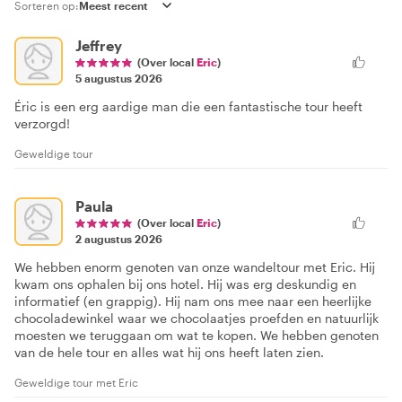
Sorteren op:
Jeffrey
(Over local
Eric
)
5 augustus 2026
Éric is een erg aardige man die een fantastische tour heeft
verzorgd!
Geweldige tour
Paula
(Over local
Eric
)
2 augustus 2026
We hebben enorm genoten van onze wandeltour met Eric. Hij
kwam ons ophalen bij ons hotel. Hij was erg deskundig en
informatief (en grappig). Hij nam ons mee naar een heerlijke
chocoladewinkel waar we chocolaatjes proefden en natuurlijk
moesten we teruggaan om wat te kopen. We hebben genoten
van de hele tour en alles wat hij ons heeft laten zien.
Geweldige tour met Eric