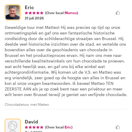
Eric
(Over local
Matteo
)
21 juli 2026
Geweldige tour met Matteo! Hij was precies op tijd op onze
ontmoetingsplek en gaf ons een fantastische historische
rondleiding door de schilderachtige straatjes van Brussel. Hij
deelde veel historische inzichten over de stad, en vertelde ons
bovendien alles over de geschiedenis van chocolade in
Brussel en het productieproces ervan. Hij nam ons mee naar
verschillende kwaliteitswinkels om hun chocolade te proeven,
wat echt heerlijk was, en gaf ons bij elke winkel wat
achtergrondinformatie. Wij komen uit de V.S. en Matteo was
erg vriendelijk, zeer goed op de hoogte van alles in Brussel en
kon al onze vragen beantwoorden. Ik beveel Matteo TEN
ZEERSTE AAN als je op zoek bent naar een privétour en meer
wilt leren over Brussel terwijl je geniet van verfijnde chocolade.
Chocoladetour met Matteo
David
(Over local
Eric
)