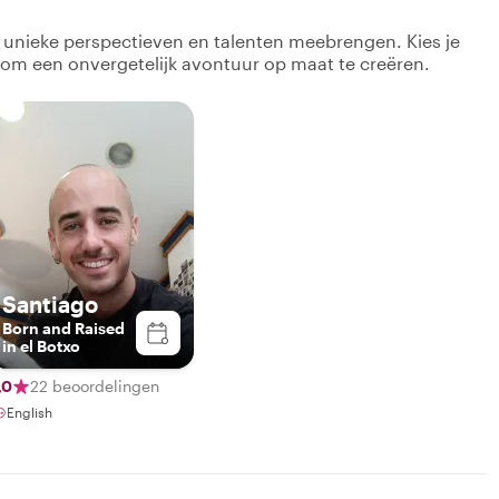
k unieke perspectieven en talenten meebrengen. Kies je
 om een onvergetelijk avontuur op maat te creëren.
Santiago
Born and Raised
in el Botxo
,0
22 beoordelingen
English