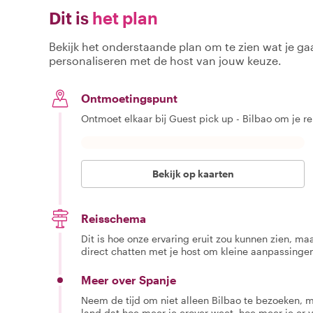
Dit is
het plan
Bekijk het onderstaande plan om te zien wat je gaa
personaliseren met de host van jouw keuze.
Ontmoetingspunt
Ontmoet elkaar bij Guest pick up - Bilbao om je r
Bekijk op kaarten
Reisschema
Dit is hoe onze ervaring eruit zou kunnen zien, maar
direct chatten met je host om kleine aanpassingen
Meer over Spanje
Neem de tijd om niet alleen Bilbao te bezoeken, m
land dat hoe meer je erover weet, hoe meer je er v