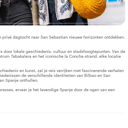
een privé dagtocht naar San Sebastian nieuwe horizonten ontdekken.
reis door lokale geschiedenis, cultuur en stadshoogtepunten. Van de
trum Tabakalera en het iconische la Concha-strand, elke locatie
chiedenis en kunst, zal je reis verrijken met fascinerende verhalen
iedenissen de verschillende identiteiten van Bilbao en San
van Spanje onthullen.
resses, ervaar je het levendige Spanje door de ogen van een