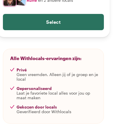
Rune
en 2 andere locals
Select
Alle Withlocals-ervaringen zijn:
Privé
Geen vreemden. Alleen jij of je groep en je
local
Gepersonaliseerd
Laat je favoriete local alles voor jou op
maat maken
Gekozen door locals
Geverifieerd door Withlocals