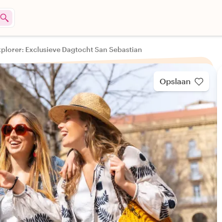
xplorer: Exclusieve Dagtocht San Sebastian
Opslaan