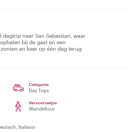
é dagtrip naar San Sebastian, waar
ophalen bij de gast en een
izonten en keer op één dag terug
Categorie
Day Trips
Vervoerswijze
Wandeltour
eutsch, Italiano