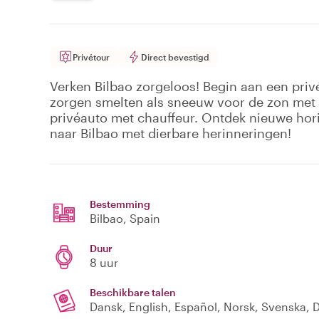
Privétour
Direct bevestigd
Verken Bilbao zorgeloos! Begin aan een priv
zorgen smelten als sneeuw voor de zon met 
privéauto met chauffeur. Ontdek nieuwe hor
naar Bilbao met dierbare herinneringen!
Bestemming
Bilbao
, Spain
Duur
8 uur
Beschikbare talen
Dansk, English, Español, Norsk, Svenska, D