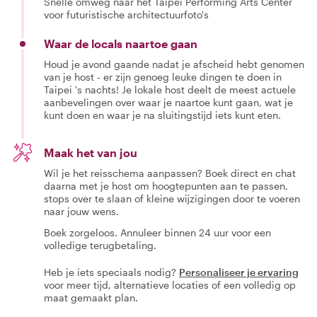
Snelle omweg naar het Taipei Performing Arts Center
voor futuristische architectuurfoto's
Waar de locals naartoe gaan
Houd je avond gaande nadat je afscheid hebt genomen
van je host - er zijn genoeg leuke dingen te doen in
Taipei 's nachts! Je lokale host deelt de meest actuele
aanbevelingen over waar je naartoe kunt gaan, wat je
kunt doen en waar je na sluitingstijd iets kunt eten.
Maak het van jou
Wil je het reisschema aanpassen? Boek direct en chat
daarna met je host om hoogtepunten aan te passen,
stops over te slaan of kleine wijzigingen door te voeren
naar jouw wens.
Boek zorgeloos. Annuleer binnen 24 uur voor een
volledige terugbetaling.
Heb je iets speciaals nodig?
Personaliseer je ervaring
voor meer tijd, alternatieve locaties of een volledig op
maat gemaakt plan.