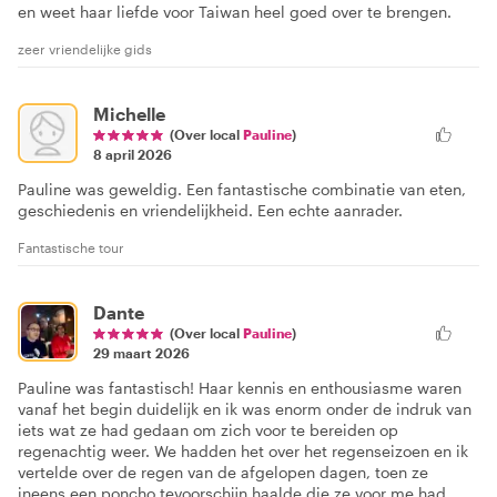
en weet haar liefde voor Taiwan heel goed over te brengen.
zeer vriendelijke gids
Michelle
(Over local
Pauline
)
8 april 2026
Pauline was geweldig. Een fantastische combinatie van eten,
geschiedenis en vriendelijkheid. Een echte aanrader.
Fantastische tour
Dante
(Over local
Pauline
)
29 maart 2026
Pauline was fantastisch! Haar kennis en enthousiasme waren
vanaf het begin duidelijk en ik was enorm onder de indruk van
iets wat ze had gedaan om zich voor te bereiden op
regenachtig weer. We hadden het over het regenseizoen en ik
vertelde over de regen van de afgelopen dagen, toen ze
ineens een poncho tevoorschijn haalde die ze voor me had