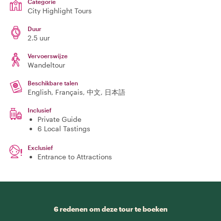
Categorie
City Highlight Tours
Duur
2.5 uur
Vervoerswijze
Wandeltour
Beschikbare talen
English, Français, 中文, 日本語
Inclusief
Private Guide
6 Local Tastings
Exclusief
Entrance to Attractions
6 redenen om deze tour te boeken