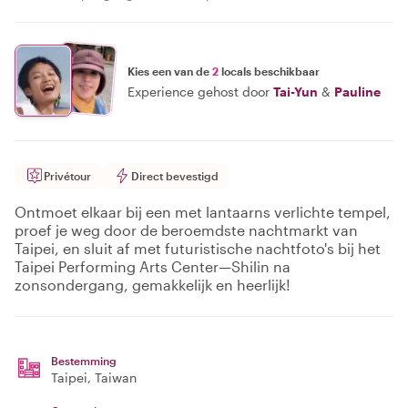
Kies een van de
2
locals beschikbaar
Experience gehost door
Tai-Yun
&
Pauline
Privétour
Direct bevestigd
Ontmoet elkaar bij een met lantaarns verlichte tempel,
proef je weg door de beroemdste nachtmarkt van
Taipei, en sluit af met futuristische nachtfoto's bij het
Taipei Performing Arts Center—Shilin na
zonsondergang, gemakkelijk en heerlijk!
Bestemming
Taipei
, Taiwan