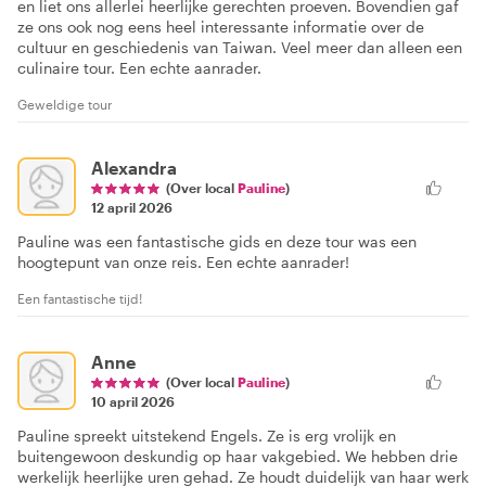
en liet ons allerlei heerlijke gerechten proeven. Bovendien gaf
ze ons ook nog eens heel interessante informatie over de
cultuur en geschiedenis van Taiwan. Veel meer dan alleen een
culinaire tour. Een echte aanrader.
Geweldige tour
Alexandra
(Over local
Pauline
)
12 april 2026
Pauline was een fantastische gids en deze tour was een
hoogtepunt van onze reis. Een echte aanrader!
Een fantastische tijd!
Anne
(Over local
Pauline
)
10 april 2026
Pauline spreekt uitstekend Engels. Ze is erg vrolijk en
buitengewoon deskundig op haar vakgebied. We hebben drie
werkelijk heerlijke uren gehad. Ze houdt duidelijk van haar werk