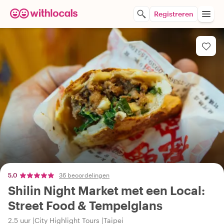
Registreren
5,0
36 beoordelingen
Shilin Night Market met een Local:
Street Food & Tempelglans
2.5 uur
City Highlight Tours
Taipei