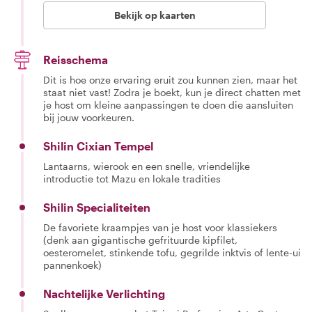
Bekijk op kaarten
Reisschema
Dit is hoe onze ervaring eruit zou kunnen zien, maar het
staat niet vast! Zodra je boekt, kun je direct chatten met
je host om kleine aanpassingen te doen die aansluiten
bij jouw voorkeuren.
Shilin Cixian Tempel
Lantaarns, wierook en een snelle, vriendelijke
introductie tot Mazu en lokale tradities
Shilin Specialiteiten
De favoriete kraampjes van je host voor klassiekers
(denk aan gigantische gefrituurde kipfilet,
oesteromelet, stinkende tofu, gegrilde inktvis of lente-ui
pannenkoek)
Nachtelijke Verlichting