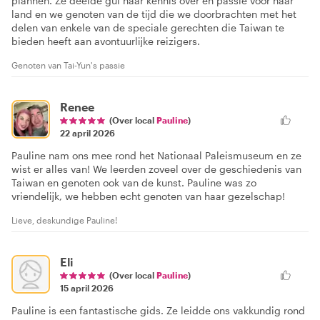
plannen. Ze deelde gul haar kennis over en passie voor haar
land en we genoten van de tijd die we doorbrachten met het
delen van enkele van de speciale gerechten die Taiwan te
bieden heeft aan avontuurlijke reizigers.
Genoten van Tai-Yun's passie
Renee
(Over local
Pauline
)
22 april 2026
Pauline nam ons mee rond het Nationaal Paleismuseum en ze
wist er alles van! We leerden zoveel over de geschiedenis van
Taiwan en genoten ook van de kunst. Pauline was zo
vriendelijk, we hebben echt genoten van haar gezelschap!
Lieve, deskundige Pauline!
Eli
(Over local
Pauline
)
15 april 2026
Pauline is een fantastische gids. Ze leidde ons vakkundig rond