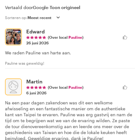
Vertaald door
Google
-
Toon origineel
Sorteren op:
Edward
(Over local
Pauline
)
26 juni 2026
We raden Pauline van harte aan.
Pauline was geweldig!
Martin
(Over local
Pauline
)
6 juni 2026
Na een paar dagen zakendoen was dit een welkome
afwisseling en een fantastische manier om de authentieke
kant van Taipei te ervaren. Pauline was erg gastvrij en nam de
tijd om te begrijpen wat we van de ervaring wilden. Ze paste
de tour dienovereenkomstig aan en leerde ons meer over de
geschiedenis van Taiwan en hoe die de lokale keuken heeft
beïnvloed. Geweldige ervaring, dank je Pauline!