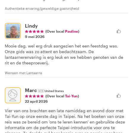
Authentieke ervaring/geweldige gastvrijheid
Lindy
(Over local
Pauline
)
9 mei 2026
Mooie dag, wel erg druk aangezien het een feestdag was.
Onze gids was zo attent en bedachtzaam. De
lantaarnerenvaring is erg leuk en we hebben genoten van de
rit en de theeproeverij.
Wensen met Lantaarns
Marc
🇺🇸
United States
(Over local
Tai-Yun
)
22 april 2026
Vier van ons brachten een late namiddag en avond door met
Tai-Yun op onze eerste dag in Taipei. Na het boeken van onze
reis was ze bereid om 'ons te leren kennen' en gebruikte deze
informatie om de perfecte Taipei-introductie voor ons te