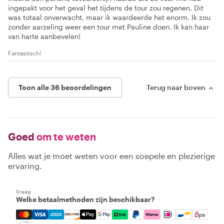
ingepakt voor het geval het tijdens de tour zou regenen. Dit
was totaal onverwacht, maar ik waardeerde het enorm. Ik zou
zonder aarzeling weer een tour met Pauline doen. Ik kan haar
van harte aanbevelen!
Fantastisch!
Toon alle 36 beoordelingen
Terug naar boven
Goed
om te weten
Alles wat je moet weten voor een soepele en plezierige
ervaring.
Vraag
Welke betaalmethoden zijn beschikbaar?
Mastercard, Visa, Amex, Discover, Apple Pay, Google Pay