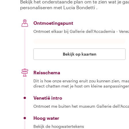
Bekijk het onderstaande plan om te zien wat je gaa
personaliseren met Lucia Bondetti .
Ontmoetingspunt
Ontmoet elkaar bij Gallerie dell'Accademia - Vene
Bekijk op kaarten
Reisschema
Dit is hoe onze ervaring eruit zou kunnen zien, maar
direct chatten met je host om kleine aanpassingen
Venetië intro
Ontmoet me buiten het museum Gallerie dell’Acca
Hoog water
Bekijk de hoogwatertekens