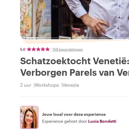
5,0
159 beoordelingen
Schatzoektocht Venetië:
Verborgen Parels van Ve
2 uur
Workshops
Venezia
Jouw local voor deze experience
Experience gehost door
Lucia Bondetti