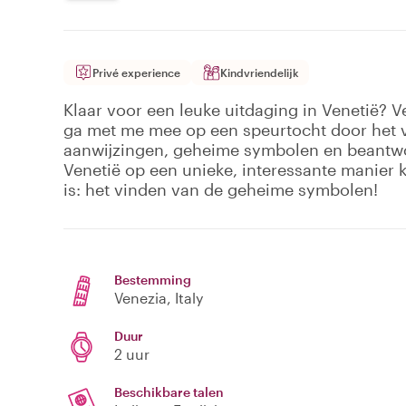
Privé experience
Kindvriendelijk
Klaar voor een leuke uitdaging in Venetië? V
ga met me mee op een speurtocht door het 
aanwijzingen, geheime symbolen en beantwoo
Venetië op een unieke, interessante manier 
is: het vinden van de geheime symbolen!
Bestemming
Venezia
, Italy
Duur
2 uur
Beschikbare talen