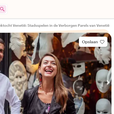
ktocht Venetië: Stadsspelen in de Verborgen Parels van Venetië
Opslaan