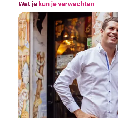
Wat je
kun je verwachten