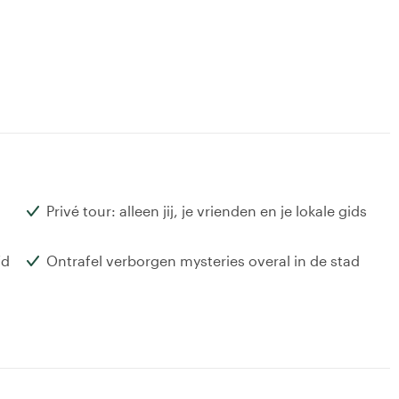
Privé tour: alleen jij, je vrienden en je lokale gids
fd
Ontrafel verborgen mysteries overal in de stad