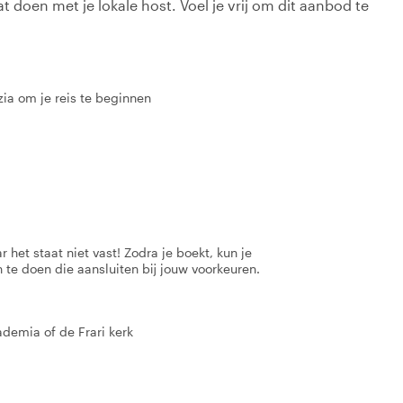
t doen met je lokale host. Voel je vrij om dit aanbod te
zia om je reis te beginnen
 het staat niet vast! Zodra je boekt, kun je
 te doen die aansluiten bij jouw voorkeuren.
demia of de Frari kerk