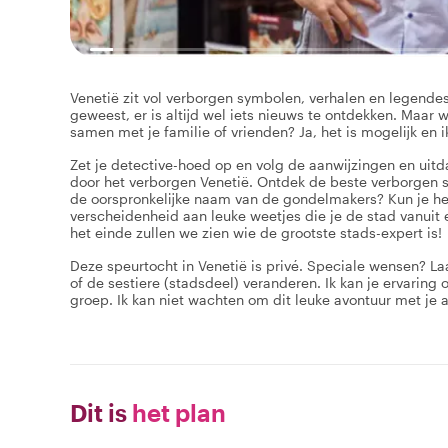
Venetië zit vol verborgen symbolen, verhalen en legendes 
geweest, er is altijd wel iets nieuws te ontdekken. Maar 
samen met je familie of vrienden? Ja, het is mogelijk en 
Zet je detective-hoed op en volg de aanwijzingen en uitd
door het verborgen Venetië. Ontdek de beste verborgen 
de oorspronkelijke naam van de gondelmakers? Kun je he
verscheidenheid aan leuke weetjes die je de stad vanuit 
het einde zullen we zien wie de grootste stads-expert is!
Deze speurtocht in Venetië is privé. Speciale wensen? L
of de sestiere (stadsdeel) veranderen. Ik kan je ervaring
groep. Ik kan niet wachten om dit leuke avontuur met je 
Dit is
het plan