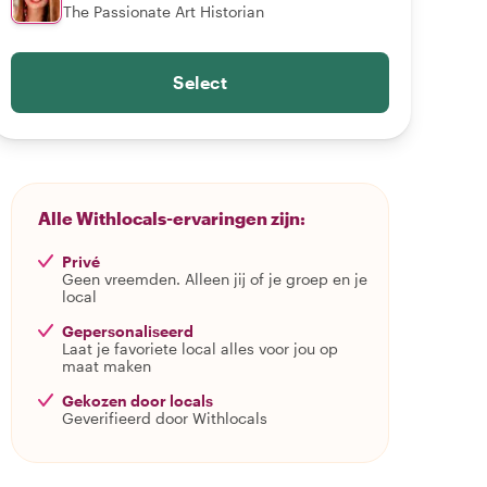
The Passionate Art Historian
Select
Alle Withlocals-ervaringen zijn:
Privé
Geen vreemden. Alleen jij of je groep en je
local
Gepersonaliseerd
Laat je favoriete local alles voor jou op
maat maken
Gekozen door locals
Geverifieerd door Withlocals