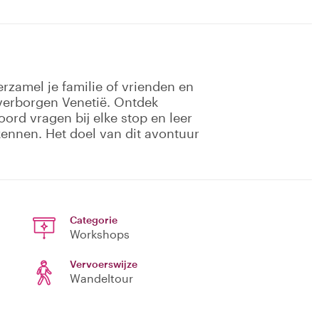
erzamel je familie of vrienden en
verborgen Venetië. Ontdek
rd vragen bij elke stop en leer
kennen. Het doel van dit avontuur
Categorie
Workshops
Vervoerswijze
Wandeltour