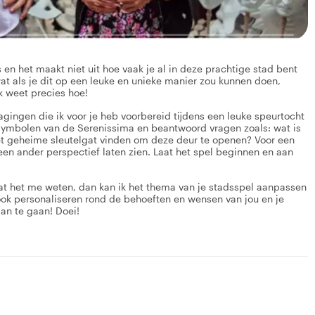
en het maakt niet uit hoe vaak je al in deze prachtige stad bent
wat als je dit op een leuke en unieke manier zou kunnen doen,
ik weet precies hoe!
agingen die ik voor je heb voorbereid tijdens een leuke speurtocht
symbolen van de Serenissima en beantwoord vragen zoals: wat is
t geheime sleutelgat vinden om deze deur te openen? Voor een
een ander perspectief laten zien. Laat het spel beginnen en aan
aat het me weten, dan kan ik het thema van je stadsspel aanpassen
 ook personaliseren rond de behoeften en wensen van jou en je
aan te gaan! Doei!