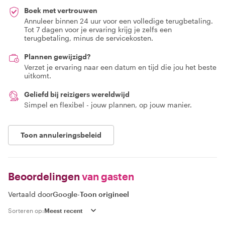
Boek met vertrouwen
Annuleer binnen 24 uur voor een volledige terugbetaling.
Tot 7 dagen voor je ervaring krijg je zelfs een
terugbetaling, minus de servicekosten.
Plannen gewijzigd?
Verzet je ervaring naar een datum en tijd die jou het beste
uitkomt.
Geliefd bij reizigers wereldwijd
Simpel en flexibel - jouw plannen, op jouw manier.
Toon annuleringsbeleid
Beoordelingen
van gasten
Vertaald door
Google
-
Toon origineel
Sorteren op: