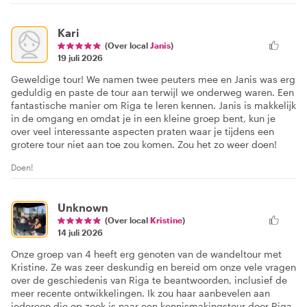
Kari
(Over local
Janis
)
19 juli 2026
Geweldige tour! We namen twee peuters mee en Janis was erg
geduldig en paste de tour aan terwijl we onderweg waren. Een
fantastische manier om Riga te leren kennen. Janis is makkelijk
in de omgang en omdat je in een kleine groep bent, kun je
over veel interessante aspecten praten waar je tijdens een
grotere tour niet aan toe zou komen. Zou het zo weer doen!
Doen!
Unknown
(Over local
Kristine
)
14 juli 2026
Onze groep van 4 heeft erg genoten van de wandeltour met
Kristine. Ze was zeer deskundig en bereid om onze vele vragen
over de geschiedenis van Riga te beantwoorden, inclusief de
meer recente ontwikkelingen. Ik zou haar aanbevelen aan
iedereen die op zoek is naar een kennismakingstour door Riga.