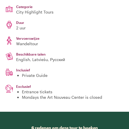
Categorie
City Highlight Tours
Duur
2 uur
Vervoerswijze
Wandeltour
Beschikbare talen
English, Latviešu, Русский
Inclusief
Private Guide
Exclusief
Entrance tickets
Mondays the Art Nouveau Center is closed
6 redenen om deze tour te boeken