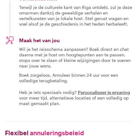
Terwijl je de culturele kant van Riga ontdekt, zul je deze
omarmen dankzij de geweldige verhalen en
vertelkunsten van je lokale host. Stel gerust vragen en
voel alsof je de geschiedenis in het heden herbeleeft.
Maak het van jou
Wil je het reisschema aanpassen? Boek direct en chat
daarna met je host om hoogtepunten aan te passen,
stops over te slaan of kleine wijzigingen door te voeren
naar jouw wens.
Boek zorgeloos. Annuleer binnen 24 uur voor een
volledige terugbetaling.
Heb je iets speciaals nodig?
Personaliseer je ervaring
voor meer tijd, alternatieve locaties of een volledig op
maat gemaakt plan.
Flexibel
annuleringsbeleid