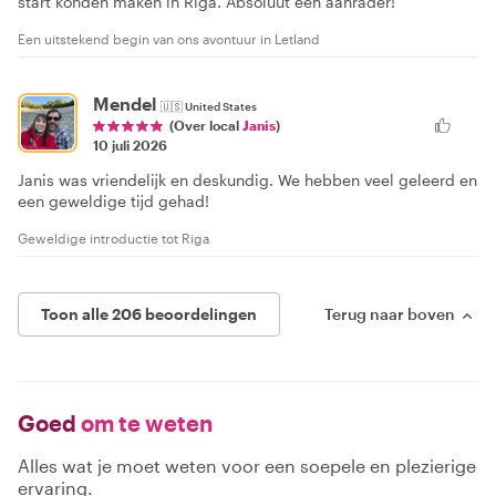
start konden maken in Riga. Absoluut een aanrader!
Een uitstekend begin van ons avontuur in Letland
Mendel
🇺🇸
United States
(Over local
Janis
)
10 juli 2026
Janis was vriendelijk en deskundig. We hebben veel geleerd en
een geweldige tijd gehad!
Geweldige introductie tot Riga
Toon alle 206 beoordelingen
Terug naar boven
Goed
om te weten
Alles wat je moet weten voor een soepele en plezierige
ervaring.