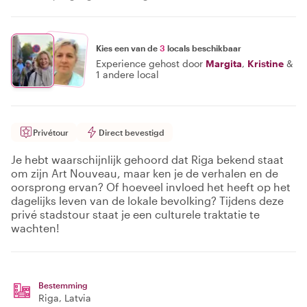
Kies een van de
3
locals beschikbaar
Experience gehost door
Margita
,
Kristine
&
1 andere local
Privétour
Direct bevestigd
Je hebt waarschijnlijk gehoord dat Riga bekend staat
om zijn Art Nouveau, maar ken je de verhalen en de
oorsprong ervan? Of hoeveel invloed het heeft op het
dagelijks leven van de lokale bevolking? Tijdens deze
privé stadstour staat je een culturele traktatie te
wachten!
Bestemming
Riga
, Latvia