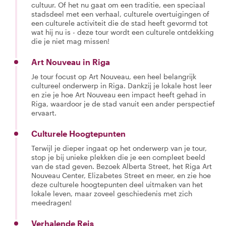
cultuur. Of het nu gaat om een traditie, een speciaal
stadsdeel met een verhaal, culturele overtuigingen of
een culturele activiteit die de stad heeft gevormd tot
wat hij nu is - deze tour wordt een culturele ontdekking
die je niet mag missen!
Art Nouveau in Riga
Je tour focust op Art Nouveau, een heel belangrijk
cultureel onderwerp in Riga. Dankzij je lokale host leer
en zie je hoe Art Nouveau een impact heeft gehad in
Riga, waardoor je de stad vanuit een ander perspectief
ervaart.
Culturele Hoogtepunten
Terwijl je dieper ingaat op het onderwerp van je tour,
stop je bij unieke plekken die je een compleet beeld
van de stad geven. Bezoek Alberta Street, het Riga Art
Nouveau Center, Elizabetes Street en meer, en zie hoe
deze culturele hoogtepunten deel uitmaken van het
lokale leven, maar zoveel geschiedenis met zich
meedragen!
Verhalende Reis