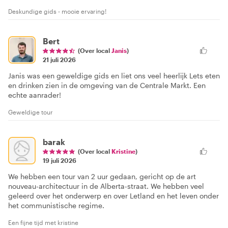
Deskundige gids - mooie ervaring!
Bert
(Over local
Janis
)
21 juli 2026
Janis was een geweldige gids en liet ons veel heerlijk Lets eten
en drinken zien in de omgeving van de Centrale Markt. Een
echte aanrader!
Geweldige tour
barak
(Over local
Kristine
)
19 juli 2026
We hebben een tour van 2 uur gedaan, gericht op de art
nouveau-architectuur in de Alberta-straat. We hebben veel
geleerd over het onderwerp en over Letland en het leven onder
het communistische regime.
Een fijne tijd met kristine