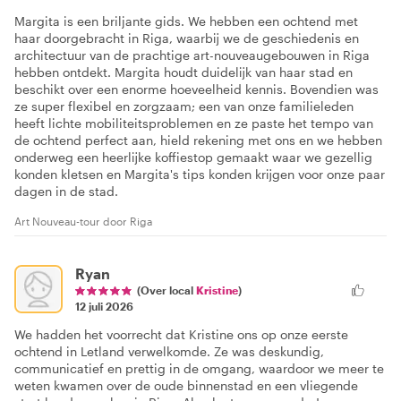
Margita is een briljante gids. We hebben een ochtend met
haar doorgebracht in Riga, waarbij we de geschiedenis en
architectuur van de prachtige art-nouveaugebouwen in Riga
hebben ontdekt. Margita houdt duidelijk van haar stad en
beschikt over een enorme hoeveelheid kennis. Bovendien was
ze super flexibel en zorgzaam; een van onze familieleden
heeft lichte mobiliteitsproblemen en ze paste het tempo van
de ochtend perfect aan, hield rekening met ons en we hebben
onderweg een heerlijke koffiestop gemaakt waar we gezellig
konden kletsen en Margita's tips konden krijgen voor onze paar
dagen in de stad.
Art Nouveau-tour door Riga
Ryan
(Over local
Kristine
)
12 juli 2026
We hadden het voorrecht dat Kristine ons op onze eerste
ochtend in Letland verwelkomde. Ze was deskundig,
communicatief en prettig in de omgang, waardoor we meer te
weten kwamen over de oude binnenstad en een vliegende