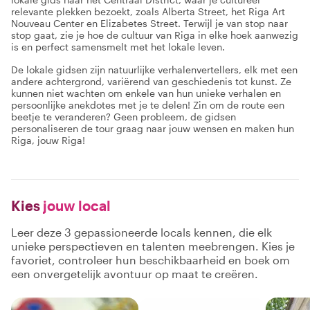
relevante plekken bezoekt, zoals Alberta Street, het Riga Art
Nouveau Center en Elizabetes Street. Terwijl je van stop naar
stop gaat, zie je hoe de cultuur van Riga in elke hoek aanwezig
is en perfect samensmelt met het lokale leven.
De lokale gidsen zijn natuurlijke verhalenvertellers, elk met een
andere achtergrond, variërend van geschiedenis tot kunst. Ze
kunnen niet wachten om enkele van hun unieke verhalen en
persoonlijke anekdotes met je te delen! Zin om de route een
beetje te veranderen? Geen probleem, de gidsen
personaliseren de tour graag naar jouw wensen en maken hun
Riga, jouw Riga!
Kies
jouw local
Leer deze 3 gepassioneerde locals kennen, die elk
unieke perspectieven en talenten meebrengen. Kies je
favoriet, controleer hun beschikbaarheid en boek om
een onvergetelijk avontuur op maat te creëren.