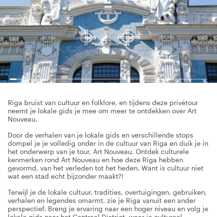
Riga bruist van cultuur en folklore, en tijdens deze privétour
neemt je lokale gids je mee om meer te ontdekken over Art
Nouveau.
Door de verhalen van je lokale gids en verschillende stops
dompel je je volledig onder in de cultuur van Riga en duik je in
het onderwerp van je tour, Art Nouveau. Ontdek culturele
kenmerken rond Art Nouveau en hoe deze Riga hebben
gevormd, van het verleden tot het heden. Want is cultuur niet
wat een stad echt bijzonder maakt?!
Terwijl je de lokale cultuur, tradities, overtuigingen, gebruiken,
verhalen en legendes omarmt, zie je Riga vanuit een ander
perspectief. Breng je ervaring naar een hoger niveau en volg je
lokale gids naar het Centraal District, waar je cultureel