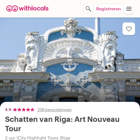
Registreren
4,9
206 beoordelingen
Schatten van Riga: Art Nouveau
Tour
2 uur
City Highlight Tours
Riga