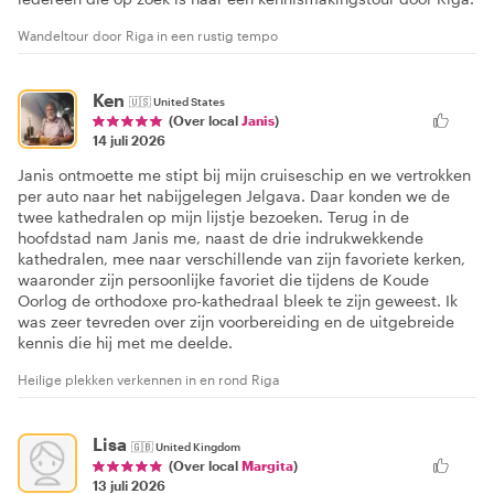
Wandeltour door Riga in een rustig tempo
Ken
🇺🇸
United States
(Over local
Janis
)
14 juli 2026
Janis ontmoette me stipt bij mijn cruiseschip en we vertrokken
per auto naar het nabijgelegen Jelgava. Daar konden we de
twee kathedralen op mijn lijstje bezoeken. Terug in de
hoofdstad nam Janis me, naast de drie indrukwekkende
kathedralen, mee naar verschillende van zijn favoriete kerken,
waaronder zijn persoonlijke favoriet die tijdens de Koude
Oorlog de orthodoxe pro-kathedraal bleek te zijn geweest. Ik
was zeer tevreden over zijn voorbereiding en de uitgebreide
kennis die hij met me deelde.
Heilige plekken verkennen in en rond Riga
Lisa
🇬🇧
United Kingdom
(Over local
Margita
)
13 juli 2026