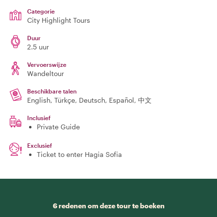
Categorie
City Highlight Tours
Duur
2.5 uur
Vervoerswijze
Wandeltour
Beschikbare talen
English, Türkçe, Deutsch, Español, 中文
Inclusief
Private Guide
Exclusief
Ticket to enter Hagia Sofia
6 redenen om deze tour te boeken