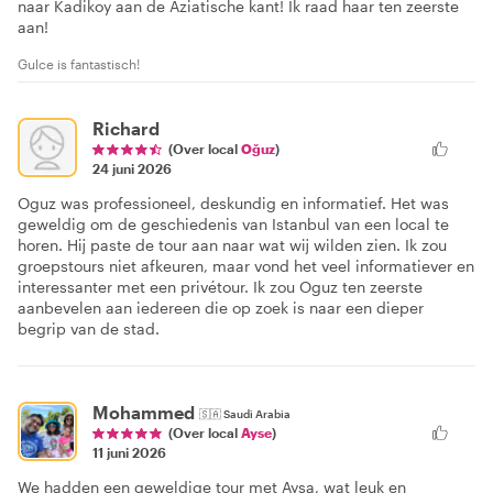
naar Kadikoy aan de Aziatische kant! Ik raad haar ten zeerste
aan!
Gulce is fantastisch!
Richard
(Over local
Oğuz
)
24 juni 2026
Oguz was professioneel, deskundig en informatief. Het was
geweldig om de geschiedenis van Istanbul van een local te
horen. Hij paste de tour aan naar wat wij wilden zien. Ik zou
groepstours niet afkeuren, maar vond het veel informatiever en
interessanter met een privétour. Ik zou Oguz ten zeerste
aanbevelen aan iedereen die op zoek is naar een dieper
begrip van de stad.
Mohammed
🇸🇦
Saudi Arabia
(Over local
Ayse
)
11 juni 2026
We hadden een geweldige tour met Aysa, wat leuk en