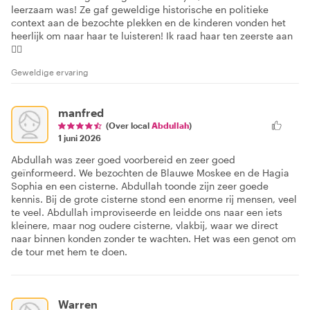
leerzaam was! Ze gaf geweldige historische en politieke
context aan de bezochte plekken en de kinderen vonden het
heerlijk om naar haar te luisteren! Ik raad haar ten zeerste aan
👍🏽
Geweldige ervaring
manfred
(Over local
Abdullah
)
1 juni 2026
Abdullah was zeer goed voorbereid en zeer goed
geïnformeerd. We bezochten de Blauwe Moskee en de Hagia
Sophia en een cisterne. Abdullah toonde zijn zeer goede
kennis. Bij de grote cisterne stond een enorme rij mensen, veel
te veel. Abdullah improviseerde en leidde ons naar een iets
kleinere, maar nog oudere cisterne, vlakbij, waar we direct
naar binnen konden zonder te wachten. Het was een genot om
de tour met hem te doen.
Warren