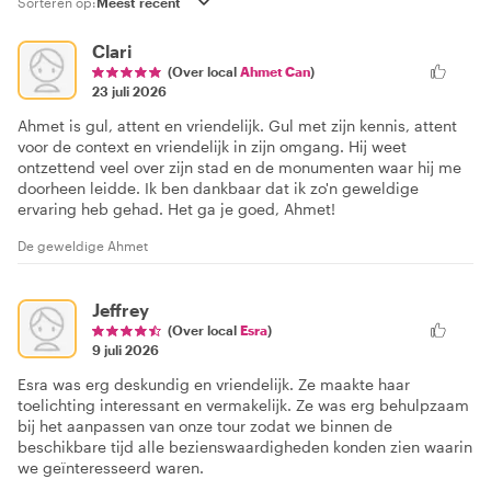
Sorteren op:
Clari
(Over local
Ahmet Can
)
23 juli 2026
Ahmet is gul, attent en vriendelijk. Gul met zijn kennis, attent
voor de context en vriendelijk in zijn omgang. Hij weet
ontzettend veel over zijn stad en de monumenten waar hij me
doorheen leidde. Ik ben dankbaar dat ik zo'n geweldige
ervaring heb gehad. Het ga je goed, Ahmet!
De geweldige Ahmet
Jeffrey
(Over local
Esra
)
9 juli 2026
Esra was erg deskundig en vriendelijk. Ze maakte haar
toelichting interessant en vermakelijk. Ze was erg behulpzaam
bij het aanpassen van onze tour zodat we binnen de
beschikbare tijd alle bezienswaardigheden konden zien waarin
we geïnteresseerd waren.