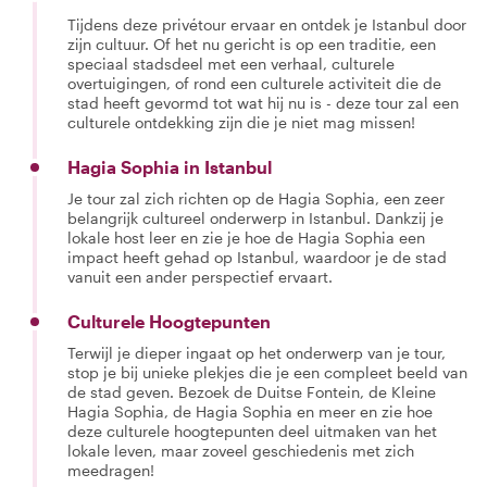
Tijdens deze privétour ervaar en ontdek je Istanbul door
zijn cultuur. Of het nu gericht is op een traditie, een
speciaal stadsdeel met een verhaal, culturele
overtuigingen, of rond een culturele activiteit die de
stad heeft gevormd tot wat hij nu is - deze tour zal een
culturele ontdekking zijn die je niet mag missen!
Hagia Sophia in Istanbul
Je tour zal zich richten op de Hagia Sophia, een zeer
belangrijk cultureel onderwerp in Istanbul. Dankzij je
lokale host leer en zie je hoe de Hagia Sophia een
impact heeft gehad op Istanbul, waardoor je de stad
vanuit een ander perspectief ervaart.
Culturele Hoogtepunten
Terwijl je dieper ingaat op het onderwerp van je tour,
stop je bij unieke plekjes die je een compleet beeld van
de stad geven. Bezoek de Duitse Fontein, de Kleine
Hagia Sophia, de Hagia Sophia en meer en zie hoe
deze culturele hoogtepunten deel uitmaken van het
lokale leven, maar zoveel geschiedenis met zich
meedragen!