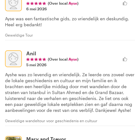
(Over local
Ayse
)
6 mei 2026
Ayse was een fantastische gids, zo vriendelijk en deskundig.
Heel erg bedankt!
Geweldige Tour
Anil
(Over local
Ayse
)
5 mei 2026
Ayshe was zo levendig en vriendelijk. Ze leerde ons zoveel over
de lokale geschiedenis en cultuur en mijn familie en ik
brachten een heerlijke middag door met wandelen door de
straten van Istanbul in Sultan Ahmed en de Grand Bazaar,
luisterend naar de verhalen en geschiedenis. Ze liet ons ook
een paar geweldige lokale eetplekken zien en gaf daarna nog
aanbevelingen voor de rest van ons verblijf. Dankjewel Ayshe!
Geweldige wandeltour voor geschiedenis en cultuur
Mary and Trevor