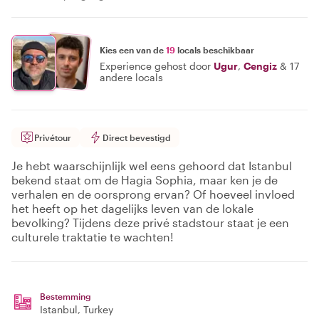
Kies een van de
19
locals beschikbaar
Experience gehost door
Ugur
,
Cengiz
&
17
andere locals
Privétour
Direct bevestigd
Je hebt waarschijnlijk wel eens gehoord dat Istanbul
bekend staat om de Hagia Sophia, maar ken je de
verhalen en de oorsprong ervan? Of hoeveel invloed
het heeft op het dagelijks leven van de lokale
bevolking? Tijdens deze privé stadstour staat je een
culturele traktatie te wachten!
Bestemming
Istanbul
, Turkey