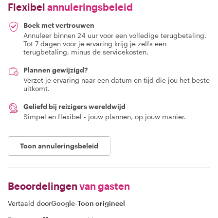
Flexibel
annuleringsbeleid
Boek met vertrouwen
Annuleer binnen 24 uur voor een volledige terugbetaling.
Tot 7 dagen voor je ervaring krijg je zelfs een
terugbetaling, minus de servicekosten.
Plannen gewijzigd?
Verzet je ervaring naar een datum en tijd die jou het beste
uitkomt.
Geliefd bij reizigers wereldwijd
Simpel en flexibel - jouw plannen, op jouw manier.
Toon annuleringsbeleid
Beoordelingen
van gasten
Vertaald door
Google
-
Toon origineel