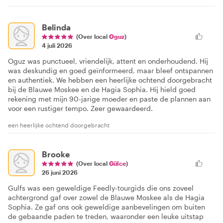
Belinda
(Over local
Oguz
)
4 juli 2026
Oguz was punctueel, vriendelijk, attent en onderhoudend. Hij
was deskundig en goed geïnformeerd, maar bleef ontspannen
en authentiek. We hebben een heerlijke ochtend doorgebracht
bij de Blauwe Moskee en de Hagia Sophia. Hij hield goed
rekening met mijn 90-jarige moeder en paste de plannen aan
voor een rustiger tempo. Zeer gewaardeerd.
een heerlijke ochtend doorgebracht
Brooke
(Over local
Gülce
)
26 juni 2026
Gulfs was een geweldige Feedly-tourgids die ons zoveel
achtergrond gaf over zowel de Blauwe Moskee als de Hagia
Sophia. Ze gaf ons ook geweldige aanbevelingen om buiten
de gebaande paden te treden, waaronder een leuke uitstap