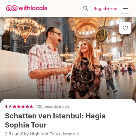
Registreren
4,9
130 beoordelingen
Schatten van Istanbul: Hagia
Sophia Tour
2.5 uur
City Highlight Tours
Istanbul