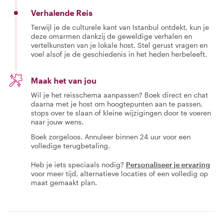
Verhalende Reis
Terwijl je de culturele kant van Istanbul ontdekt, kun je
deze omarmen dankzij de geweldige verhalen en
vertelkunsten van je lokale host. Stel gerust vragen en
voel alsof je de geschiedenis in het heden herbeleeft.
Maak het van jou
Wil je het reisschema aanpassen? Boek direct en chat
daarna met je host om hoogtepunten aan te passen,
stops over te slaan of kleine wijzigingen door te voeren
naar jouw wens.
Boek zorgeloos. Annuleer binnen 24 uur voor een
volledige terugbetaling.
Heb je iets speciaals nodig?
Personaliseer je ervaring
voor meer tijd, alternatieve locaties of een volledig op
maat gemaakt plan.