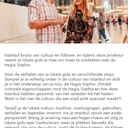
Istanbul bruist van cultuur en folklore, en tijdens deze privétour
neemt je lokale gids je mee om meer te ontdekken over de
Hagia Sophia.
Door de verhalen van je lokale gids en verschillende stops
dompel je je volledig onder in de cultuur van Istanbul en duik
je in het onderwerp van je tour, de Hagia Sophia. Ontdek
culturele eigenschappen rond de Hagia Sophia en hoe deze
Istanbul hebben gevormd, van het verleden tot het heden.
Want is het niet de cultuur die een stad echt speciaal maakt?!
Terwijl je de lokale cultuur, tradities, overtuigingen, gebruiken,
verhalen en legendes omarmt, zie je Istanbul vanuit een ander
perspectief. Breng je ervaring naar een hoger niveau en volg je
lokale gids naar Cankurtaran, waar je plekken bezoekt die
relevant zijn voor de cultuur, zoals de Duitse Fontein, de Kleine