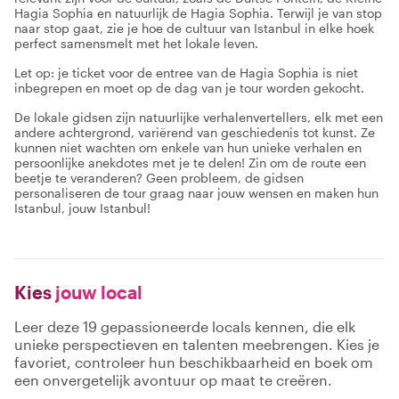
Hagia Sophia en natuurlijk de Hagia Sophia. Terwijl je van stop
naar stop gaat, zie je hoe de cultuur van Istanbul in elke hoek
perfect samensmelt met het lokale leven.
Let op: je ticket voor de entree van de Hagia Sophia is niet
inbegrepen en moet op de dag van je tour worden gekocht.
De lokale gidsen zijn natuurlijke verhalenvertellers, elk met een
andere achtergrond, variërend van geschiedenis tot kunst. Ze
kunnen niet wachten om enkele van hun unieke verhalen en
persoonlijke anekdotes met je te delen! Zin om de route een
beetje te veranderen? Geen probleem, de gidsen
personaliseren de tour graag naar jouw wensen en maken hun
Istanbul, jouw Istanbul!
Kies
jouw local
Leer deze 19 gepassioneerde locals kennen, die elk
unieke perspectieven en talenten meebrengen. Kies je
favoriet, controleer hun beschikbaarheid en boek om
een onvergetelijk avontuur op maat te creëren.