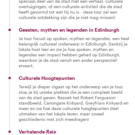
speciaal deel van de stad met een verhaal, culturele
overtuigingen, of een culturele activiteit die de stad
heeft gevormd tot wat hij nu is - deze tour zal een
culturele ontdekking zijn die je niet mag missen!
Geesten, mythen en legenden in Edinburgh
Je tour focust op spoken, mythen en legendes, een heel
belangrijk cultureel onderwerp in Edinburgh. Dankzij je
lokale host leer en zie je hoe spoken, mythen en
legendes een impact hebben gehad op Edinburgh,
waardoor je de stad vanuit een ander perspectief
ervaart.
Culturele Hoogtepunten
Terwijl je dieper ingaat op het onderwerp van je tour,
stop je bij unieke plekken die je een compleet beeld
van de stad geven. Bezoek het Robert Fergusson
standbeeld, Canongate Kirkyard, Greyfriars Kirkyard en
meer en zie hoe deze culturele hoogtepunten deel
uitmaken van het lokale leven, maar zoveel
geschiedenis met zich meedragen!
Verhalende Reis