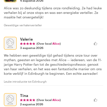
4 augustus 2026
Alice was zo deskundig tijdens onze rondleiding. Ze had leuke
verhalen bij al onze stops en was een energieke verteller. Ze
maakte het onvergetelijk!
Geweldige verhalenverteller
Valerie
(Over local
Alice
)
3 augustus 2026
We hebben een geweldige tijd gehad tijdens onze tour over
mythen, geesten en legendes met Alice -- iedereen, van de 11-
jarige Harry Potter-fan tot de geschiedenisprofessor, genoot
van haar verhalen, en het was een fantastische manier om ons
korte verblijf in Edinburgh te beginnen. Een echte aanrader!
Leuke introductie tot Edinburgh
Tina
(Over local
Alice
)
2 augustus 2026