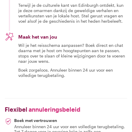
Terwijl je de culturele kant van Edinburgh ontdekt, kun
je deze omarmen dankzij de geweldige verhalen en
vertelkunsten van je lokale host. Stel gerust vragen en
voel alsof je de geschiedenis in het heden herbeleeft.
Maak het van jou
Wil je het reisschema aanpassen? Boek direct en chat
daarna met je host om hoogtepunten aan te passen,
stops over te slaan of kleine wijzigingen door te voeren
naar jouw wens.
Boek zorgeloos. Annuleer binnen 24 uur voor een
volledige terugbetaling.
Flexibel
annuleringsbeleid
Boek met vertrouwen
Annuleer binnen 24 uur voor een volledige terugbetaling.
Tot 7 dagen voor je ervaring krijg je zelfs een