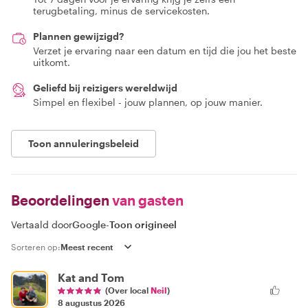
terugbetaling, minus de servicekosten.
Plannen gewijzigd?
Verzet je ervaring naar een datum en tijd die jou het beste
uitkomt.
Geliefd bij reizigers wereldwijd
Simpel en flexibel - jouw plannen, op jouw manier.
Toon annuleringsbeleid
Beoordelingen
van gasten
Vertaald door
Google
-
Toon origineel
Sorteren op:
Kat and Tom
(Over local
Neil
)
8 augustus 2026