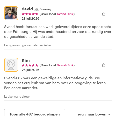
david
🇩🇪
Germany
(Over local
Svend-Erik
)
28 juli 2026
Svend heeft fantastisch werk geleverd tijdens onze spooktocht
door Edinburgh. Hij was onderhoudend en zeer deskundig over
de geschiedenis van de stad.
Een geweldige verhalenverteller!
Kim
(Over local
Svend-Erik
)
26 juli 2026
Svend-Erik was een geweldige en informatieve gids. We
vonden het erg leuk om van hem over de omgeving te leren.
Een echte aanrader.
Leuke wandeltour
Toon alle 437 beoordelingen
Terug naar boven