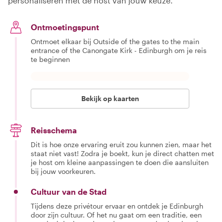
personaliseren met de host van jouw keuze.
Ontmoetingspunt
Ontmoet elkaar bij Outside of the gates to the main
entrance of the Canongate Kirk - Edinburgh om je reis
te beginnen
Bekijk op kaarten
Reisschema
Dit is hoe onze ervaring eruit zou kunnen zien, maar het
staat niet vast! Zodra je boekt, kun je direct chatten met
je host om kleine aanpassingen te doen die aansluiten
bij jouw voorkeuren.
Cultuur van de Stad
Tijdens deze privétour ervaar en ontdek je Edinburgh
door zijn cultuur. Of het nu gaat om een traditie, een