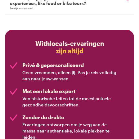
experiences, like food or bike tours?
bekijk antwoord
Withlocals-ervaringen
zijn altijd
Privé & gepersonaliseerd
Geen vreemden, alleen jij. Pas je reis volledig
aan naar jouw wensen.
Met een lokale expert
Van historische feiten tot de meest actuele
gezondheidsvoorschriften.
Zonder de drukte
Ervaringen ontworpen om je weg van de
massa naar authentieke, lokale plekken te
leiden.