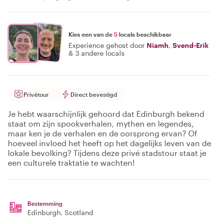
Kies een van de
5
locals beschikbaar
Experience gehost door
Niamh
,
Svend-Erik
&
3 andere locals
Privétour
Direct bevestigd
Je hebt waarschijnlijk gehoord dat Edinburgh bekend
staat om zijn spookverhalen, mythen en legendes,
maar ken je de verhalen en de oorsprong ervan? Of
hoeveel invloed het heeft op het dagelijks leven van de
lokale bevolking? Tijdens deze privé stadstour staat je
een culturele traktatie te wachten!
Bestemming
Edinburgh
, Scotland