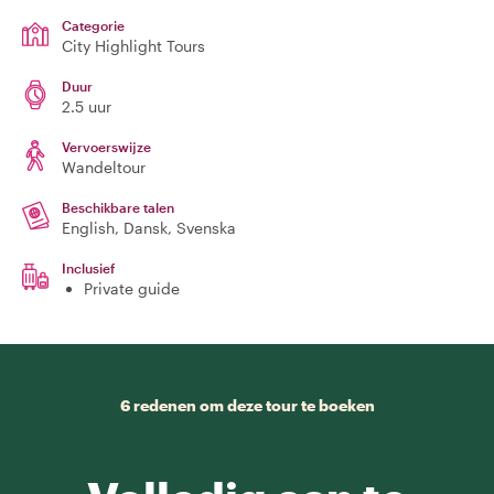
Categorie
City Highlight Tours
Duur
2.5 uur
Vervoerswijze
Wandeltour
Beschikbare talen
English, Dansk, Svenska
Inclusief
Private guide
6 redenen om deze tour te boeken