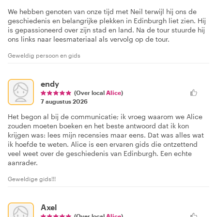
We hebben genoten van onze tijd met Neil terwijl hij ons de
geschiedenis en belangrijke plekken in Edinburgh liet zien. Hij
is gepassioneerd over zijn stad en land. Na de tour stuurde hij
ons links naar leesmateriaal als vervolg op de tour.
Geweldig persoon en gids
endy
(Over local
Alice
)
7 augustus 2026
Het begon al bij de communicatie; ik vroeg waarom we Alice
zouden moeten boeken en het beste antwoord dat ik kon
krijgen was: lees mijn recensies maar eens. Dat was alles wat
ik hoefde te weten. Alice is een ervaren gids die ontzettend
veel weet over de geschiedenis van Edinburgh. Een echte
aanrader.
Geweldige gids!!!
Axel
(Over local
Alice
)