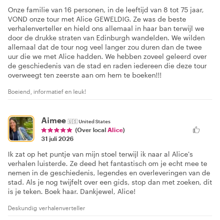
Onze familie van 16 personen, in de leeftijd van 8 tot 75 jaar,
VOND onze tour met Alice GEWELDIG. Ze was de beste
verhalenverteller en hield ons allemaal in haar ban terwijl we
door de drukke straten van Edinburgh wandelden. We wilden
allemaal dat de tour nog veel langer zou duren dan de twee
uur die we met Alice hadden. We hebben zoveel geleerd over
de geschiedenis van de stad en raden iedereen die deze tour
overweegt ten zeerste aan om hem te boeken!!!
Boeiend, informatief en leuk!
Aimee
🇺🇸
United States
(Over local
Alice
)
31 juli 2026
Ik zat op het puntje van mijn stoel terwijl ik naar al Alice's
verhalen luisterde. Ze deed het fantastisch om je echt mee te
nemen in de geschiedenis, legendes en overleveringen van de
stad. Als je nog twijfelt over een gids, stop dan met zoeken, dit
is je teken. Boek haar. Dankjewel, Alice!
Deskundig verhalenverteller