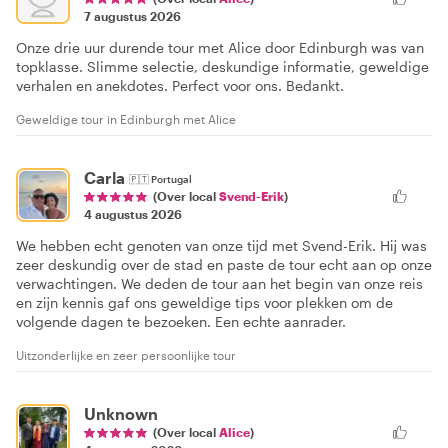
7 augustus 2026
Onze drie uur durende tour met Alice door Edinburgh was van
topklasse. Slimme selectie, deskundige informatie, geweldige
verhalen en anekdotes. Perfect voor ons. Bedankt.
Geweldige tour in Edinburgh met Alice
Carla
🇵🇹
Portugal
(Over local
Svend-Erik
)
4 augustus 2026
We hebben echt genoten van onze tijd met Svend-Erik. Hij was
zeer deskundig over de stad en paste de tour echt aan op onze
verwachtingen. We deden de tour aan het begin van onze reis
en zijn kennis gaf ons geweldige tips voor plekken om de
volgende dagen te bezoeken. Een echte aanrader.
Uitzonderlijke en zeer persoonlijke tour
Unknown
(Over local
Alice
)