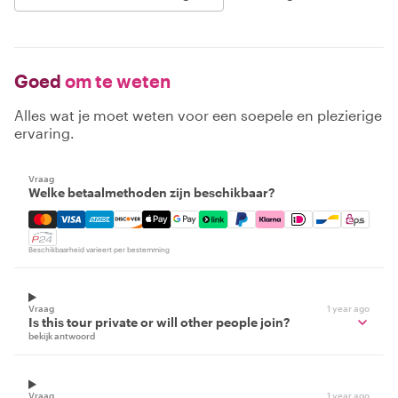
Goed
om te weten
Alles wat je moet weten voor een soepele en plezierige
ervaring.
Vraag
Welke betaalmethoden zijn beschikbaar?
Mastercard, Visa, Amex, Discover, Apple Pay, Google Pay
Beschikbaarheid varieert per bestemming
Vraag
1 year ago
Is this tour private or will other people join?
bekijk antwoord
Vraag
1 year ago