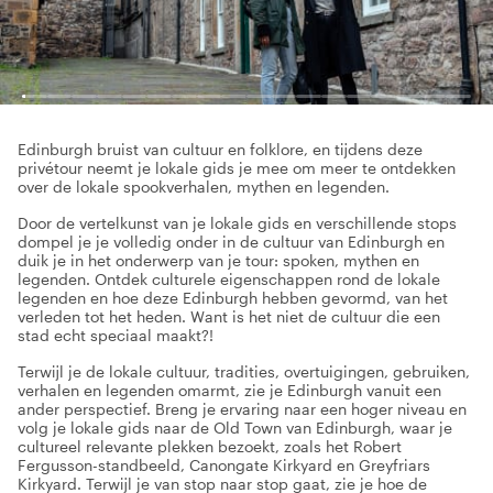
Edinburgh bruist van cultuur en folklore, en tijdens deze
privétour neemt je lokale gids je mee om meer te ontdekken
over de lokale spookverhalen, mythen en legenden.
Door de vertelkunst van je lokale gids en verschillende stops
dompel je je volledig onder in de cultuur van Edinburgh en
duik je in het onderwerp van je tour: spoken, mythen en
legenden. Ontdek culturele eigenschappen rond de lokale
legenden en hoe deze Edinburgh hebben gevormd, van het
verleden tot het heden. Want is het niet de cultuur die een
stad echt speciaal maakt?!
Terwijl je de lokale cultuur, tradities, overtuigingen, gebruiken,
verhalen en legenden omarmt, zie je Edinburgh vanuit een
ander perspectief. Breng je ervaring naar een hoger niveau en
volg je lokale gids naar de Old Town van Edinburgh, waar je
cultureel relevante plekken bezoekt, zoals het Robert
Fergusson-standbeeld, Canongate Kirkyard en Greyfriars
Kirkyard. Terwijl je van stop naar stop gaat, zie je hoe de