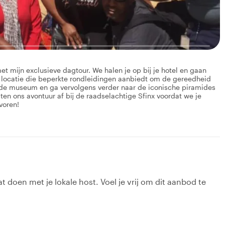
t mijn exclusieve dagtour. We halen je op bij je hotel en gaan
locatie die beperkte rondleidingen aanbiedt om de gereedheid
nde museum en ga vervolgens verder naar de iconische piramides
en ons avontuur af bij de raadselachtige Sfinx voordat we je
voren!
t doen met je lokale host. Voel je vrij om dit aanbod te