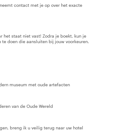
t neemt contact met je op over het exacte
 het staat niet vast! Zodra je boekt, kun je
 te doen die aansluiten bij jouw voorkeuren.
dern museum met oude artefacten
deren van de Oude Wereld
gen, breng ik u veilig terug naar uw hotel