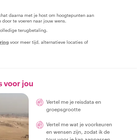
 chat daarna met je host om hoogtepunten aan
en door te voeren naar jouw wens.
olledige terugbetaling.
aring
voor meer tijd, alternatieve locaties of
s voor jou
Vertel me je reisdata en
groepsgrootte
Vertel me wat je voorkeuren
en wensen zijn, zodat ik de
tour voor je kan aanpassen