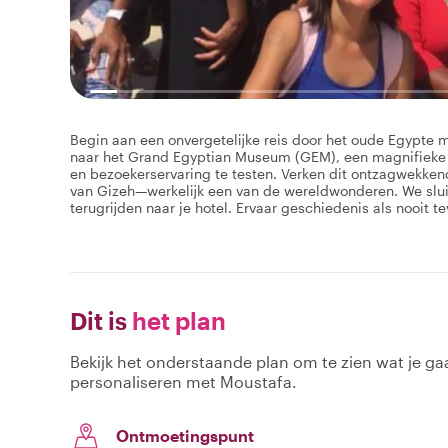
Begin aan een onvergetelijke reis door het oude Egypte me
naar het Grand Egyptian Museum (GEM), een magnifieke 
en bezoekerservaring te testen. Verken dit ontzagwekke
van Gizeh—werkelijk een van de wereldwonderen. We sluit
terugrijden naar je hotel. Ervaar geschiedenis als nooit te
Dit is
het plan
Bekijk het onderstaande plan om te zien wat je gaa
personaliseren met Moustafa.
Ontmoetingspunt