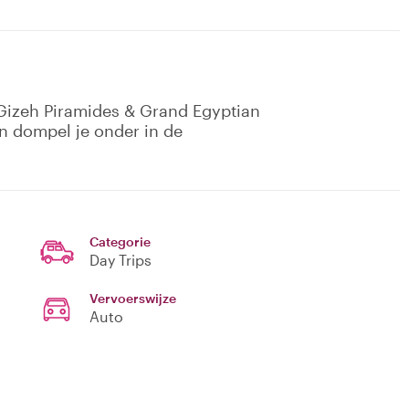
 Gizeh Piramides & Grand Egyptian
 dompel je onder in de
Categorie
Day Trips
Vervoerswijze
Auto