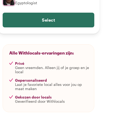
Egyptologist
Select
Alle Withlocals-ervaringen zijn:
Privé
Geen vreemden. Alleen jij of je groep en je
local
Gepersonaliseerd
Laat je favoriete local alles voor jou op
maat maken
Gekozen door locals
Geverifieerd door Withlocals