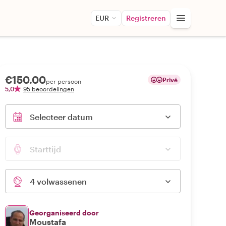
EUR
Registreren
€150.00
Privé
per persoon
5,0
95 beoordelingen
Selecteer datum
Starttijd
4 volwassenen
Georganiseerd door
Moustafa