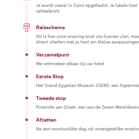
Je wordt overal in Cairo opgehaald. Je lokale hos
ophaalpunt.
Reisschema
Dit is hoe onze ervaring eruit zou kunnen zien, maar
direct chatten met je host om kleine aanpassingen
Verzamelpunt
We ontmoeten elkaar bij uw hotel
Eerste Stop
Het Grand Egyptian Museum (GEM), een hypermo
Tweede stop
Piramide van Gizeh, een van de Zeven Wereldwon
Afzetten
Na een avontuurlijke dag vol onvergetelijke ervarin