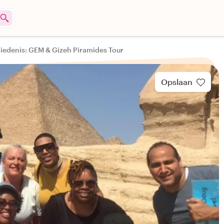
hiedenis: GEM & Gizeh Piramides Tour
Opslaan