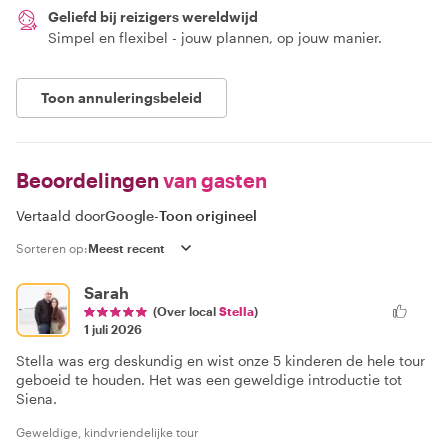
Geliefd bij reizigers wereldwijd
Simpel en flexibel - jouw plannen, op jouw manier.
Toon annuleringsbeleid
Beoordelingen
van gasten
Vertaald door
Google
-
Toon origineel
Sorteren op:
Sarah
(Over local
Stella
)
1 juli 2026
Stella was erg deskundig en wist onze 5 kinderen de hele tour
geboeid te houden. Het was een geweldige introductie tot
Siena.
Geweldige, kindvriendelijke tour