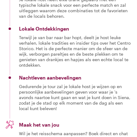
typische lokale snack voor een perfecte match en zal
uitleggen waarom deze combinaties tot de favorieten
van de locals behoren.
Lokale Ontdekkingen
Terwijl je van bar naar bar hopt, deelt je host leuke
verhalen, lokale tradities en insider tips over het Centro
Storico. Het is de perfecte manier om de sfeer van de
wijk, verborgen pareltjes en de beste plekken om te
genieten van drankjes en hapjes als een echte local te
ontdekken.
Nachtleven aanbevelingen
Gedurende je tour zal je lokale host je wijzen op en
persoonlijke aanbevelingen geven voor waar je 's
avonds naartoe kunt gaan en wat je kunt doen in Siena,
zodat je de stad op elk moment van de dag als een
local kunt beleven!
Maak het van jou
Wil je het reisschema aanpassen? Boek direct en chat