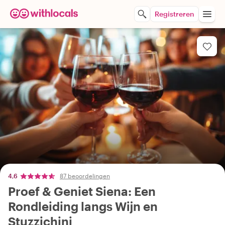
Registreren
4,6
87 beoordelingen
Proef & Geniet Siena: Een
Rondleiding langs Wijn en
Stuzzichini