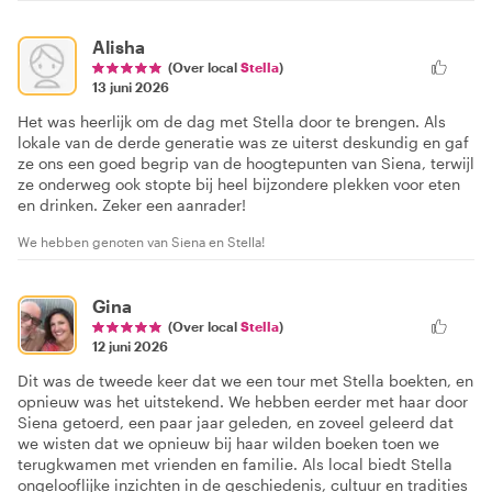
Alisha
(Over local
Stella
)
13 juni 2026
Het was heerlijk om de dag met Stella door te brengen. Als
lokale van de derde generatie was ze uiterst deskundig en gaf
ze ons een goed begrip van de hoogtepunten van Siena, terwijl
ze onderweg ook stopte bij heel bijzondere plekken voor eten
en drinken. Zeker een aanrader!
We hebben genoten van Siena en Stella!
Gina
(Over local
Stella
)
12 juni 2026
Dit was de tweede keer dat we een tour met Stella boekten, en
opnieuw was het uitstekend. We hebben eerder met haar door
Siena getoerd, een paar jaar geleden, en zoveel geleerd dat
we wisten dat we opnieuw bij haar wilden boeken toen we
terugkwamen met vrienden en familie. Als local biedt Stella
ongelooflijke inzichten in de geschiedenis, cultuur en tradities