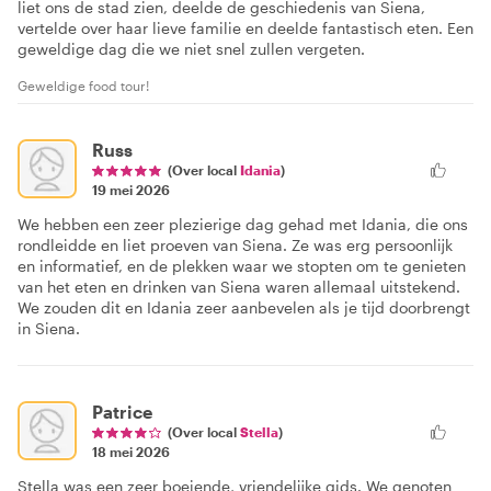
liet ons de stad zien, deelde de geschiedenis van Siena,
vertelde over haar lieve familie en deelde fantastisch eten. Een
geweldige dag die we niet snel zullen vergeten.
Geweldige food tour!
Russ
(Over local
Idania
)
19 mei 2026
We hebben een zeer plezierige dag gehad met Idania, die ons
rondleidde en liet proeven van Siena. Ze was erg persoonlijk
en informatief, en de plekken waar we stopten om te genieten
van het eten en drinken van Siena waren allemaal uitstekend.
We zouden dit en Idania zeer aanbevelen als je tijd doorbrengt
in Siena.
Patrice
(Over local
Stella
)
18 mei 2026
Stella was een zeer boeiende, vriendelijke gids. We genoten