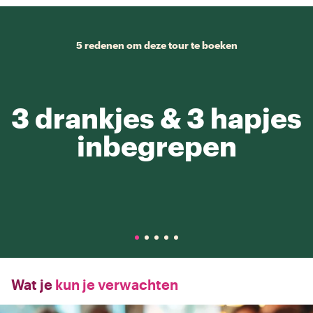
5 redenen om deze tour te boeken
3 drankjes & 3 hapjes
inbegrepen
Wat je
kun je verwachten