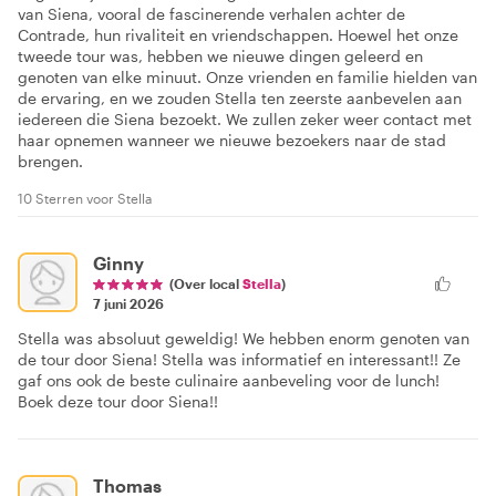
van Siena, vooral de fascinerende verhalen achter de
Contrade, hun rivaliteit en vriendschappen. Hoewel het onze
tweede tour was, hebben we nieuwe dingen geleerd en
genoten van elke minuut. Onze vrienden en familie hielden van
de ervaring, en we zouden Stella ten zeerste aanbevelen aan
iedereen die Siena bezoekt. We zullen zeker weer contact met
haar opnemen wanneer we nieuwe bezoekers naar de stad
brengen.
10 Sterren voor Stella
Ginny
(Over local
Stella
)
7 juni 2026
Stella was absoluut geweldig! We hebben enorm genoten van
de tour door Siena! Stella was informatief en interessant!! Ze
gaf ons ook de beste culinaire aanbeveling voor de lunch!
Boek deze tour door Siena!!
Thomas