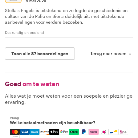
9 mei 2026
Stella's Engels is uitstekend en ze legde de geschiedenis en
cultuur van de Palio en Siena duidelijk uit, met uitstekende
aanbevelingen voor verdere bezoeken.
Deskundig en boeiend
Toon alle 87 beoordelingen
Terug naar boven
Goed
om te weten
Alles wat je moet weten voor een soepele en plezierige
ervaring.
Vraag
Welke betaalmethoden zijn beschikbaar?
Mastercard, Visa, Amex, Discover, Apple Pay, Google Pay