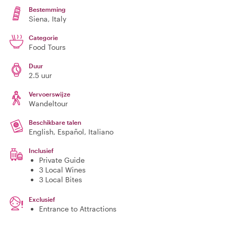
Bestemming
Siena
, Italy
Categorie
Food Tours
Duur
2.5 uur
Vervoerswijze
Wandeltour
Beschikbare talen
English, Español, Italiano
Inclusief
Private Guide
3 Local Wines
3 Local Bites
Exclusief
Entrance to Attractions