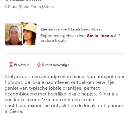
2.5 uur
Food Tours
Siena
Kies een van de
4
locals beschikbaar
Experience gehost door
Stella
,
Idania
&
2
andere locals
Privétour
Direct bevestigd
Stel je voor: een avondje uit in Siena, van hotspot naar
hotspot, de lokale nachtleven ontdekken terwijl je
geniet van typische lokale drankjes, perfect
gecombineerd met heerlijke lokale hapjes. Klinkt als
een leuke avond? Ga mee met een lokale
nachtlevenexpert en ontdek hoe de locals ontspannen
in Siena.