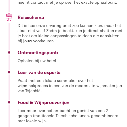
neemt contact met je op over het exacte ophaalpunt.
Reisschema
Dit is hoe onze ervaring eruit zou kunnen zien, maar het
staat niet vast! Zodra je boekt, kun je direct chatten met
je host om kleine aanpassingen te doen die aansluiten
bij jouw voorkeuren.
Ontmoetingspunt:
Ophalen bij uw hotel
Leer van de experts
Praat met een lokale sommelier over het
wijnmaakproces in een van de modernste wijnmakerijen
van Tsjechië.
Food & Wijnproeverijen
Leer meer over het ambacht en geniet van een 2-
gangen traditionele Tsjechische lunch, gecombineerd
met lokale wijn.