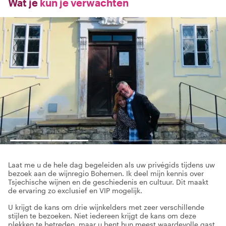
Wat je
kun je verwachten
Laat me u de hele dag begeleiden als uw privégids tijdens uw
bezoek aan de wijnregio Bohemen. Ik deel mijn kennis over
Tsjechische wijnen en de geschiedenis en cultuur. Dit maakt
de ervaring zo exclusief en VIP mogelijk.
U krijgt de kans om drie wijnkelders met zeer verschillende
stijlen te bezoeken. Niet iedereen krijgt de kans om deze
plekken te betreden, maar u bent hun meest waardevolle gast.