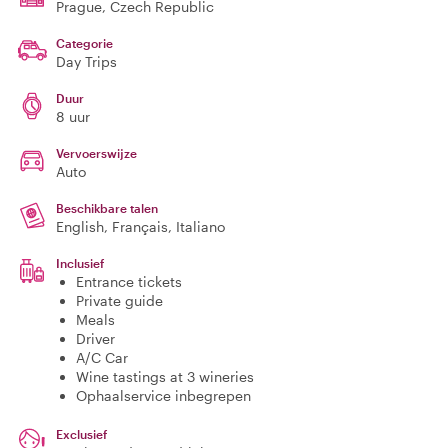
Prague
, Czech Republic
Categorie
Day Trips
Duur
8 uur
Vervoerswijze
Auto
Beschikbare talen
English, Français, Italiano
Inclusief
Entrance tickets
Private guide
Meals
Driver
A/C Car
Wine tastings at 3 wineries
Ophaalservice inbegrepen
Exclusief