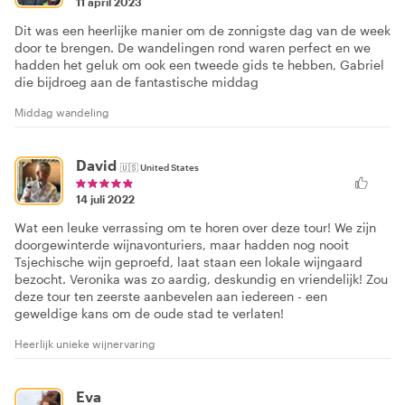
11 april 2023
Dit was een heerlijke manier om de zonnigste dag van de week
door te brengen. De wandelingen rond waren perfect en we
hadden het geluk om ook een tweede gids te hebben, Gabriel
die bijdroeg aan de fantastische middag
Middag wandeling
David
🇺🇸
United States
14 juli 2022
Wat een leuke verrassing om te horen over deze tour! We zijn
doorgewinterde wijnavonturiers, maar hadden nog nooit
Tsjechische wijn geproefd, laat staan een lokale wijngaard
bezocht. Veronika was zo aardig, deskundig en vriendelijk! Zou
deze tour ten zeerste aanbevelen aan iedereen - een
geweldige kans om de oude stad te verlaten!
Heerlijk unieke wijnervaring
Eva