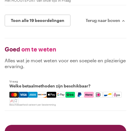
Het HOOGTEPUNT van onze tijd in Praag
Toon alle 19 beoordelingen
Terug naar boven
Goed
om te weten
Alles wat je moet weten voor een soepele en plezierige
ervaring.
Vraag
Welke betaalmethoden zijn beschikbaar?
Mastercard, Visa, Amex, Discover, Apple Pay, Google Pay
Beschikbaarheid varieert per bestemming