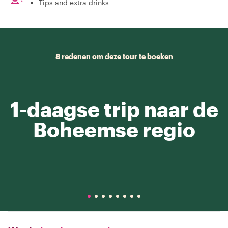
Tips and extra drinks
8 redenen om deze tour te boeken
1-daagse trip naar de
Boheemse regio