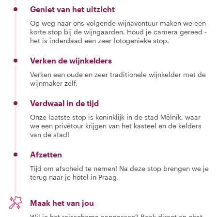
Geniet van het uitzicht
Op weg naar ons volgende wijnavontuur maken we een
korte stop bij de wijngaarden. Houd je camera gereed -
het is inderdaad een zeer fotogenieke stop.
Verken de wijnkelders
Verken een oude en zeer traditionele wijnkelder met de
wijnmaker zelf.
Verdwaal in de tijd
Onze laatste stop is koninklijk in de stad Mělník, waar
we een privétour krijgen van het kasteel en de kelders
van de stad!
Afzetten
Tijd om afscheid te nemen! Na deze stop brengen we je
terug naar je hotel in Praag.
Maak het van jou
Wil je het reisschema aanpassen? Boek direct en chat